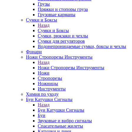
Грузы
Пряжки и стопоры груза
Грузовые карманы
Сумки и Боксы
Назад
Сумки и Боксы
Сумки, рюкзаки и чехлы
Сумки для регуляторов
Водонепроницаемые сумки, боксы и чехлы
Фонари
Ножи Стропорезы Инструменты
Назад
Ножи Стропорезы Инструменты
Ножи
Стропорезы
Ножницы
Инструменты
Химия по уходу
Буи Катушки Сигналы
Назад
Буи Катушки Сигналы
Буи
Звуковые и вибро сигналы
Спасательные жилеты
Катушки и лини