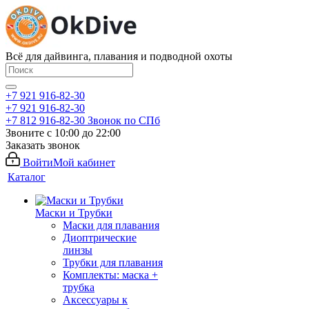
Всё для дайвинга, плавания и подводной охоты
+7 921 916-82-30
+7 921 916-82-30
+7 812 916-82-30
Звонок по СПб
Звоните с 10:00 до 22:00
Заказать звонок
Войти
Мой кабинет
Каталог
Маски и Трубки
Маски для плавания
Диоптрические
линзы
Трубки для плавания
Комплекты: маска +
трубка
Аксессуары к