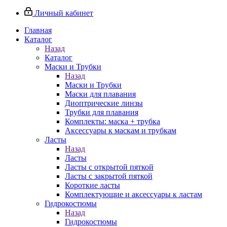
Личный кабинет
Главная
Каталог
Назад
Каталог
Маски и Трубки
Назад
Маски и Трубки
Маски для плавания
Диоптрические линзы
Трубки для плавания
Комплекты: маска + трубка
Аксессуары к маскам и трубкам
Ласты
Назад
Ласты
Ласты с открытой пяткой
Ласты с закрытой пяткой
Короткие ласты
Комплектующие и аксессуары к ластам
Гидрокостюмы
Назад
Гидрокостюмы