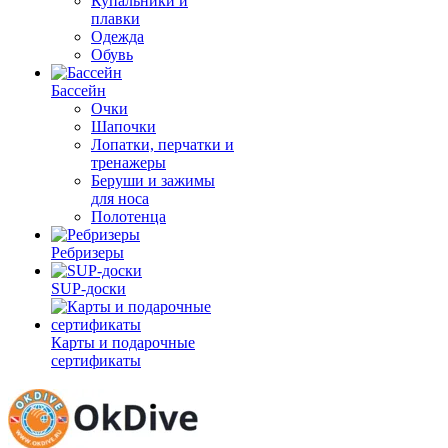
Купальники и
плавки
Одежда
Обувь
Бассейн
Очки
Шапочки
Лопатки, перчатки и
тренажеры
Беруши и зажимы
для носа
Полотенца
Ребризеры
SUP-доски
Карты и подарочные
сертификаты