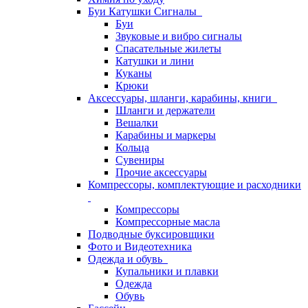
Буи Катушки Сигналы
Буи
Звуковые и вибро сигналы
Спасательные жилеты
Катушки и лини
Куканы
Крюки
Аксессуары, шланги, карабины, книги
Шланги и держатели
Вешалки
Карабины и маркеры
Кольца
Сувениры
Прочие аксессуары
Компрессоры, комплектующие и расходники
Компрессоры
Компрессорные масла
Подводные буксировщики
Фото и Видеотехника
Одежда и обувь
Купальники и плавки
Одежда
Обувь