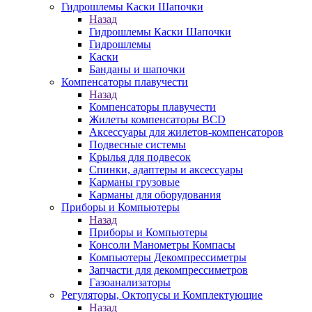
Гидрошлемы Каски Шапочки
Назад
Гидрошлемы Каски Шапочки
Гидрошлемы
Каски
Банданы и шапочки
Компенсаторы плавучести
Назад
Компенсаторы плавучести
Жилеты компенсаторы BCD
Аксессуары для жилетов-компенсаторов
Подвесные системы
Крылья для подвесок
Спинки, адаптеры и аксессуары
Карманы грузовые
Карманы для оборудования
Приборы и Компьютеры
Назад
Приборы и Компьютеры
Консоли Манометры Компасы
Компьютеры Декомпрессиметры
Запчасти для декомпрессиметров
Газоанализаторы
Регуляторы, Октопусы и Комплектующие
Назад