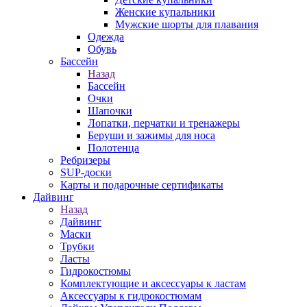
Женские купальники
Мужские шорты для плавания
Одежда
Обувь
Бассейн
Назад
Бассейн
Очки
Шапочки
Лопатки, перчатки и тренажеры
Беруши и зажимы для носа
Полотенца
Ребризеры
SUP-доски
Карты и подарочные сертификаты
Дайвинг
Назад
Дайвинг
Маски
Трубки
Ласты
Гидрокостюмы
Комплектующие и аксессуары к ластам
Аксессуары к гидрокостюмам