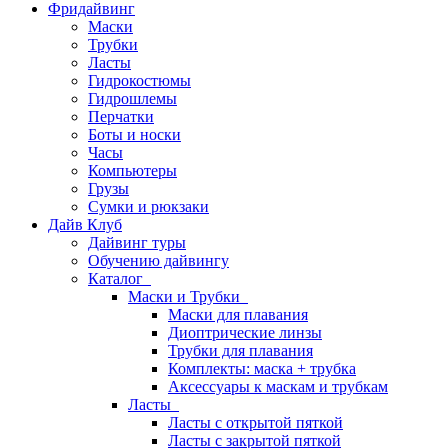
Фридайвинг
Маски
Трубки
Ласты
Гидрокостюмы
Гидрошлемы
Перчатки
Боты и носки
Часы
Компьютеры
Грузы
Сумки и рюкзаки
Дайв Клуб
Дайвинг туры
Обучению дайвингу
Каталог
Маски и Трубки
Маски для плавания
Диоптрические линзы
Трубки для плавания
Комплекты: маска + трубка
Аксессуары к маскам и трубкам
Ласты
Ласты с открытой пяткой
Ласты с закрытой пяткой