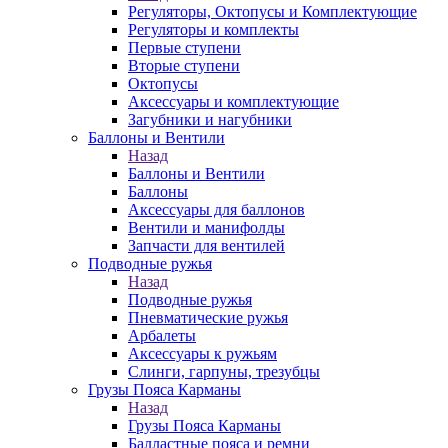
Регуляторы, Октопусы и Комплектующие
Регуляторы и комплекты
Первые ступени
Вторые ступени
Октопусы
Аксессуары и комплектующие
Загубники и нагубники
Баллоны и Вентили
Назад
Баллоны и Вентили
Баллоны
Аксессуары для баллонов
Вентили и манифолды
Запчасти для вентилей
Подводные ружья
Назад
Подводные ружья
Пневматические ружья
Арбалеты
Аксессуары к ружьям
Слинги, гарпуны, трезубцы
Грузы Пояса Карманы
Назад
Грузы Пояса Карманы
Балластные пояса и ремни