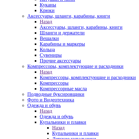
Куканы
Крюки
Аксессуары, шланги, карабины, книги
Назад
Аксессуары, шланги, карабины, книги
Шланги и держатели
Вешалки
Карабины и маркеры
Кольца
Сувениры
Прочие аксессуары
Компрессоры, комплектующие и расходники
Назад
Компрессоры, комплектующие и расходники
Компрессоры
Компрессорные масла
Подводные буксировщики
Фото и Видеотехника
Одежда и обувь
Назад
Одежда и обувь
Купальники и плавки
Назад
Купальники и плавки
Детские купальники