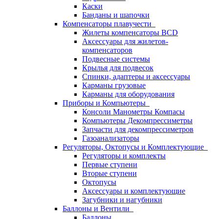
Каски
Банданы и шапочки
Компенсаторы плавучести
Жилеты компенсаторы BCD
Аксессуары для жилетов-
компенсаторов
Подвесные системы
Крылья для подвесок
Спинки, адаптеры и аксессуары
Карманы грузовые
Карманы для оборудования
Приборы и Компьютеры
Консоли Манометры Компасы
Компьютеры Декомпрессиметры
Запчасти для декомпрессиметров
Газоанализаторы
Регуляторы, Октопусы и Комплектующие
Регуляторы и комплекты
Первые ступени
Вторые ступени
Октопусы
Аксессуары и комплектующие
Загубники и нагубники
Баллоны и Вентили
Баллоны