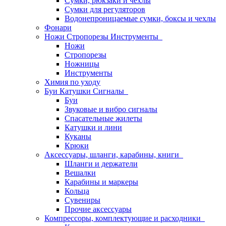
Сумки, рюкзаки и чехлы
Сумки для регуляторов
Водонепроницаемые сумки, боксы и чехлы
Фонари
Ножи Стропорезы Инструменты
Ножи
Стропорезы
Ножницы
Инструменты
Химия по уходу
Буи Катушки Сигналы
Буи
Звуковые и вибро сигналы
Спасательные жилеты
Катушки и лини
Куканы
Крюки
Аксессуары, шланги, карабины, книги
Шланги и держатели
Вешалки
Карабины и маркеры
Кольца
Сувениры
Прочие аксессуары
Компрессоры, комплектующие и расходники