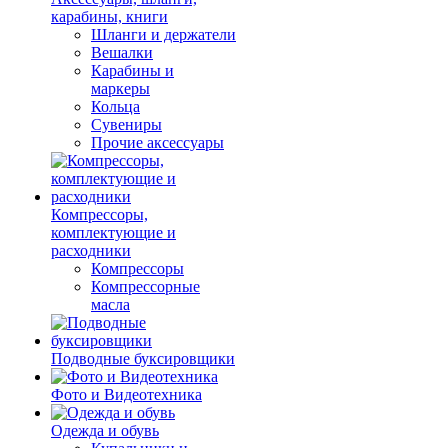
карабины, книги
Шланги и держатели
Вешалки
Карабины и
маркеры
Кольца
Сувениры
Прочие аксессуары
Компрессоры,
комплектующие и
расходники
Компрессоры
Компрессорные
масла
Подводные буксировщики
Фото и Видеотехника
Одежда и обувь