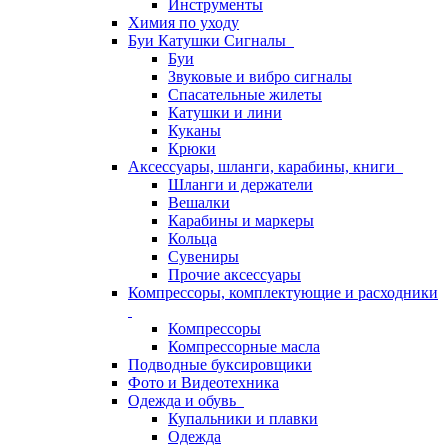
Инструменты
Химия по уходу
Буи Катушки Сигналы
Буи
Звуковые и вибро сигналы
Спасательные жилеты
Катушки и лини
Куканы
Крюки
Аксессуары, шланги, карабины, книги
Шланги и держатели
Вешалки
Карабины и маркеры
Кольца
Сувениры
Прочие аксессуары
Компрессоры, комплектующие и расходники
Компрессоры
Компрессорные масла
Подводные буксировщики
Фото и Видеотехника
Одежда и обувь
Купальники и плавки
Одежда