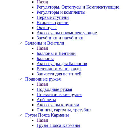
Назад
Регуляторы, Октопусы и Комплектующие
Регуляторы и комплекты
Первые ступени
Вторые ступени
Октопусы
Аксессуары и комплектующие
Загубники и нагубники
Баллоны и Вентили
Назад
Баллоны и Вентили
Баллоны
Аксессуары для баллонов
Вентили и манифолды
Запчасти для вентилей
Подводные ружья
Назад
Подводные ружья
Пневматические ружья
Арбалеты
Аксессуары к ружьям
Слинги, гарпуны, трезубцы
Грузы Пояса Карманы
Назад
Грузы Пояса Карманы