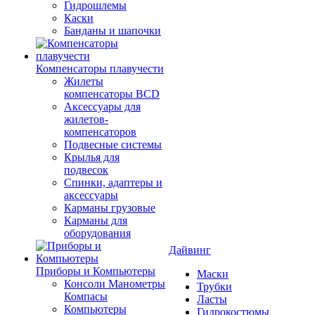
Гидрошлемы
Каски
Банданы и шапочки
Компенсаторы плавучести
Жилеты
компенсаторы BCD
Аксессуары для
жилетов-
компенсаторов
Подвесные системы
Крылья для
подвесок
Спинки, адаптеры и
аксессуары
Карманы грузовые
Карманы для
оборудования
Дайвинг
Приборы и Компьютеры
Маски
Консоли Манометры
Трубки
Компасы
Ласты
Компьютеры
Гидрокостюмы