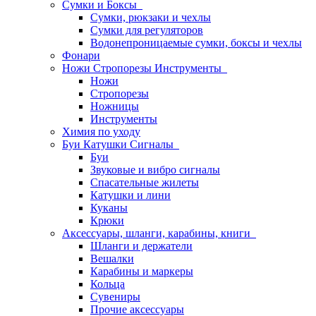
Сумки и Боксы
Сумки, рюкзаки и чехлы
Сумки для регуляторов
Водонепроницаемые сумки, боксы и чехлы
Фонари
Ножи Стропорезы Инструменты
Ножи
Стропорезы
Ножницы
Инструменты
Химия по уходу
Буи Катушки Сигналы
Буи
Звуковые и вибро сигналы
Спасательные жилеты
Катушки и лини
Куканы
Крюки
Аксессуары, шланги, карабины, книги
Шланги и держатели
Вешалки
Карабины и маркеры
Кольца
Сувениры
Прочие аксессуары