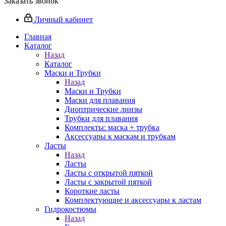
Заказать звонок
Личный кабинет
Главная
Каталог
Назад
Каталог
Маски и Трубки
Назад
Маски и Трубки
Маски для плавания
Диоптрические линзы
Трубки для плавания
Комплекты: маска + трубка
Аксессуары к маскам и трубкам
Ласты
Назад
Ласты
Ласты с открытой пяткой
Ласты с закрытой пяткой
Короткие ласты
Комплектующие и аксессуары к ластам
Гидрокостюмы
Назад