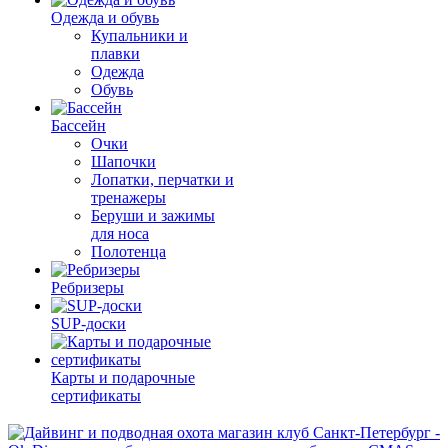
Одежда и обувь
Купальники и
плавки
Одежда
Обувь
Бассейн
Очки
Шапочки
Лопатки, перчатки и
тренажеры
Беруши и зажимы
для носа
Полотенца
Ребризеры
SUP-доски
Карты и подарочные
сертификаты