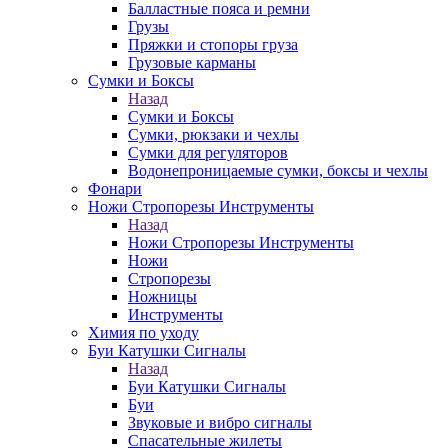
Балластные пояса и ремни
Грузы
Пряжки и стопоры груза
Грузовые карманы
Сумки и Боксы
Назад
Сумки и Боксы
Сумки, рюкзаки и чехлы
Сумки для регуляторов
Водонепроницаемые сумки, боксы и чехлы
Фонари
Ножи Стропорезы Инструменты
Назад
Ножи Стропорезы Инструменты
Ножи
Стропорезы
Ножницы
Инструменты
Химия по уходу
Буи Катушки Сигналы
Назад
Буи Катушки Сигналы
Буи
Звуковые и вибро сигналы
Спасательные жилеты