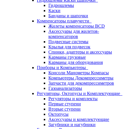
Гидрошлемы Каски Шапочки
Гидрошлемы
Каски
Банданы и шапочки
Компенсаторы плавучести
Жилеты компенсаторы BCD
Аксессуары для жилетов-
компенсаторов
Подвесные системы
Крылья для подвесок
Спинки, адаптеры и аксессуары
Карманы грузовые
Карманы для оборудования
Приборы и Компьютеры
Консоли Манометры Компасы
Компьютеры Декомпрессиметры
Запчасти для декомпрессиметров
Газоанализаторы
Регуляторы, Октопусы и Комплектующие
Регуляторы и комплекты
Первые ступени
Вторые ступени
Октопусы
Аксессуары и комплектующие
Загубники и нагубники