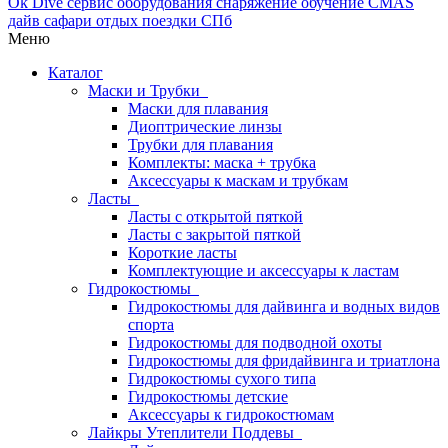
Меню
Каталог
Маски и Трубки
Маски для плавания
Диоптрические линзы
Трубки для плавания
Комплекты: маска + трубка
Аксессуары к маскам и трубкам
Ласты
Ласты с открытой пяткой
Ласты с закрытой пяткой
Короткие ласты
Комплектующие и аксессуары к ластам
Гидрокостюмы
Гидрокостюмы для дайвинга и водных видов
спорта
Гидрокостюмы для подводной охоты
Гидрокостюмы для фридайвинга и триатлона
Гидрокостюмы сухого типа
Гидрокостюмы детские
Аксессуары к гидрокостюмам
Лайкры Утеплители Поддевы