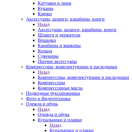
Катушки и лини
Куканы
Крюки
Аксессуары, шланги, карабины, книги
Назад
Аксессуары, шланги, карабины, книги
Шланги и держатели
Вешалки
Карабины и маркеры
Кольца
Сувениры
Прочие аксессуары
Компрессоры, комплектующие и расходники
Назад
Компрессоры, комплектующие и расходники
Компрессоры
Компрессорные масла
Подводные буксировщики
Фото и Видеотехника
Одежда и обувь
Назад
Одежда и обувь
Купальники и плавки
Назад
Купальники и плавки