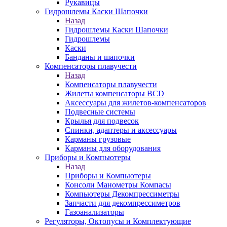
Рукавицы
Гидрошлемы Каски Шапочки
Назад
Гидрошлемы Каски Шапочки
Гидрошлемы
Каски
Банданы и шапочки
Компенсаторы плавучести
Назад
Компенсаторы плавучести
Жилеты компенсаторы BCD
Аксессуары для жилетов-компенсаторов
Подвесные системы
Крылья для подвесок
Спинки, адаптеры и аксессуары
Карманы грузовые
Карманы для оборудования
Приборы и Компьютеры
Назад
Приборы и Компьютеры
Консоли Манометры Компасы
Компьютеры Декомпрессиметры
Запчасти для декомпрессиметров
Газоанализаторы
Регуляторы, Октопусы и Комплектующие