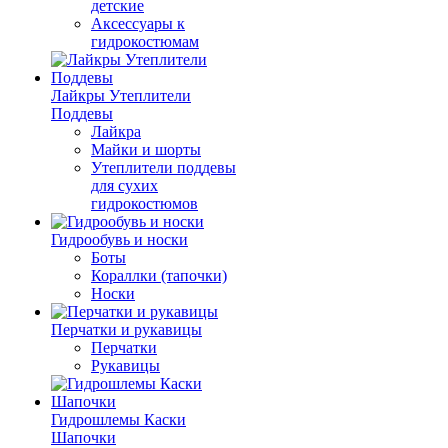
детские
Аксессуары к
гидрокостюмам
Лайкры Утеплители
Поддевы
Лайкра
Майки и шорты
Утеплители поддевы
для сухих
гидрокостюмов
Гидрообувь и носки
Боты
Кораллки (тапочки)
Носки
Перчатки и рукавицы
Перчатки
Рукавицы
Гидрошлемы Каски
Шапочки