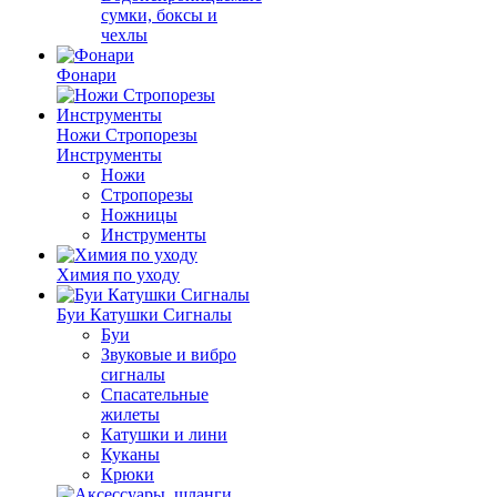
сумки, боксы и
чехлы
Фонари
Ножи Стропорезы
Инструменты
Ножи
Стропорезы
Ножницы
Инструменты
Химия по уходу
Буи Катушки Сигналы
Буи
Звуковые и вибро
сигналы
Спасательные
жилеты
Катушки и лини
Куканы
Крюки