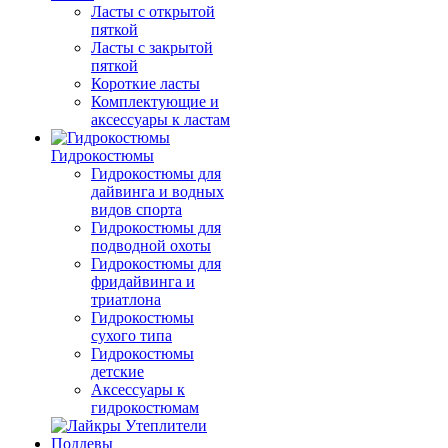
Ласты с открытой
пяткой
Ласты с закрытой
пяткой
Короткие ласты
Комплектующие и
аксессуары к ластам
Гидрокостюмы
Гидрокостюмы для
дайвинга и водных
видов спорта
Гидрокостюмы для
подводной охоты
Гидрокостюмы для
фридайвинга и
триатлона
Гидрокостюмы
сухого типа
Гидрокостюмы
детские
Аксессуары к
гидрокостюмам