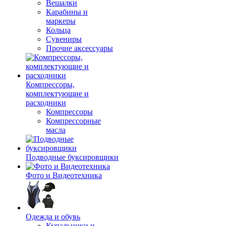
Вешалки
Карабины и
маркеры
Кольца
Сувениры
Прочие аксессуары
Компрессоры,
комплектующие и
расходники
Компрессоры
Компрессорные
масла
Подводные буксировщики
Фото и Видеотехника
Одежда и обувь
Купальники и