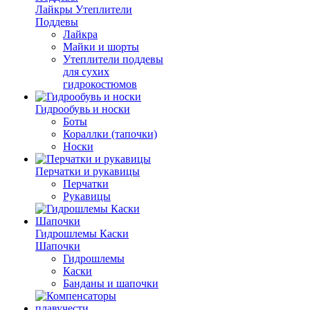
Лайкры Утеплители
Поддевы
Лайкра
Майки и шорты
Утеплители поддевы
для сухих
гидрокостюмов
Гидрообувь и носки
Боты
Кораллки (тапочки)
Носки
Перчатки и рукавицы
Перчатки
Рукавицы
Гидрошлемы Каски
Шапочки
Гидрошлемы
Каски
Банданы и шапочки