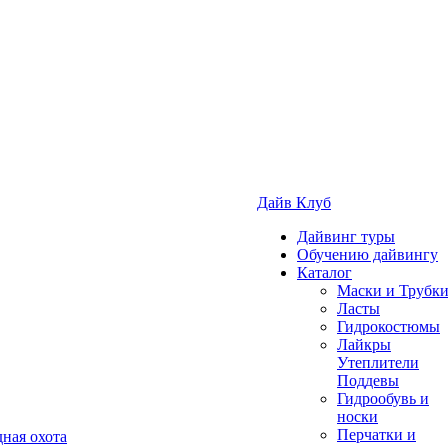
Дайв Клуб
Дайвинг туры
Обучению дайвингу
Каталог
Маски и Трубк
Ласты
Гидрокостюмы
Лайкры
Утеплители
Поддевы
Гидрообувь и
носки
Перчатки и
ная охота