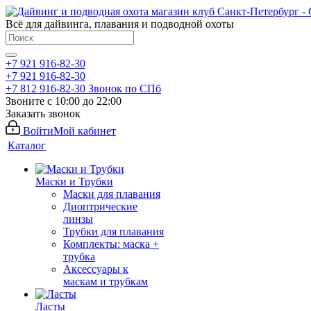
Всё для дайвинга, плавания и подводной охоты
+7 921 916-82-30
+7 921 916-82-30
+7 812 916-82-30
Звонок по СПб
Звоните с 10:00 до 22:00
Заказать звонок
Войти
Мой кабинет
Каталог
Маски и Трубки
Маски для плавания
Диоптрические
линзы
Трубки для плавания
Комплекты: маска +
трубка
Аксессуары к
маскам и трубкам
Ласты