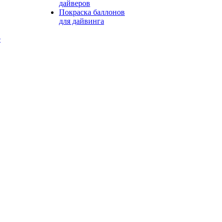
дайверов
Покраска баллонов
для дайвинга
е