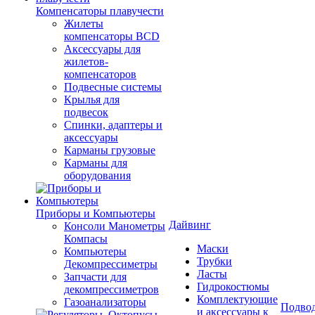
Компенсаторы плавучести
Жилеты
компенсаторы BCD
Аксессуары для
жилетов-
компенсаторов
Подвесные системы
Крылья для
подвесок
Спинки, адаптеры и
аксессуары
Карманы грузовые
Карманы для
оборудования
Приборы и Компьютеры
Дайвинг
Консоли Манометры
Компасы
Маски
Компьютеры
Трубки
Декомпрессиметры
Ласты
Запчасти для
Гидрокостюмы
декомпрессиметров
Комплектующие
Газоанализаторы
Подвод
и аксессуары к