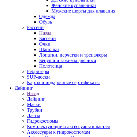
Женские купальники
Мужские шорты для плавания
Одежда
Обувь
Бассейн
Назад
Бассейн
Очки
Шапочки
Лопатки, перчатки и тренажеры
Беруши и зажимы для носа
Полотенца
Ребризеры
SUP-доски
Карты и подарочные сертификаты
Дайвинг
Назад
Дайвинг
Маски
Трубки
Ласты
Гидрокостюмы
Комплектующие и аксессуары к ластам
Аксессуары к гидрокостюмам