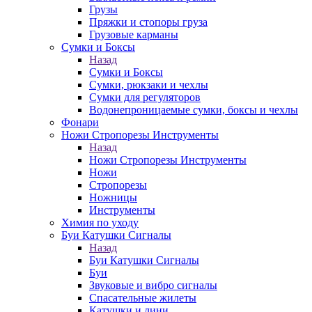
Грузы
Пряжки и стопоры груза
Грузовые карманы
Сумки и Боксы
Назад
Сумки и Боксы
Сумки, рюкзаки и чехлы
Сумки для регуляторов
Водонепроницаемые сумки, боксы и чехлы
Фонари
Ножи Стропорезы Инструменты
Назад
Ножи Стропорезы Инструменты
Ножи
Стропорезы
Ножницы
Инструменты
Химия по уходу
Буи Катушки Сигналы
Назад
Буи Катушки Сигналы
Буи
Звуковые и вибро сигналы
Спасательные жилеты
Катушки и лини