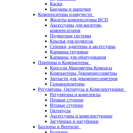
Каски
Банданы и шапочки
Компенсаторы плавучести
Жилеты компенсаторы BCD
Аксессуары для жилетов-
компенсаторов
Подвесные системы
Крылья для подвесок
Спинки, адаптеры и аксессуары
Карманы грузовые
Карманы для оборудования
Приборы и Компьютеры
Консоли Манометры Компасы
Компьютеры Декомпрессиметры
Запчасти для декомпрессиметров
Газоанализаторы
Регуляторы, Октопусы и Комплектующие
Регуляторы и комплекты
Первые ступени
Вторые ступени
Октопусы
Аксессуары и комплектующие
Загубники и нагубники
Баллоны и Вентили
Баллоны