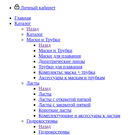
Личный кабинет
Главная
Каталог
Назад
Каталог
Маски и Трубки
Назад
Маски и Трубки
Маски для плавания
Диоптрические линзы
Трубки для плавания
Комплекты: маска + трубка
Аксессуары к маскам и трубкам
Ласты
Назад
Ласты
Ласты с открытой пяткой
Ласты с закрытой пяткой
Короткие ласты
Комплектующие и аксессуары к ластам
Гидрокостюмы
Назад
Гидрокостюмы