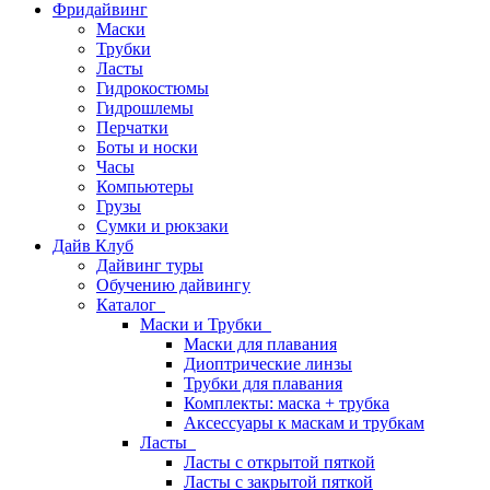
Фридайвинг
Маски
Трубки
Ласты
Гидрокостюмы
Гидрошлемы
Перчатки
Боты и носки
Часы
Компьютеры
Грузы
Сумки и рюкзаки
Дайв Клуб
Дайвинг туры
Обучению дайвингу
Каталог
Маски и Трубки
Маски для плавания
Диоптрические линзы
Трубки для плавания
Комплекты: маска + трубка
Аксессуары к маскам и трубкам
Ласты
Ласты с открытой пяткой
Ласты с закрытой пяткой