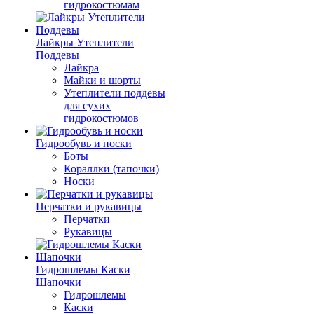
гидрокостюмам
Лайкры Утеплители
Поддевы
Лайкра
Майки и шорты
Утеплители поддевы
для сухих
гидрокостюмов
Гидрообувь и носки
Боты
Кораллки (тапочки)
Носки
Перчатки и рукавицы
Перчатки
Рукавицы
Гидрошлемы Каски
Шапочки
Гидрошлемы
Каски