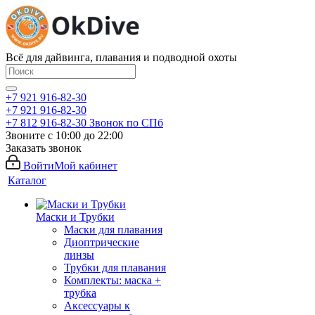
Всё для дайвинга, плавания и подводной охоты
+7 921 916-82-30
+7 921 916-82-30
+7 812 916-82-30
Звонок по СПб
Звоните с 10:00 до 22:00
Заказать звонок
Войти
Мой кабинет
Каталог
Маски и Трубки
Маски для плавания
Диоптрические
линзы
Трубки для плавания
Комплекты: маска +
трубка
Аксессуары к