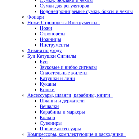
Сумки, рюкзаки и чехлы
Сумки для регуляторов
Водонепроницаемые сумки, боксы и чехлы
Фонари
Ножи Стропорезы Инструменты
Ножи
Стропорезы
Ножницы
Инструменты
Химия по уходу
Буи Катушки Сигналы
Буи
Звуковые и вибро сигналы
Спасательные жилеты
Катушки и лини
Куканы
Крюки
Аксессуары, шланги, карабины, книги
Шланги и держатели
Вешалки
Карабины и маркеры
Кольца
Сувениры
Прочие аксессуары
Компрессоры, комплектующие и расходники