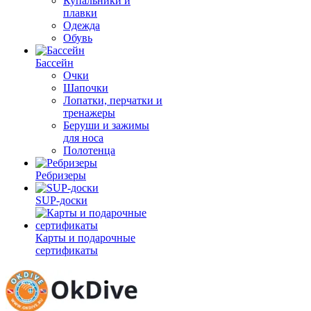
Купальники и
плавки
Одежда
Обувь
Бассейн
Очки
Шапочки
Лопатки, перчатки и
тренажеры
Беруши и зажимы
для носа
Полотенца
Ребризеры
SUP-доски
Карты и подарочные
сертификаты