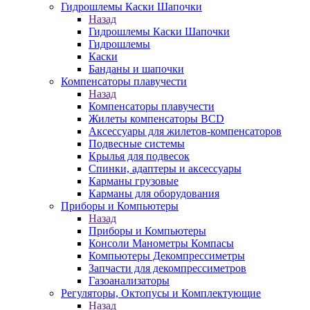
Гидрошлемы Каски Шапочки
Назад
Гидрошлемы Каски Шапочки
Гидрошлемы
Каски
Банданы и шапочки
Компенсаторы плавучести
Назад
Компенсаторы плавучести
Жилеты компенсаторы BCD
Аксессуары для жилетов-компенсаторов
Подвесные системы
Крылья для подвесок
Спинки, адаптеры и аксессуары
Карманы грузовые
Карманы для оборудования
Приборы и Компьютеры
Назад
Приборы и Компьютеры
Консоли Манометры Компасы
Компьютеры Декомпрессиметры
Запчасти для декомпрессиметров
Газоанализаторы
Регуляторы, Октопусы и Комплектующие
Назад