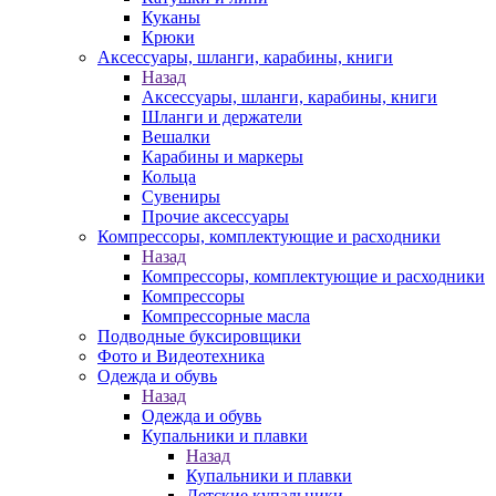
Куканы
Крюки
Аксессуары, шланги, карабины, книги
Назад
Аксессуары, шланги, карабины, книги
Шланги и держатели
Вешалки
Карабины и маркеры
Кольца
Сувениры
Прочие аксессуары
Компрессоры, комплектующие и расходники
Назад
Компрессоры, комплектующие и расходники
Компрессоры
Компрессорные масла
Подводные буксировщики
Фото и Видеотехника
Одежда и обувь
Назад
Одежда и обувь
Купальники и плавки
Назад
Купальники и плавки
Детские купальники