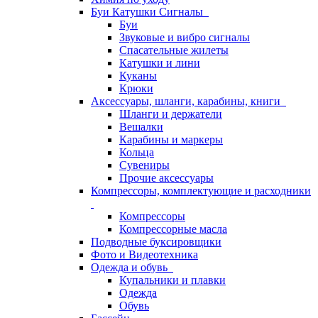
Буи Катушки Сигналы
Буи
Звуковые и вибро сигналы
Спасательные жилеты
Катушки и лини
Куканы
Крюки
Аксессуары, шланги, карабины, книги
Шланги и держатели
Вешалки
Карабины и маркеры
Кольца
Сувениры
Прочие аксессуары
Компрессоры, комплектующие и расходники
Компрессоры
Компрессорные масла
Подводные буксировщики
Фото и Видеотехника
Одежда и обувь
Купальники и плавки
Одежда
Обувь