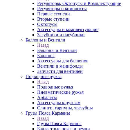
Регуляторы, Октопусы и Комплектующие
Регуляторы и комплекты
Первые ступени
Вторые ступени
Октопусы
Аксессуары и комплектующие
Загубники и нагубники
Баллоны и Вентили
Назад
Баллоны и Вентили
Баллоны
Аксессуары для баллонов
Вентили и манифолды
Запчасти для вентилей
Подводные ружья
Назад
Подводные ружья
Пневматические ружья
Арбалеты
Аксессуары к ружьям
Слинги, гарпуны, трезубцы
Грузы Пояса Карманы
Назад
Грузы Пояса Карманы
Балластные пояса и ремни