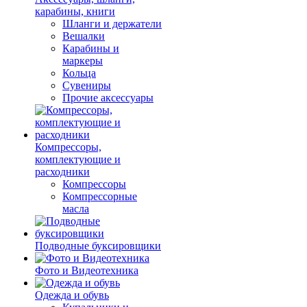
карабины, книги
Шланги и держатели
Вешалки
Карабины и
маркеры
Кольца
Сувениры
Прочие аксессуары
Компрессоры,
комплектующие и
расходники
Компрессоры
Компрессорные
масла
Подводные буксировщики
Фото и Видеотехника
Одежда и обувь