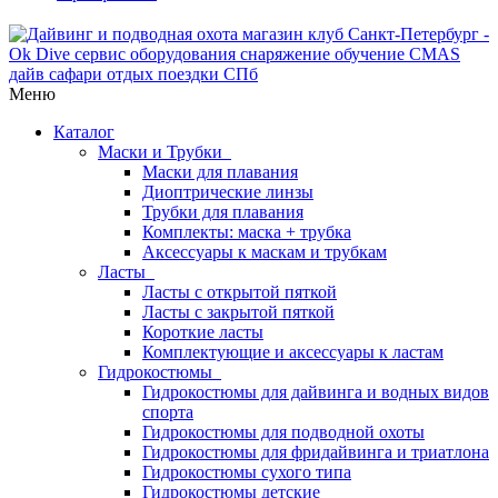
Меню
Каталог
Маски и Трубки
Маски для плавания
Диоптрические линзы
Трубки для плавания
Комплекты: маска + трубка
Аксессуары к маскам и трубкам
Ласты
Ласты с открытой пяткой
Ласты с закрытой пяткой
Короткие ласты
Комплектующие и аксессуары к ластам
Гидрокостюмы
Гидрокостюмы для дайвинга и водных видов
спорта
Гидрокостюмы для подводной охоты
Гидрокостюмы для фридайвинга и триатлона
Гидрокостюмы сухого типа
Гидрокостюмы детские