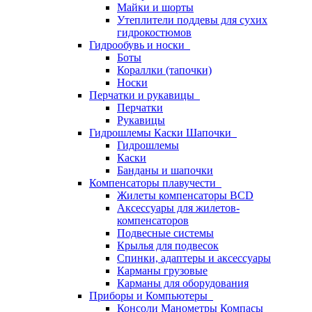
Майки и шорты
Утеплители поддевы для сухих
гидрокостюмов
Гидрообувь и носки
Боты
Кораллки (тапочки)
Носки
Перчатки и рукавицы
Перчатки
Рукавицы
Гидрошлемы Каски Шапочки
Гидрошлемы
Каски
Банданы и шапочки
Компенсаторы плавучести
Жилеты компенсаторы BCD
Аксессуары для жилетов-
компенсаторов
Подвесные системы
Крылья для подвесок
Спинки, адаптеры и аксессуары
Карманы грузовые
Карманы для оборудования
Приборы и Компьютеры
Консоли Манометры Компасы