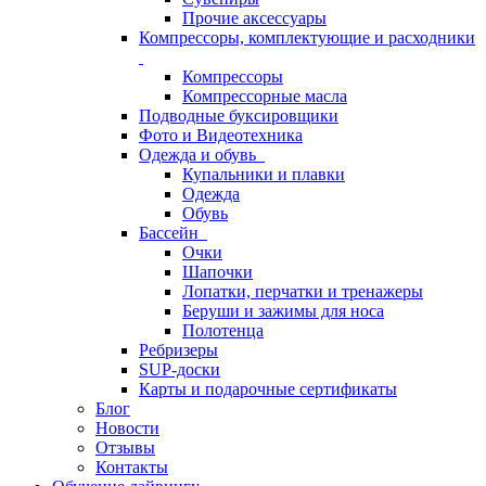
Прочие аксессуары
Компрессоры, комплектующие и расходники
Компрессоры
Компрессорные масла
Подводные буксировщики
Фото и Видеотехника
Одежда и обувь
Купальники и плавки
Одежда
Обувь
Бассейн
Очки
Шапочки
Лопатки, перчатки и тренажеры
Беруши и зажимы для носа
Полотенца
Ребризеры
SUP-доски
Карты и подарочные сертификаты
Блог
Новости
Отзывы
Контакты