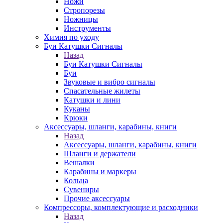
Ножи
Стропорезы
Ножницы
Инструменты
Химия по уходу
Буи Катушки Сигналы
Назад
Буи Катушки Сигналы
Буи
Звуковые и вибро сигналы
Спасательные жилеты
Катушки и лини
Куканы
Крюки
Аксессуары, шланги, карабины, книги
Назад
Аксессуары, шланги, карабины, книги
Шланги и держатели
Вешалки
Карабины и маркеры
Кольца
Сувениры
Прочие аксессуары
Компрессоры, комплектующие и расходники
Назад