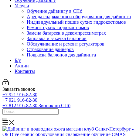
Обучение дайвингу
Услуги
Обучение дайвингу в СПб
Аренда снаряжения и оборудования для дайвинга
Индивидуальный пошив сухих гидрокостюмов
Ремонт сухих гидрокостюмов
Замена батареек в декомпрессиметрах
Заправка и закачка баллонов
Обслуживание и ремонт регуляторов
Страхование дайверов
Покраска баллонов для дайвинга
Б/у
Акции
Контакты
Заказать звонок
+7 921 916-82-30
+7 921 916-82-30
+7 812 916-82-30
Звонок по СПб