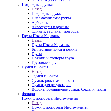
Запчасти для вентилей
Подводные ружья
Назад
Подводные ружья
Пневматические ружья
Арбалеты
Аксессуары к ружьям
Слинги, гарпуны, трезубцы
Грузы Пояса Карманы
Назад
Грузы Пояса Карманы
Балластные пояса и ремни
Грузы
Пряжки и стопоры груза
Грузовые карманы
Сумки и Боксы
Назад
Сумки и Боксы
Сумки, рюкзаки и чехлы
Сумки для регуляторов
Водонепроницаемые сумки, боксы и чехлы
Фонари
Ножи Стропорезы Инструменты
Назад
Ножи Стропорезы Инструменты