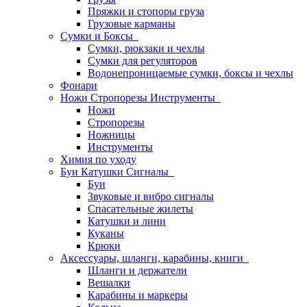
Пряжки и стопоры груза
Грузовые карманы
Сумки и Боксы
Сумки, рюкзаки и чехлы
Сумки для регуляторов
Водонепроницаемые сумки, боксы и чехлы
Фонари
Ножи Стропорезы Инструменты
Ножи
Стропорезы
Ножницы
Инструменты
Химия по уходу
Буи Катушки Сигналы
Буи
Звуковые и вибро сигналы
Спасательные жилеты
Катушки и лини
Куканы
Крюки
Аксессуары, шланги, карабины, книги
Шланги и держатели
Вешалки
Карабины и маркеры