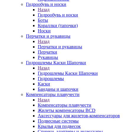
Гидрообувь и носки
Назад
Гидрообувь и носки
Боты
Кораллки (тапочки)
Носки
Перчатки и рукавицы
Назад
Перчатки и рукавицы
Перчатки
Рукавицы
Гидрошлемы Каски Шапочки
Назад
Гидрошлемы Каски Шапочки
Гидрошлемы
Каски
Банданы и шапочки
Компенсаторы плавучести
Назад
Компенсаторы плавучести
Жилеты компенсаторы BCD
Аксессуары для жилетов-компенсаторов
Подвесные системы
Крылья для подвесок
Спинки, адаптеры и аксессуары