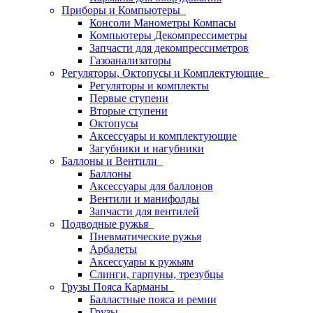
Приборы и Компьютеры
Консоли Манометры Компасы
Компьютеры Декомпрессиметры
Запчасти для декомпрессиметров
Газоанализаторы
Регуляторы, Октопусы и Комплектующие
Регуляторы и комплекты
Первые ступени
Вторые ступени
Октопусы
Аксессуары и комплектующие
Загубники и нагубники
Баллоны и Вентили
Баллоны
Аксессуары для баллонов
Вентили и манифолды
Запчасти для вентилей
Подводные ружья
Пневматические ружья
Арбалеты
Аксессуары к ружьям
Слинги, гарпуны, трезубцы
Грузы Пояса Карманы
Балластные пояса и ремни
Грузы