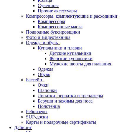
Кольца
Сувениры
Прочие аксессуары
Компрессоры, комплектующие и расходники
Компрессоры
Компрессорные масла
Подводные буксировщики
Фото и Видеотехника
Одежда и обувь
Купальники и плавки
Детские купальники
Женские купальники
Мужские шорты для плавания
Одежда
Обувь
Бассейн
Очки
Шапочки
Лопатки, перчатки и тренажеры
Беруши и зажимы для носа
Полотенца
Ребризеры
SUP-доски
Карты и подарочные сертификаты
Дайвинг