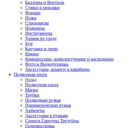
Баллоны и Вентили
Сумки и рюкзаки
Фонари
Ножи
Стропорезы
Ножницы
Инструменты
Химия по уходу
Буи
Катушки и лини
Крюки
Компрессоры, комплектующие и расходники
Фото и Видеотехника
Аксессуары, шланги и карабины
Подводная охота
Назад
Подводная охота
Маски
Трубки
Подводные ружья
Пневматические ружья
Арбалеты
Аксессуары к ружьям
Слинги Гарпуны Трезубцы
Гидрокостюмы