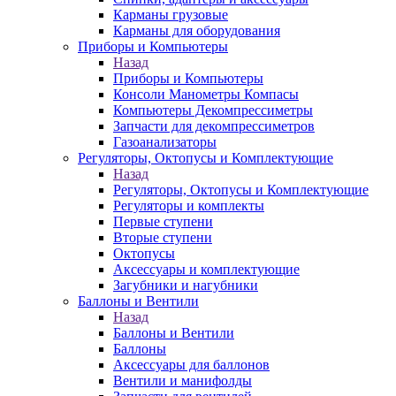
Карманы грузовые
Карманы для оборудования
Приборы и Компьютеры
Назад
Приборы и Компьютеры
Консоли Манометры Компасы
Компьютеры Декомпрессиметры
Запчасти для декомпрессиметров
Газоанализаторы
Регуляторы, Октопусы и Комплектующие
Назад
Регуляторы, Октопусы и Комплектующие
Регуляторы и комплекты
Первые ступени
Вторые ступени
Октопусы
Аксессуары и комплектующие
Загубники и нагубники
Баллоны и Вентили
Назад
Баллоны и Вентили
Баллоны
Аксессуары для баллонов
Вентили и манифолды