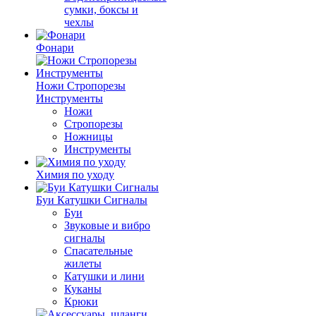
сумки, боксы и
чехлы
Фонари
Ножи Стропорезы
Инструменты
Ножи
Стропорезы
Ножницы
Инструменты
Химия по уходу
Буи Катушки Сигналы
Буи
Звуковые и вибро
сигналы
Спасательные
жилеты
Катушки и лини
Куканы
Крюки