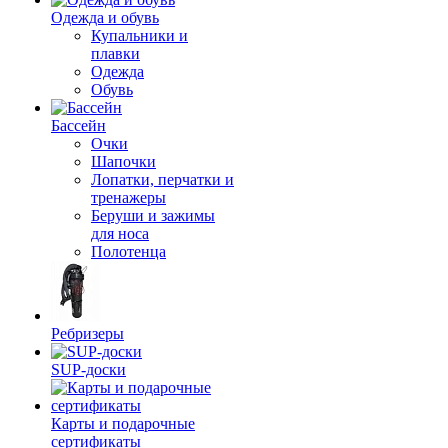
Одежда и обувь
Купальники и
плавки
Одежда
Обувь
Бассейн
Очки
Шапочки
Лопатки, перчатки и
тренажеры
Беруши и зажимы
для носа
Полотенца
Ребризеры
SUP-доски
Карты и подарочные
сертификаты