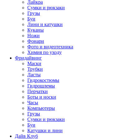
Лайкра
Сумки и рюкзаки
Грузы
Буи
Лини и катушки
Куканы
Ножи
Фонари
Фото и видеотехника
Химия по уходу
Фридайвинг
Маски
Трубки
Ласты
Гидрокостюмы
Гидрошлемы
Перчатки
Боты и носки
Часы
Компьютеры
Грузы
Сумки и рюкзаки
Буи
Катушки и лини
Дайв Клуб