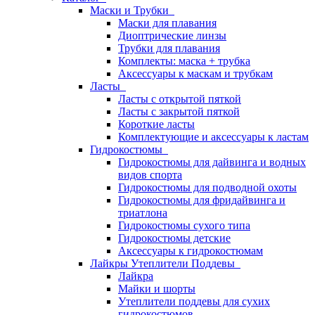
Маски и Трубки
Маски для плавания
Диоптрические линзы
Трубки для плавания
Комплекты: маска + трубка
Аксессуары к маскам и трубкам
Ласты
Ласты с открытой пяткой
Ласты с закрытой пяткой
Короткие ласты
Комплектующие и аксессуары к ластам
Гидрокостюмы
Гидрокостюмы для дайвинга и водных
видов спорта
Гидрокостюмы для подводной охоты
Гидрокостюмы для фридайвинга и
триатлона
Гидрокостюмы сухого типа
Гидрокостюмы детские
Аксессуары к гидрокостюмам
Лайкры Утеплители Поддевы
Лайкра
Майки и шорты
Утеплители поддевы для сухих
гидрокостюмов