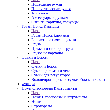
Подводные ружья
Пневматические ружья
Арбалеты
Аксессуары к ружьям
Слинги, гарпуны, трезубцы
Грузы Пояса Карманы
Назад
Грузы Пояса Карманы
Балластные пояса и ремни
Грузы
Пряжки и стопоры груза
Грузовые карманы
Сумки и Боксы
Назад
Сумки и Боксы
Сумки, рюкзаки и чехлы
Сумки для регуляторов
Водонепроницаемые сумки, боксы и чехлы
Фонари
Ножи Стропорезы Инструменты
Назад
Ножи Стропорезы Инструменты
Ножи
Стропорезы