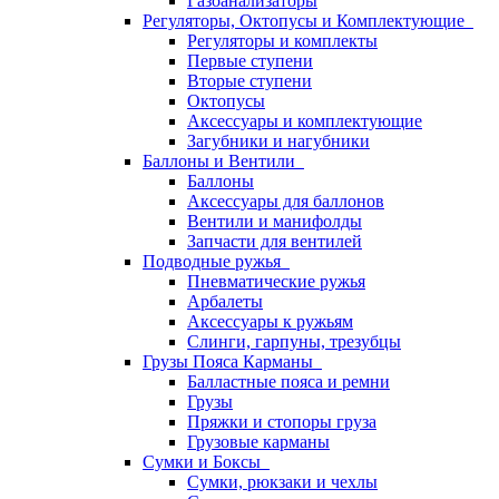
Газоанализаторы
Регуляторы, Октопусы и Комплектующие
Регуляторы и комплекты
Первые ступени
Вторые ступени
Октопусы
Аксессуары и комплектующие
Загубники и нагубники
Баллоны и Вентили
Баллоны
Аксессуары для баллонов
Вентили и манифолды
Запчасти для вентилей
Подводные ружья
Пневматические ружья
Арбалеты
Аксессуары к ружьям
Слинги, гарпуны, трезубцы
Грузы Пояса Карманы
Балластные пояса и ремни
Грузы
Пряжки и стопоры груза
Грузовые карманы
Сумки и Боксы
Сумки, рюкзаки и чехлы