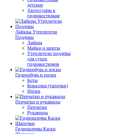
детские
Аксессуары к
гидрокостюмам
Лайкры Утеплители
Поддевы
Лайкра
Майки и шорты
Утеплители поддевы
для сухих
гидрокостюмов
Гидрообувь и носки
Боты
Кораллки (тапочки)
Носки
Перчатки и рукавицы
Перчатки
Рукавицы
Гидрошлемы Каски