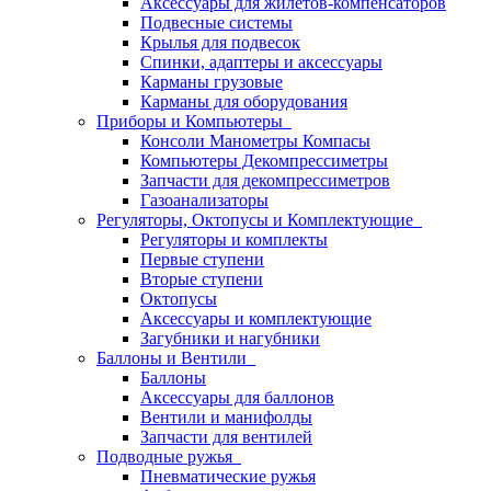
Аксессуары для жилетов-компенсаторов
Подвесные системы
Крылья для подвесок
Спинки, адаптеры и аксессуары
Карманы грузовые
Карманы для оборудования
Приборы и Компьютеры
Консоли Манометры Компасы
Компьютеры Декомпрессиметры
Запчасти для декомпрессиметров
Газоанализаторы
Регуляторы, Октопусы и Комплектующие
Регуляторы и комплекты
Первые ступени
Вторые ступени
Октопусы
Аксессуары и комплектующие
Загубники и нагубники
Баллоны и Вентили
Баллоны
Аксессуары для баллонов
Вентили и манифолды
Запчасти для вентилей
Подводные ружья
Пневматические ружья