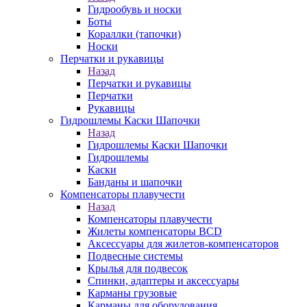
Гидрообувь и носки
Боты
Кораллки (тапочки)
Носки
Перчатки и рукавицы
Назад
Перчатки и рукавицы
Перчатки
Рукавицы
Гидрошлемы Каски Шапочки
Назад
Гидрошлемы Каски Шапочки
Гидрошлемы
Каски
Банданы и шапочки
Компенсаторы плавучести
Назад
Компенсаторы плавучести
Жилеты компенсаторы BCD
Аксессуары для жилетов-компенсаторов
Подвесные системы
Крылья для подвесок
Спинки, адаптеры и аксессуары
Карманы грузовые
Карманы для оборудования