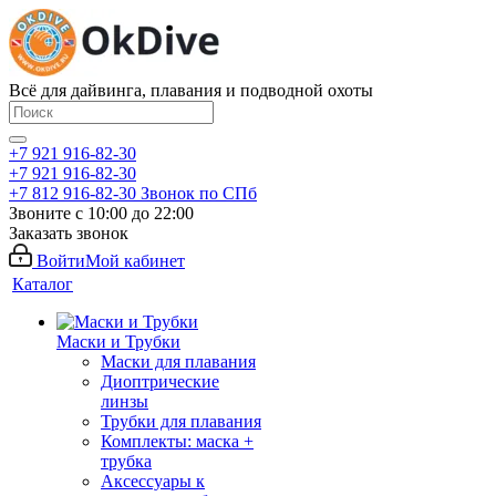
Всё для дайвинга, плавания и подводной охоты
+7 921 916-82-30
+7 921 916-82-30
+7 812 916-82-30
Звонок по СПб
Звоните с 10:00 до 22:00
Заказать звонок
Войти
Мой кабинет
Каталог
Маски и Трубки
Маски для плавания
Диоптрические
линзы
Трубки для плавания
Комплекты: маска +
трубка
Аксессуары к