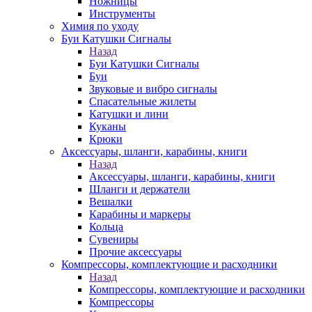
Ножницы
Инструменты
Химия по уходу
Буи Катушки Сигналы
Назад
Буи Катушки Сигналы
Буи
Звуковые и вибро сигналы
Спасательные жилеты
Катушки и лини
Куканы
Крюки
Аксессуары, шланги, карабины, книги
Назад
Аксессуары, шланги, карабины, книги
Шланги и держатели
Вешалки
Карабины и маркеры
Кольца
Сувениры
Прочие аксессуары
Компрессоры, комплектующие и расходники
Назад
Компрессоры, комплектующие и расходники
Компрессоры