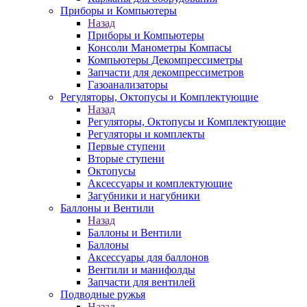
Приборы и Компьютеры
Назад
Приборы и Компьютеры
Консоли Манометры Компасы
Компьютеры Декомпрессиметры
Запчасти для декомпрессиметров
Газоанализаторы
Регуляторы, Октопусы и Комплектующие
Назад
Регуляторы, Октопусы и Комплектующие
Регуляторы и комплекты
Первые ступени
Вторые ступени
Октопусы
Аксессуары и комплектующие
Загубники и нагубники
Баллоны и Вентили
Назад
Баллоны и Вентили
Баллоны
Аксессуары для баллонов
Вентили и манифолды
Запчасти для вентилей
Подводные ружья
Назад