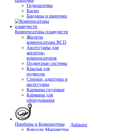
Шапочки
Гидрошлемы
Каски
Банданы и шапочки
Компенсаторы плавучести
Жилеты
компенсаторы BCD
Аксессуары для
жилетов-
компенсаторов
Подвесные системы
Крылья для
подвесок
Спинки, адаптеры и
аксессуары
Карманы грузовые
Карманы для
оборудования
Приборы и Компьютеры
Дайвинг
Консоли Манометры