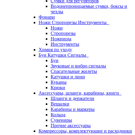
Сумки для регуляторов
Водонепроницаемые сумки, боксы и
чехлы
Фонари
Ножи Стропорезы Инструменты
Ножи
Стропорезы
Ножницы
Инструменты
Химия по уходу
Буи Катушки Сигналы
Буи
Звуковые и вибро сигналы
Спасательные жилеты
Катушки и лини
Куканы
Крюки
Аксессуары, шланги, карабины, книги
Шланги и держатели
Вешалки
Карабины и маркеры
Кольца
Сувениры
Прочие аксессуары
Компрессоры, комплектующие и расходники