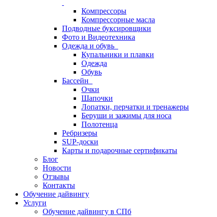
Компрессоры
Компрессорные масла
Подводные буксировщики
Фото и Видеотехника
Одежда и обувь
Купальники и плавки
Одежда
Обувь
Бассейн
Очки
Шапочки
Лопатки, перчатки и тренажеры
Беруши и зажимы для носа
Полотенца
Ребризеры
SUP-доски
Карты и подарочные сертификаты
Блог
Новости
Отзывы
Контакты
Обучение дайвингу
Услуги
Обучение дайвингу в СПб