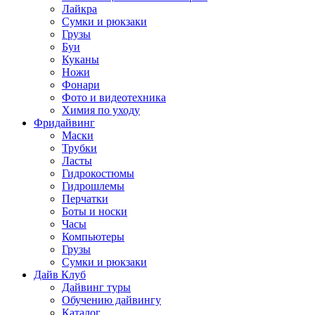
Лайкра
Сумки и рюкзаки
Грузы
Буи
Куканы
Ножи
Фонари
Фото и видеотехника
Химия по уходу
Фридайвинг
Маски
Трубки
Ласты
Гидрокостюмы
Гидрошлемы
Перчатки
Боты и носки
Часы
Компьютеры
Грузы
Сумки и рюкзаки
Дайв Клуб
Дайвинг туры
Обучению дайвингу
Каталог