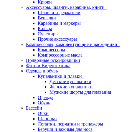
Крюки
Аксессуары, шланги, карабины, книги
Шланги и держатели
Вешалки
Карабины и маркеры
Кольца
Сувениры
Прочие аксессуары
Компрессоры, комплектующие и расходники
Компрессоры
Компрессорные масла
Подводные буксировщики
Фото и Видеотехника
Одежда и обувь
Купальники и плавки
Детские купальники
Женские купальники
Мужские шорты для плавания
Одежда
Обувь
Бассейн
Очки
Шапочки
Лопатки, перчатки и тренажеры
Беруши и зажимы для носа