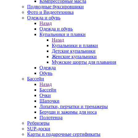
Компрессорные масла
Подводные буксировщики
Фото и Видеотехника
Одежда и обувь
Назад
Одежда и обувь
Купальники и плавки
Назад
Купальники и плавки
Детские купальники
Женские купальники
Мужские шорты для плавания
Одежда
Обувь
Бассейн
Назад
Бассейн
Очки
Шапочки
Лопатки, перчатки и тренажеры
Беруши и зажимы для носа
Полотенца
Ребризеры
SUP-доски
Карты и подарочные сертификаты