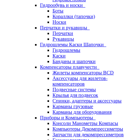
Гидрообувь и носки
Боты
Кораллки (тапочки)
Носки
Перчатки и рукавицы
Перчатки
Рукавицы
Гидрошлемы Каски Шапочки
Гидрошлемы
Каски
Банданы и шапочки
Компенсаторы плавучести
Жилеты компенсаторы BCD
Аксессуары для жилетов-
компенсаторов
Подвесные системы
Крылья для подвесок
Спинки, адаптеры и аксессуары
Карманы грузовые
Карманы для оборудования
Приборы и Компьютеры
Консоли Манометры Компасы
Компьютеры Декомпрессиметры
Запчасти для декомпрессиметров