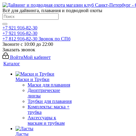
Всё для дайвинга, плавания и подводной охоты
+7 921 916-82-30
+7 921 916-82-30
+7 812 916-82-30
Звонок по СПб
Звоните с 10:00 до 22:00
Заказать звонок
Войти
Мой кабинет
Каталог
Маски и Трубки
Маски для плавания
Диоптрические
линзы
Трубки для плавания
Комплекты: маска +
трубка
Аксессуары к
маскам и трубкам
Ласты