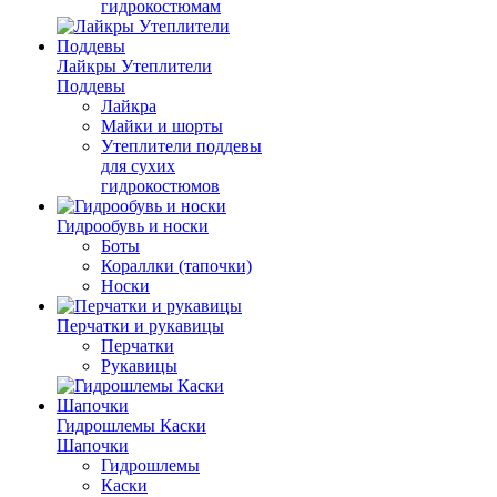
гидрокостюмам
Лайкры Утеплители
Поддевы
Лайкра
Майки и шорты
Утеплители поддевы
для сухих
гидрокостюмов
Гидрообувь и носки
Боты
Кораллки (тапочки)
Носки
Перчатки и рукавицы
Перчатки
Рукавицы
Гидрошлемы Каски
Шапочки
Гидрошлемы
Каски