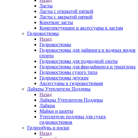
Назад
Ласты
Ласты с открытой пяткой
Ласты с закрытой пяткой
Короткие ласты
Комплектующие и аксессуары к ластам
Гидрокостюмы
Назад
Гидрокостюмы
Гидрокостюмы для дайвинга и водных видов
спорта
Гидрокостюмы для подводной охоты
Гидрокостюмы для фридайвинга и триатлона
Гидрокостюмы сухого типа
Гидрокостюмы детские
Аксессуары к гидрокостюмам
Лайкры Утеплители Поддевы
Назад
Лайкры Утеплители Поддевы
Лайкра
Майки и шорты
Утеплители поддевы для сухих
гидрокостюмов
Гидрообувь и носки
Назад