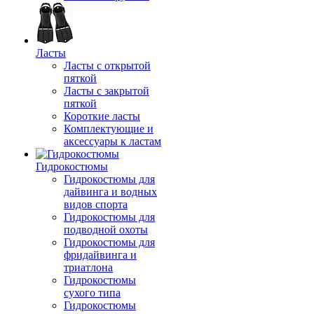
Ласты
Ласты с открытой
пяткой
Ласты с закрытой
пяткой
Короткие ласты
Комплектующие и
аксессуары к ластам
Гидрокостюмы
Гидрокостюмы для
дайвинга и водных
видов спорта
Гидрокостюмы для
подводной охоты
Гидрокостюмы для
фридайвинга и
триатлона
Гидрокостюмы
сухого типа
Гидрокостюмы