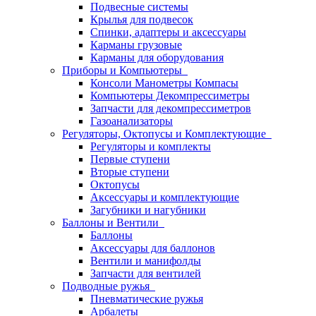
Подвесные системы
Крылья для подвесок
Спинки, адаптеры и аксессуары
Карманы грузовые
Карманы для оборудования
Приборы и Компьютеры
Консоли Манометры Компасы
Компьютеры Декомпрессиметры
Запчасти для декомпрессиметров
Газоанализаторы
Регуляторы, Октопусы и Комплектующие
Регуляторы и комплекты
Первые ступени
Вторые ступени
Октопусы
Аксессуары и комплектующие
Загубники и нагубники
Баллоны и Вентили
Баллоны
Аксессуары для баллонов
Вентили и манифолды
Запчасти для вентилей
Подводные ружья
Пневматические ружья
Арбалеты