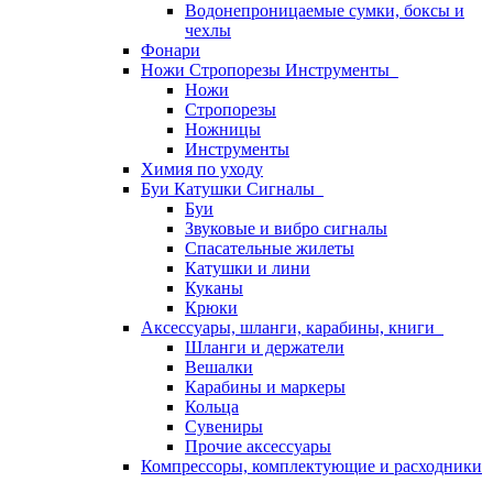
Водонепроницаемые сумки, боксы и
чехлы
Фонари
Ножи Стропорезы Инструменты
Ножи
Стропорезы
Ножницы
Инструменты
Химия по уходу
Буи Катушки Сигналы
Буи
Звуковые и вибро сигналы
Спасательные жилеты
Катушки и лини
Куканы
Крюки
Аксессуары, шланги, карабины, книги
Шланги и держатели
Вешалки
Карабины и маркеры
Кольца
Сувениры
Прочие аксессуары
Компрессоры, комплектующие и расходники