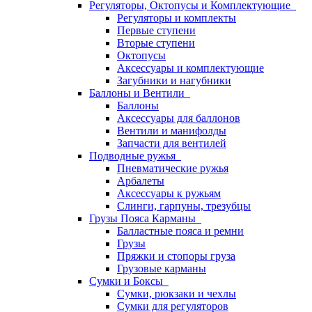
Регуляторы, Октопусы и Комплектующие
Регуляторы и комплекты
Первые ступени
Вторые ступени
Октопусы
Аксессуары и комплектующие
Загубники и нагубники
Баллоны и Вентили
Баллоны
Аксессуары для баллонов
Вентили и манифолды
Запчасти для вентилей
Подводные ружья
Пневматические ружья
Арбалеты
Аксессуары к ружьям
Слинги, гарпуны, трезубцы
Грузы Пояса Карманы
Балластные пояса и ремни
Грузы
Пряжки и стопоры груза
Грузовые карманы
Сумки и Боксы
Сумки, рюкзаки и чехлы
Сумки для регуляторов