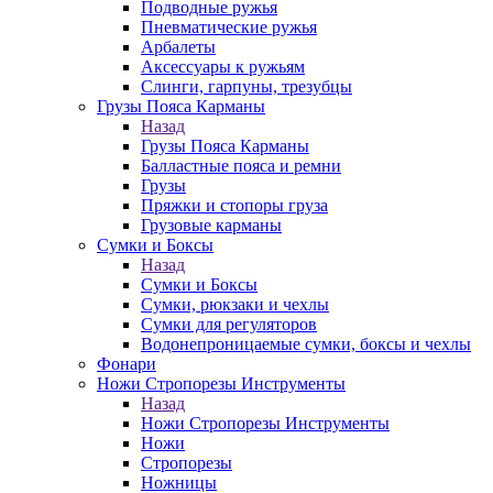
Подводные ружья
Пневматические ружья
Арбалеты
Аксессуары к ружьям
Слинги, гарпуны, трезубцы
Грузы Пояса Карманы
Назад
Грузы Пояса Карманы
Балластные пояса и ремни
Грузы
Пряжки и стопоры груза
Грузовые карманы
Сумки и Боксы
Назад
Сумки и Боксы
Сумки, рюкзаки и чехлы
Сумки для регуляторов
Водонепроницаемые сумки, боксы и чехлы
Фонари
Ножи Стропорезы Инструменты
Назад
Ножи Стропорезы Инструменты
Ножи
Стропорезы
Ножницы