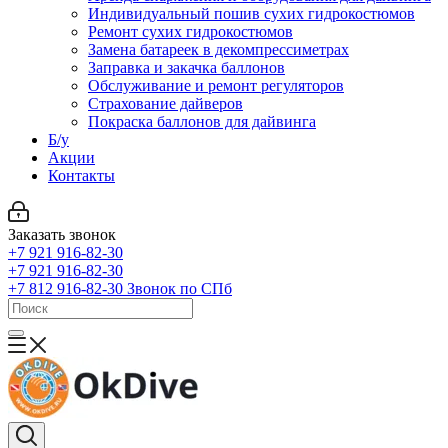
Индивидуальный пошив сухих гидрокостюмов
Ремонт сухих гидрокостюмов
Замена батареек в декомпрессиметрах
Заправка и закачка баллонов
Обслуживание и ремонт регуляторов
Страхование дайверов
Покраска баллонов для дайвинга
Б/у
Акции
Контакты
Заказать звонок
+7 921 916-82-30
+7 921 916-82-30
+7 812 916-82-30
Звонок по СПб