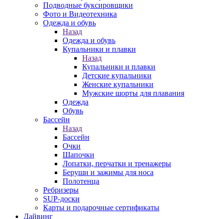
Подводные буксировщики
Фото и Видеотехника
Одежда и обувь
Назад
Одежда и обувь
Купальники и плавки
Назад
Купальники и плавки
Детские купальники
Женские купальники
Мужские шорты для плавания
Одежда
Обувь
Бассейн
Назад
Бассейн
Очки
Шапочки
Лопатки, перчатки и тренажеры
Беруши и зажимы для носа
Полотенца
Ребризеры
SUP-доски
Карты и подарочные сертификаты
Дайвинг