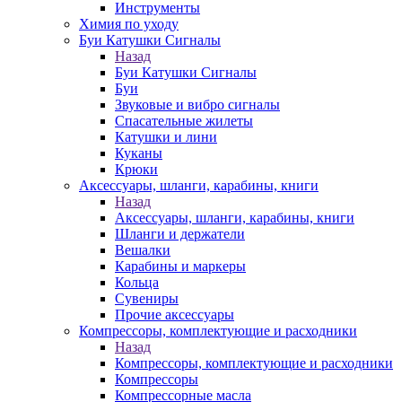
Инструменты
Химия по уходу
Буи Катушки Сигналы
Назад
Буи Катушки Сигналы
Буи
Звуковые и вибро сигналы
Спасательные жилеты
Катушки и лини
Куканы
Крюки
Аксессуары, шланги, карабины, книги
Назад
Аксессуары, шланги, карабины, книги
Шланги и держатели
Вешалки
Карабины и маркеры
Кольца
Сувениры
Прочие аксессуары
Компрессоры, комплектующие и расходники
Назад
Компрессоры, комплектующие и расходники
Компрессоры
Компрессорные масла