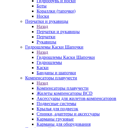
Гидрообувь и носки
Боты
Кораллки (тапочки)
Носки
Перчатки и рукавицы
Назад
Перчатки и рукавицы
Перчатки
Рукавицы
Гидрошлемы Каски Шапочки
Назад
Гидрошлемы Каски Шапочки
Гидрошлемы
Каски
Банданы и шапочки
Компенсаторы плавучести
Назад
Компенсаторы плавучести
Жилеты компенсаторы BCD
Аксессуары для жилетов-компенсаторов
Подвесные системы
Крылья для подвесок
Спинки, адаптеры и аксессуары
Карманы грузовые
Карманы для оборудования