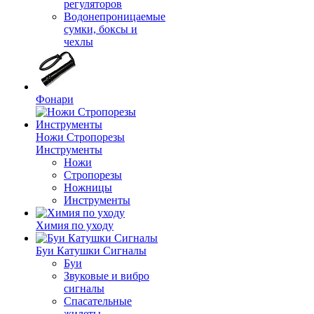
регуляторов
Водонепроницаемые
сумки, боксы и
чехлы
Фонари
Ножи Стропорезы
Инструменты
Ножи
Стропорезы
Ножницы
Инструменты
Химия по уходу
Буи Катушки Сигналы
Буи
Звуковые и вибро
сигналы
Спасательные
жилеты