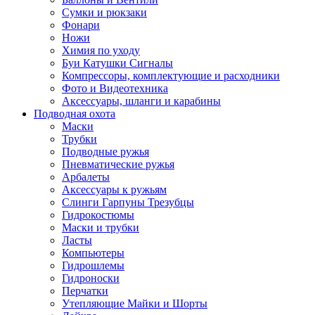
Сумки и рюкзаки
Фонари
Ножи
Химия по уходу
Буи Катушки Сигналы
Компрессоры, комплектующие и расходники
Фото и Видеотехника
Аксессуары, шланги и карабины
Подводная охота
Маски
Трубки
Подводные ружья
Пневматические ружья
Арбалеты
Аксессуары к ружьям
Слинги Гарпуны Трезубцы
Гидрокостюмы
Маски и трубки
Ласты
Компьютеры
Гидрошлемы
Гидроноски
Перчатки
Утепляющие Майки и Шорты