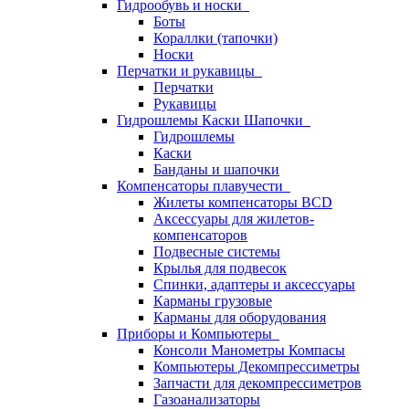
Гидрообувь и носки
Боты
Кораллки (тапочки)
Носки
Перчатки и рукавицы
Перчатки
Рукавицы
Гидрошлемы Каски Шапочки
Гидрошлемы
Каски
Банданы и шапочки
Компенсаторы плавучести
Жилеты компенсаторы BCD
Аксессуары для жилетов-
компенсаторов
Подвесные системы
Крылья для подвесок
Спинки, адаптеры и аксессуары
Карманы грузовые
Карманы для оборудования
Приборы и Компьютеры
Консоли Манометры Компасы
Компьютеры Декомпрессиметры
Запчасти для декомпрессиметров
Газоанализаторы