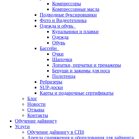
Компрессоры
Компрессорные масла
Подводные буксировщики
Фото и Видеотехника
Одежда и обувь
Купальники и плавки
Одежда
Обувь
Бассейн
Очки
Шапочки
Лопатки, перчатки и тренажеры
Беруши и зажимы для носа
Полотенца
Ребризеры
SUP-доски
Карты и подарочные сертификаты
Блог
Новости
Отзывы
Контакты
Обучение дайвингу
Услуги
Обучение дайвингу в СПб
Аренда снаряжения и оборудования для дайвинга