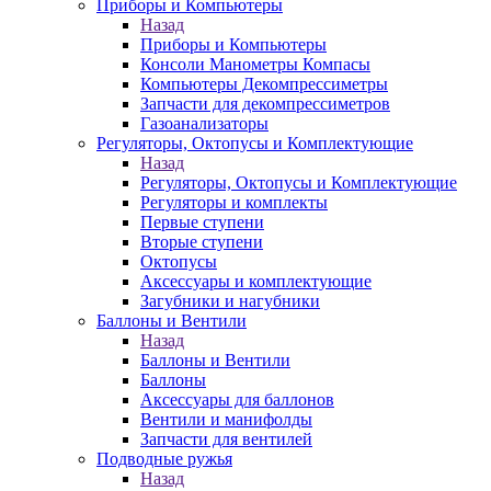
Приборы и Компьютеры
Назад
Приборы и Компьютеры
Консоли Манометры Компасы
Компьютеры Декомпрессиметры
Запчасти для декомпрессиметров
Газоанализаторы
Регуляторы, Октопусы и Комплектующие
Назад
Регуляторы, Октопусы и Комплектующие
Регуляторы и комплекты
Первые ступени
Вторые ступени
Октопусы
Аксессуары и комплектующие
Загубники и нагубники
Баллоны и Вентили
Назад
Баллоны и Вентили
Баллоны
Аксессуары для баллонов
Вентили и манифолды
Запчасти для вентилей
Подводные ружья
Назад