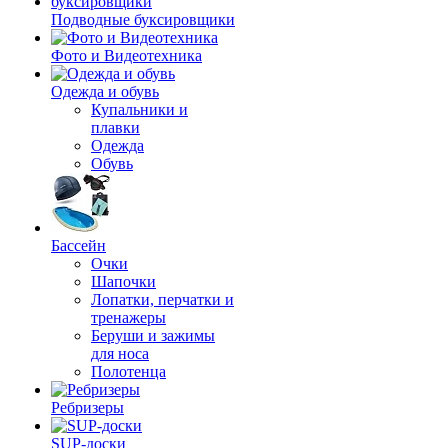
Подводные буксировщики
Фото и Видеотехника
Одежда и обувь
Купальники и
плавки
Одежда
Обувь
Бассейн
Очки
Шапочки
Лопатки, перчатки и
тренажеры
Беруши и зажимы
для носа
Полотенца
Ребризеры
SUP-доски