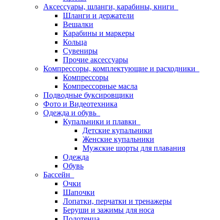
Аксессуары, шланги, карабины, книги
Шланги и держатели
Вешалки
Карабины и маркеры
Кольца
Сувениры
Прочие аксессуары
Компрессоры, комплектующие и расходники
Компрессоры
Компрессорные масла
Подводные буксировщики
Фото и Видеотехника
Одежда и обувь
Купальники и плавки
Детские купальники
Женские купальники
Мужские шорты для плавания
Одежда
Обувь
Бассейн
Очки
Шапочки
Лопатки, перчатки и тренажеры
Беруши и зажимы для носа
Полотенца