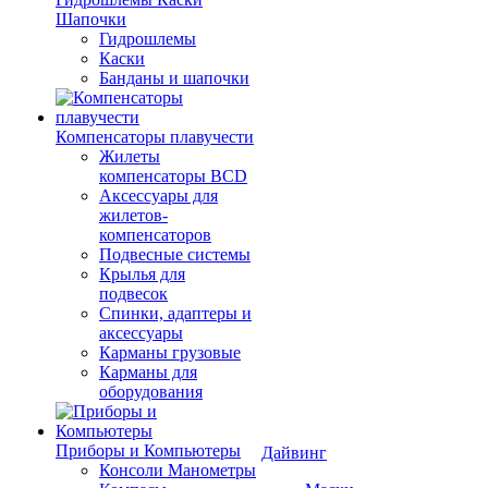
Шапочки
Гидрошлемы
Каски
Банданы и шапочки
Компенсаторы плавучести
Жилеты
компенсаторы BCD
Аксессуары для
жилетов-
компенсаторов
Подвесные системы
Крылья для
подвесок
Спинки, адаптеры и
аксессуары
Карманы грузовые
Карманы для
оборудования
Приборы и Компьютеры
Дайвинг
Консоли Манометры