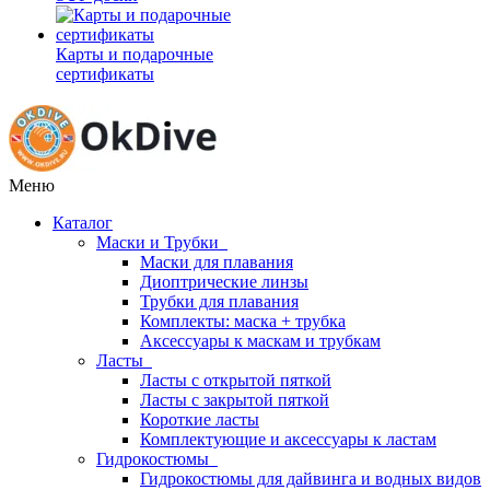
Карты и подарочные
сертификаты
Меню
Каталог
Маски и Трубки
Маски для плавания
Диоптрические линзы
Трубки для плавания
Комплекты: маска + трубка
Аксессуары к маскам и трубкам
Ласты
Ласты с открытой пяткой
Ласты с закрытой пяткой
Короткие ласты
Комплектующие и аксессуары к ластам
Гидрокостюмы
Гидрокостюмы для дайвинга и водных видов