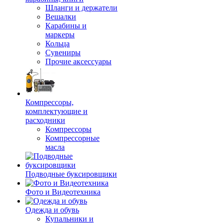
Шланги и держатели
Вешалки
Карабины и
маркеры
Кольца
Сувениры
Прочие аксессуары
Компрессоры,
комплектующие и
расходники
Компрессоры
Компрессорные
масла
Подводные буксировщики
Фото и Видеотехника
Одежда и обувь
Купальники и