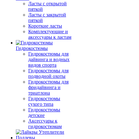
Ласты с открытой
пяткой
Ласты с закрытой
пяткой
Короткие ласты
Комплектующие и
аксессуары к ластам
Гидрокостюмы
Гидрокостюмы для
дайвинга и водных
видов спорта
Гидрокостюмы для
подводной охоты
Гидрокостюмы для
фридайвинга и
триатлона
Гидрокостюмы
сухого типа
Гидрокостюмы
детские
Аксессуары к
гидрокостюмам