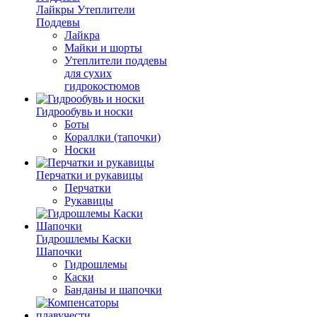
Лайкры Утеплители
Поддевы
Лайкра
Майки и шорты
Утеплители поддевы
для сухих
гидрокостюмов
Гидрообувь и носки
Боты
Кораллки (тапочки)
Носки
Перчатки и рукавицы
Перчатки
Рукавицы
Гидрошлемы Каски
Шапочки
Гидрошлемы
Каски
Банданы и шапочки