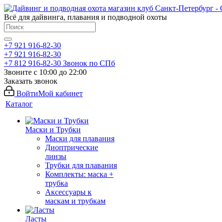
Всё для дайвинга, плавания и подводной охоты
+7 921 916-82-30
+7 921 916-82-30
+7 812 916-82-30
Звонок по СПб
Звоните с 10:00 до 22:00
Заказать звонок
Войти
Мой кабинет
Каталог
Маски и Трубки
Маски для плавания
Диоптрические
линзы
Трубки для плавания
Комплекты: маска +
трубка
Аксессуары к
маскам и трубкам
Ласты