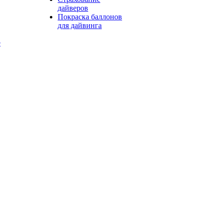
дайверов
Покраска баллонов
для дайвинга
е