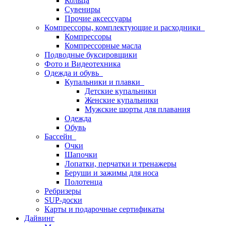
Кольца
Сувениры
Прочие аксессуары
Компрессоры, комплектующие и расходники
Компрессоры
Компрессорные масла
Подводные буксировщики
Фото и Видеотехника
Одежда и обувь
Купальники и плавки
Детские купальники
Женские купальники
Мужские шорты для плавания
Одежда
Обувь
Бассейн
Очки
Шапочки
Лопатки, перчатки и тренажеры
Беруши и зажимы для носа
Полотенца
Ребризеры
SUP-доски
Карты и подарочные сертификаты
Дайвинг