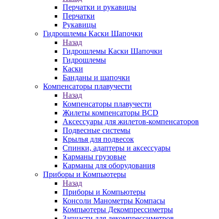
Перчатки и рукавицы
Перчатки
Рукавицы
Гидрошлемы Каски Шапочки
Назад
Гидрошлемы Каски Шапочки
Гидрошлемы
Каски
Банданы и шапочки
Компенсаторы плавучести
Назад
Компенсаторы плавучести
Жилеты компенсаторы BCD
Аксессуары для жилетов-компенсаторов
Подвесные системы
Крылья для подвесок
Спинки, адаптеры и аксессуары
Карманы грузовые
Карманы для оборудования
Приборы и Компьютеры
Назад
Приборы и Компьютеры
Консоли Манометры Компасы
Компьютеры Декомпрессиметры
Запчасти для декомпрессиметров