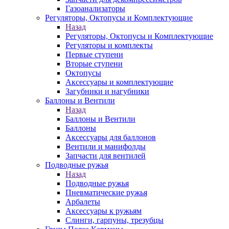
Газоанализаторы
Регуляторы, Октопусы и Комплектующие
Назад
Регуляторы, Октопусы и Комплектующие
Регуляторы и комплекты
Первые ступени
Вторые ступени
Октопусы
Аксессуары и комплектующие
Загубники и нагубники
Баллоны и Вентили
Назад
Баллоны и Вентили
Баллоны
Аксессуары для баллонов
Вентили и манифолды
Запчасти для вентилей
Подводные ружья
Назад
Подводные ружья
Пневматические ружья
Арбалеты
Аксессуары к ружьям
Слинги, гарпуны, трезубцы