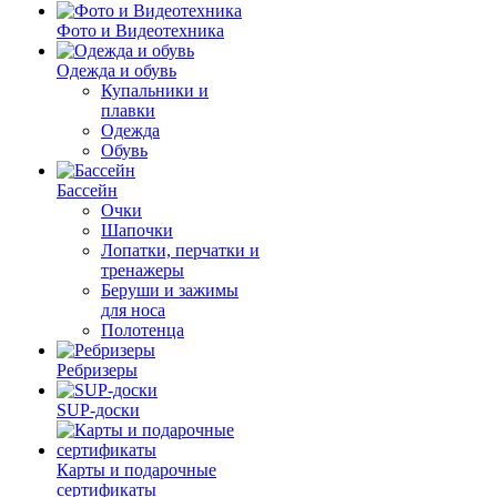
Фото и Видеотехника
Одежда и обувь
Купальники и
плавки
Одежда
Обувь
Бассейн
Очки
Шапочки
Лопатки, перчатки и
тренажеры
Беруши и зажимы
для носа
Полотенца
Ребризеры
SUP-доски
Карты и подарочные
сертификаты