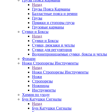
Грузы Пояса Карманы
Назад
Грузы Пояса Карманы
Балластные пояса и ремни
Грузы
Пряжки и стопоры груза
Грузовые карманы
Сумки и Боксы
Назад
Сумки и Боксы
Сумки, рюкзаки и чехлы
Сумки для регуляторов
Водонепроницаемые сумки, боксы и чехлы
Фонари
Ножи Стропорезы Инструменты
Назад
Ножи Стропорезы Инструменты
Ножи
Стропорезы
Ножницы
Инструменты
Химия по уходу
Буи Катушки Сигналы
Назад
Буи Катушки Сигналы