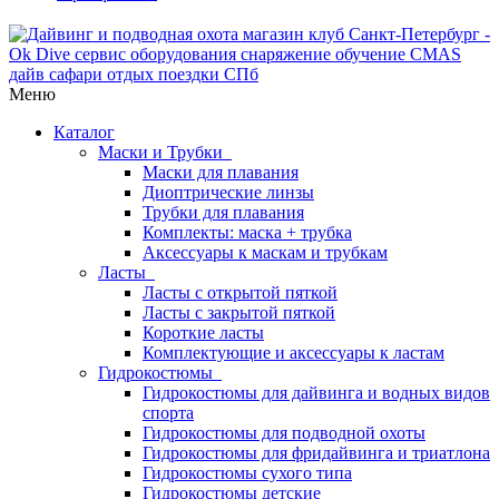
Меню
Каталог
Маски и Трубки
Маски для плавания
Диоптрические линзы
Трубки для плавания
Комплекты: маска + трубка
Аксессуары к маскам и трубкам
Ласты
Ласты с открытой пяткой
Ласты с закрытой пяткой
Короткие ласты
Комплектующие и аксессуары к ластам
Гидрокостюмы
Гидрокостюмы для дайвинга и водных видов
спорта
Гидрокостюмы для подводной охоты
Гидрокостюмы для фридайвинга и триатлона
Гидрокостюмы сухого типа
Гидрокостюмы детские