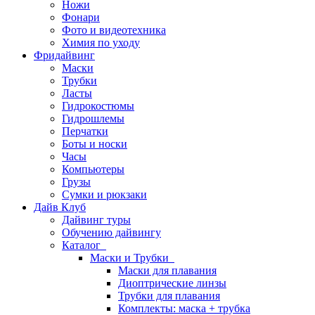
Ножи
Фонари
Фото и видеотехника
Химия по уходу
Фридайвинг
Маски
Трубки
Ласты
Гидрокостюмы
Гидрошлемы
Перчатки
Боты и носки
Часы
Компьютеры
Грузы
Сумки и рюкзаки
Дайв Клуб
Дайвинг туры
Обучению дайвингу
Каталог
Маски и Трубки
Маски для плавания
Диоптрические линзы
Трубки для плавания
Комплекты: маска + трубка