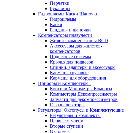
Перчатки
Рукавицы
Гидрошлемы Каски Шапочки
Гидрошлемы
Каски
Банданы и шапочки
Компенсаторы плавучести
Жилеты компенсаторы BCD
Аксессуары для жилетов-
компенсаторов
Подвесные системы
Крылья для подвесок
Спинки, адаптеры и аксессуары
Карманы грузовые
Карманы для оборудования
Приборы и Компьютеры
Консоли Манометры Компасы
Компьютеры Декомпрессиметры
Запчасти для декомпрессиметров
Газоанализаторы
Регуляторы, Октопусы и Комплектующие
Регуляторы и комплекты
Первые ступени
Вторые ступени
Октопусы