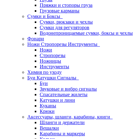
Пряжки и стопоры груза
Грузовые карманы
Сумки и Боксы
Сумки, рюкзаки и чехлы
Сумки для регуляторов
Водонепроницаемые сумки, боксы и чехлы
Фонари
Ножи Стропорезы Инструменты
Ножи
Стропорезы
Ножницы
Инструменты
Химия по уходу
Буи Катушки Сигналы
Буи
Звуковые и вибро сигналы
Спасательные жилеты
Катушки и лини
Куканы
Крюки
Аксессуары, шланги, карабины, книги
Шланги и держатели
Вешалки
Карабины и маркеры