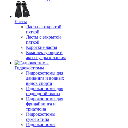
Ласты
Ласты с открытой
пяткой
Ласты с закрытой
пяткой
Короткие ласты
Комплектующие и
аксессуары к ластам
Гидрокостюмы
Гидрокостюмы для
дайвинга и водных
видов спорта
Гидрокостюмы для
подводной охоты
Гидрокостюмы для
фридайвинга и
триатлона
Гидрокостюмы
сухого типа
Гидрокостюмы