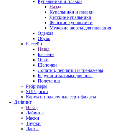
Купальники и плавки
Назад
Купальники и плавки
Детские купальники
Женские купальники
Мужские шорты для плавания
Одежда
Обувь
Бассейн
Назад
Бассейн
Очки
Шапочки
Лопатки, перчатки и тренажеры
Беруши и зажимы для носа
Полотенца
Ребризеры
SUP-доски
Карты и подарочные сертификаты
Дайвинг
Назад
Дайвинг
Маски
Трубки
Ласты