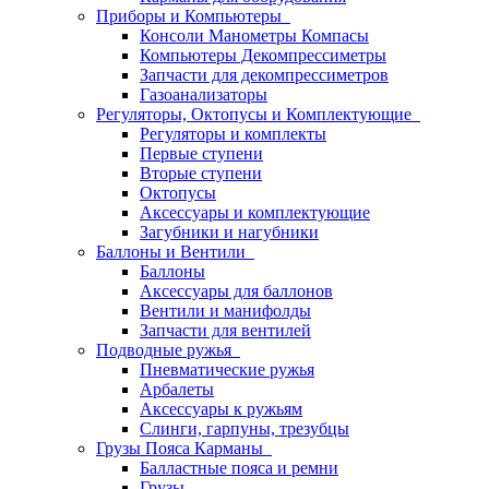
Приборы и Компьютеры
Консоли Манометры Компасы
Компьютеры Декомпрессиметры
Запчасти для декомпрессиметров
Газоанализаторы
Регуляторы, Октопусы и Комплектующие
Регуляторы и комплекты
Первые ступени
Вторые ступени
Октопусы
Аксессуары и комплектующие
Загубники и нагубники
Баллоны и Вентили
Баллоны
Аксессуары для баллонов
Вентили и манифолды
Запчасти для вентилей
Подводные ружья
Пневматические ружья
Арбалеты
Аксессуары к ружьям
Слинги, гарпуны, трезубцы
Грузы Пояса Карманы
Балластные пояса и ремни
Грузы