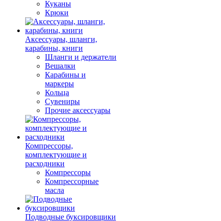
Куканы
Крюки
Аксессуары, шланги,
карабины, книги
Шланги и держатели
Вешалки
Карабины и
маркеры
Кольца
Сувениры
Прочие аксессуары
Компрессоры,
комплектующие и
расходники
Компрессоры
Компрессорные
масла
Подводные буксировщики