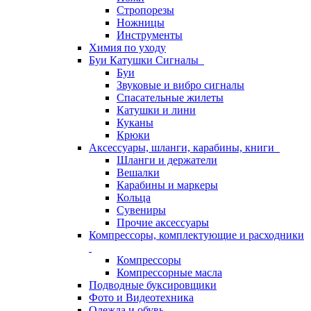
Стропорезы
Ножницы
Инструменты
Химия по уходу
Буи Катушки Сигналы
Буи
Звуковые и вибро сигналы
Спасательные жилеты
Катушки и лини
Куканы
Крюки
Аксессуары, шланги, карабины, книги
Шланги и держатели
Вешалки
Карабины и маркеры
Кольца
Сувениры
Прочие аксессуары
Компрессоры, комплектующие и расходники
Компрессоры
Компрессорные масла
Подводные буксировщики
Фото и Видеотехника
Одежда и обувь