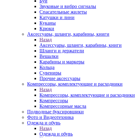
Буи
Звуковые и вибро сигналы
Спасательные жилеты
Катушки и лини
Куканы
Крюки
Аксессуары, шланги, карабины, книги
Назад
Аксессуары, шланги, карабины, книги
Шланги и держатели
Вешалки
Карабины и маркеры
Кольца
Сувениры
Прочие аксессуары
Компрессоры, комплектующие и расходники
Назад
Компрессоры, комплектующие и расходники
Компрессоры
Компрессорные масла
Подводные буксировщики
Фото и Видеотехника
Одежда и обувь
Назад
Одежда и обувь