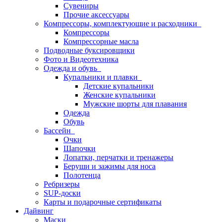
Сувениры
Прочие аксессуары
Компрессоры, комплектующие и расходники
Компрессоры
Компрессорные масла
Подводные буксировщики
Фото и Видеотехника
Одежда и обувь
Купальники и плавки
Детские купальники
Женские купальники
Мужские шорты для плавания
Одежда
Обувь
Бассейн
Очки
Шапочки
Лопатки, перчатки и тренажеры
Беруши и зажимы для носа
Полотенца
Ребризеры
SUP-доски
Карты и подарочные сертификаты
Дайвинг
Маски