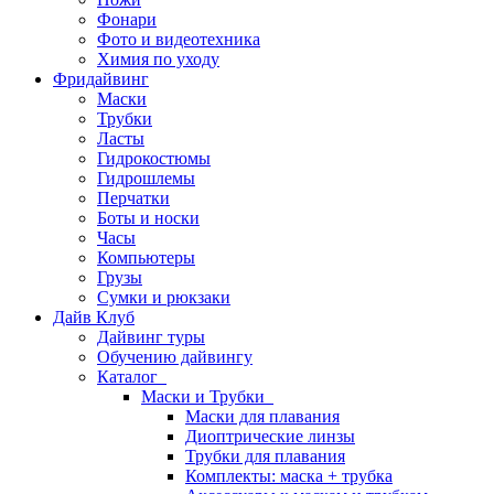
Фонари
Фото и видеотехника
Химия по уходу
Фридайвинг
Маски
Трубки
Ласты
Гидрокостюмы
Гидрошлемы
Перчатки
Боты и носки
Часы
Компьютеры
Грузы
Сумки и рюкзаки
Дайв Клуб
Дайвинг туры
Обучению дайвингу
Каталог
Маски и Трубки
Маски для плавания
Диоптрические линзы
Трубки для плавания
Комплекты: маска + трубка