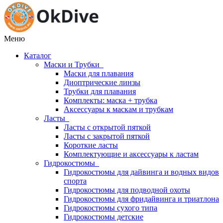
Меню
Каталог
Маски и Трубки
Маски для плавания
Диоптрические линзы
Трубки для плавания
Комплекты: маска + трубка
Аксессуары к маскам и трубкам
Ласты
Ласты с открытой пяткой
Ласты с закрытой пяткой
Короткие ласты
Комплектующие и аксессуары к ластам
Гидрокостюмы
Гидрокостюмы для дайвинга и водных видов
спорта
Гидрокостюмы для подводной охоты
Гидрокостюмы для фридайвинга и триатлона
Гидрокостюмы сухого типа
Гидрокостюмы детские