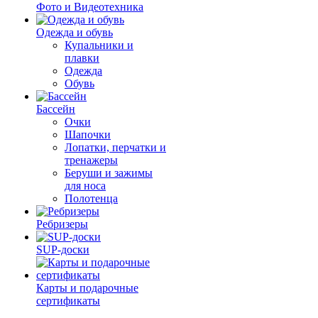
Фото и Видеотехника
Одежда и обувь
Купальники и
плавки
Одежда
Обувь
Бассейн
Очки
Шапочки
Лопатки, перчатки и
тренажеры
Беруши и зажимы
для носа
Полотенца
Ребризеры
SUP-доски
Карты и подарочные
сертификаты