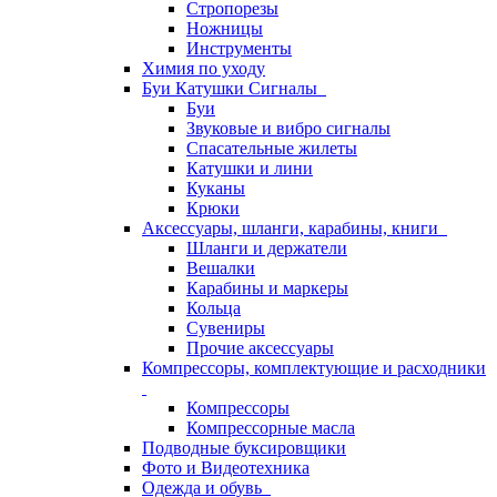
Стропорезы
Ножницы
Инструменты
Химия по уходу
Буи Катушки Сигналы
Буи
Звуковые и вибро сигналы
Спасательные жилеты
Катушки и лини
Куканы
Крюки
Аксессуары, шланги, карабины, книги
Шланги и держатели
Вешалки
Карабины и маркеры
Кольца
Сувениры
Прочие аксессуары
Компрессоры, комплектующие и расходники
Компрессоры
Компрессорные масла
Подводные буксировщики
Фото и Видеотехника
Одежда и обувь