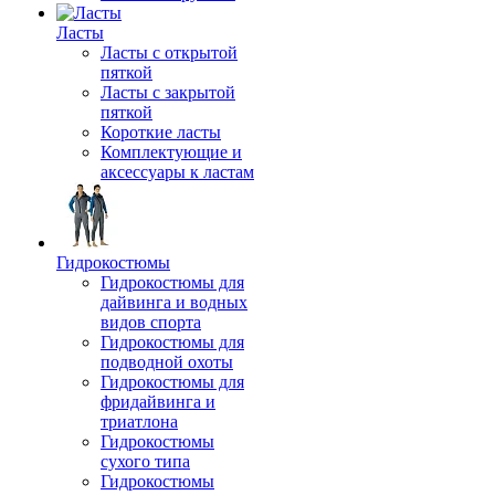
Ласты
Ласты с открытой
пяткой
Ласты с закрытой
пяткой
Короткие ласты
Комплектующие и
аксессуары к ластам
Гидрокостюмы
Гидрокостюмы для
дайвинга и водных
видов спорта
Гидрокостюмы для
подводной охоты
Гидрокостюмы для
фридайвинга и
триатлона
Гидрокостюмы
сухого типа
Гидрокостюмы