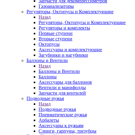
Запчасти для декомпрессиметров
Газоанализаторы
Регуляторы, Октопусы и Комплектующие
Назад
Регуляторы, Октопусы и Комплектующие
Регуляторы и комплекты
Первые ступени
Вторые ступени
Октопусы
Аксессуары и комплектующие
Загубники и нагубники
Баллоны и Вентили
Назад
Баллоны и Вентили
Баллоны
Аксессуары для баллонов
Вентили и манифолды
Запчасти для вентилей
Подводные ружья
Назад
Подводные ружья
Пневматические ружья
Арбалеты
Аксессуары к ружьям
Слинги, гарпуны, трезубцы