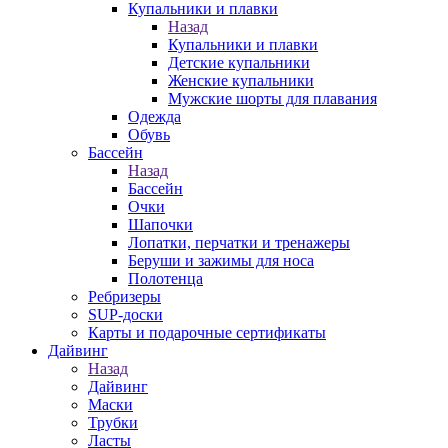
Купальники и плавки
Назад
Купальники и плавки
Детские купальники
Женские купальники
Мужские шорты для плавания
Одежда
Обувь
Бассейн
Назад
Бассейн
Очки
Шапочки
Лопатки, перчатки и тренажеры
Беруши и зажимы для носа
Полотенца
Ребризеры
SUP-доски
Карты и подарочные сертификаты
Дайвинг
Назад
Дайвинг
Маски
Трубки
Ласты