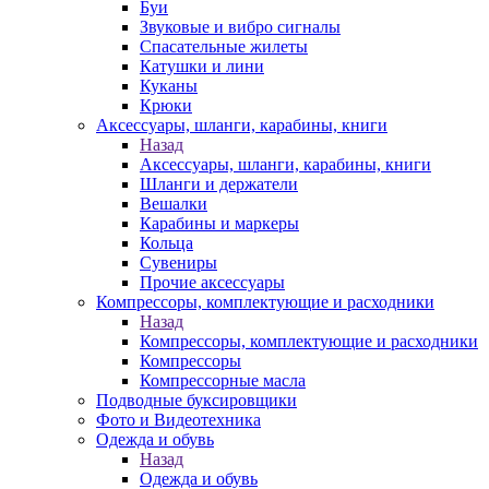
Буи
Звуковые и вибро сигналы
Спасательные жилеты
Катушки и лини
Куканы
Крюки
Аксессуары, шланги, карабины, книги
Назад
Аксессуары, шланги, карабины, книги
Шланги и держатели
Вешалки
Карабины и маркеры
Кольца
Сувениры
Прочие аксессуары
Компрессоры, комплектующие и расходники
Назад
Компрессоры, комплектующие и расходники
Компрессоры
Компрессорные масла
Подводные буксировщики
Фото и Видеотехника
Одежда и обувь
Назад
Одежда и обувь