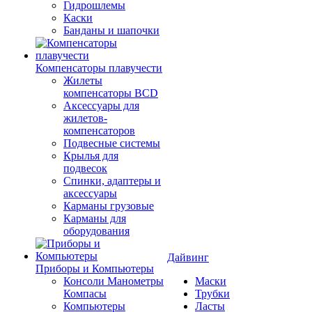
Гидрошлемы
Каски
Банданы и шапочки
Компенсаторы плавучести
Жилеты
компенсаторы BCD
Аксессуары для
жилетов-
компенсаторов
Подвесные системы
Крылья для
подвесок
Спинки, адаптеры и
аксессуары
Карманы грузовые
Карманы для
оборудования
Дайвинг
Приборы и Компьютеры
Консоли Манометры
Маски
Компасы
Трубки
Компьютеры
Ласты