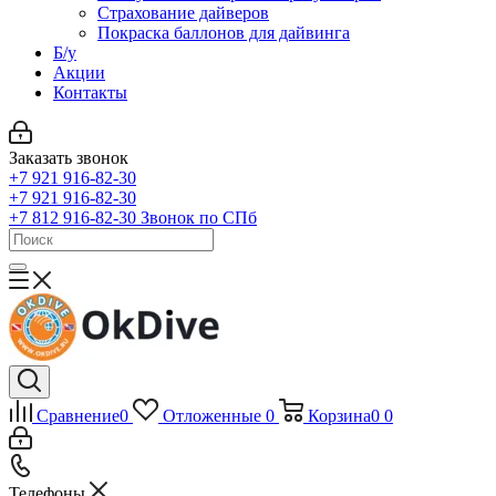
Страхование дайверов
Покраска баллонов для дайвинга
Б/у
Акции
Контакты
Заказать звонок
+7 921 916-82-30
+7 921 916-82-30
+7 812 916-82-30
Звонок по СПб
Сравнение
0
Отложенные
0
Корзина
0
0
Телефоны