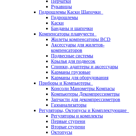
Перчатки
Рукавицы
Гидрошлемы Каски Шапочки
Гидрошлемы
Каски
Банданы и шапочки
Компенсаторы плавучести
Жилеты компенсаторы BCD
Аксессуары для жилетов-
компенсаторов
Подвесные системы
Крылья для подвесок
Спинки, адаптеры и аксессуары
Карманы грузовые
Карманы для оборудования
Приборы и Компьютеры
Консоли Манометры Компасы
Компьютеры Декомпрессиметры
Запчасти для декомпрессиметров
Газоанализаторы
Регуляторы, Октопусы и Комплектующие
Регуляторы и комплекты
Первые ступени
Вторые ступени
Октопусы