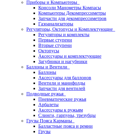
Приборы и Компьютеры
Консоли Манометры Компасы
Компьютеры Декомпрессиметры
Запчасти для декомпрессиметров
Газоанализаторы
Регуляторы, Октопусы и Комплектующие
Регуляторы и комплекты
Первые ступени
Вторые ступени
Октопусы
Аксессуары и комплектующие
Загубники и нагубники
Баллоны и Вентили
Баллоны
Аксессуары для баллонов
Вентили и манифолды
Запчасти для вентилей
Подводные ружья
Пневматические ружья
Арбалеты
Аксессуары к ружьям
Слинги, гарпуны, трезубцы
Грузы Пояса Карманы
Балластные пояса и ремни
Грузы