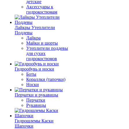
детские
Аксессуары к
гидрокостюмам
Лайкры Утеплители
Поддевы
Лайкра
Майки и шорты
Утеплители поддевы
для сухих
гидрокостюмов
Гидрообувь и носки
Боты
Кораллки (тапочки)
Носки
Перчатки и рукавицы
Перчатки
Рукавицы
Гидрошлемы Каски
Шапочки