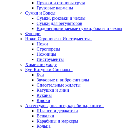
Пряжки и стопоры груза
Грузовые карманы
Сумки и Боксы
Сумки, рюкзаки и чехлы
Сумки для регуляторов
Водонепроницаемые сумки, боксы и чехлы
Фонари
Ножи Стропорезы Инструменты
Ножи
Стропорезы
Ножницы
Инструменты
Химия по уходу
Буи Катушки Сигналы
Буи
Звуковые и вибро сигналы
Спасательные жилеты
Катушки и лини
Куканы
Крюки
Аксессуары, шланги, карабины, книги
Шланги и держатели
Вешалки
Карабины и маркеры
Кольца