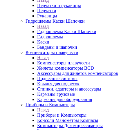
Назад
Перчатки и рукавицы
Перчатки
Рукавицы
Гидрошлемы Каски Шапочки
Назад
Гидрошлемы Каски Шапочки
Гидрошлемы
Каски
Банданы и шапочки
Компенсаторы плавучести
Назад
Компенсаторы плавучести
Жилеты компенсаторы BCD
Аксессуары для жилетов-компенсаторов
Подвесные системы
Крылья для подвесок
Спинки, адаптеры и аксессуары
Карманы грузовые
Карманы для оборудования
Приборы и Компьютеры
Назад
Приборы и Компьютеры
Консоли Манометры Компасы
Компьютеры Декомпрессиметры