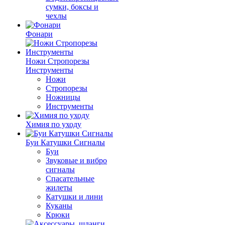
сумки, боксы и
чехлы
Фонари
Ножи Стропорезы
Инструменты
Ножи
Стропорезы
Ножницы
Инструменты
Химия по уходу
Буи Катушки Сигналы
Буи
Звуковые и вибро
сигналы
Спасательные
жилеты
Катушки и лини
Куканы
Крюки