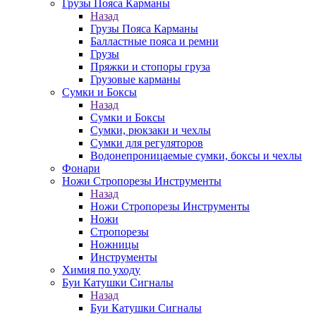
Грузы Пояса Карманы
Назад
Грузы Пояса Карманы
Балластные пояса и ремни
Грузы
Пряжки и стопоры груза
Грузовые карманы
Сумки и Боксы
Назад
Сумки и Боксы
Сумки, рюкзаки и чехлы
Сумки для регуляторов
Водонепроницаемые сумки, боксы и чехлы
Фонари
Ножи Стропорезы Инструменты
Назад
Ножи Стропорезы Инструменты
Ножи
Стропорезы
Ножницы
Инструменты
Химия по уходу
Буи Катушки Сигналы
Назад
Буи Катушки Сигналы