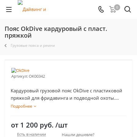
0
Пояс OkDive кардуровый с пласт.
пряжкой
Грузовые пояса и ремни
Артикул:
OK00342
Кардуровый грузовой пояс OkDive с пластиковой
пряжкой для фридавинга и подводной охоты.
Длина 153см
Подробнее
от
1 200 руб.
/шт
Есть в наличии
Нашли дешевле?