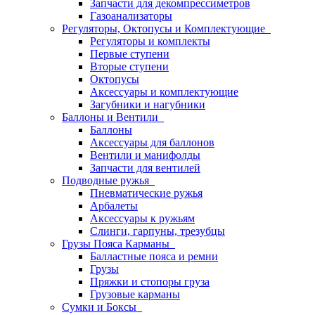
Запчасти для декомпрессиметров
Газоанализаторы
Регуляторы, Октопусы и Комплектующие
Регуляторы и комплекты
Первые ступени
Вторые ступени
Октопусы
Аксессуары и комплектующие
Загубники и нагубники
Баллоны и Вентили
Баллоны
Аксессуары для баллонов
Вентили и манифолды
Запчасти для вентилей
Подводные ружья
Пневматические ружья
Арбалеты
Аксессуары к ружьям
Слинги, гарпуны, трезубцы
Грузы Пояса Карманы
Балластные пояса и ремни
Грузы
Пряжки и стопоры груза
Грузовые карманы
Сумки и Боксы