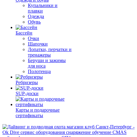
Купальники и
плавки
Одежда
Обувь
Бассейн
Очки
Шапочки
Лопатки, перчатки и
тренажеры
Беруши и зажимы
для носа
Полотенца
Ребризеры
SUP-доски
Карты и подарочные
сертификаты