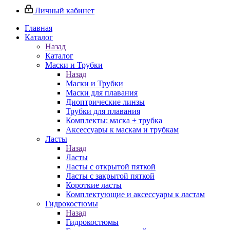
Личный кабинет
Главная
Каталог
Назад
Каталог
Маски и Трубки
Назад
Маски и Трубки
Маски для плавания
Диоптрические линзы
Трубки для плавания
Комплекты: маска + трубка
Аксессуары к маскам и трубкам
Ласты
Назад
Ласты
Ласты с открытой пяткой
Ласты с закрытой пяткой
Короткие ласты
Комплектующие и аксессуары к ластам
Гидрокостюмы
Назад
Гидрокостюмы