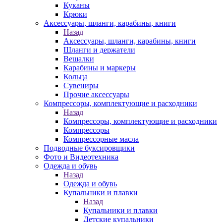
Куканы
Крюки
Аксессуары, шланги, карабины, книги
Назад
Аксессуары, шланги, карабины, книги
Шланги и держатели
Вешалки
Карабины и маркеры
Кольца
Сувениры
Прочие аксессуары
Компрессоры, комплектующие и расходники
Назад
Компрессоры, комплектующие и расходники
Компрессоры
Компрессорные масла
Подводные буксировщики
Фото и Видеотехника
Одежда и обувь
Назад
Одежда и обувь
Купальники и плавки
Назад
Купальники и плавки
Детские купальники