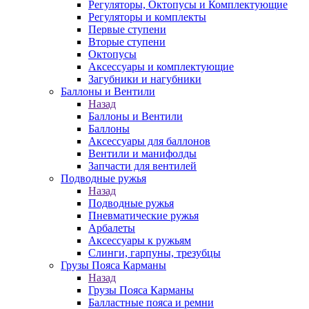
Регуляторы, Октопусы и Комплектующие
Регуляторы и комплекты
Первые ступени
Вторые ступени
Октопусы
Аксессуары и комплектующие
Загубники и нагубники
Баллоны и Вентили
Назад
Баллоны и Вентили
Баллоны
Аксессуары для баллонов
Вентили и манифолды
Запчасти для вентилей
Подводные ружья
Назад
Подводные ружья
Пневматические ружья
Арбалеты
Аксессуары к ружьям
Слинги, гарпуны, трезубцы
Грузы Пояса Карманы
Назад
Грузы Пояса Карманы
Балластные пояса и ремни