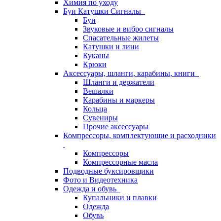
Химия по уходу
Буи Катушки Сигналы
Буи
Звуковые и вибро сигналы
Спасательные жилеты
Катушки и лини
Куканы
Крюки
Аксессуары, шланги, карабины, книги
Шланги и держатели
Вешалки
Карабины и маркеры
Кольца
Сувениры
Прочие аксессуары
Компрессоры, комплектующие и расходники
Компрессоры
Компрессорные масла
Подводные буксировщики
Фото и Видеотехника
Одежда и обувь
Купальники и плавки
Одежда
Обувь