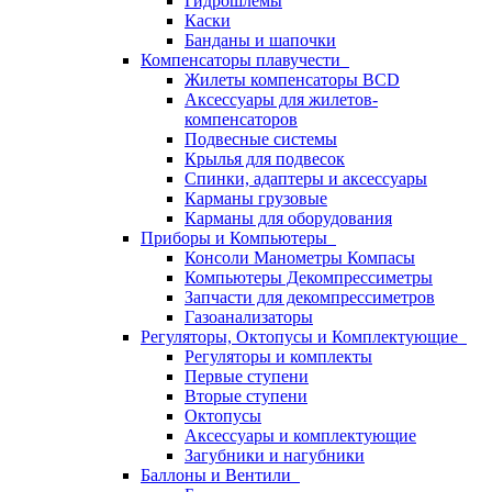
Гидрошлемы
Каски
Банданы и шапочки
Компенсаторы плавучести
Жилеты компенсаторы BCD
Аксессуары для жилетов-
компенсаторов
Подвесные системы
Крылья для подвесок
Спинки, адаптеры и аксессуары
Карманы грузовые
Карманы для оборудования
Приборы и Компьютеры
Консоли Манометры Компасы
Компьютеры Декомпрессиметры
Запчасти для декомпрессиметров
Газоанализаторы
Регуляторы, Октопусы и Комплектующие
Регуляторы и комплекты
Первые ступени
Вторые ступени
Октопусы
Аксессуары и комплектующие
Загубники и нагубники
Баллоны и Вентили