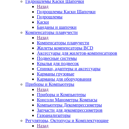
Гидрошлемы Каски Шапочки
Назад
Гидрошлемы Каски Шапочки
Гидрошлемы
Каски
Банданы и шапочки
Компенсаторы плавучести
Назад
Компенсаторы плавучести
Жилеты компенсаторы BCD
Аксессуары для жилетов-компенсаторов
Подвесные системы
Крылья для подвесок
Спинки, адаптеры и аксессуары
Карманы грузовые
Карманы для оборудования
Приборы и Компьютеры
Назад
Приборы и Компьютеры
Консоли Манометры Компасы
Компьютеры Декомпрессиметры
Запчасти для декомпрессиметров
Газоанализаторы
Регуляторы, Октопусы и Комплектующие
Назад