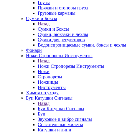
Грузы
Пряжки и стопоры груза
Грузовые карманы
Сумки и Боксы
Назад
Сумки и Боксы
Сумки, рюкзаки и чехлы
Сумки для регуляторов
Водонепроницаемые сумки, боксы и чехлы
Фонари
Ножи Стропорезы Инструменты
Назад
Ножи Стропорезы Инструменты
Ножи
Стропорезы
Ножницы
Инструменты
Химия по уходу
Буи Катушки Сигналы
Назад
Буи Катушки Сигналы
Буи
Звуковые и вибро сигналы
Спасательные жилеты
Катушки и лини