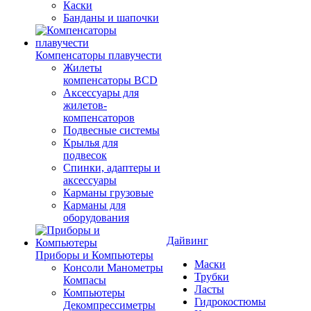
Каски
Банданы и шапочки
Компенсаторы плавучести
Жилеты
компенсаторы BCD
Аксессуары для
жилетов-
компенсаторов
Подвесные системы
Крылья для
подвесок
Спинки, адаптеры и
аксессуары
Карманы грузовые
Карманы для
оборудования
Дайвинг
Приборы и Компьютеры
Маски
Консоли Манометры
Трубки
Компасы
Ласты
Компьютеры
Гидрокостюмы
Декомпрессиметры