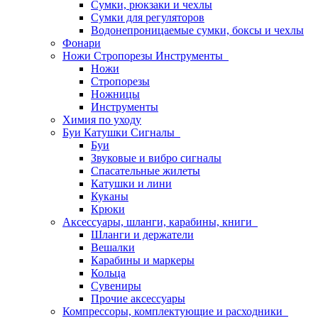
Сумки, рюкзаки и чехлы
Сумки для регуляторов
Водонепроницаемые сумки, боксы и чехлы
Фонари
Ножи Стропорезы Инструменты
Ножи
Стропорезы
Ножницы
Инструменты
Химия по уходу
Буи Катушки Сигналы
Буи
Звуковые и вибро сигналы
Спасательные жилеты
Катушки и лини
Куканы
Крюки
Аксессуары, шланги, карабины, книги
Шланги и держатели
Вешалки
Карабины и маркеры
Кольца
Сувениры
Прочие аксессуары
Компрессоры, комплектующие и расходники