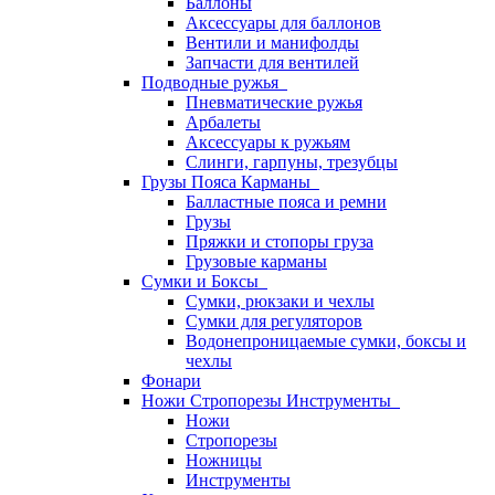
Баллоны
Аксессуары для баллонов
Вентили и манифолды
Запчасти для вентилей
Подводные ружья
Пневматические ружья
Арбалеты
Аксессуары к ружьям
Слинги, гарпуны, трезубцы
Грузы Пояса Карманы
Балластные пояса и ремни
Грузы
Пряжки и стопоры груза
Грузовые карманы
Сумки и Боксы
Сумки, рюкзаки и чехлы
Сумки для регуляторов
Водонепроницаемые сумки, боксы и
чехлы
Фонари
Ножи Стропорезы Инструменты
Ножи
Стропорезы
Ножницы
Инструменты