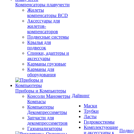
Компенсаторы плавучести
Жилеты
компенсаторы BCD
Аксессуары для
жилетов-
компенсаторов
Подвесные системы
Крылья для
подвесок
Спинки, адаптеры и
аксессуары
Карманы грузовые
Карманы для
оборудования
Приборы и Компьютеры
Дайвинг
Консоли Манометры
Компасы
Маски
Компьютеры
Трубки
Декомпрессиметры
Ласты
Запчасти для
Гидрокостюмы
декомпрессиметров
Комплектующие
Газоанализаторы
Подвод
и аксессуары к