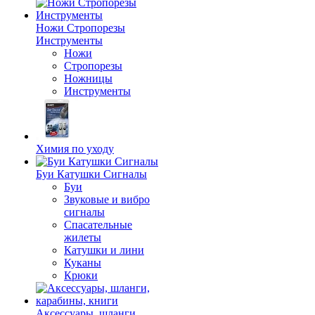
Ножи Стропорезы
Инструменты
Ножи
Стропорезы
Ножницы
Инструменты
Химия по уходу
Буи Катушки Сигналы
Буи
Звуковые и вибро
сигналы
Спасательные
жилеты
Катушки и лини
Куканы
Крюки
Аксессуары, шланги,