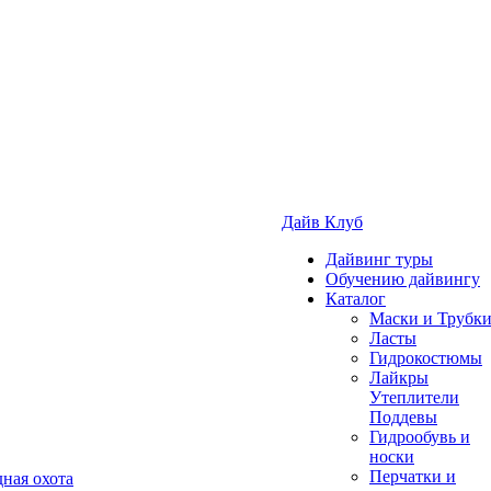
Дайв Клуб
Дайвинг туры
Обучению дайвингу
Каталог
Маски и Трубк
Ласты
Гидрокостюмы
Лайкры
Утеплители
Поддевы
Гидрообувь и
носки
Перчатки и
ная охота