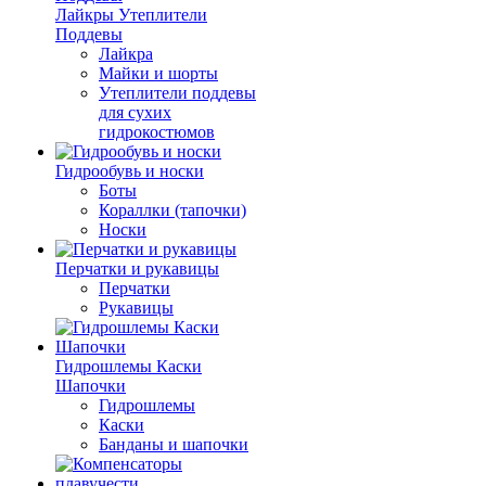
Лайкры Утеплители
Поддевы
Лайкра
Майки и шорты
Утеплители поддевы
для сухих
гидрокостюмов
Гидрообувь и носки
Боты
Кораллки (тапочки)
Носки
Перчатки и рукавицы
Перчатки
Рукавицы
Гидрошлемы Каски
Шапочки
Гидрошлемы
Каски
Банданы и шапочки