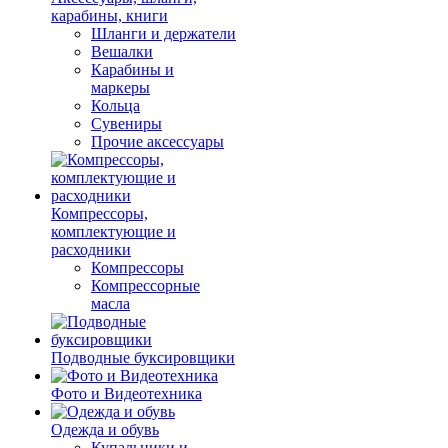
карабины, книги
Шланги и держатели
Вешалки
Карабины и
маркеры
Кольца
Сувениры
Прочие аксессуары
Компрессоры,
комплектующие и
расходники
Компрессоры
Компрессорные
масла
Подводные буксировщики
Фото и Видеотехника
Одежда и обувь
Купальники и