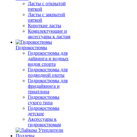
Ласты с открытой
пяткой
Ласты с закрытой
пяткой
Короткие ласты
Комплектующие и
аксессуары к ластам
Гидрокостюмы
Гидрокостюмы для
дайвинга и водных
видов спорта
Гидрокостюмы для
подводной охоты
Гидрокостюмы для
фридайвинга и
триатлона
Гидрокостюмы
сухого типа
Гидрокостюмы
детские
Аксессуары к
гидрокостюмам