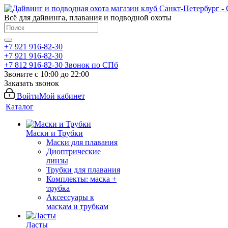
Всё для дайвинга, плавания и подводной охоты
+7 921 916-82-30
+7 921 916-82-30
+7 812 916-82-30
Звонок по СПб
Звоните с 10:00 до 22:00
Заказать звонок
Войти
Мой кабинет
Каталог
Маски и Трубки
Маски для плавания
Диоптрические
линзы
Трубки для плавания
Комплекты: маска +
трубка
Аксессуары к
маскам и трубкам
Ласты