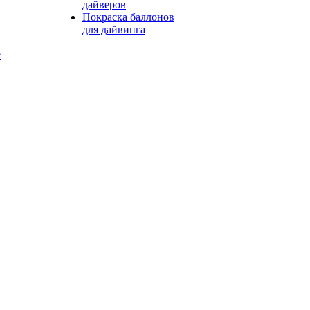
дайверов
Покраска баллонов
для дайвинга
е