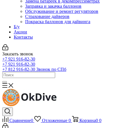
Замена батареек в декомпрессиметрах
Заправка и закачка баллонов
Обслуживание и ремонт регуляторов
Страхование дайверов
Покраска баллонов для дайвинга
Б/у
Акции
Контакты
Заказать звонок
+7 921 916-82-30
+7 921 916-82-30
+7 812 916-82-30
Звонок по СПб
Сравнение
0
Отложенные
0
Корзина
0
0