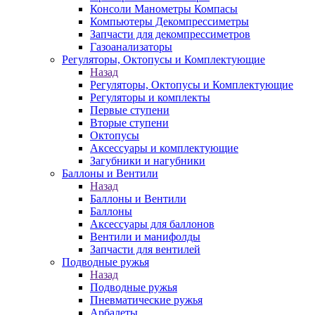
Консоли Манометры Компасы
Компьютеры Декомпрессиметры
Запчасти для декомпрессиметров
Газоанализаторы
Регуляторы, Октопусы и Комплектующие
Назад
Регуляторы, Октопусы и Комплектующие
Регуляторы и комплекты
Первые ступени
Вторые ступени
Октопусы
Аксессуары и комплектующие
Загубники и нагубники
Баллоны и Вентили
Назад
Баллоны и Вентили
Баллоны
Аксессуары для баллонов
Вентили и манифолды
Запчасти для вентилей
Подводные ружья
Назад
Подводные ружья
Пневматические ружья
Арбалеты