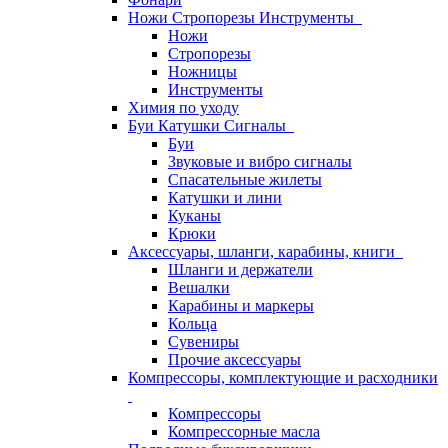
Ножи Стропорезы Инструменты
Ножи
Стропорезы
Ножницы
Инструменты
Химия по уходу
Буи Катушки Сигналы
Буи
Звуковые и вибро сигналы
Спасательные жилеты
Катушки и лини
Куканы
Крюки
Аксессуары, шланги, карабины, книги
Шланги и держатели
Вешалки
Карабины и маркеры
Кольца
Сувениры
Прочие аксессуары
Компрессоры, комплектующие и расходники
Компрессоры
Компрессорные масла