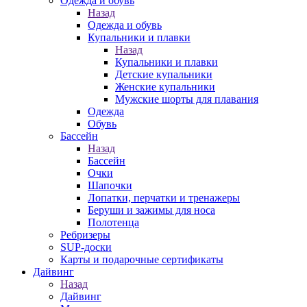
Одежда и обувь
Назад
Одежда и обувь
Купальники и плавки
Назад
Купальники и плавки
Детские купальники
Женские купальники
Мужские шорты для плавания
Одежда
Обувь
Бассейн
Назад
Бассейн
Очки
Шапочки
Лопатки, перчатки и тренажеры
Беруши и зажимы для носа
Полотенца
Ребризеры
SUP-доски
Карты и подарочные сертификаты
Дайвинг
Назад
Дайвинг