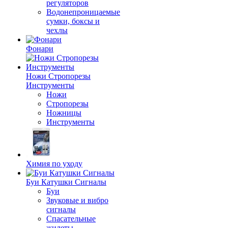
регуляторов
Водонепроницаемые
сумки, боксы и
чехлы
Фонари
Ножи Стропорезы
Инструменты
Ножи
Стропорезы
Ножницы
Инструменты
Химия по уходу
Буи Катушки Сигналы
Буи
Звуковые и вибро
сигналы
Спасательные
жилеты