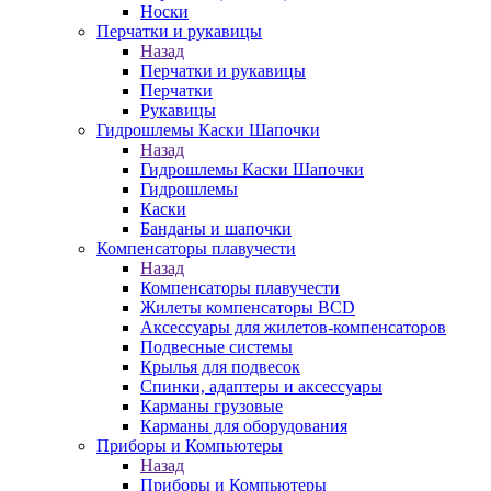
Носки
Перчатки и рукавицы
Назад
Перчатки и рукавицы
Перчатки
Рукавицы
Гидрошлемы Каски Шапочки
Назад
Гидрошлемы Каски Шапочки
Гидрошлемы
Каски
Банданы и шапочки
Компенсаторы плавучести
Назад
Компенсаторы плавучести
Жилеты компенсаторы BCD
Аксессуары для жилетов-компенсаторов
Подвесные системы
Крылья для подвесок
Спинки, адаптеры и аксессуары
Карманы грузовые
Карманы для оборудования
Приборы и Компьютеры
Назад
Приборы и Компьютеры