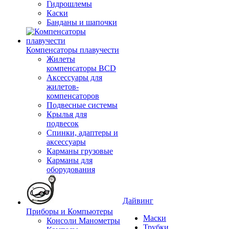
Гидрошлемы
Каски
Банданы и шапочки
Компенсаторы плавучести
Жилеты
компенсаторы BCD
Аксессуары для
жилетов-
компенсаторов
Подвесные системы
Крылья для
подвесок
Спинки, адаптеры и
аксессуары
Карманы грузовые
Карманы для
оборудования
Дайвинг
Приборы и Компьютеры
Маски
Консоли Манометры
Трубки