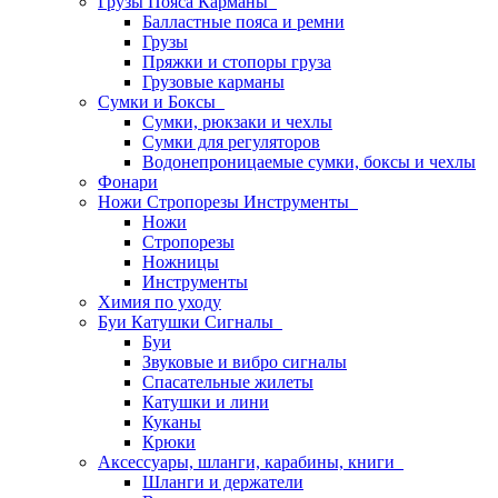
Грузы Пояса Карманы
Балластные пояса и ремни
Грузы
Пряжки и стопоры груза
Грузовые карманы
Сумки и Боксы
Сумки, рюкзаки и чехлы
Сумки для регуляторов
Водонепроницаемые сумки, боксы и чехлы
Фонари
Ножи Стропорезы Инструменты
Ножи
Стропорезы
Ножницы
Инструменты
Химия по уходу
Буи Катушки Сигналы
Буи
Звуковые и вибро сигналы
Спасательные жилеты
Катушки и лини
Куканы
Крюки
Аксессуары, шланги, карабины, книги
Шланги и держатели