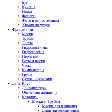
Буи
Куканы
Ножи
Фонари
Фото и видеотехника
Химия по уходу
Фридайвинг
Маски
Трубки
Ласты
Гидрокостюмы
Гидрошлемы
Перчатки
Боты и носки
Часы
Компьютеры
Грузы
Сумки и рюкзаки
Дайв Клуб
Дайвинг туры
Обучению дайвингу
Каталог
Маски и Трубки
Маски для плавания
Диоптрические линзы