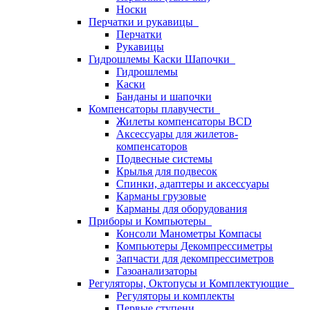
Носки
Перчатки и рукавицы
Перчатки
Рукавицы
Гидрошлемы Каски Шапочки
Гидрошлемы
Каски
Банданы и шапочки
Компенсаторы плавучести
Жилеты компенсаторы BCD
Аксессуары для жилетов-
компенсаторов
Подвесные системы
Крылья для подвесок
Спинки, адаптеры и аксессуары
Карманы грузовые
Карманы для оборудования
Приборы и Компьютеры
Консоли Манометры Компасы
Компьютеры Декомпрессиметры
Запчасти для декомпрессиметров
Газоанализаторы
Регуляторы, Октопусы и Комплектующие
Регуляторы и комплекты
Первые ступени