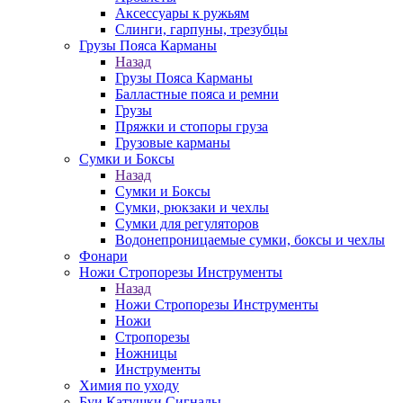
Аксессуары к ружьям
Слинги, гарпуны, трезубцы
Грузы Пояса Карманы
Назад
Грузы Пояса Карманы
Балластные пояса и ремни
Грузы
Пряжки и стопоры груза
Грузовые карманы
Сумки и Боксы
Назад
Сумки и Боксы
Сумки, рюкзаки и чехлы
Сумки для регуляторов
Водонепроницаемые сумки, боксы и чехлы
Фонари
Ножи Стропорезы Инструменты
Назад
Ножи Стропорезы Инструменты
Ножи
Стропорезы
Ножницы
Инструменты
Химия по уходу
Буи Катушки Сигналы