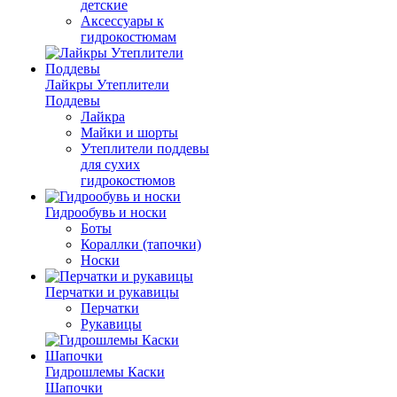
детские
Аксессуары к
гидрокостюмам
Лайкры Утеплители
Поддевы
Лайкра
Майки и шорты
Утеплители поддевы
для сухих
гидрокостюмов
Гидрообувь и носки
Боты
Кораллки (тапочки)
Носки
Перчатки и рукавицы
Перчатки
Рукавицы
Гидрошлемы Каски
Шапочки