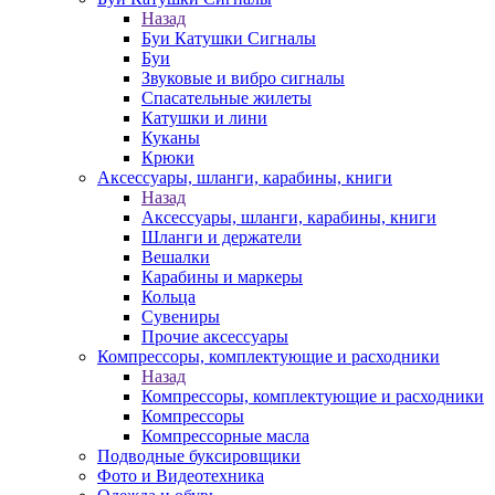
Назад
Буи Катушки Сигналы
Буи
Звуковые и вибро сигналы
Спасательные жилеты
Катушки и лини
Куканы
Крюки
Аксессуары, шланги, карабины, книги
Назад
Аксессуары, шланги, карабины, книги
Шланги и держатели
Вешалки
Карабины и маркеры
Кольца
Сувениры
Прочие аксессуары
Компрессоры, комплектующие и расходники
Назад
Компрессоры, комплектующие и расходники
Компрессоры
Компрессорные масла
Подводные буксировщики
Фото и Видеотехника