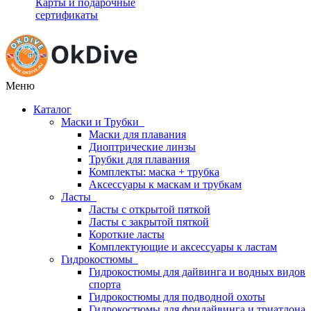
Карты и подарочные
сертификаты
Меню
Каталог
Маски и Трубки
Маски для плавания
Диоптрические линзы
Трубки для плавания
Комплекты: маска + трубка
Аксессуары к маскам и трубкам
Ласты
Ласты с открытой пяткой
Ласты с закрытой пяткой
Короткие ласты
Комплектующие и аксессуары к ластам
Гидрокостюмы
Гидрокостюмы для дайвинга и водных видов
спорта
Гидрокостюмы для подводной охоты
Гидрокостюмы для фридайвинга и триатлона