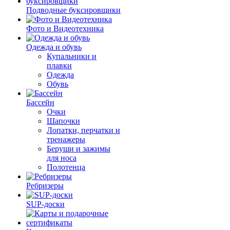
Подводные буксировщики
Фото и Видеотехника
Одежда и обувь
Купальники и
плавки
Одежда
Обувь
Бассейн
Очки
Шапочки
Лопатки, перчатки и
тренажеры
Беруши и зажимы
для носа
Полотенца
Ребризеры
SUP-доски