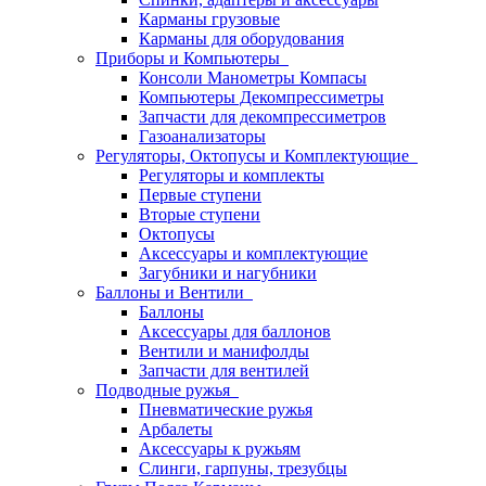
Карманы грузовые
Карманы для оборудования
Приборы и Компьютеры
Консоли Манометры Компасы
Компьютеры Декомпрессиметры
Запчасти для декомпрессиметров
Газоанализаторы
Регуляторы, Октопусы и Комплектующие
Регуляторы и комплекты
Первые ступени
Вторые ступени
Октопусы
Аксессуары и комплектующие
Загубники и нагубники
Баллоны и Вентили
Баллоны
Аксессуары для баллонов
Вентили и манифолды
Запчасти для вентилей
Подводные ружья
Пневматические ружья
Арбалеты
Аксессуары к ружьям
Слинги, гарпуны, трезубцы