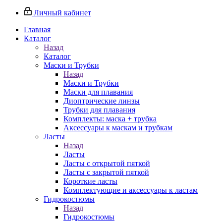
Личный кабинет
Главная
Каталог
Назад
Каталог
Маски и Трубки
Назад
Маски и Трубки
Маски для плавания
Диоптрические линзы
Трубки для плавания
Комплекты: маска + трубка
Аксессуары к маскам и трубкам
Ласты
Назад
Ласты
Ласты с открытой пяткой
Ласты с закрытой пяткой
Короткие ласты
Комплектующие и аксессуары к ластам
Гидрокостюмы
Назад
Гидрокостюмы