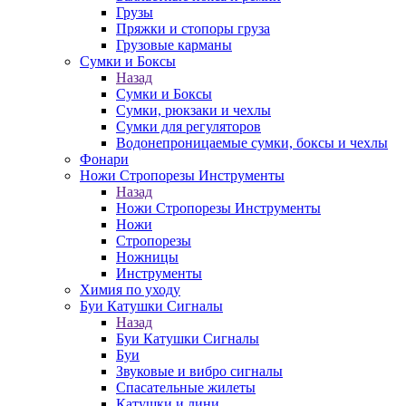
Грузы
Пряжки и стопоры груза
Грузовые карманы
Сумки и Боксы
Назад
Сумки и Боксы
Сумки, рюкзаки и чехлы
Сумки для регуляторов
Водонепроницаемые сумки, боксы и чехлы
Фонари
Ножи Стропорезы Инструменты
Назад
Ножи Стропорезы Инструменты
Ножи
Стропорезы
Ножницы
Инструменты
Химия по уходу
Буи Катушки Сигналы
Назад
Буи Катушки Сигналы
Буи
Звуковые и вибро сигналы
Спасательные жилеты
Катушки и лини