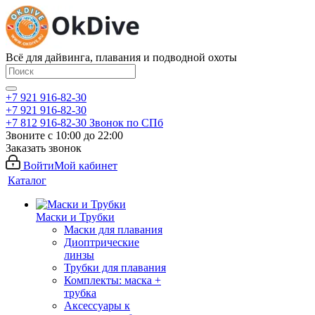
Всё для дайвинга, плавания и подводной охоты
+7 921 916-82-30
+7 921 916-82-30
+7 812 916-82-30
Звонок по СПб
Звоните с 10:00 до 22:00
Заказать звонок
Войти
Мой кабинет
Каталог
Маски и Трубки
Маски для плавания
Диоптрические
линзы
Трубки для плавания
Комплекты: маска +
трубка
Аксессуары к