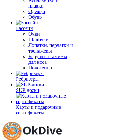
Купальники и
плавки
Одежда
Обувь
Бассейн
Очки
Шапочки
Лопатки, перчатки и
тренажеры
Беруши и зажимы
для носа
Полотенца
Ребризеры
SUP-доски
Карты и подарочные
сертификаты