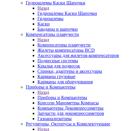
Гидрошлемы Каски Шапочки
Назад
Гидрошлемы Каски Шапочки
Гидрошлемы
Каски
Банданы и шапочки
Компенсаторы плавучести
Назад
Компенсаторы плавучести
Жилеты компенсаторы BCD
Аксессуары для жилетов-компенсаторов
Подвесные системы
Крылья для подвесок
Спинки, адаптеры и аксессуары
Карманы грузовые
Карманы для оборудования
Приборы и Компьютеры
Назад
Приборы и Компьютеры
Консоли Манометры Компасы
Компьютеры Декомпрессиметры
Запчасти для декомпрессиметров
Газоанализаторы
Регуляторы, Октопусы и Комплектующие
Назад