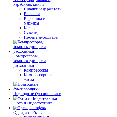
карабины, книги
Шланги и держатели
Вешалки
Карабины и
маркеры
Кольца
Сувениры
Прочие аксессуары
Компрессоры,
комплектующие и
расходники
Компрессоры
Компрессорные
масла
Подводные буксировщики
Фото и Видеотехника
Одежда и обувь