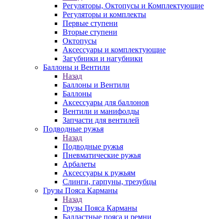
Регуляторы, Октопусы и Комплектующие
Регуляторы и комплекты
Первые ступени
Вторые ступени
Октопусы
Аксессуары и комплектующие
Загубники и нагубники
Баллоны и Вентили
Назад
Баллоны и Вентили
Баллоны
Аксессуары для баллонов
Вентили и манифолды
Запчасти для вентилей
Подводные ружья
Назад
Подводные ружья
Пневматические ружья
Арбалеты
Аксессуары к ружьям
Слинги, гарпуны, трезубцы
Грузы Пояса Карманы
Назад
Грузы Пояса Карманы
Балластные пояса и ремни