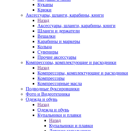
Куканы
Крюки
Аксессуары, шланги, карабины, книги
Назад
Аксессуары, шланги, карабины, книги
Шланги и держатели
Вешалки
Карабины и маркеры
Кольца
Сувениры
Прочие аксессуары
Компрессоры, комплектующие и расходники
Назад
Компрессоры, комплектующие и расходники
Компрессоры
Компрессорные масла
Подводные буксировщики
Фото и Видеотехника
Одежда и обувь
Назад
Одежда и обувь
Купальники и плавки
Назад
Купальники и плавки
Детские купальники