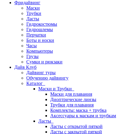
Фридайвинг
Маски
Трубки
Ласты
Гидрокостюмы
Гидрошлемы
Перчатки
Боты и носки
Часы
Компьютеры
Грузы
Сумки и рюкзаки
Дайв Клуб
Дайвинг туры
Обучению дайвингу
Каталог
Маски и Трубки
Маски для плавания
Диоптрические линзы
Трубки для плавания
Комплекты: маска + трубка
Аксессуары к маскам и трубкам
Ласты
Ласты с открытой пяткой
Ласты с закрытой пяткой