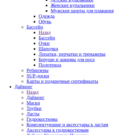
Женские купальники
Мужские шорты для плавания
Одежда
Обувь
Бассейн
Назад
Бассейн
Очки
Шапочки
Лопатки, перчатки и тренажеры
Беруши и зажимы для носа
Полотенца
Ребризеры
SUP-доски
Карты и подарочные сертификаты
Дайвинг
Назад
Дайвинг
Маски
Трубки
Ласты
Гидрокостюмы
Комплектующие и аксессуары к ластам
Аксессуары к гидрокостюмам