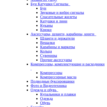
Буи Катушки Сигналы
Буи
Звуковые и вибро сигналы
Спасательные жилеты
Катушки и лини
Куканы
Крюки
Аксессуары, шланги, карабины, книги
Шланги и держатели
Вешалки
Карабины и маркеры
Кольца
Сувениры
Прочие аксессуары
Компрессоры, комплектующие и расходники
Компрессоры
Компрессорные масла
Подводные буксировщики
Фото и Видеотехника
Одежда и обувь
Купальники и плавки
Одежда
Обувь