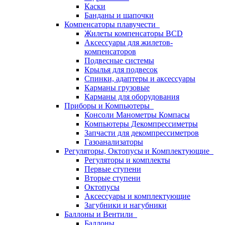
Каски
Банданы и шапочки
Компенсаторы плавучести
Жилеты компенсаторы BCD
Аксессуары для жилетов-
компенсаторов
Подвесные системы
Крылья для подвесок
Спинки, адаптеры и аксессуары
Карманы грузовые
Карманы для оборудования
Приборы и Компьютеры
Консоли Манометры Компасы
Компьютеры Декомпрессиметры
Запчасти для декомпрессиметров
Газоанализаторы
Регуляторы, Октопусы и Комплектующие
Регуляторы и комплекты
Первые ступени
Вторые ступени
Октопусы
Аксессуары и комплектующие
Загубники и нагубники
Баллоны и Вентили
Баллоны