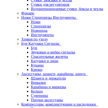
Сумки, рюкзаки и чехлы
Сумки для регуляторов
Водонепроницаемые сумки, боксы и чехлы
Фонари
Ножи Стропорезы Инструменты
Ножи
Стропорезы
Ножницы
Инструменты
Химия по уходу
Буи Катушки Сигналы
Буи
Звуковые и вибро сигналы
Спасательные жилеты
Катушки и лини
Куканы
Крюки
Аксессуары, шланги, карабины, книги
Шланги и держатели
Вешалки
Карабины и маркеры
Кольца
Сувениры
Прочие аксессуары
Компрессоры, комплектующие и расходники