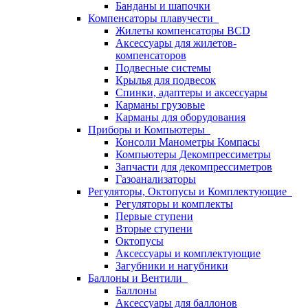
Банданы и шапочки
Компенсаторы плавучести
Жилеты компенсаторы BCD
Аксессуары для жилетов-
компенсаторов
Подвесные системы
Крылья для подвесок
Спинки, адаптеры и аксессуары
Карманы грузовые
Карманы для оборудования
Приборы и Компьютеры
Консоли Манометры Компасы
Компьютеры Декомпрессиметры
Запчасти для декомпрессиметров
Газоанализаторы
Регуляторы, Октопусы и Комплектующие
Регуляторы и комплекты
Первые ступени
Вторые ступени
Октопусы
Аксессуары и комплектующие
Загубники и нагубники
Баллоны и Вентили
Баллоны
Аксессуары для баллонов