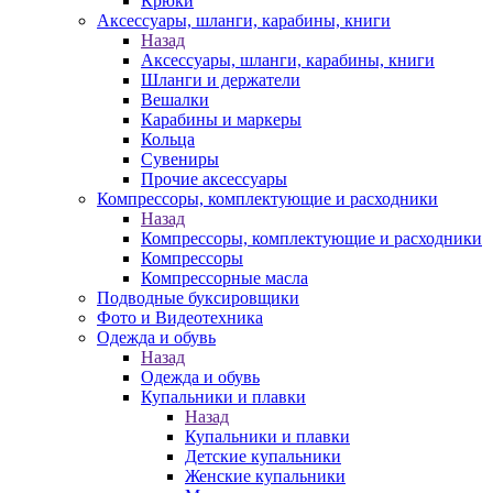
Крюки
Аксессуары, шланги, карабины, книги
Назад
Аксессуары, шланги, карабины, книги
Шланги и держатели
Вешалки
Карабины и маркеры
Кольца
Сувениры
Прочие аксессуары
Компрессоры, комплектующие и расходники
Назад
Компрессоры, комплектующие и расходники
Компрессоры
Компрессорные масла
Подводные буксировщики
Фото и Видеотехника
Одежда и обувь
Назад
Одежда и обувь
Купальники и плавки
Назад
Купальники и плавки
Детские купальники
Женские купальники