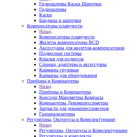
Гидрошлемы Каски Шапочки
Гидрошлемы
Каски
Банданы и шапочки
Компенсаторы плавучести
Назад
Компенсаторы плавучести
Жилеты компенсаторы BCD
Аксессуары для жилетов-компенсаторов
Подвесные системы
Крылья для подвесок
Спинки, адаптеры и аксессуары
Карманы грузовые
Карманы для оборудования
Приборы и Компьютеры
Назад
Приборы и Компьютеры
Консоли Манометры Компасы
Компьютеры Декомпрессиметры
Запчасти для декомпрессиметров
Газоанализаторы
Регуляторы, Октопусы и Комплектующие
Назад
Регуляторы, Октопусы и Комплектующие
Регуляторы и комплекты