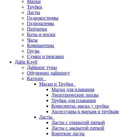
Маски
Трубки
Ласты
Гидрокостюмы
Гидрошлемы
Перчатки
Боты и носки
Часы
Компьютеры
Грузы
Сумки и рюкзаки
Дайв Клуб
Дайвинг туры
Обучению дайвингу
Каталог
Маски и Трубки
Маски для плавания
Диоптрические линзы
Трубки для плавания
Комплекты: маска + трубка
Аксессуары к маскам и трубкам
Ласты
Ласты с открытой пяткой
Ласты с закрытой пяткой
Короткие ласты