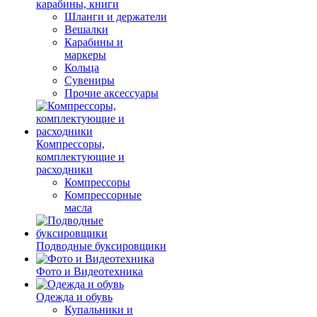
карабины, книги
Шланги и держатели
Вешалки
Карабины и
маркеры
Кольца
Сувениры
Прочие аксессуары
Компрессоры,
комплектующие и
расходники
Компрессоры
Компрессорные
масла
Подводные буксировщики
Фото и Видеотехника
Одежда и обувь
Купальники и