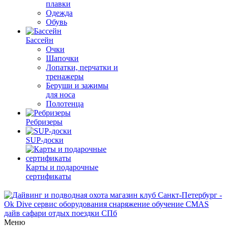
плавки
Одежда
Обувь
Бассейн
Очки
Шапочки
Лопатки, перчатки и
тренажеры
Беруши и зажимы
для носа
Полотенца
Ребризеры
SUP-доски
Карты и подарочные
сертификаты
Меню