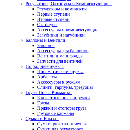
Регуляторы, Октопусы и Комплектующие
Регуляторы и комплекты
Первые ступени
Вторые ступени
Октопусы
Аксессуары и комплектующие
Загубники и нагубники
Баллоны и Вентили
Баллоны
Аксессуары для баллонов
Вентили и манифолды
Запчасти для вентилей
Подводные ружья
Пневматические ружья
Арбалеты
Аксессуары к ружьям
Слинги, гарпуны, трезубцы
Грузы Пояса Карманы
Балластные пояса и ремни
Грузы
Пряжки и стопоры груза
Грузовые карманы
Сумки и Боксы
Сумки, рюкзаки и чехлы
Сумки для регуляторов