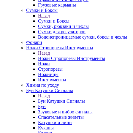
Грузовые карманы
Сумки и Боксы
Назад
Сумки и Боксы
Сумки, рюкзаки и чехлы
Сумки для регуляторов
Водонепроницаемые сумки, боксы и чехлы
Фонари
Ножи Стропорезы Инструменты
Назад
Ножи Стропорезы Инструменты
Ножи
Стропорезы
Ножницы
Инструменты
Химия по уходу
Буи Катушки Сигналы
Назад
Буи Катушки Сигналы
Буи
Звуковые и вибро сигналы
Спасательные жилеты
Катушки и лини
Куканы