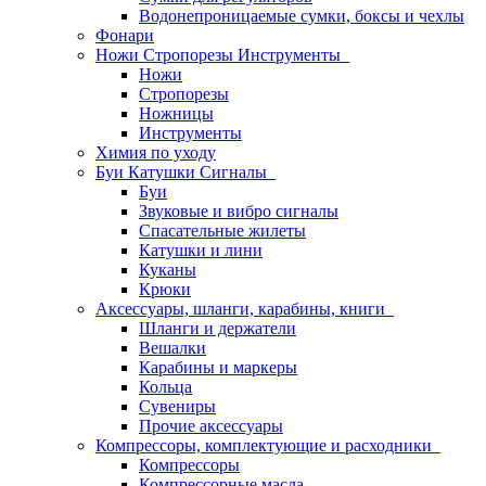
Водонепроницаемые сумки, боксы и чехлы
Фонари
Ножи Стропорезы Инструменты
Ножи
Стропорезы
Ножницы
Инструменты
Химия по уходу
Буи Катушки Сигналы
Буи
Звуковые и вибро сигналы
Спасательные жилеты
Катушки и лини
Куканы
Крюки
Аксессуары, шланги, карабины, книги
Шланги и держатели
Вешалки
Карабины и маркеры
Кольца
Сувениры
Прочие аксессуары
Компрессоры, комплектующие и расходники
Компрессоры
Компрессорные масла