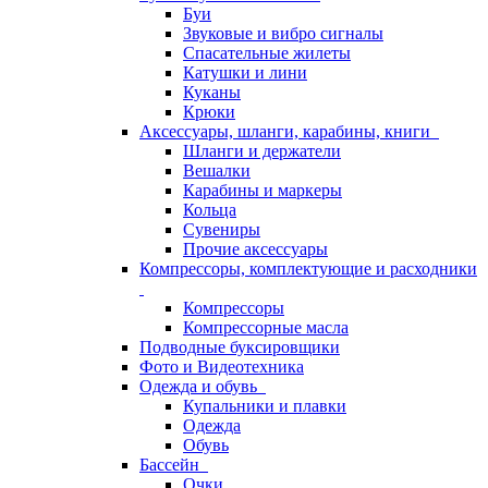
Буи
Звуковые и вибро сигналы
Спасательные жилеты
Катушки и лини
Куканы
Крюки
Аксессуары, шланги, карабины, книги
Шланги и держатели
Вешалки
Карабины и маркеры
Кольца
Сувениры
Прочие аксессуары
Компрессоры, комплектующие и расходники
Компрессоры
Компрессорные масла
Подводные буксировщики
Фото и Видеотехника
Одежда и обувь
Купальники и плавки
Одежда
Обувь
Бассейн
Очки