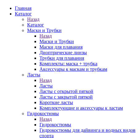
Главная
Каталог
Назад
Каталог
Маски и Трубки
Назад
Маски и Трубки
Маски для плавания
Диоптрические линзы
Трубки для плавания
Комплекты: маска + трубка
Аксессуары к маскам и трубкам
Ласты
Назад
Ласты
Ласты с открытой пяткой
Ласты с закрытой пяткой
Короткие ласты
Комплектующие и аксессуары к ластам
Гидрокостюмы
Назад
Гидрокостюмы
Гидрокостюмы для дайвинга и водных видов
спорта