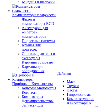
Банданы и шапочки
Компенсаторы плавучести
Жилеты
компенсаторы BCD
Аксессуары для
жилетов-
компенсаторов
Подвесные системы
Крылья для
подвесок
Спинки, адаптеры и
аксессуары
Карманы грузовые
Карманы для
оборудования
Дайвинг
Маски
Приборы и Компьютеры
Трубки
Консоли Манометры
Ласты
Компасы
Гидрокостюмы
Компьютеры
Комплектующие
Декомпрессиметры
и аксессуары к
Запчасти для