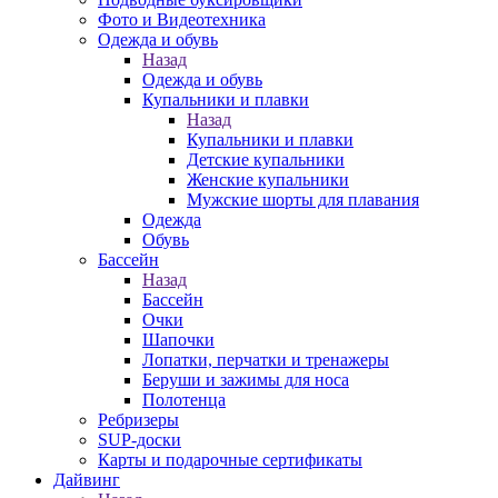
Фото и Видеотехника
Одежда и обувь
Назад
Одежда и обувь
Купальники и плавки
Назад
Купальники и плавки
Детские купальники
Женские купальники
Мужские шорты для плавания
Одежда
Обувь
Бассейн
Назад
Бассейн
Очки
Шапочки
Лопатки, перчатки и тренажеры
Беруши и зажимы для носа
Полотенца
Ребризеры
SUP-доски
Карты и подарочные сертификаты
Дайвинг