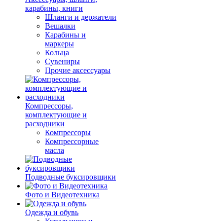
карабины, книги
Шланги и держатели
Вешалки
Карабины и
маркеры
Кольца
Сувениры
Прочие аксессуары
Компрессоры,
комплектующие и
расходники
Компрессоры
Компрессорные
масла
Подводные буксировщики
Фото и Видеотехника
Одежда и обувь