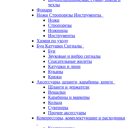
чехлы
Фонари
Ножи Стропорезы Инструменты
Ножи
Стропорезы
Ножницы
Инструменты
Химия по уходу
Буи Катушки Сигналы
Буи
Звуковые и вибро сигналы
Спасательные жилеты
Катушки и лини
Куканы
Крюки
Аксессуары, шланги, карабины, книги
Шланги и держатели
Вешалки
Карабины и маркеры
Кольца
Сувениры
Прочие аксессуары
Компрессоры, комплектующие и расходники