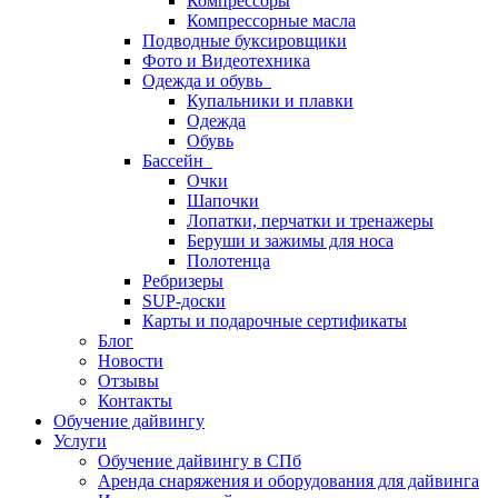
Компрессоры
Компрессорные масла
Подводные буксировщики
Фото и Видеотехника
Одежда и обувь
Купальники и плавки
Одежда
Обувь
Бассейн
Очки
Шапочки
Лопатки, перчатки и тренажеры
Беруши и зажимы для носа
Полотенца
Ребризеры
SUP-доски
Карты и подарочные сертификаты
Блог
Новости
Отзывы
Контакты
Обучение дайвингу
Услуги
Обучение дайвингу в СПб
Аренда снаряжения и оборудования для дайвинга