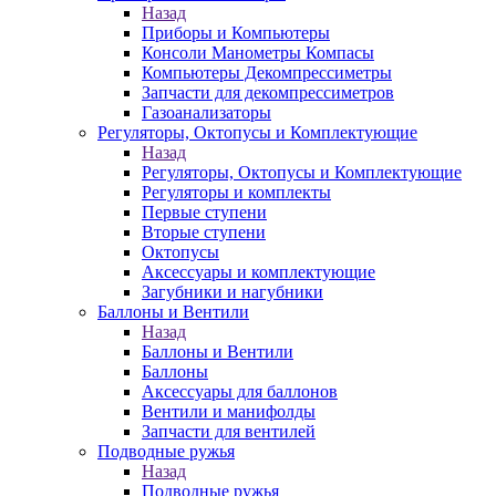
Назад
Приборы и Компьютеры
Консоли Манометры Компасы
Компьютеры Декомпрессиметры
Запчасти для декомпрессиметров
Газоанализаторы
Регуляторы, Октопусы и Комплектующие
Назад
Регуляторы, Октопусы и Комплектующие
Регуляторы и комплекты
Первые ступени
Вторые ступени
Октопусы
Аксессуары и комплектующие
Загубники и нагубники
Баллоны и Вентили
Назад
Баллоны и Вентили
Баллоны
Аксессуары для баллонов
Вентили и манифолды
Запчасти для вентилей
Подводные ружья
Назад
Подводные ружья