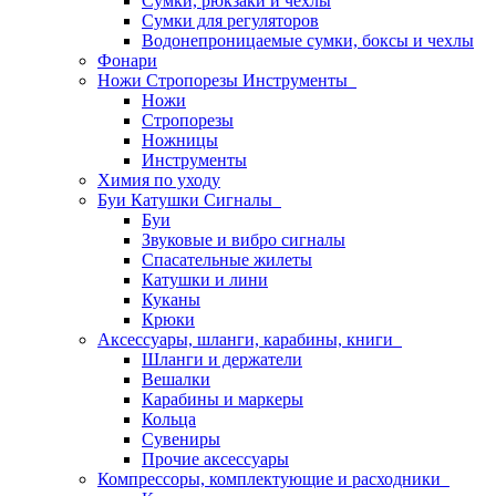
Сумки, рюкзаки и чехлы
Сумки для регуляторов
Водонепроницаемые сумки, боксы и чехлы
Фонари
Ножи Стропорезы Инструменты
Ножи
Стропорезы
Ножницы
Инструменты
Химия по уходу
Буи Катушки Сигналы
Буи
Звуковые и вибро сигналы
Спасательные жилеты
Катушки и лини
Куканы
Крюки
Аксессуары, шланги, карабины, книги
Шланги и держатели
Вешалки
Карабины и маркеры
Кольца
Сувениры
Прочие аксессуары
Компрессоры, комплектующие и расходники