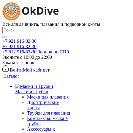
Всё для дайвинга, плавания и подводной охоты
+7 921 916-82-30
+7 921 916-82-30
+7 812 916-82-30
Звонок по СПб
Звоните с 10:00 до 22:00
Заказать звонок
Войти
Мой кабинет
Каталог
Маски и Трубки
Маски для плавания
Диоптрические
линзы
Трубки для плавания
Комплекты: маска +
трубка
Аксессуары к