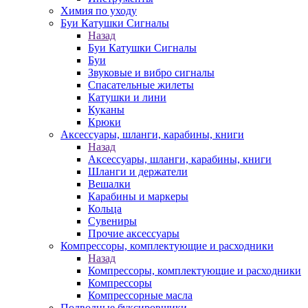
Химия по уходу
Буи Катушки Сигналы
Назад
Буи Катушки Сигналы
Буи
Звуковые и вибро сигналы
Спасательные жилеты
Катушки и лини
Куканы
Крюки
Аксессуары, шланги, карабины, книги
Назад
Аксессуары, шланги, карабины, книги
Шланги и держатели
Вешалки
Карабины и маркеры
Кольца
Сувениры
Прочие аксессуары
Компрессоры, комплектующие и расходники
Назад
Компрессоры, комплектующие и расходники
Компрессоры
Компрессорные масла
Подводные буксировщики