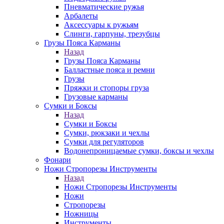
Пневматические ружья
Арбалеты
Аксессуары к ружьям
Слинги, гарпуны, трезубцы
Грузы Пояса Карманы
Назад
Грузы Пояса Карманы
Балластные пояса и ремни
Грузы
Пряжки и стопоры груза
Грузовые карманы
Сумки и Боксы
Назад
Сумки и Боксы
Сумки, рюкзаки и чехлы
Сумки для регуляторов
Водонепроницаемые сумки, боксы и чехлы
Фонари
Ножи Стропорезы Инструменты
Назад
Ножи Стропорезы Инструменты
Ножи
Стропорезы
Ножницы
Инструменты