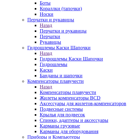
Боты
Кораллки (тапочки)
Носки
Перчатки и рукавицы
Назад
Перчатки и рукавицы
Перчатки
Рукавицы
Гидрошлемы Каски Шапочки
Назад
Гидрошлемы Каски Шапочки
Гидрошлемы
Каски
Банданы и шапочки
Компенсаторы плавучести
Назад
Компенсаторы плавучести
Жилеты компенсаторы BCD
Аксессуары для жилетов-компенсаторов
Подвесные системы
Крылья для подвесок
Спинки, адаптеры и аксессуары
Карманы грузовые
Карманы для оборудования
Приборы и Компьютеры