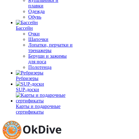
Купальники и
плавки
Одежда
Обувь
Бассейн
Очки
Шапочки
Лопатки, перчатки и
тренажеры
Беруши и зажимы
для носа
Полотенца
Ребризеры
SUP-доски
Карты и подарочные
сертификаты