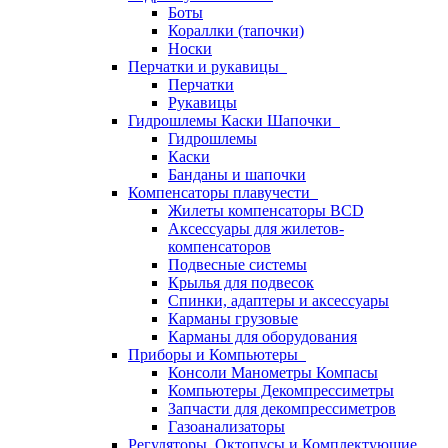
Боты
Кораллки (тапочки)
Носки
Перчатки и рукавицы
Перчатки
Рукавицы
Гидрошлемы Каски Шапочки
Гидрошлемы
Каски
Банданы и шапочки
Компенсаторы плавучести
Жилеты компенсаторы BCD
Аксессуары для жилетов-
компенсаторов
Подвесные системы
Крылья для подвесок
Спинки, адаптеры и аксессуары
Карманы грузовые
Карманы для оборудования
Приборы и Компьютеры
Консоли Манометры Компасы
Компьютеры Декомпрессиметры
Запчасти для декомпрессиметров
Газоанализаторы
Регуляторы, Октопусы и Комплектующие