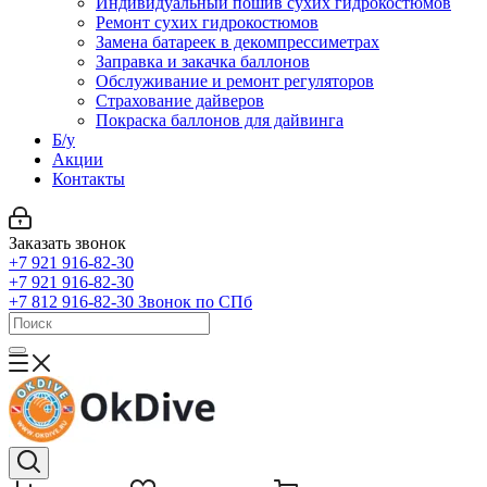
Индивидуальный пошив сухих гидрокостюмов
Ремонт сухих гидрокостюмов
Замена батареек в декомпрессиметрах
Заправка и закачка баллонов
Обслуживание и ремонт регуляторов
Страхование дайверов
Покраска баллонов для дайвинга
Б/у
Акции
Контакты
Заказать звонок
+7 921 916-82-30
+7 921 916-82-30
+7 812 916-82-30
Звонок по СПб