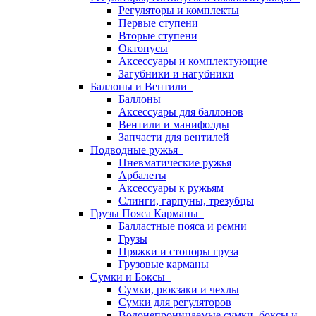
Регуляторы и комплекты
Первые ступени
Вторые ступени
Октопусы
Аксессуары и комплектующие
Загубники и нагубники
Баллоны и Вентили
Баллоны
Аксессуары для баллонов
Вентили и манифолды
Запчасти для вентилей
Подводные ружья
Пневматические ружья
Арбалеты
Аксессуары к ружьям
Слинги, гарпуны, трезубцы
Грузы Пояса Карманы
Балластные пояса и ремни
Грузы
Пряжки и стопоры груза
Грузовые карманы
Сумки и Боксы
Сумки, рюкзаки и чехлы
Сумки для регуляторов
Водонепроницаемые сумки, боксы и