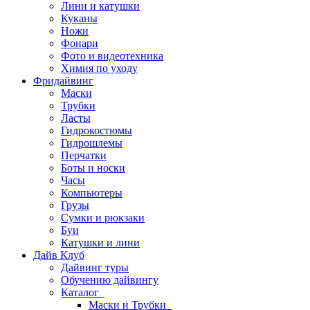
Лини и катушки
Куканы
Ножи
Фонари
Фото и видеотехника
Химия по уходу
Фридайвинг
Маски
Трубки
Ласты
Гидрокостюмы
Гидрошлемы
Перчатки
Боты и носки
Часы
Компьютеры
Грузы
Сумки и рюкзаки
Буи
Катушки и лини
Дайв Клуб
Дайвинг туры
Обучению дайвингу
Каталог
Маски и Трубки