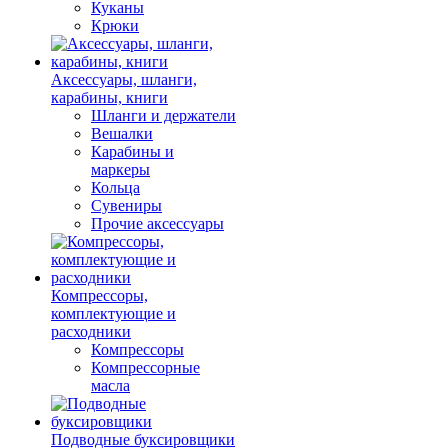
Куканы
Крюки
Аксессуары, шланги,
карабины, книги
Шланги и держатели
Вешалки
Карабины и
маркеры
Кольца
Сувениры
Прочие аксессуары
Компрессоры,
комплектующие и
расходники
Компрессоры
Компрессорные
масла
Подводные буксировщики