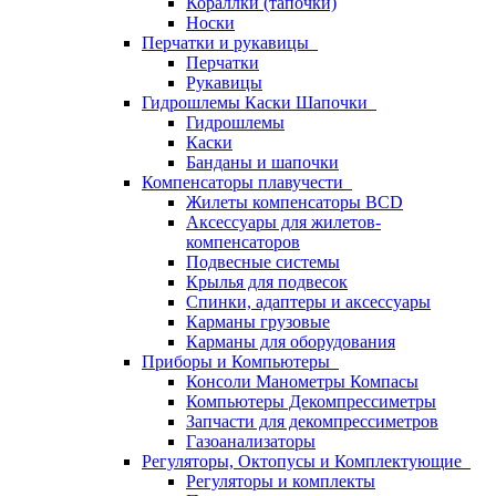
Кораллки (тапочки)
Носки
Перчатки и рукавицы
Перчатки
Рукавицы
Гидрошлемы Каски Шапочки
Гидрошлемы
Каски
Банданы и шапочки
Компенсаторы плавучести
Жилеты компенсаторы BCD
Аксессуары для жилетов-
компенсаторов
Подвесные системы
Крылья для подвесок
Спинки, адаптеры и аксессуары
Карманы грузовые
Карманы для оборудования
Приборы и Компьютеры
Консоли Манометры Компасы
Компьютеры Декомпрессиметры
Запчасти для декомпрессиметров
Газоанализаторы
Регуляторы, Октопусы и Комплектующие
Регуляторы и комплекты