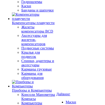
Гидрошлемы
Каски
Банданы и шапочки
Компенсаторы плавучести
Жилеты
компенсаторы BCD
Аксессуары для
жилетов-
компенсаторов
Подвесные системы
Крылья для
подвесок
Спинки, адаптеры и
аксессуары
Карманы грузовые
Карманы для
оборудования
Приборы и Компьютеры
Дайвинг
Консоли Манометры
Компасы
Маски
Компьютеры