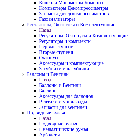
Консоли Манометры Компасы
Компьютеры Декомпрессиметры
Запчасти для декомпрессиметров
Газоанализаторы
Регуляторы, Октопусы и Комплектующие
Назад
Регуляторы, Октопусы и Комплектующие
Регуляторы и комплекты
Первые ступени
Вторые ступени
Октопусы
Аксессуары и комплектующие
Загубники и нагубники
Баллоны и Вентили
Назад
Баллоны и Вентили
Баллоны
Аксессуары для баллонов
Вентили и манифолды
Запчасти для вентилей
Подводные ружья
Назад
Подводные ружья
Пневматические ружья
Арбалеты