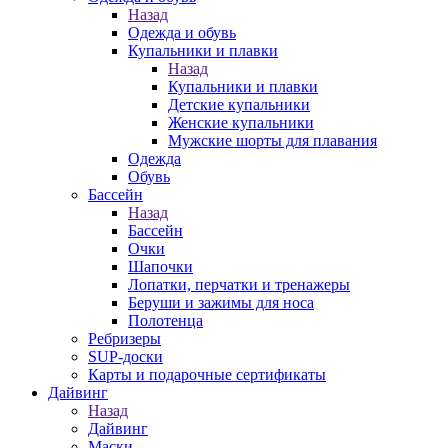
Назад
Одежда и обувь
Купальники и плавки
Назад
Купальники и плавки
Детские купальники
Женские купальники
Мужские шорты для плавания
Одежда
Обувь
Бассейн
Назад
Бассейн
Очки
Шапочки
Лопатки, перчатки и тренажеры
Беруши и зажимы для носа
Полотенца
Ребризеры
SUP-доски
Карты и подарочные сертификаты
Дайвинг
Назад
Дайвинг
Маски