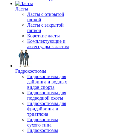
Ласты
Ласты с открытой
пяткой
Ласты с закрытой
пяткой
Короткие ласты
Комплектующие и
аксессуары к ластам
Гидрокостюмы
Гидрокостюмы для
дайвинга и водных
видов спорта
Гидрокостюмы для
подводной охоты
Гидрокостюмы для
фридайвинга и
триатлона
Гидрокостюмы
сухого типа
Гидрокостюмы