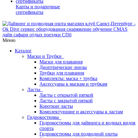
Карты и подарочные
сертификаты
Меню
Каталог
Маски и Трубки
Маски для плавания
Диоптрические линзы
Трубки для плавания
Комплекты: маска + трубка
Аксессуары к маскам и трубкам
Ласты
Ласты с открытой пяткой
Ласты с закрытой пяткой
Короткие ласты
Комплектующие и аксессуары к ластам
Гидрокостюмы
Гидрокостюмы для дайвинга и водных видов
спорта
Гидрокостюмы для подводной охоты