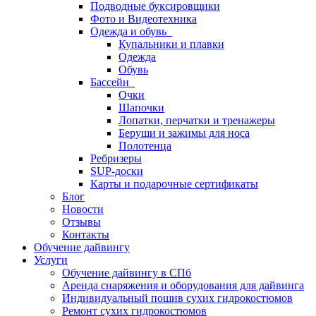
Подводные буксировщики
Фото и Видеотехника
Одежда и обувь
Купальники и плавки
Одежда
Обувь
Бассейн
Очки
Шапочки
Лопатки, перчатки и тренажеры
Беруши и зажимы для носа
Полотенца
Ребризеры
SUP-доски
Карты и подарочные сертификаты
Блог
Новости
Отзывы
Контакты
Обучение дайвингу
Услуги
Обучение дайвингу в СПб
Аренда снаряжения и оборудования для дайвинга
Индивидуальный пошив сухих гидрокостюмов
Ремонт сухих гидрокостюмов