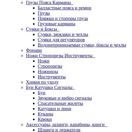
Грузы Пояса Карманы
Балластные пояса и ремни
Грузы
Пряжки и стопоры груза
Грузовые карманы
Сумки и Боксы
Сумки, рюкзаки и чехлы
Сумки для регуляторов
Водонепроницаемые сумки, боксы и чехлы
Фонари
Ножи Стропорезы Инструменты
Ножи
Стропорезы
Ножницы
Инструменты
Химия по уходу
Буи Катушки Сигналы
Буи
Звуковые и вибро сигналы
Спасательные жилеты
Катушки и лини
Куканы
Крюки
Аксессуары, шланги, карабины, книги
Шланги и держатели