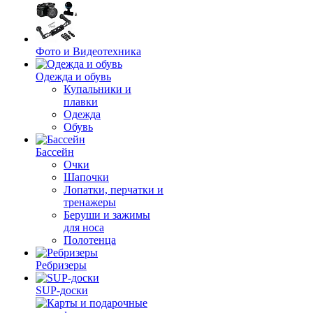
Фото и Видеотехника
Одежда и обувь
Купальники и
плавки
Одежда
Обувь
Бассейн
Очки
Шапочки
Лопатки, перчатки и
тренажеры
Беруши и зажимы
для носа
Полотенца
Ребризеры
SUP-доски