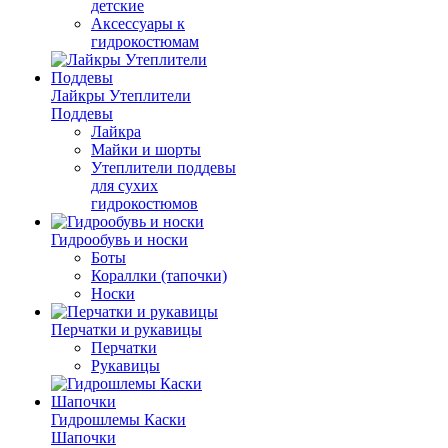
детские
Аксессуары к
гидрокостюмам
Лайкры Утеплители
Поддевы
Лайкра
Майки и шорты
Утеплители поддевы
для сухих
гидрокостюмов
Гидрообувь и носки
Боты
Кораллки (тапочки)
Носки
Перчатки и рукавицы
Перчатки
Рукавицы
Гидрошлемы Каски
Шапочки