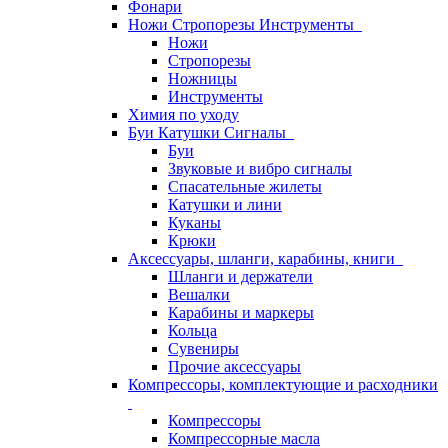
Фонари
Ножи Стропорезы Инструменты
Ножи
Стропорезы
Ножницы
Инструменты
Химия по уходу
Буи Катушки Сигналы
Буи
Звуковые и вибро сигналы
Спасательные жилеты
Катушки и лини
Куканы
Крюки
Аксессуары, шланги, карабины, книги
Шланги и держатели
Вешалки
Карабины и маркеры
Кольца
Сувениры
Прочие аксессуары
Компрессоры, комплектующие и расходники
Компрессоры
Компрессорные масла