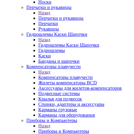
Носки
Перчатки и рукавицы
Назад
Перчатки и рукавицы
Перчатки
Рукавицы
Гидрошлемы Каски Шапочки
Назад
Гидрошлемы Каски Шапочки
Гидрошлемы
Каски
Банданы и шапочки
Компенсаторы плавучести
Назад
Компенсаторы плавучести
Жилеты компенсаторы BCD
Аксессуары для жилетов-компенсаторов
Подвесные системы
Крылья для подвесок
Спинки, адаптеры и аксессуары
Карманы грузовые
Карманы для оборудования
Приборы и Компьютеры
Назад
Приборы и Компьютеры