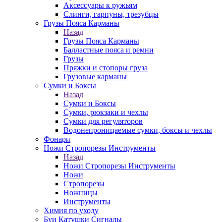
Аксессуары к ружьям
Слинги, гарпуны, трезубцы
Грузы Пояса Карманы
Назад
Грузы Пояса Карманы
Балластные пояса и ремни
Грузы
Пряжки и стопоры груза
Грузовые карманы
Сумки и Боксы
Назад
Сумки и Боксы
Сумки, рюкзаки и чехлы
Сумки для регуляторов
Водонепроницаемые сумки, боксы и чехлы
Фонари
Ножи Стропорезы Инструменты
Назад
Ножи Стропорезы Инструменты
Ножи
Стропорезы
Ножницы
Инструменты
Химия по уходу
Буи Катушки Сигналы