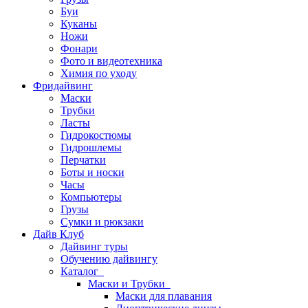
Буи
Куканы
Ножи
Фонари
Фото и видеотехника
Химия по уходу
Фридайвинг
Маски
Трубки
Ласты
Гидрокостюмы
Гидрошлемы
Перчатки
Боты и носки
Часы
Компьютеры
Грузы
Сумки и рюкзаки
Дайв Клуб
Дайвинг туры
Обучению дайвингу
Каталог
Маски и Трубки
Маски для плавания