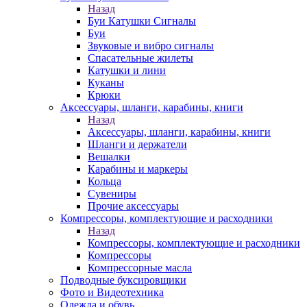
Назад
Буи Катушки Сигналы
Буи
Звуковые и вибро сигналы
Спасательные жилеты
Катушки и лини
Куканы
Крюки
Аксессуары, шланги, карабины, книги
Назад
Аксессуары, шланги, карабины, книги
Шланги и держатели
Вешалки
Карабины и маркеры
Кольца
Сувениры
Прочие аксессуары
Компрессоры, комплектующие и расходники
Назад
Компрессоры, комплектующие и расходники
Компрессоры
Компрессорные масла
Подводные буксировщики
Фото и Видеотехника
Одежда и обувь