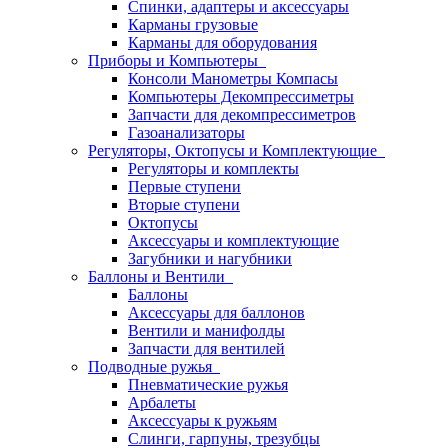
Спинки, адаптеры и аксессуары
Карманы грузовые
Карманы для оборудования
Приборы и Компьютеры
Консоли Манометры Компасы
Компьютеры Декомпрессиметры
Запчасти для декомпрессиметров
Газоанализаторы
Регуляторы, Октопусы и Комплектующие
Регуляторы и комплекты
Первые ступени
Вторые ступени
Октопусы
Аксессуары и комплектующие
Загубники и нагубники
Баллоны и Вентили
Баллоны
Аксессуары для баллонов
Вентили и манифолды
Запчасти для вентилей
Подводные ружья
Пневматические ружья
Арбалеты
Аксессуары к ружьям
Слинги, гарпуны, трезубцы