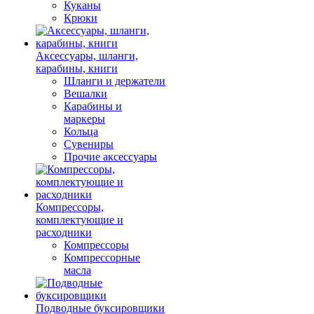
Куканы
Крюки
Аксессуары, шланги,
карабины, книги
Шланги и держатели
Вешалки
Карабины и
маркеры
Кольца
Сувениры
Прочие аксессуары
Компрессоры,
комплектующие и
расходники
Компрессоры
Компрессорные
масла
Подводные буксировщики