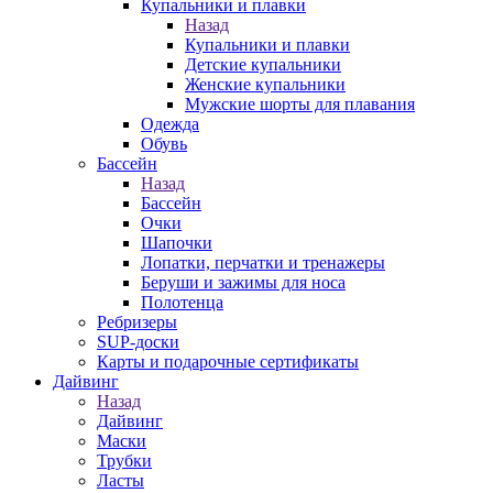
Купальники и плавки
Назад
Купальники и плавки
Детские купальники
Женские купальники
Мужские шорты для плавания
Одежда
Обувь
Бассейн
Назад
Бассейн
Очки
Шапочки
Лопатки, перчатки и тренажеры
Беруши и зажимы для носа
Полотенца
Ребризеры
SUP-доски
Карты и подарочные сертификаты
Дайвинг
Назад
Дайвинг
Маски
Трубки
Ласты