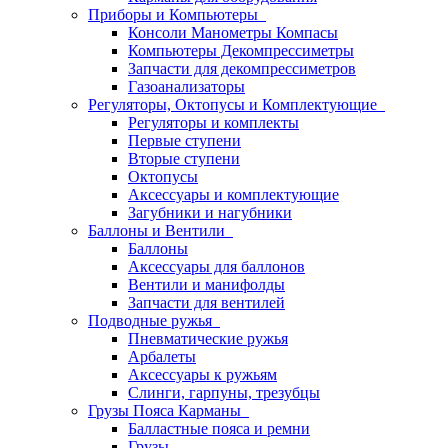
Приборы и Компьютеры
Консоли Манометры Компасы
Компьютеры Декомпрессиметры
Запчасти для декомпрессиметров
Газоанализаторы
Регуляторы, Октопусы и Комплектующие
Регуляторы и комплекты
Первые ступени
Вторые ступени
Октопусы
Аксессуары и комплектующие
Загубники и нагубники
Баллоны и Вентили
Баллоны
Аксессуары для баллонов
Вентили и манифолды
Запчасти для вентилей
Подводные ружья
Пневматические ружья
Арбалеты
Аксессуары к ружьям
Слинги, гарпуны, трезубцы
Грузы Пояса Карманы
Балластные пояса и ремни
Грузы