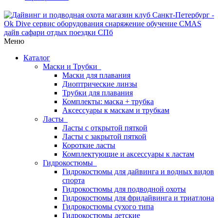
Меню
Каталог
Маски и Трубки
Маски для плавания
Диоптрические линзы
Трубки для плавания
Комплекты: маска + трубка
Аксессуары к маскам и трубкам
Ласты
Ласты с открытой пяткой
Ласты с закрытой пяткой
Короткие ласты
Комплектующие и аксессуары к ластам
Гидрокостюмы
Гидрокостюмы для дайвинга и водных видов
спорта
Гидрокостюмы для подводной охоты
Гидрокостюмы для фридайвинга и триатлона
Гидрокостюмы сухого типа
Гидрокостюмы детские