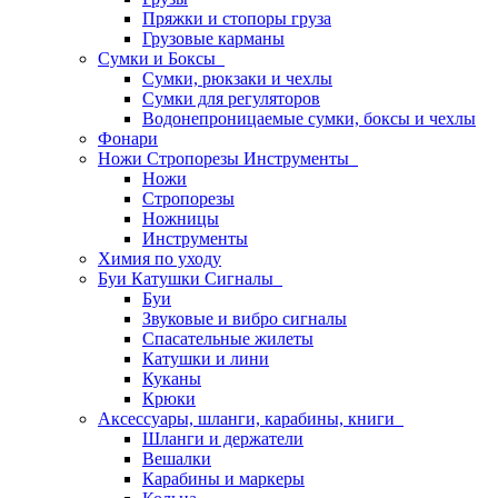
Пряжки и стопоры груза
Грузовые карманы
Сумки и Боксы
Сумки, рюкзаки и чехлы
Сумки для регуляторов
Водонепроницаемые сумки, боксы и чехлы
Фонари
Ножи Стропорезы Инструменты
Ножи
Стропорезы
Ножницы
Инструменты
Химия по уходу
Буи Катушки Сигналы
Буи
Звуковые и вибро сигналы
Спасательные жилеты
Катушки и лини
Куканы
Крюки
Аксессуары, шланги, карабины, книги
Шланги и держатели
Вешалки
Карабины и маркеры