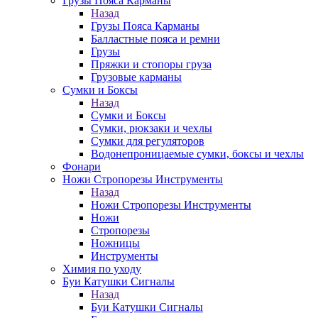
Грузы Пояса Карманы
Назад
Грузы Пояса Карманы
Балластные пояса и ремни
Грузы
Пряжки и стопоры груза
Грузовые карманы
Сумки и Боксы
Назад
Сумки и Боксы
Сумки, рюкзаки и чехлы
Сумки для регуляторов
Водонепроницаемые сумки, боксы и чехлы
Фонари
Ножи Стропорезы Инструменты
Назад
Ножи Стропорезы Инструменты
Ножи
Стропорезы
Ножницы
Инструменты
Химия по уходу
Буи Катушки Сигналы
Назад
Буи Катушки Сигналы