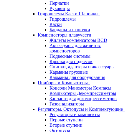
Перчатки
Рукавицы
Гидрошлемы Каски Шапочки
Гидрошлемы
Каски
Банданы и шапочки
Компенсаторы плавучести
Жилеты компенсаторы BCD
Аксессуары для жилетов-
компенсаторов
Подвесные системы
Крылья для подвесок
Спинки, адаптеры и аксессуары
Карманы грузовые
Карманы для оборудования
Приборы и Компьютеры
Консоли Манометры Компасы
Компьютеры Декомпрессиметры
Запчасти для декомпрессиметров
Газоанализаторы
Регуляторы, Октопусы и Комплектующие
Регуляторы и комплекты
Первые ступени
Вторые ступени
Октопусы