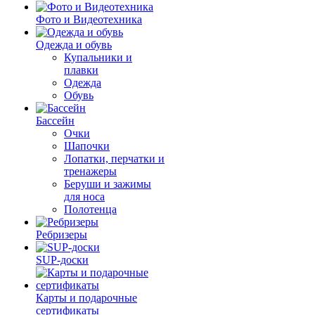
Фото и Видеотехника
Одежда и обувь
Купальники и
плавки
Одежда
Обувь
Бассейн
Очки
Шапочки
Лопатки, перчатки и
тренажеры
Беруши и зажимы
для носа
Полотенца
Ребризеры
SUP-доски
Карты и подарочные
сертификаты