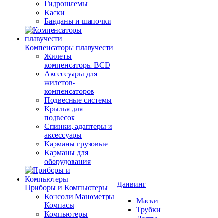
Гидрошлемы
Каски
Банданы и шапочки
Компенсаторы плавучести
Жилеты
компенсаторы BCD
Аксессуары для
жилетов-
компенсаторов
Подвесные системы
Крылья для
подвесок
Спинки, адаптеры и
аксессуары
Карманы грузовые
Карманы для
оборудования
Дайвинг
Приборы и Компьютеры
Консоли Манометры
Маски
Компасы
Трубки
Компьютеры