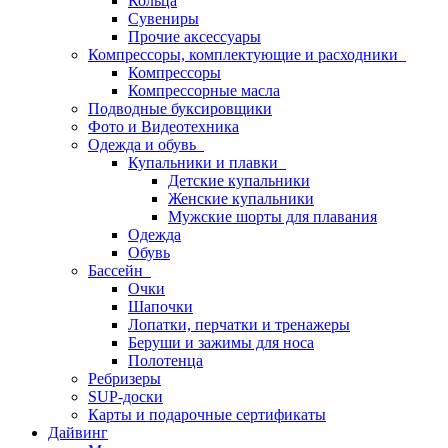
Кольца
Сувениры
Прочие аксессуары
Компрессоры, комплектующие и расходники
Компрессоры
Компрессорные масла
Подводные буксировщики
Фото и Видеотехника
Одежда и обувь
Купальники и плавки
Детские купальники
Женские купальники
Мужские шорты для плавания
Одежда
Обувь
Бассейн
Очки
Шапочки
Лопатки, перчатки и тренажеры
Беруши и зажимы для носа
Полотенца
Ребризеры
SUP-доски
Карты и подарочные сертификаты
Дайвинг