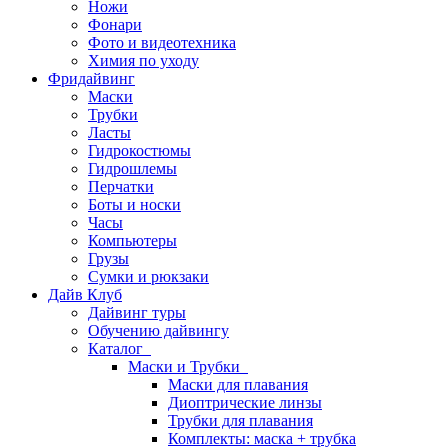
Ножи
Фонари
Фото и видеотехника
Химия по уходу
Фридайвинг
Маски
Трубки
Ласты
Гидрокостюмы
Гидрошлемы
Перчатки
Боты и носки
Часы
Компьютеры
Грузы
Сумки и рюкзаки
Дайв Клуб
Дайвинг туры
Обучению дайвингу
Каталог
Маски и Трубки
Маски для плавания
Диоптрические линзы
Трубки для плавания
Комплекты: маска + трубка