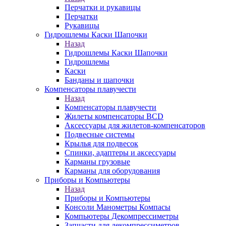
Перчатки и рукавицы
Перчатки
Рукавицы
Гидрошлемы Каски Шапочки
Назад
Гидрошлемы Каски Шапочки
Гидрошлемы
Каски
Банданы и шапочки
Компенсаторы плавучести
Назад
Компенсаторы плавучести
Жилеты компенсаторы BCD
Аксессуары для жилетов-компенсаторов
Подвесные системы
Крылья для подвесок
Спинки, адаптеры и аксессуары
Карманы грузовые
Карманы для оборудования
Приборы и Компьютеры
Назад
Приборы и Компьютеры
Консоли Манометры Компасы
Компьютеры Декомпрессиметры
Запчасти для декомпрессиметров