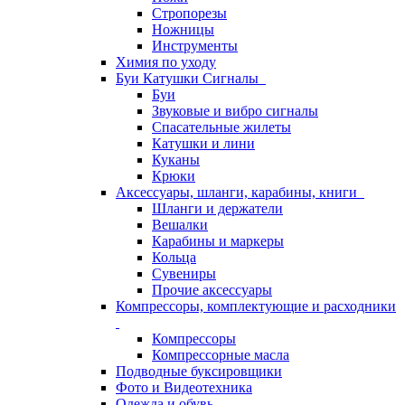
Стропорезы
Ножницы
Инструменты
Химия по уходу
Буи Катушки Сигналы
Буи
Звуковые и вибро сигналы
Спасательные жилеты
Катушки и лини
Куканы
Крюки
Аксессуары, шланги, карабины, книги
Шланги и держатели
Вешалки
Карабины и маркеры
Кольца
Сувениры
Прочие аксессуары
Компрессоры, комплектующие и расходники
Компрессоры
Компрессорные масла
Подводные буксировщики
Фото и Видеотехника
Одежда и обувь