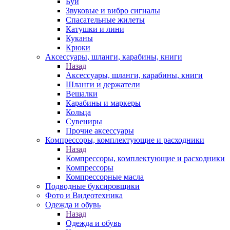
Буи
Звуковые и вибро сигналы
Спасательные жилеты
Катушки и лини
Куканы
Крюки
Аксессуары, шланги, карабины, книги
Назад
Аксессуары, шланги, карабины, книги
Шланги и держатели
Вешалки
Карабины и маркеры
Кольца
Сувениры
Прочие аксессуары
Компрессоры, комплектующие и расходники
Назад
Компрессоры, комплектующие и расходники
Компрессоры
Компрессорные масла
Подводные буксировщики
Фото и Видеотехника
Одежда и обувь
Назад
Одежда и обувь