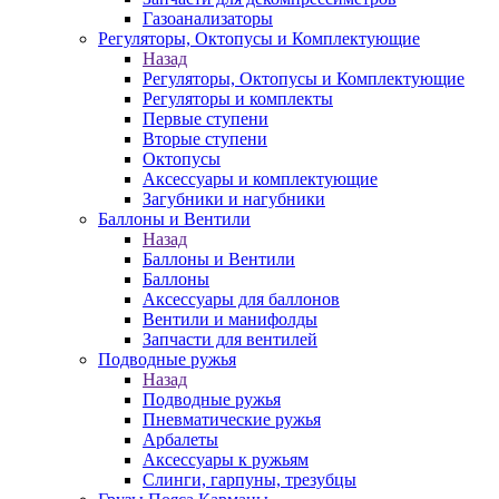
Газоанализаторы
Регуляторы, Октопусы и Комплектующие
Назад
Регуляторы, Октопусы и Комплектующие
Регуляторы и комплекты
Первые ступени
Вторые ступени
Октопусы
Аксессуары и комплектующие
Загубники и нагубники
Баллоны и Вентили
Назад
Баллоны и Вентили
Баллоны
Аксессуары для баллонов
Вентили и манифолды
Запчасти для вентилей
Подводные ружья
Назад
Подводные ружья
Пневматические ружья
Арбалеты
Аксессуары к ружьям
Слинги, гарпуны, трезубцы