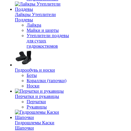
Лайкры Утеплители
Поддевы
Лайкра
Майки и шорты
Утеплители поддевы
для сухих
гидрокостюмов
Гидрообувь и носки
Боты
Кораллки (тапочки)
Носки
Перчатки и рукавицы
Перчатки
Рукавицы
Гидрошлемы Каски
Шапочки