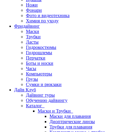
Ножи
Фонари
Фото и видеотехника
Химия по уходу
Фридайвинг
Маски
Трубки
Ласты
Гидрокостюмы
Гидрошлемы
Перчатки
Боты и носки
Часы
Компьютеры
Грузы
Сумки и рюкзаки
Дайв Клуб
Дайвинг туры
Обучению дайвингу
Каталог
Маски и Трубки
Маски для плавания
Диоптрические линзы
Трубки для плавания