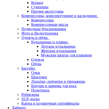
Кольца
Сувениры
Прочие аксессуары
Компрессоры, комплектующие и расходники
Компрессоры
Компрессорные масла
Подводные буксировщики
Фото и Видеотехника
Одежда и обувь
Купальники и плавки
Детские купальники
Женские купальники
Мужские шорты для плавания
Одежда
Обувь
Бассейн
Очки
Шапочки
Лопатки, перчатки и тренажеры
Беруши и зажимы для носа
Полотенца
Ребризеры
SUP-доски
Карты и подарочные сертификаты
Дайвинг