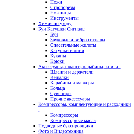
Ножи
Стропорезы
Ножницы
Инструменты
Химия по уходу
Буи Катушки Сигналы
Буи
Звуковые и вибро сигналы
Спасательные жилеты
Катушки и лини
Куканы
Крюки
Аксессуары, шланги, карабины, книги
Шланги и держатели
Вешалки
Карабины и маркеры
Кольца
Сувениры
Прочие аксессуары
Компрессоры, комплектующие и расходники
Компрессоры
Компрессорные масла
Подводные буксировщики
Фото и Видеотехника