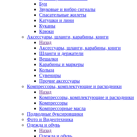
Буи
Звуковые и вибро сигналы
Спасательные жилеты
Катушки и лини
Куканы
Крюки
Аксессуары, шланги, карабины, книги
Назад
Аксессуары, шланги, карабины, книги
Шланги и держатели
Вешалки
Карабины и маркеры
Кольца
Сувениры
Прочие аксессуары
Компрессоры, комплектующие и расходники
Назад
Компрессоры, комплектующие и расходники
Компрессоры
Компрессорные масла
Подводные буксировщики
Фото и Видеотехника
Одежда и обувь
Назад
Одежда и обувь