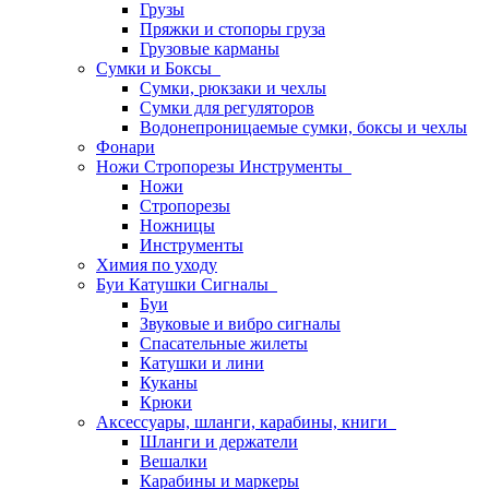
Грузы
Пряжки и стопоры груза
Грузовые карманы
Сумки и Боксы
Сумки, рюкзаки и чехлы
Сумки для регуляторов
Водонепроницаемые сумки, боксы и чехлы
Фонари
Ножи Стропорезы Инструменты
Ножи
Стропорезы
Ножницы
Инструменты
Химия по уходу
Буи Катушки Сигналы
Буи
Звуковые и вибро сигналы
Спасательные жилеты
Катушки и лини
Куканы
Крюки
Аксессуары, шланги, карабины, книги
Шланги и держатели
Вешалки
Карабины и маркеры