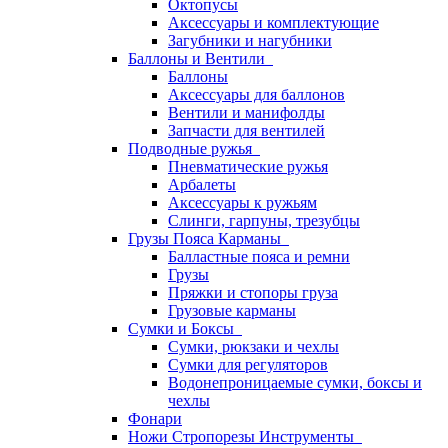
Октопусы
Аксессуары и комплектующие
Загубники и нагубники
Баллоны и Вентили
Баллоны
Аксессуары для баллонов
Вентили и манифолды
Запчасти для вентилей
Подводные ружья
Пневматические ружья
Арбалеты
Аксессуары к ружьям
Слинги, гарпуны, трезубцы
Грузы Пояса Карманы
Балластные пояса и ремни
Грузы
Пряжки и стопоры груза
Грузовые карманы
Сумки и Боксы
Сумки, рюкзаки и чехлы
Сумки для регуляторов
Водонепроницаемые сумки, боксы и
чехлы
Фонари
Ножи Стропорезы Инструменты