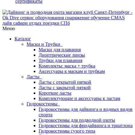
сертификаты
Меню
Каталог
Маски и Трубки
Маски для плавания
Диоптрические линзы
Трубки для плавания
Комплекты: маска + трубка
Аксессуары к маскам и трубкам
Ласты
Ласты с открытой пяткой
Ласты с закрытой пяткой
Короткие ласты
Комплектующие и аксессуары к ластам
Гидрокостюмы
Гидрокостюмы для дайвинга и водных видов
спорта
Гидрокостюмы для подводной охоты
Гидрокостюмы для фридайвинга и триатлона
Гидрокостюмы сухого типа