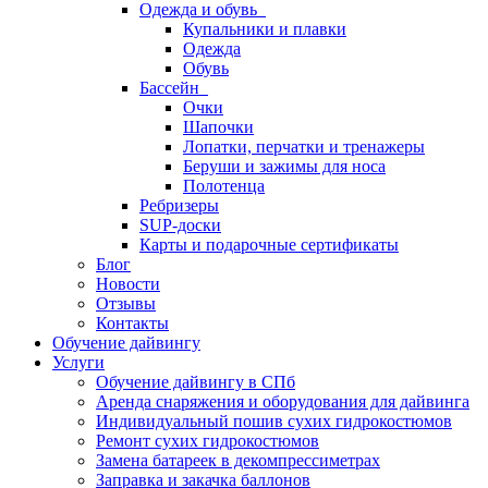
Одежда и обувь
Купальники и плавки
Одежда
Обувь
Бассейн
Очки
Шапочки
Лопатки, перчатки и тренажеры
Беруши и зажимы для носа
Полотенца
Ребризеры
SUP-доски
Карты и подарочные сертификаты
Блог
Новости
Отзывы
Контакты
Обучение дайвингу
Услуги
Обучение дайвингу в СПб
Аренда снаряжения и оборудования для дайвинга
Индивидуальный пошив сухих гидрокостюмов
Ремонт сухих гидрокостюмов
Замена батареек в декомпрессиметрах
Заправка и закачка баллонов