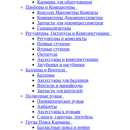
Карманы для оборудования
Приборы и Компьютеры
Консоли Манометры Компасы
Компьютеры Декомпрессиметры
Запчасти для декомпрессиметров
Газоанализаторы
Регуляторы, Октопусы и Комплектующие
Регуляторы и комплекты
Первые ступени
Вторые ступени
Октопусы
Аксессуары и комплектующие
Загубники и нагубники
Баллоны и Вентили
Баллоны
Аксессуары для баллонов
Вентили и манифолды
Запчасти для вентилей
Подводные ружья
Пневматические ружья
Арбалеты
Аксессуары к ружьям
Слинги, гарпуны, трезубцы
Грузы Пояса Карманы
Балластные пояса и ремни