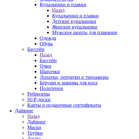
Купальники и плавки
Назад
Купальники и плавки
Детские купальники
Женские купальники
Мужские шорты для плавания
Одежда
Обувь
Бассейн
Назад
Бассейн
Очки
Шапочки
Лопатки, перчатки и тренажеры
Беруши и зажимы для носа
Полотенца
Ребризеры
SUP-доски
Карты и подарочные сертификаты
Дайвинг
Назад
Дайвинг
Маски
Трубки
Ласты