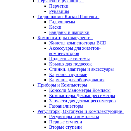
Перчатки и рукавицы
Перчатки
Рукавицы
Гидрошлемы Каски Шапочки
Гидрошлемы
Каски
Банданы и шапочки
Компенсаторы плавучести
Жилеты компенсаторы BCD
Аксессуары для жилетов-
компенсаторов
Подвесные системы
Крылья для подвесок
Спинки, адаптеры и аксессуары
Карманы грузовые
Карманы для оборудования
Приборы и Компьютеры
Консоли Манометры Компасы
Компьютеры Декомпрессиметры
Запчасти для декомпрессиметров
Газоанализаторы
Регуляторы, Октопусы и Комплектующие
Регуляторы и комплекты
Первые ступени
Вторые ступени