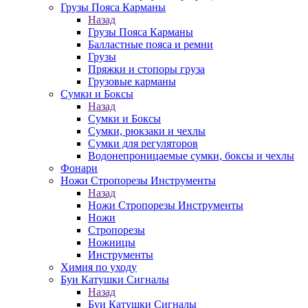
Грузы Пояса Карманы
Назад
Грузы Пояса Карманы
Балластные пояса и ремни
Грузы
Пряжки и стопоры груза
Грузовые карманы
Сумки и Боксы
Назад
Сумки и Боксы
Сумки, рюкзаки и чехлы
Сумки для регуляторов
Водонепроницаемые сумки, боксы и чехлы
Фонари
Ножи Стропорезы Инструменты
Назад
Ножи Стропорезы Инструменты
Ножи
Стропорезы
Ножницы
Инструменты
Химия по уходу
Буи Катушки Сигналы
Назад
Буи Катушки Сигналы