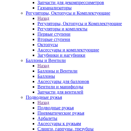
Запчасти для декомпрессиметров
Газоанализаторы
Регуляторы, Октопусы и Комплектующие
Назад
Регуляторы, Октопусы и Комплектующие
Регуляторы и комплекты
Первые ступени
Вторые ступени
Октопусы
Аксессуары и комплектующие
Загубники и нагубники
Баллоны и Вентили
Назад
Баллоны и Вентили
Баллоны
Аксессуары для баллонов
Вентили и манифолды
Запчасти для вентилей
Подводные ружья
Назад
Подводные ружья
Пневматические ружья
Арбалеты
Аксессуары к ружьям
Слинги, гарпуны, трезубцы