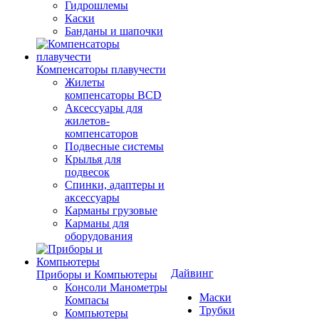
Гидрошлемы
Каски
Банданы и шапочки
Компенсаторы плавучести
Жилеты
компенсаторы BCD
Аксессуары для
жилетов-
компенсаторов
Подвесные системы
Крылья для
подвесок
Спинки, адаптеры и
аксессуары
Карманы грузовые
Карманы для
оборудования
Дайвинг
Приборы и Компьютеры
Консоли Манометры
Маски
Компасы
Трубки
Компьютеры