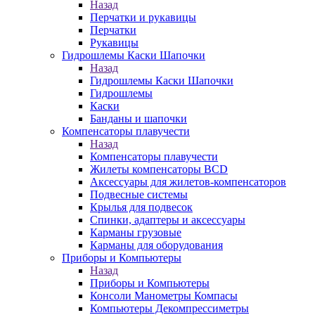
Назад
Перчатки и рукавицы
Перчатки
Рукавицы
Гидрошлемы Каски Шапочки
Назад
Гидрошлемы Каски Шапочки
Гидрошлемы
Каски
Банданы и шапочки
Компенсаторы плавучести
Назад
Компенсаторы плавучести
Жилеты компенсаторы BCD
Аксессуары для жилетов-компенсаторов
Подвесные системы
Крылья для подвесок
Спинки, адаптеры и аксессуары
Карманы грузовые
Карманы для оборудования
Приборы и Компьютеры
Назад
Приборы и Компьютеры
Консоли Манометры Компасы
Компьютеры Декомпрессиметры