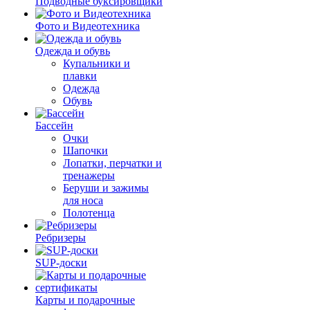
Подводные буксировщики
Фото и Видеотехника
Одежда и обувь
Купальники и
плавки
Одежда
Обувь
Бассейн
Очки
Шапочки
Лопатки, перчатки и
тренажеры
Беруши и зажимы
для носа
Полотенца
Ребризеры
SUP-доски
Карты и подарочные