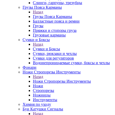
Слинги, гарпуны, трезубцы
Грузы Пояса Карманы
Назад
Грузы Пояса Карманы
Балластные пояса и ремни
Грузы
Пряжки и стопоры груза
Грузовые карманы
Сумки и Боксы
Назад
Сумки и Боксы
Сумки, рюкзаки и чехлы
Сумки для регуляторов
Водонепроницаемые сумки, боксы и чехлы
Фонари
Ножи Стропорезы Инструменты
Назад
Ножи Стропорезы Инструменты
Ножи
Стропорезы
Ножницы
Инструменты
Химия по уходу
Буи Катушки Сигналы
Назад