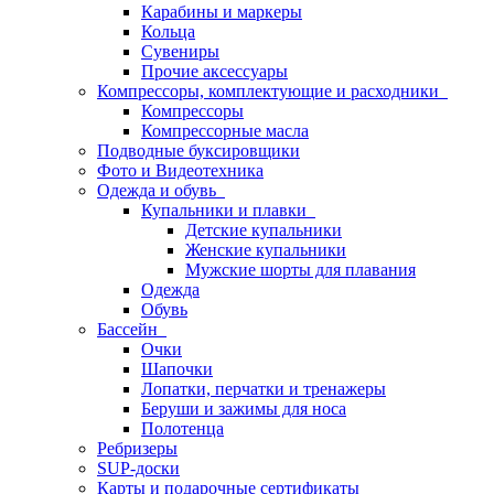
Карабины и маркеры
Кольца
Сувениры
Прочие аксессуары
Компрессоры, комплектующие и расходники
Компрессоры
Компрессорные масла
Подводные буксировщики
Фото и Видеотехника
Одежда и обувь
Купальники и плавки
Детские купальники
Женские купальники
Мужские шорты для плавания
Одежда
Обувь
Бассейн
Очки
Шапочки
Лопатки, перчатки и тренажеры
Беруши и зажимы для носа
Полотенца
Ребризеры
SUP-доски
Карты и подарочные сертификаты