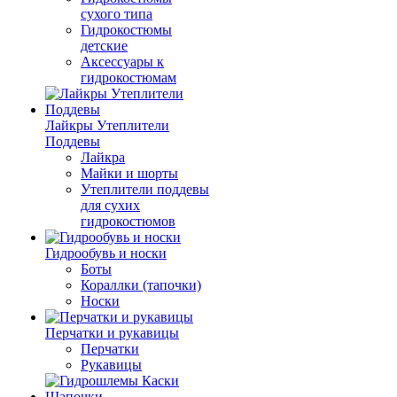
сухого типа
Гидрокостюмы
детские
Аксессуары к
гидрокостюмам
Лайкры Утеплители
Поддевы
Лайкра
Майки и шорты
Утеплители поддевы
для сухих
гидрокостюмов
Гидрообувь и носки
Боты
Кораллки (тапочки)
Носки
Перчатки и рукавицы
Перчатки
Рукавицы