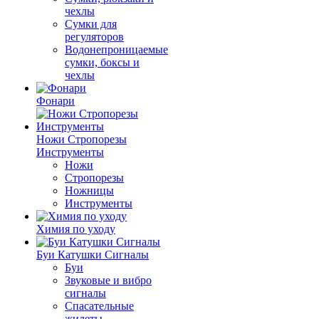
чехлы
Сумки для
регуляторов
Водонепроницаемые
сумки, боксы и
чехлы
Фонари
Ножи Стропорезы
Инструменты
Ножи
Стропорезы
Ножницы
Инструменты
Химия по уходу
Буи Катушки Сигналы
Буи
Звуковые и вибро
сигналы
Спасательные
жилеты