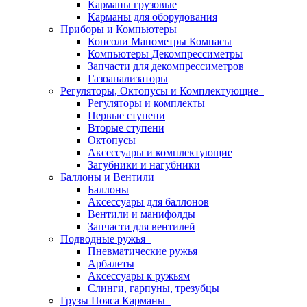
Карманы грузовые
Карманы для оборудования
Приборы и Компьютеры
Консоли Манометры Компасы
Компьютеры Декомпрессиметры
Запчасти для декомпрессиметров
Газоанализаторы
Регуляторы, Октопусы и Комплектующие
Регуляторы и комплекты
Первые ступени
Вторые ступени
Октопусы
Аксессуары и комплектующие
Загубники и нагубники
Баллоны и Вентили
Баллоны
Аксессуары для баллонов
Вентили и манифолды
Запчасти для вентилей
Подводные ружья
Пневматические ружья
Арбалеты
Аксессуары к ружьям
Слинги, гарпуны, трезубцы
Грузы Пояса Карманы