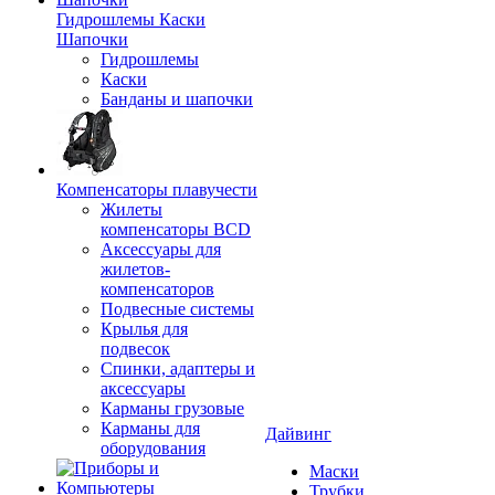
Гидрошлемы Каски
Шапочки
Гидрошлемы
Каски
Банданы и шапочки
Компенсаторы плавучести
Жилеты
компенсаторы BCD
Аксессуары для
жилетов-
компенсаторов
Подвесные системы
Крылья для
подвесок
Спинки, адаптеры и
аксессуары
Карманы грузовые
Карманы для
Дайвинг
оборудования
Маски
Трубки