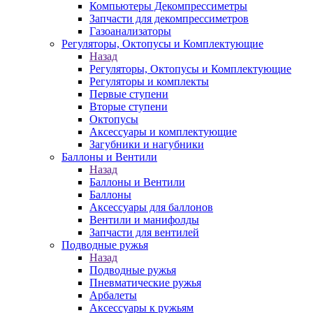
Компьютеры Декомпрессиметры
Запчасти для декомпрессиметров
Газоанализаторы
Регуляторы, Октопусы и Комплектующие
Назад
Регуляторы, Октопусы и Комплектующие
Регуляторы и комплекты
Первые ступени
Вторые ступени
Октопусы
Аксессуары и комплектующие
Загубники и нагубники
Баллоны и Вентили
Назад
Баллоны и Вентили
Баллоны
Аксессуары для баллонов
Вентили и манифолды
Запчасти для вентилей
Подводные ружья
Назад
Подводные ружья
Пневматические ружья
Арбалеты
Аксессуары к ружьям