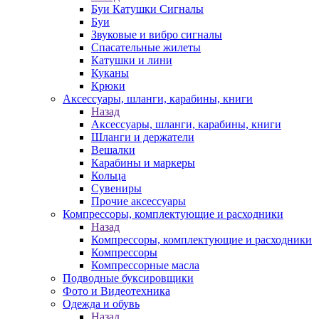
Буи Катушки Сигналы
Буи
Звуковые и вибро сигналы
Спасательные жилеты
Катушки и лини
Куканы
Крюки
Аксессуары, шланги, карабины, книги
Назад
Аксессуары, шланги, карабины, книги
Шланги и держатели
Вешалки
Карабины и маркеры
Кольца
Сувениры
Прочие аксессуары
Компрессоры, комплектующие и расходники
Назад
Компрессоры, комплектующие и расходники
Компрессоры
Компрессорные масла
Подводные буксировщики
Фото и Видеотехника
Одежда и обувь
Назад