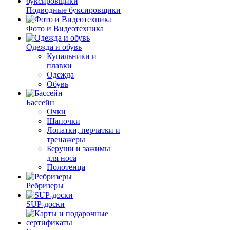
Подводные буксировщики
Фото и Видеотехника
Одежда и обувь
Купальники и
плавки
Одежда
Обувь
Бассейн
Очки
Шапочки
Лопатки, перчатки и
тренажеры
Беруши и зажимы
для носа
Полотенца
Ребризеры
SUP-доски