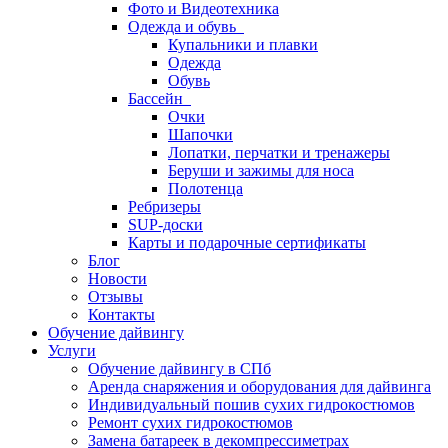
Фото и Видеотехника
Одежда и обувь
Купальники и плавки
Одежда
Обувь
Бассейн
Очки
Шапочки
Лопатки, перчатки и тренажеры
Беруши и зажимы для носа
Полотенца
Ребризеры
SUP-доски
Карты и подарочные сертификаты
Блог
Новости
Отзывы
Контакты
Обучение дайвингу
Услуги
Обучение дайвингу в СПб
Аренда снаряжения и оборудования для дайвинга
Индивидуальный пошив сухих гидрокостюмов
Ремонт сухих гидрокостюмов
Замена батареек в декомпрессиметрах