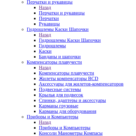
Перчатки и рукавицы
Назад
Перчатки и рукавицы
Перчатки
Рукавицы
Гидрошлемы Каски Шапочки
Назад
Гидрошлемы Каски Шапочки
Гидрошлемы
Каски
Банданы и шапочки
Компенсаторы плавучести
Назад
Компенсаторы плавучести
Жилеты компенсаторы BCD
Аксессуары для жилетов-компенсаторов
Подвесные системы
Крылья для подвесок
Спинки, адаптеры и аксессуары
Карманы грузовые
Карманы для оборудования
Приборы и Компьютеры
Назад
Приборы и Компьютеры
Консоли Манометры Компасы