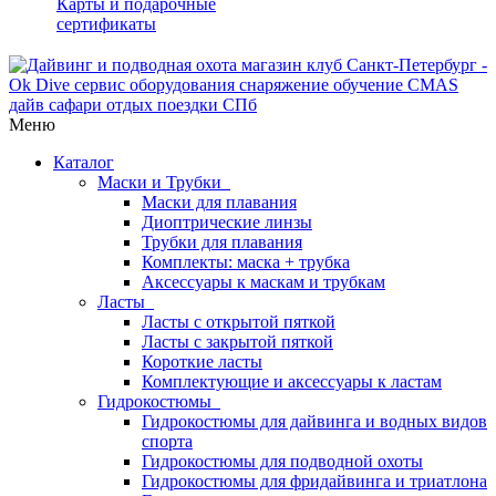
Карты и подарочные
сертификаты
Меню
Каталог
Маски и Трубки
Маски для плавания
Диоптрические линзы
Трубки для плавания
Комплекты: маска + трубка
Аксессуары к маскам и трубкам
Ласты
Ласты с открытой пяткой
Ласты с закрытой пяткой
Короткие ласты
Комплектующие и аксессуары к ластам
Гидрокостюмы
Гидрокостюмы для дайвинга и водных видов
спорта
Гидрокостюмы для подводной охоты
Гидрокостюмы для фридайвинга и триатлона