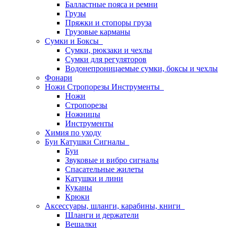
Балластные пояса и ремни
Грузы
Пряжки и стопоры груза
Грузовые карманы
Сумки и Боксы
Сумки, рюкзаки и чехлы
Сумки для регуляторов
Водонепроницаемые сумки, боксы и чехлы
Фонари
Ножи Стропорезы Инструменты
Ножи
Стропорезы
Ножницы
Инструменты
Химия по уходу
Буи Катушки Сигналы
Буи
Звуковые и вибро сигналы
Спасательные жилеты
Катушки и лини
Куканы
Крюки
Аксессуары, шланги, карабины, книги
Шланги и держатели
Вешалки