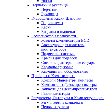
Носки
Перчатки и рукавицы
Перчатки
Рукавицы
Гидрошлемы Каски Шапочки
Гидрошлемы
Каски
Банданы и шапочки
Компенсаторы плавучести
Жилеты компенсаторы BCD
Аксессуары для жилетов-
компенсаторов
Подвесные системы
Крылья для подвесок
Спинки, адаптеры и аксессуары
Карманы грузовые
Карманы для оборудования
Приборы и Компьютеры
Консоли Манометры Компасы
Компьютеры Декомпрессиметры
Запчасти для декомпрессиметров
Газоанализаторы
Регуляторы, Октопусы и Комплектующие
Регуляторы и комплекты
Первые ступени