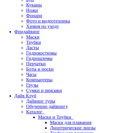
Куканы
Ножи
Фонари
Фото и видеотехника
Химия по уходу
Фридайвинг
Маски
Трубки
Ласты
Гидрокостюмы
Гидрошлемы
Перчатки
Боты и носки
Часы
Компьютеры
Грузы
Сумки и рюкзаки
Дайв Клуб
Дайвинг туры
Обучению дайвингу
Каталог
Маски и Трубки
Маски для плавания
Диоптрические линзы