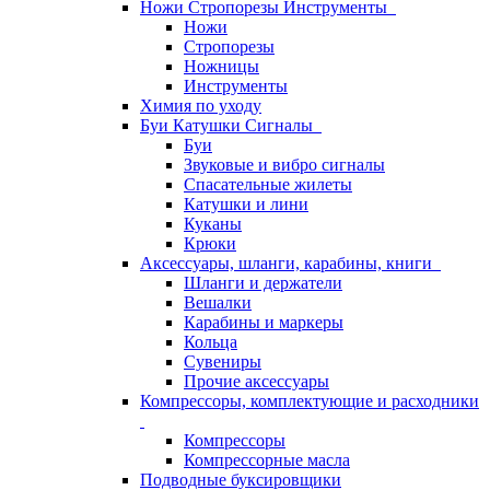
Ножи Стропорезы Инструменты
Ножи
Стропорезы
Ножницы
Инструменты
Химия по уходу
Буи Катушки Сигналы
Буи
Звуковые и вибро сигналы
Спасательные жилеты
Катушки и лини
Куканы
Крюки
Аксессуары, шланги, карабины, книги
Шланги и держатели
Вешалки
Карабины и маркеры
Кольца
Сувениры
Прочие аксессуары
Компрессоры, комплектующие и расходники
Компрессоры
Компрессорные масла
Подводные буксировщики