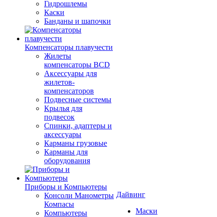
Гидрошлемы
Каски
Банданы и шапочки
Компенсаторы плавучести
Жилеты
компенсаторы BCD
Аксессуары для
жилетов-
компенсаторов
Подвесные системы
Крылья для
подвесок
Спинки, адаптеры и
аксессуары
Карманы грузовые
Карманы для
оборудования
Приборы и Компьютеры
Дайвинг
Консоли Манометры
Компасы
Маски
Компьютеры