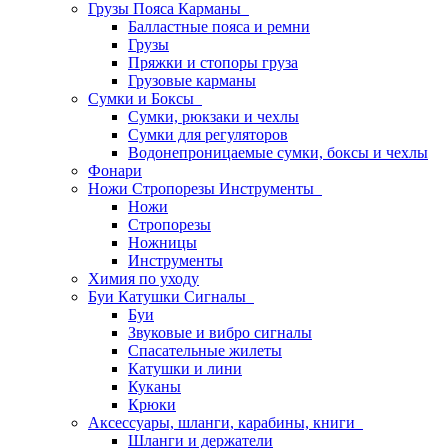
Грузы Пояса Карманы
Балластные пояса и ремни
Грузы
Пряжки и стопоры груза
Грузовые карманы
Сумки и Боксы
Сумки, рюкзаки и чехлы
Сумки для регуляторов
Водонепроницаемые сумки, боксы и чехлы
Фонари
Ножи Стропорезы Инструменты
Ножи
Стропорезы
Ножницы
Инструменты
Химия по уходу
Буи Катушки Сигналы
Буи
Звуковые и вибро сигналы
Спасательные жилеты
Катушки и лини
Куканы
Крюки
Аксессуары, шланги, карабины, книги
Шланги и держатели