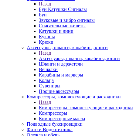
Назад
Буи Катушки Сигналы
Буи
Звуковые и вибро сигналы
Спасательные жилеты
Катушки и лини
Куканы
Крюки
Аксессуары, шланги, карабины, книги
Назад
Аксессуары, шланги, карабины, книги
Шланги и держатели
Вешалки
Карабины и маркеры
Кольца
Сувениры
Прочие аксессуары
Компрессоры, комплектующие и расходники
Назад
Компрессоры, комплектующие и расходники
Компрессоры
Компрессорные масла
Подводные буксировщики
Фото и Видеотехника
Одежда и обувь