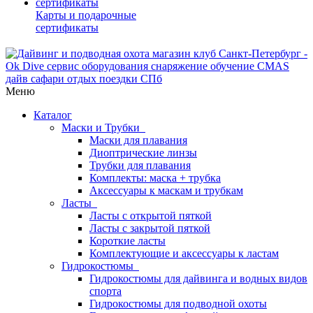
Карты и подарочные
сертификаты
Меню
Каталог
Маски и Трубки
Маски для плавания
Диоптрические линзы
Трубки для плавания
Комплекты: маска + трубка
Аксессуары к маскам и трубкам
Ласты
Ласты с открытой пяткой
Ласты с закрытой пяткой
Короткие ласты
Комплектующие и аксессуары к ластам
Гидрокостюмы
Гидрокостюмы для дайвинга и водных видов
спорта
Гидрокостюмы для подводной охоты