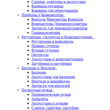
Спинки, адаптеры и аксессуары
Карманы грузовые
Карманы для оборудования
Приборы и Компьютеры
Консоли Манометры Компасы
Компьютеры Декомпрессиметры
Запчасти для декомпрессиметров
Газоанализаторы
Регуляторы, Октопусы и Комплектующие
Регуляторы и комплекты
Первые ступени
Вторые ступени
Октопусы
Аксессуары и комплектующие
Загубники и нагубники
Баллоны и Вентили
Баллоны
Аксессуары для баллонов
Вентили и манифолды
Запчасти для вентилей
Подводные ружья
Пневматические ружья
Арбалеты
Аксессуары к ружьям
Слинги, гарпуны, трезубцы