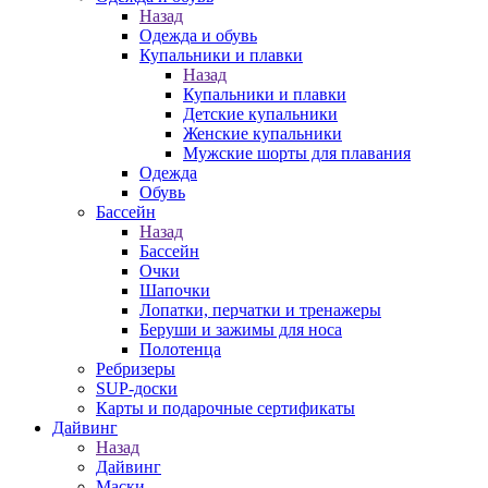
Назад
Одежда и обувь
Купальники и плавки
Назад
Купальники и плавки
Детские купальники
Женские купальники
Мужские шорты для плавания
Одежда
Обувь
Бассейн
Назад
Бассейн
Очки
Шапочки
Лопатки, перчатки и тренажеры
Беруши и зажимы для носа
Полотенца
Ребризеры
SUP-доски
Карты и подарочные сертификаты
Дайвинг
Назад
Дайвинг
Маски