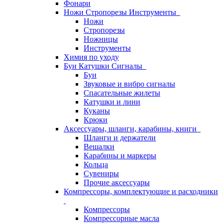
Фонари
Ножи Стропорезы Инструменты
Ножи
Стропорезы
Ножницы
Инструменты
Химия по уходу
Буи Катушки Сигналы
Буи
Звуковые и вибро сигналы
Спасательные жилеты
Катушки и лини
Куканы
Крюки
Аксессуары, шланги, карабины, книги
Шланги и держатели
Вешалки
Карабины и маркеры
Кольца
Сувениры
Прочие аксессуары
Компрессоры, комплектующие и расходники
Компрессоры
Компрессорные масла