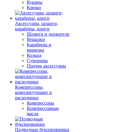
Куканы
Крюки
Аксессуары, шланги,
карабины, книги
Шланги и держатели
Вешалки
Карабины и
маркеры
Кольца
Сувениры
Прочие аксессуары
Компрессоры,
комплектующие и
расходники
Компрессоры
Компрессорные
масла
Подводные буксировщики