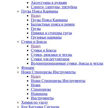
Аксессуары к ружьям
Слинги, гарпуны, трезубцы
Грузы Пояса Карманы
Назад
Грузы Пояса Карманы
Балластные пояса и ремни
Грузы
Пряжки и стопоры груза
Грузовые карманы
Сумки и Боксы
Назад
Сумки и Боксы
Сумки, рюкзаки и чехлы
Сумки для регуляторов
Водонепроницаемые сумки, боксы и чехлы
Фонари
Ножи Стропорезы Инструменты
Назад
Ножи Стропорезы Инструменты
Ножи
Стропорезы
Ножницы
Инструменты
Химия по уходу
Буи Катушки Сигналы