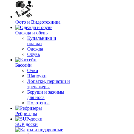
Фото и Видеотехника
Одежда и обувь
Купальники и
плавки
Одежда
Обувь
Бассейн
Очки
Шапочки
Лопатки, перчатки и
тренажеры
Беруши и зажимы
для носа
Полотенца
Ребризеры
SUP-доски