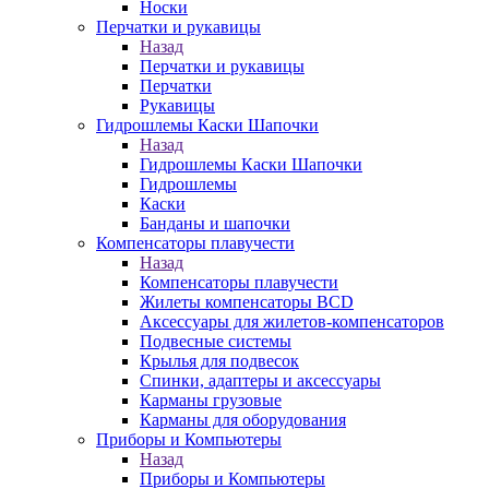
Носки
Перчатки и рукавицы
Назад
Перчатки и рукавицы
Перчатки
Рукавицы
Гидрошлемы Каски Шапочки
Назад
Гидрошлемы Каски Шапочки
Гидрошлемы
Каски
Банданы и шапочки
Компенсаторы плавучести
Назад
Компенсаторы плавучести
Жилеты компенсаторы BCD
Аксессуары для жилетов-компенсаторов
Подвесные системы
Крылья для подвесок
Спинки, адаптеры и аксессуары
Карманы грузовые
Карманы для оборудования
Приборы и Компьютеры
Назад
Приборы и Компьютеры