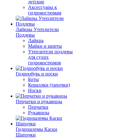
детские
Аксессуары к
гидрокостюмам
Лайкры Утеплители
Поддевы
Лайкра
Майки и шорты
Утеплители поддевы
для сухих
гидрокостюмов
Гидрообувь и носки
Боты
Кораллки (тапочки)
Носки
Перчатки и рукавицы
Перчатки
Рукавицы
Гидрошлемы Каски
Шапочки