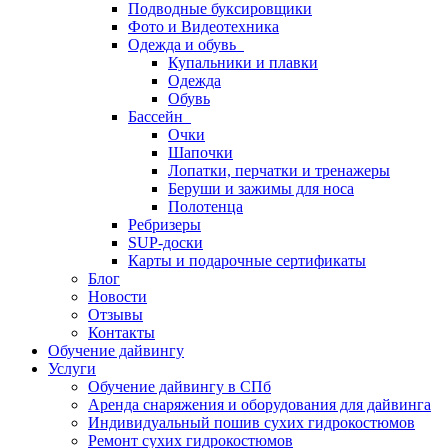
Подводные буксировщики
Фото и Видеотехника
Одежда и обувь
Купальники и плавки
Одежда
Обувь
Бассейн
Очки
Шапочки
Лопатки, перчатки и тренажеры
Беруши и зажимы для носа
Полотенца
Ребризеры
SUP-доски
Карты и подарочные сертификаты
Блог
Новости
Отзывы
Контакты
Обучение дайвингу
Услуги
Обучение дайвингу в СПб
Аренда снаряжения и оборудования для дайвинга
Индивидуальный пошив сухих гидрокостюмов
Ремонт сухих гидрокостюмов