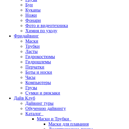
Буи
Куканы
Ножи
Фонари
Фото и видеотехника
Химия по уходу
Фридайвинг
Маски
Трубки
Ласты
Гидрокостюмы
Гидрошлемы
Перчатки
Боты и носки
Часы
Компьютеры
Грузы
Сумки и рюкзаки
Дайв Клуб
Дайвинг туры
Обучению дайвингу
Каталог
Маски и Трубки
Маски для плавания