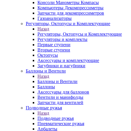
Консоли Манометры Компасы
Компьютеры Декомпрессиметры
Запчасти для декомпрессиметров
Газоанализаторы
Регуляторы, Октопусы и Комплектующие
Назад
Регуляторы, Октопусы и Комплектующие
Регуляторы и комплекты
Первые ступени
Вторые ступени
Октопусы
Аксессуары и комплектующие
Загубники и нагубники
Баллоны и Вентили
Назад
Баллоны и Вентили
Баллоны
Аксессуары для баллонов
Вентили и манифолды
Запчасти для вентилей
Подводные ружья
Назад
Подводные ружья
Пневматические ружья
Арбалеты