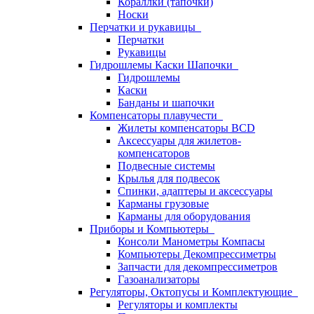
Кораллки (тапочки)
Носки
Перчатки и рукавицы
Перчатки
Рукавицы
Гидрошлемы Каски Шапочки
Гидрошлемы
Каски
Банданы и шапочки
Компенсаторы плавучести
Жилеты компенсаторы BCD
Аксессуары для жилетов-
компенсаторов
Подвесные системы
Крылья для подвесок
Спинки, адаптеры и аксессуары
Карманы грузовые
Карманы для оборудования
Приборы и Компьютеры
Консоли Манометры Компасы
Компьютеры Декомпрессиметры
Запчасти для декомпрессиметров
Газоанализаторы
Регуляторы, Октопусы и Комплектующие
Регуляторы и комплекты