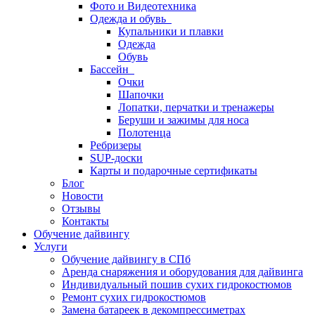
Фото и Видеотехника
Одежда и обувь
Купальники и плавки
Одежда
Обувь
Бассейн
Очки
Шапочки
Лопатки, перчатки и тренажеры
Беруши и зажимы для носа
Полотенца
Ребризеры
SUP-доски
Карты и подарочные сертификаты
Блог
Новости
Отзывы
Контакты
Обучение дайвингу
Услуги
Обучение дайвингу в СПб
Аренда снаряжения и оборудования для дайвинга
Индивидуальный пошив сухих гидрокостюмов
Ремонт сухих гидрокостюмов
Замена батареек в декомпрессиметрах