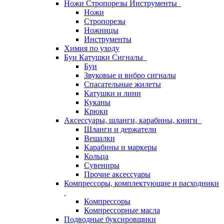
Ножи Стропорезы Инструменты
Ножи
Стропорезы
Ножницы
Инструменты
Химия по уходу
Буи Катушки Сигналы
Буи
Звуковые и вибро сигналы
Спасательные жилеты
Катушки и лини
Куканы
Крюки
Аксессуары, шланги, карабины, книги
Шланги и держатели
Вешалки
Карабины и маркеры
Кольца
Сувениры
Прочие аксессуары
Компрессоры, комплектующие и расходники
Компрессоры
Компрессорные масла
Подводные буксировщики