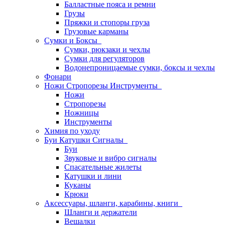
Балластные пояса и ремни
Грузы
Пряжки и стопоры груза
Грузовые карманы
Сумки и Боксы
Сумки, рюкзаки и чехлы
Сумки для регуляторов
Водонепроницаемые сумки, боксы и чехлы
Фонари
Ножи Стропорезы Инструменты
Ножи
Стропорезы
Ножницы
Инструменты
Химия по уходу
Буи Катушки Сигналы
Буи
Звуковые и вибро сигналы
Спасательные жилеты
Катушки и лини
Куканы
Крюки
Аксессуары, шланги, карабины, книги
Шланги и держатели
Вешалки