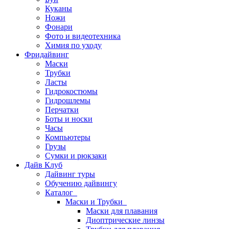
Куканы
Ножи
Фонари
Фото и видеотехника
Химия по уходу
Фридайвинг
Маски
Трубки
Ласты
Гидрокостюмы
Гидрошлемы
Перчатки
Боты и носки
Часы
Компьютеры
Грузы
Сумки и рюкзаки
Дайв Клуб
Дайвинг туры
Обучению дайвингу
Каталог
Маски и Трубки
Маски для плавания
Диоптрические линзы