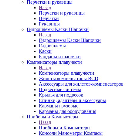
Перчатки и рукавицы
Назад
Перчатки и рукавицы
Перчатки
Рукавицы
Гидрошлемы Каски Шапочки
Назад
Гидрошлемы Каски Шапочки
Гидрошлемы
Каски
Банданы и шапочки
Компенсаторы плавучести
Назад
Компенсаторы плавучести
Жилеты компенсаторы BCD
Аксессуары для жилетов-компенсаторов
Подвесные системы
Крылья для подвесок
Спинки, адаптеры и аксессуары
Карманы грузовые
Карманы для оборудования
Приборы и Компьютеры
Назад
Приборы и Компьютеры
Консоли Манометры Компасы