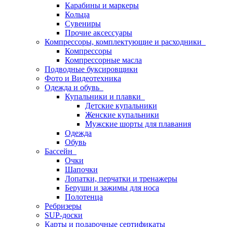
Карабины и маркеры
Кольца
Сувениры
Прочие аксессуары
Компрессоры, комплектующие и расходники
Компрессоры
Компрессорные масла
Подводные буксировщики
Фото и Видеотехника
Одежда и обувь
Купальники и плавки
Детские купальники
Женские купальники
Мужские шорты для плавания
Одежда
Обувь
Бассейн
Очки
Шапочки
Лопатки, перчатки и тренажеры
Беруши и зажимы для носа
Полотенца
Ребризеры
SUP-доски
Карты и подарочные сертификаты