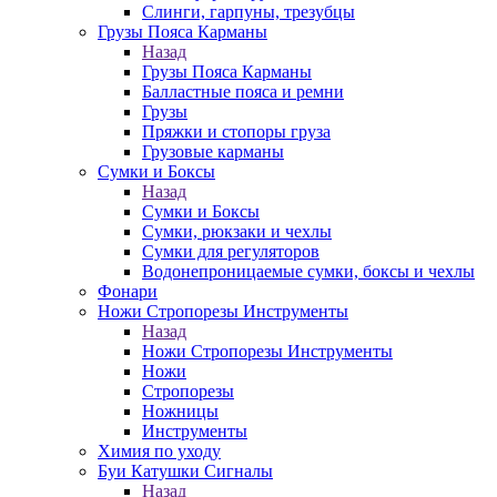
Слинги, гарпуны, трезубцы
Грузы Пояса Карманы
Назад
Грузы Пояса Карманы
Балластные пояса и ремни
Грузы
Пряжки и стопоры груза
Грузовые карманы
Сумки и Боксы
Назад
Сумки и Боксы
Сумки, рюкзаки и чехлы
Сумки для регуляторов
Водонепроницаемые сумки, боксы и чехлы
Фонари
Ножи Стропорезы Инструменты
Назад
Ножи Стропорезы Инструменты
Ножи
Стропорезы
Ножницы
Инструменты
Химия по уходу
Буи Катушки Сигналы
Назад