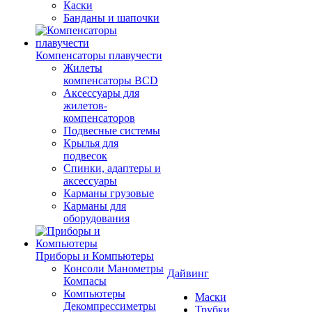
Каски
Банданы и шапочки
Компенсаторы плавучести
Жилеты
компенсаторы BCD
Аксессуары для
жилетов-
компенсаторов
Подвесные системы
Крылья для
подвесок
Спинки, адаптеры и
аксессуары
Карманы грузовые
Карманы для
оборудования
Приборы и Компьютеры
Консоли Манометры
Дайвинг
Компасы
Компьютеры
Маски
Декомпрессиметры
Трубки