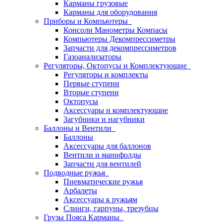
Карманы грузовые
Карманы для оборудования
Приборы и Компьютеры
Консоли Манометры Компасы
Компьютеры Декомпрессиметры
Запчасти для декомпрессиметров
Газоанализаторы
Регуляторы, Октопусы и Комплектующие
Регуляторы и комплекты
Первые ступени
Вторые ступени
Октопусы
Аксессуары и комплектующие
Загубники и нагубники
Баллоны и Вентили
Баллоны
Аксессуары для баллонов
Вентили и манифолды
Запчасти для вентилей
Подводные ружья
Пневматические ружья
Арбалеты
Аксессуары к ружьям
Слинги, гарпуны, трезубцы
Грузы Пояса Карманы