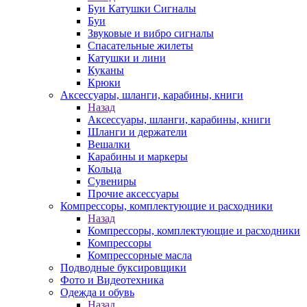
Буи Катушки Сигналы
Буи
Звуковые и вибро сигналы
Спасательные жилеты
Катушки и лини
Куканы
Крюки
Аксессуары, шланги, карабины, книги
Назад
Аксессуары, шланги, карабины, книги
Шланги и держатели
Вешалки
Карабины и маркеры
Кольца
Сувениры
Прочие аксессуары
Компрессоры, комплектующие и расходники
Назад
Компрессоры, комплектующие и расходники
Компрессоры
Компрессорные масла
Подводные буксировщики
Фото и Видеотехника
Одежда и обувь
Назад