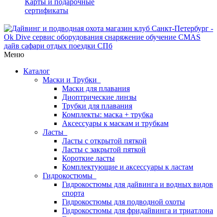
Карты и подарочные
сертификаты
Меню
Каталог
Маски и Трубки
Маски для плавания
Диоптрические линзы
Трубки для плавания
Комплекты: маска + трубка
Аксессуары к маскам и трубкам
Ласты
Ласты с открытой пяткой
Ласты с закрытой пяткой
Короткие ласты
Комплектующие и аксессуары к ластам
Гидрокостюмы
Гидрокостюмы для дайвинга и водных видов
спорта
Гидрокостюмы для подводной охоты
Гидрокостюмы для фридайвинга и триатлона