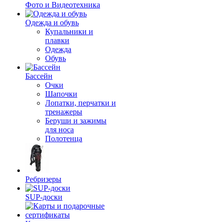
Фото и Видеотехника
Одежда и обувь
Купальники и
плавки
Одежда
Обувь
Бассейн
Очки
Шапочки
Лопатки, перчатки и
тренажеры
Беруши и зажимы
для носа
Полотенца
Ребризеры
SUP-доски