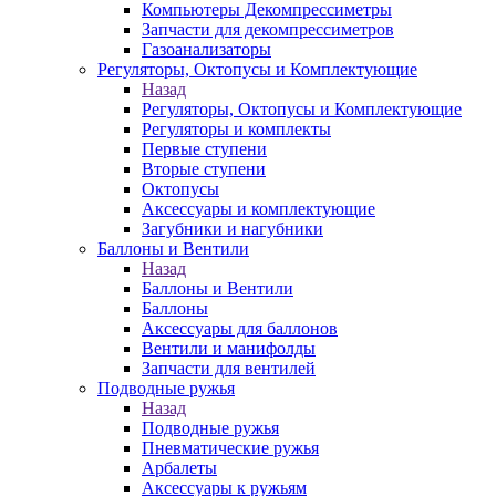
Компьютеры Декомпрессиметры
Запчасти для декомпрессиметров
Газоанализаторы
Регуляторы, Октопусы и Комплектующие
Назад
Регуляторы, Октопусы и Комплектующие
Регуляторы и комплекты
Первые ступени
Вторые ступени
Октопусы
Аксессуары и комплектующие
Загубники и нагубники
Баллоны и Вентили
Назад
Баллоны и Вентили
Баллоны
Аксессуары для баллонов
Вентили и манифолды
Запчасти для вентилей
Подводные ружья
Назад
Подводные ружья
Пневматические ружья
Арбалеты
Аксессуары к ружьям