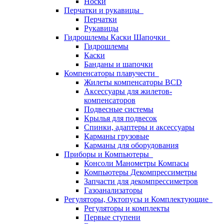
Носки
Перчатки и рукавицы
Перчатки
Рукавицы
Гидрошлемы Каски Шапочки
Гидрошлемы
Каски
Банданы и шапочки
Компенсаторы плавучести
Жилеты компенсаторы BCD
Аксессуары для жилетов-
компенсаторов
Подвесные системы
Крылья для подвесок
Спинки, адаптеры и аксессуары
Карманы грузовые
Карманы для оборудования
Приборы и Компьютеры
Консоли Манометры Компасы
Компьютеры Декомпрессиметры
Запчасти для декомпрессиметров
Газоанализаторы
Регуляторы, Октопусы и Комплектующие
Регуляторы и комплекты
Первые ступени