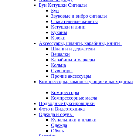
Буи Катушки Сигналы
Буи
Звуковые и вибро сигналы
Спасательные жилеты
Катушки и лини
Куканы
Крюки
Аксессуары, шланги, карабины, книги
Шланги и держатели
Вешалки
Карабины и маркеры
Кольца
Сувениры
Прочие аксессуары
Компрессоры, комплектующие и расходники
Компрессоры
Компрессорные масла
Подводные буксировщики
Фото и Видеотехника
Одежда и обувь
Купальники и плавки
Одежда
Обувь