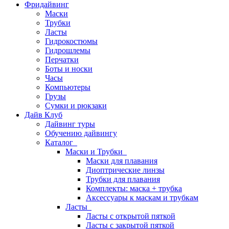
Фридайвинг
Маски
Трубки
Ласты
Гидрокостюмы
Гидрошлемы
Перчатки
Боты и носки
Часы
Компьютеры
Грузы
Сумки и рюкзаки
Дайв Клуб
Дайвинг туры
Обучению дайвингу
Каталог
Маски и Трубки
Маски для плавания
Диоптрические линзы
Трубки для плавания
Комплекты: маска + трубка
Аксессуары к маскам и трубкам
Ласты
Ласты с открытой пяткой
Ласты с закрытой пяткой