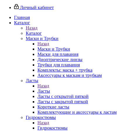
Личный кабинет
Главная
Каталог
Назад
Каталог
Маски и Трубки
Назад
Маски и Трубки
Маски для плавания
Диоптрические линзы
Трубки для плавания
Комплекты: маска + трубка
Аксессуары к маскам и трубкам
Ласты
Назад
Ласты
Ласты с открытой пяткой
Ласты с закрытой пяткой
Короткие ласты
Комплектующие и аксессуары к ластам
Гидрокостюмы
Назад
Гидрокостюмы