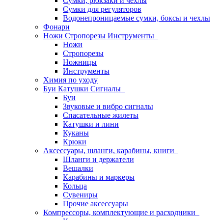
Сумки, рюкзаки и чехлы
Сумки для регуляторов
Водонепроницаемые сумки, боксы и чехлы
Фонари
Ножи Стропорезы Инструменты
Ножи
Стропорезы
Ножницы
Инструменты
Химия по уходу
Буи Катушки Сигналы
Буи
Звуковые и вибро сигналы
Спасательные жилеты
Катушки и лини
Куканы
Крюки
Аксессуары, шланги, карабины, книги
Шланги и держатели
Вешалки
Карабины и маркеры
Кольца
Сувениры
Прочие аксессуары
Компрессоры, комплектующие и расходники