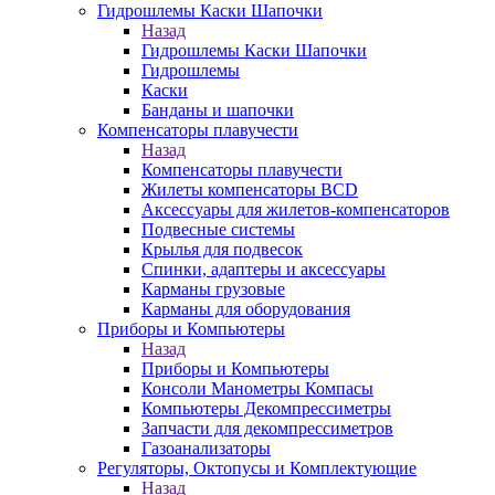
Гидрошлемы Каски Шапочки
Назад
Гидрошлемы Каски Шапочки
Гидрошлемы
Каски
Банданы и шапочки
Компенсаторы плавучести
Назад
Компенсаторы плавучести
Жилеты компенсаторы BCD
Аксессуары для жилетов-компенсаторов
Подвесные системы
Крылья для подвесок
Спинки, адаптеры и аксессуары
Карманы грузовые
Карманы для оборудования
Приборы и Компьютеры
Назад
Приборы и Компьютеры
Консоли Манометры Компасы
Компьютеры Декомпрессиметры
Запчасти для декомпрессиметров
Газоанализаторы
Регуляторы, Октопусы и Комплектующие
Назад