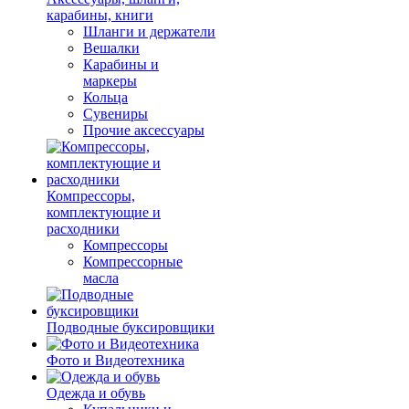
карабины, книги
Шланги и держатели
Вешалки
Карабины и
маркеры
Кольца
Сувениры
Прочие аксессуары
Компрессоры,
комплектующие и
расходники
Компрессоры
Компрессорные
масла
Подводные буксировщики
Фото и Видеотехника
Одежда и обувь