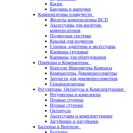
Каски
Банданы и шапочки
Компенсаторы плавучести
Жилеты компенсаторы BCD
Аксессуары для жилетов-
компенсаторов
Подвесные системы
Крылья для подвесок
Спинки, адаптеры и аксессуары
Карманы грузовые
Карманы для оборудования
Приборы и Компьютеры
Консоли Манометры Компасы
Компьютеры Декомпрессиметры
Запчасти для декомпрессиметров
Газоанализаторы
Регуляторы, Октопусы и Комплектующие
Регуляторы и комплекты
Первые ступени
Вторые ступени
Октопусы
Аксессуары и комплектующие
Загубники и нагубники
Баллоны и Вентили
Баллоны