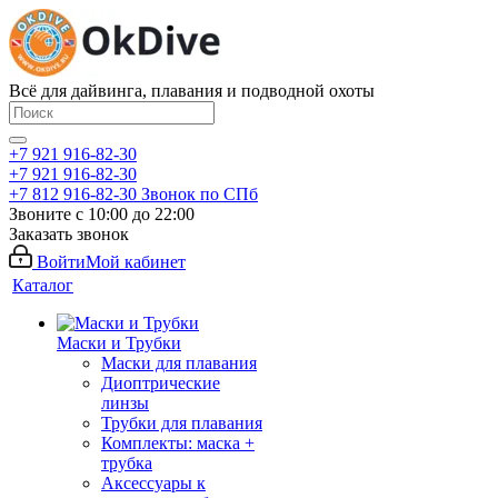
Всё для дайвинга, плавания и подводной охоты
+7 921 916-82-30
+7 921 916-82-30
+7 812 916-82-30
Звонок по СПб
Звоните с 10:00 до 22:00
Заказать звонок
Войти
Мой кабинет
Каталог
Маски и Трубки
Маски для плавания
Диоптрические
линзы
Трубки для плавания
Комплекты: маска +
трубка
Аксессуары к