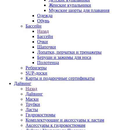
Женские купальники
Мужские шорты для плавания
Одежда
Обувь
Бассейн
Назад
Бассейн
Очки
Шапочки
Лопатки, перчатки и тренажеры
Беруши и зажимы для носа
Полотенца
Ребризеры
SUP-доски
Карты и подарочные сертификаты
Дайвинг
Назад
Дайвинг
Маски
Трубки
Ласты
Гидрокостюмы
Комплектующие и аксессуары к ластам
Аксессуары к гидрокостюмам