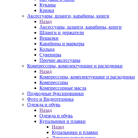
Куканы
Крюки
Аксессуары, шланги, карабины, книги
Назад
Аксессуары, шланги, карабины, книги
Шланги и держатели
Вешалки
Карабины и маркеры
Кольца
Сувениры
Прочие аксессуары
Компрессоры, комплектующие и расходники
Назад
Компрессоры, комплектующие и расходники
Компрессоры
Компрессорные масла
Подводные буксировщики
Фото и Видеотехника
Одежда и обувь
Назад
Одежда и обувь
Купальники и плавки
Назад
Купальники и плавки
Детские купальники