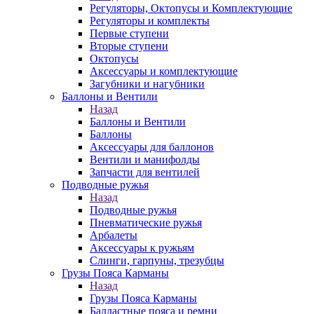
Регуляторы, Октопусы и Комплектующие
Регуляторы и комплекты
Первые ступени
Вторые ступени
Октопусы
Аксессуары и комплектующие
Загубники и нагубники
Баллоны и Вентили
Назад
Баллоны и Вентили
Баллоны
Аксессуары для баллонов
Вентили и манифолды
Запчасти для вентилей
Подводные ружья
Назад
Подводные ружья
Пневматические ружья
Арбалеты
Аксессуары к ружьям
Слинги, гарпуны, трезубцы
Грузы Пояса Карманы
Назад
Грузы Пояса Карманы
Балластные пояса и ремни