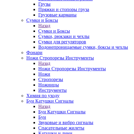
Грузы
Пряжки и стопоры груза
Грузовые карманы
Сумки и Боксы
Назад
Сумки и Боксы
Сумки, рюкзаки и чехлы
Сумки для регуляторов
Водонепроницаемые сумки, боксы и чехлы
Фонари
Ножи Стропорезы Инструменты
Назад
Ножи Стропорезы Инструменты
Ножи
Стропорезы
Ножницы
Инструменты
Химия по уходу
Буи Катушки Сигналы
Назад
Буи Катушки Сигналы
Буи
Звуковые и вибро сигналы
Спасательные жилеты
Катушки и лини