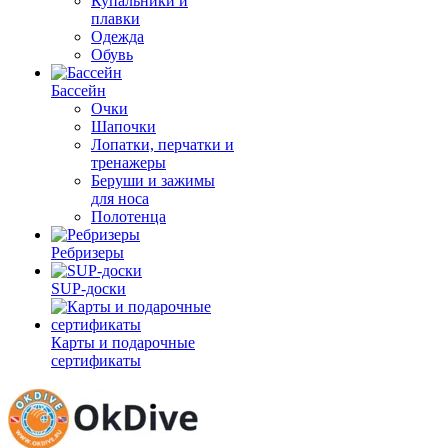
Купальники и
плавки
Одежда
Обувь
Бассейн
Очки
Шапочки
Лопатки, перчатки и
тренажеры
Беруши и зажимы
для носа
Полотенца
Ребризеры
SUP-доски
Карты и подарочные
сертификаты