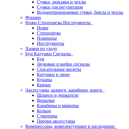
Сумки, рюкзаки и чехлы
Сумки для регуляторов
Водонепроницаемые сумки, боксы и чехлы
Фонари
Ножи Стропорезы Инструменты
Ножи
Стропорезы
Ножницы
Инструменты
Химия по уходу
Буи Катушки Сигналы
Буи
Звуковые и вибро сигналы
Спасательные жилеты
Катушки и лини
Куканы
Крюки
Аксессуары, шланги, карабины, книги
Шланги и держатели
Вешалки
Карабины и маркеры
Кольца
Сувениры
Прочие аксессуары
Компрессоры, комплектующие и расходники