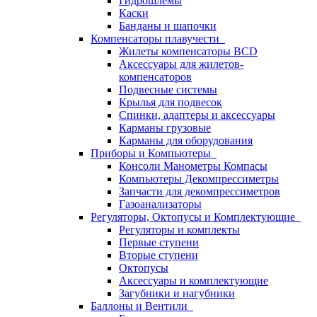
Гидрошлемы
Каски
Банданы и шапочки
Компенсаторы плавучести
Жилеты компенсаторы BCD
Аксессуары для жилетов-
компенсаторов
Подвесные системы
Крылья для подвесок
Спинки, адаптеры и аксессуары
Карманы грузовые
Карманы для оборудования
Приборы и Компьютеры
Консоли Манометры Компасы
Компьютеры Декомпрессиметры
Запчасти для декомпрессиметров
Газоанализаторы
Регуляторы, Октопусы и Комплектующие
Регуляторы и комплекты
Первые ступени
Вторые ступени
Октопусы
Аксессуары и комплектующие
Загубники и нагубники
Баллоны и Вентили