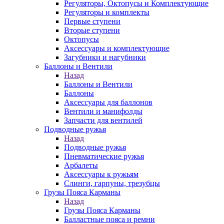
Регуляторы, Октопусы и Комплектующие
Регуляторы и комплекты
Первые ступени
Вторые ступени
Октопусы
Аксессуары и комплектующие
Загубники и нагубники
Баллоны и Вентили
Назад
Баллоны и Вентили
Баллоны
Аксессуары для баллонов
Вентили и манифолды
Запчасти для вентилей
Подводные ружья
Назад
Подводные ружья
Пневматические ружья
Арбалеты
Аксессуары к ружьям
Слинги, гарпуны, трезубцы
Грузы Пояса Карманы
Назад
Грузы Пояса Карманы
Балластные пояса и ремни