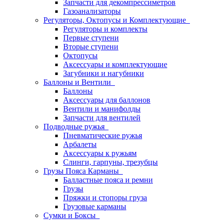
Запчасти для декомпрессиметров
Газоанализаторы
Регуляторы, Октопусы и Комплектующие
Регуляторы и комплекты
Первые ступени
Вторые ступени
Октопусы
Аксессуары и комплектующие
Загубники и нагубники
Баллоны и Вентили
Баллоны
Аксессуары для баллонов
Вентили и манифолды
Запчасти для вентилей
Подводные ружья
Пневматические ружья
Арбалеты
Аксессуары к ружьям
Слинги, гарпуны, трезубцы
Грузы Пояса Карманы
Балластные пояса и ремни
Грузы
Пряжки и стопоры груза
Грузовые карманы
Сумки и Боксы