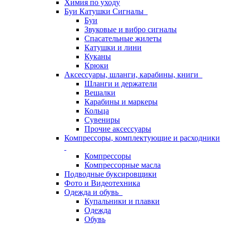
Химия по уходу
Буи Катушки Сигналы
Буи
Звуковые и вибро сигналы
Спасательные жилеты
Катушки и лини
Куканы
Крюки
Аксессуары, шланги, карабины, книги
Шланги и держатели
Вешалки
Карабины и маркеры
Кольца
Сувениры
Прочие аксессуары
Компрессоры, комплектующие и расходники
Компрессоры
Компрессорные масла
Подводные буксировщики
Фото и Видеотехника
Одежда и обувь
Купальники и плавки
Одежда
Обувь