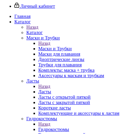
Личный кабинет
Главная
Каталог
Назад
Каталог
Маски и Трубки
Назад
Маски и Трубки
Маски для плавания
Диоптрические линзы
Трубки для плавания
Комплекты: маска + трубка
Аксессуары к маскам и трубкам
Ласты
Назад
Ласты
Ласты с открытой пяткой
Ласты с закрытой пяткой
Короткие ласты
Комплектующие и аксессуары к ластам
Гидрокостюмы
Назад
Гидрокостюмы