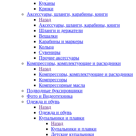
Куканы
Крюки
Аксессуары, шланги, карабины, книги
Назад
Аксессуары, шланги, карабины, книги
Шланги и держатели
Вешалки
Карабины и маркеры
Кольца
Сувениры
Прочие аксессуары
Компрессоры, комплектующие и расходники
Назад
Компрессоры, комплектующие и расходники
Компрессоры
Компрессорные масла
Подводные буксировщики
Фото и Видеотехника
Одежда и обувь
Назад
Одежда и обувь
Купальники и плавки
Назад
Купальники и плавки
Детские купальники