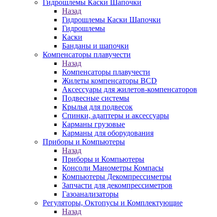
Гидрошлемы Каски Шапочки
Назад
Гидрошлемы Каски Шапочки
Гидрошлемы
Каски
Банданы и шапочки
Компенсаторы плавучести
Назад
Компенсаторы плавучести
Жилеты компенсаторы BCD
Аксессуары для жилетов-компенсаторов
Подвесные системы
Крылья для подвесок
Спинки, адаптеры и аксессуары
Карманы грузовые
Карманы для оборудования
Приборы и Компьютеры
Назад
Приборы и Компьютеры
Консоли Манометры Компасы
Компьютеры Декомпрессиметры
Запчасти для декомпрессиметров
Газоанализаторы
Регуляторы, Октопусы и Комплектующие
Назад