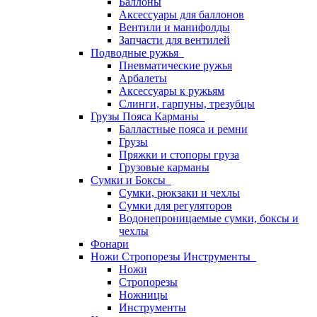
Баллоны
Аксессуары для баллонов
Вентили и манифолды
Запчасти для вентилей
Подводные ружья
Пневматические ружья
Арбалеты
Аксессуары к ружьям
Слинги, гарпуны, трезубцы
Грузы Пояса Карманы
Балластные пояса и ремни
Грузы
Пряжки и стопоры груза
Грузовые карманы
Сумки и Боксы
Сумки, рюкзаки и чехлы
Сумки для регуляторов
Водонепроницаемые сумки, боксы и
чехлы
Фонари
Ножи Стропорезы Инструменты
Ножи
Стропорезы
Ножницы
Инструменты