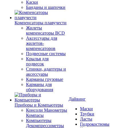
Каски
Банданы и шапочки
Компенсаторы плавучести
Жилеты
компенсаторы BCD
Аксессуары для
жилетов-
компенсаторов
Подвесные системы
Крылья для
подвесок
Спинки, адаптеры и
аксессуары
Карманы грузовые
Карманы для
оборудования
Дайвинг
Приборы и Компьютеры
Маски
Консоли Манометры
Трубки
Компасы
Ласты
Компьютеры
Гидрокостюмы
Декомпрессиметры