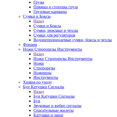
Грузы
Пряжки и стопоры груза
Грузовые карманы
Сумки и Боксы
Назад
Сумки и Боксы
Сумки, рюкзаки и чехлы
Сумки для регуляторов
Водонепроницаемые сумки, боксы и чехлы
Фонари
Ножи Стропорезы Инструменты
Назад
Ножи Стропорезы Инструменты
Ножи
Стропорезы
Ножницы
Инструменты
Химия по уходу
Буи Катушки Сигналы
Назад
Буи Катушки Сигналы
Буи
Звуковые и вибро сигналы
Спасательные жилеты
Катушки и лини