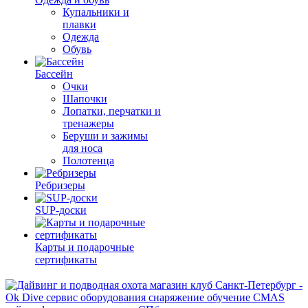
Купальники и
плавки
Одежда
Обувь
Бассейн
Очки
Шапочки
Лопатки, перчатки и
тренажеры
Беруши и зажимы
для носа
Полотенца
Ребризеры
SUP-доски
Карты и подарочные
сертификаты