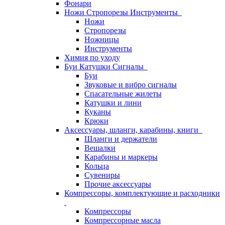
Фонари
Ножи Стропорезы Инструменты
Ножи
Стропорезы
Ножницы
Инструменты
Химия по уходу
Буи Катушки Сигналы
Буи
Звуковые и вибро сигналы
Спасательные жилеты
Катушки и лини
Куканы
Крюки
Аксессуары, шланги, карабины, книги
Шланги и держатели
Вешалки
Карабины и маркеры
Кольца
Сувениры
Прочие аксессуары
Компрессоры, комплектующие и расходники
Компрессоры
Компрессорные масла