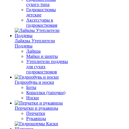
сухого типа
Гидрокостюмы
детские
Аксессуары к
гидрокостюмам
Лайкры Утеплители
Поддевы
Лайкра
Майки и шорты
Утеплители поддевы
для сухих
гидрокостюмов
Гидрообувь и носки
Боты
Кораллки (тапочки)
Носки
Перчатки и рукавицы
Перчатки
Рукавицы