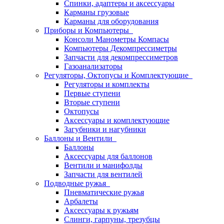
Спинки, адаптеры и аксессуары
Карманы грузовые
Карманы для оборудования
Приборы и Компьютеры
Консоли Манометры Компасы
Компьютеры Декомпрессиметры
Запчасти для декомпрессиметров
Газоанализаторы
Регуляторы, Октопусы и Комплектующие
Регуляторы и комплекты
Первые ступени
Вторые ступени
Октопусы
Аксессуары и комплектующие
Загубники и нагубники
Баллоны и Вентили
Баллоны
Аксессуары для баллонов
Вентили и манифолды
Запчасти для вентилей
Подводные ружья
Пневматические ружья
Арбалеты
Аксессуары к ружьям
Слинги, гарпуны, трезубцы