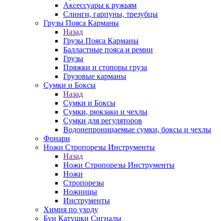
Аксессуары к ружьям
Слинги, гарпуны, трезубцы
Грузы Пояса Карманы
Назад
Грузы Пояса Карманы
Балластные пояса и ремни
Грузы
Пряжки и стопоры груза
Грузовые карманы
Сумки и Боксы
Назад
Сумки и Боксы
Сумки, рюкзаки и чехлы
Сумки для регуляторов
Водонепроницаемые сумки, боксы и чехлы
Фонари
Ножи Стропорезы Инструменты
Назад
Ножи Стропорезы Инструменты
Ножи
Стропорезы
Ножницы
Инструменты
Химия по уходу
Буи Катушки Сигналы