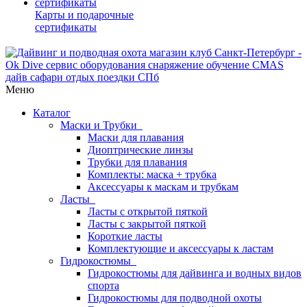
Карты и подарочные
сертификаты
Меню
Каталог
Маски и Трубки
Маски для плавания
Диоптрические линзы
Трубки для плавания
Комплекты: маска + трубка
Аксессуары к маскам и трубкам
Ласты
Ласты с открытой пяткой
Ласты с закрытой пяткой
Короткие ласты
Комплектующие и аксессуары к ластам
Гидрокостюмы
Гидрокостюмы для дайвинга и водных видов
спорта
Гидрокостюмы для подводной охоты