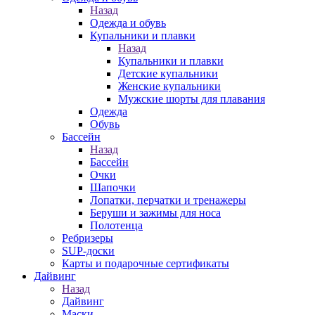
Назад
Одежда и обувь
Купальники и плавки
Назад
Купальники и плавки
Детские купальники
Женские купальники
Мужские шорты для плавания
Одежда
Обувь
Бассейн
Назад
Бассейн
Очки
Шапочки
Лопатки, перчатки и тренажеры
Беруши и зажимы для носа
Полотенца
Ребризеры
SUP-доски
Карты и подарочные сертификаты
Дайвинг
Назад
Дайвинг
Маски