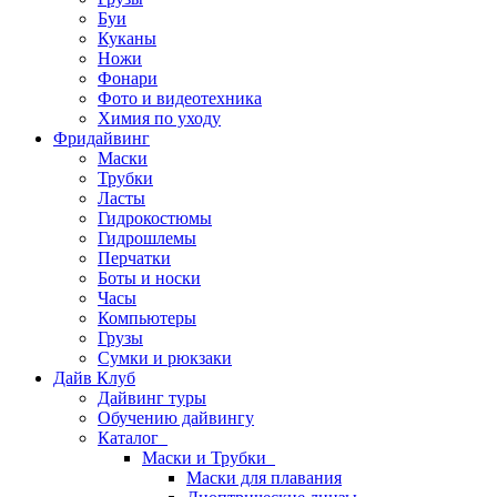
Буи
Куканы
Ножи
Фонари
Фото и видеотехника
Химия по уходу
Фридайвинг
Маски
Трубки
Ласты
Гидрокостюмы
Гидрошлемы
Перчатки
Боты и носки
Часы
Компьютеры
Грузы
Сумки и рюкзаки
Дайв Клуб
Дайвинг туры
Обучению дайвингу
Каталог
Маски и Трубки
Маски для плавания