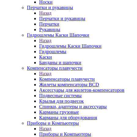
Носки
Перчатки и рукавицы
Назад
Перчатки и рукавицы
Перчатки
Рукавицы
Гидрошлемы Каски Шапочки
Назад
Гидрошлемы Каски Шапочки
Гидрошлемы
Каски
Банданы и шапочки
Компенсаторы плавучести
Назад
Компенсаторы плавучести
Жилеты компенсаторы BCD
Аксессуары для жилетов-компенсаторов
Подвесные системы
Крылья для подвесок
Спинки, адаптеры и аксессуары
Карманы грузовые
Карманы для оборудования
Приборы и Компьютеры
Назад
Приборы и Компьютеры