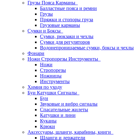
Грузы Пояса Карманы
Балластные пояса и ремни
Грузы
Пряжки и стопоры груза
Грузовые карманы
Сумки и Боксы
Сумки, рюкзаки и чехлы
Сумки для регуляторов
Водонепроницаемые сумки, боксы и чехлы
Фонари
Ножи Стропорезы Инструменты
Ножи
Стропорезы
Ножницы
Инструменты
Химия по уходу
Буи Катушки Сигналы
Буи
Звуковые и вибро сигналы
Спасательные жилеты
Катушки и лини
Куканы
Крюки
Аксессуары, шланги, карабины, книги
Шланги и держатели