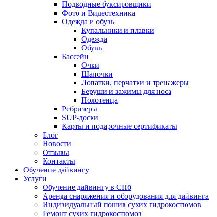
Подводные буксировщики
Фото и Видеотехника
Одежда и обувь
Купальники и плавки
Одежда
Обувь
Бассейн
Очки
Шапочки
Лопатки, перчатки и тренажеры
Беруши и зажимы для носа
Полотенца
Ребризеры
SUP-доски
Карты и подарочные сертификаты
Блог
Новости
Отзывы
Контакты
Обучение дайвингу
Услуги
Обучение дайвингу в СПб
Аренда снаряжения и оборудования для дайвинга
Индивидуальный пошив сухих гидрокостюмов
Ремонт сухих гидрокостюмов