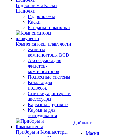
Гидрошлемы Каски
Шапочки
Гидрошлемы
Каски
Банданы и шапочки
Компенсаторы плавучести
Жилеты
компенсаторы BCD
Аксессуары для
жилетов-
компенсаторов
Подвесные системы
Крылья для
подвесок
Спинки, адаптеры и
аксессуары
Карманы грузовые
Карманы для
оборудования
Дайвинг
Приборы и Компьютеры
Маски