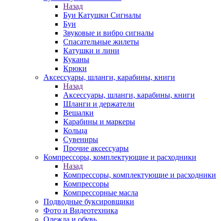
Назад
Буи Катушки Сигналы
Буи
Звуковые и вибро сигналы
Спасательные жилеты
Катушки и лини
Куканы
Крюки
Аксессуары, шланги, карабины, книги
Назад
Аксессуары, шланги, карабины, книги
Шланги и держатели
Вешалки
Карабины и маркеры
Кольца
Сувениры
Прочие аксессуары
Компрессоры, комплектующие и расходники
Назад
Компрессоры, комплектующие и расходники
Компрессоры
Компрессорные масла
Подводные буксировщики
Фото и Видеотехника
Одежда и обувь