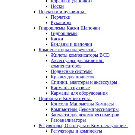
Кораллки (тапочки)
Носки
Перчатки и рукавицы
Перчатки
Рукавицы
Гидрошлемы Каски Шапочки
Гидрошлемы
Каски
Банданы и шапочки
Компенсаторы плавучести
Жилеты компенсаторы BCD
Аксессуары для жилетов-
компенсаторов
Подвесные системы
Крылья для подвесок
Спинки, адаптеры и аксессуары
Карманы грузовые
Карманы для оборудования
Приборы и Компьютеры
Консоли Манометры Компасы
Компьютеры Декомпрессиметры
Запчасти для декомпрессиметров
Газоанализаторы
Регуляторы, Октопусы и Комплектующие
Регуляторы и комплекты