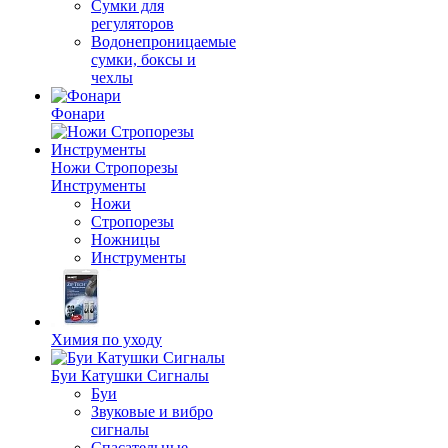
Сумки для
регуляторов
Водонепроницаемые
сумки, боксы и
чехлы
Фонари
Ножи Стропорезы
Инструменты
Ножи
Стропорезы
Ножницы
Инструменты
Химия по уходу
Буи Катушки Сигналы
Буи
Звуковые и вибро
сигналы
Спасательные