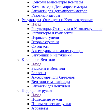
Консоли Манометры Компасы
Компьютеры Декомпрессиметры
Запчасти для декомпрессиметров
Газоанализаторы
Регуляторы, Октопусы и Комплектующие
Назад
Регуляторы, Октопусы и Комплектующие
Регуляторы и комплекты
Первые ступени
Вторые ступени
Октопусы
Аксессуары и комплектующие
Загубники и нагубники
Баллоны и Вентили
Назад
Баллоны и Вентили
Баллоны
Аксессуары для баллонов
Вентили и манифолды
Запчасти для вентилей
Подводные ружья
Назад
Подводные ружья
Пневматические ружья
Арбалеты