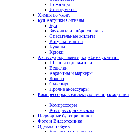
Ножницы
Инструменты
Химия по уходу
Буи Катушки Сигналы
Буи
Звуковые и вибро сигналы
Спасательные жилеты
Катушки и лини
Куканы
Крюки
Аксессуары, шланги, карабины, книги
Шланги и держатели
Вешалки
Карабины и маркеры
Кольца
Сувениры
Прочие аксессуары
Компрессоры, комплектующие и расходники
Компрессоры
Компрессорные масла
Подводные буксировщики
Фото и Видеотехника
Одежда и обувь
Купальники и плавки