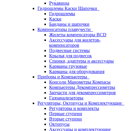
Рукавицы
Гидрошлемы Каски Шапочки
Гидрошлемы
Каски
Банданы и шапочки
Компенсаторы плавучести
Жилеты компенсаторы BCD
Аксессуары для жилетов-
компенсаторов
Подвесные системы
Крылья для подвесок
Спинки, адаптеры и аксессуары
Карманы грузовые
Карманы для оборудования
Приборы и Компьютеры
Консоли Манометры Компасы
Компьютеры Декомпрессиметры
Запчасти для декомпрессиметров
Газоанализаторы
Регуляторы, Октопусы и Комплектующие
Регуляторы и комплекты
Первые ступени
Вторые ступени
Октопусы
Аксессуары и комплектующие