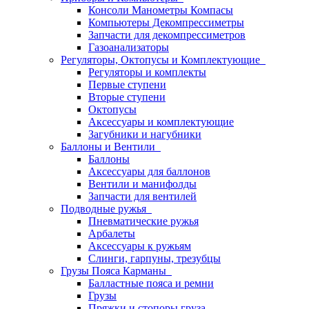
Консоли Манометры Компасы
Компьютеры Декомпрессиметры
Запчасти для декомпрессиметров
Газоанализаторы
Регуляторы, Октопусы и Комплектующие
Регуляторы и комплекты
Первые ступени
Вторые ступени
Октопусы
Аксессуары и комплектующие
Загубники и нагубники
Баллоны и Вентили
Баллоны
Аксессуары для баллонов
Вентили и манифолды
Запчасти для вентилей
Подводные ружья
Пневматические ружья
Арбалеты
Аксессуары к ружьям
Слинги, гарпуны, трезубцы
Грузы Пояса Карманы
Балластные пояса и ремни
Грузы
Пряжки и стопоры груза