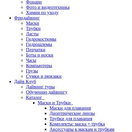
Фонари
Фото и видеотехника
Химия по уходу
Фридайвинг
Маски
Трубки
Ласты
Гидрокостюмы
Гидрошлемы
Перчатки
Боты и носки
Часы
Компьютеры
Грузы
Сумки и рюкзаки
Дайв Клуб
Дайвинг туры
Обучению дайвингу
Каталог
Маски и Трубки
Маски для плавания
Диоптрические линзы
Трубки для плавания
Комплекты: маска + трубка
Аксессуары к маскам и трубкам