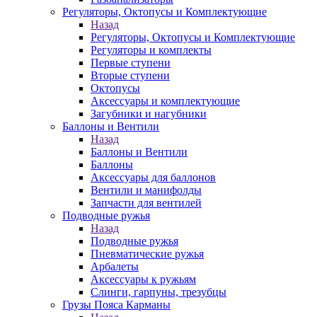
Регуляторы, Октопусы и Комплектующие
Назад
Регуляторы, Октопусы и Комплектующие
Регуляторы и комплекты
Первые ступени
Вторые ступени
Октопусы
Аксессуары и комплектующие
Загубники и нагубники
Баллоны и Вентили
Назад
Баллоны и Вентили
Баллоны
Аксессуары для баллонов
Вентили и манифолды
Запчасти для вентилей
Подводные ружья
Назад
Подводные ружья
Пневматические ружья
Арбалеты
Аксессуары к ружьям
Слинги, гарпуны, трезубцы
Грузы Пояса Карманы