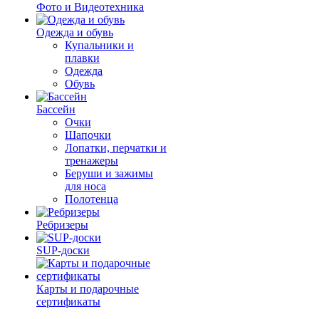
Фото и Видеотехника
Одежда и обувь
Купальники и
плавки
Одежда
Обувь
Бассейн
Очки
Шапочки
Лопатки, перчатки и
тренажеры
Беруши и зажимы
для носа
Полотенца
Ребризеры
SUP-доски
Карты и подарочные
сертификаты