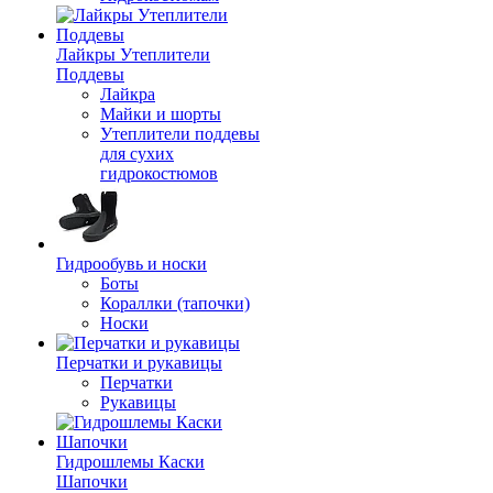
Лайкры Утеплители
Поддевы
Лайкра
Майки и шорты
Утеплители поддевы
для сухих
гидрокостюмов
Гидрообувь и носки
Боты
Кораллки (тапочки)
Носки
Перчатки и рукавицы
Перчатки
Рукавицы
Гидрошлемы Каски
Шапочки