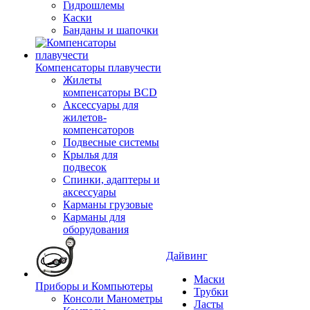
Гидрошлемы
Каски
Банданы и шапочки
Компенсаторы плавучести
Жилеты
компенсаторы BCD
Аксессуары для
жилетов-
компенсаторов
Подвесные системы
Крылья для
подвесок
Спинки, адаптеры и
аксессуары
Карманы грузовые
Карманы для
оборудования
Дайвинг
Маски
Приборы и Компьютеры
Трубки
Консоли Манометры
Ласты