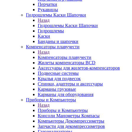
Перчатки
Рукавицы
Гидрошлемы Каски Шапочки
Назад
Гидрошлемы Каски Шапочки
Гидрошлемы
Каски
Банданы и шапочки
Компенсаторы плавучести
Назад
Компенсаторы плавучести
Жилеты компенсаторы BCD
Аксессуары для жилетов-компенсаторов
Подвесные системы
Крылья для подвесок
Спинки, адаптеры и аксессуары
Карманы грузовые
Карманы для оборудования
Приборы и Компьютеры
Назад
Приборы и Компьютеры
Консоли Манометры Компасы
Компьютеры Декомпрессиметры
Запчасти для декомпрессиметров
Газоанализаторы