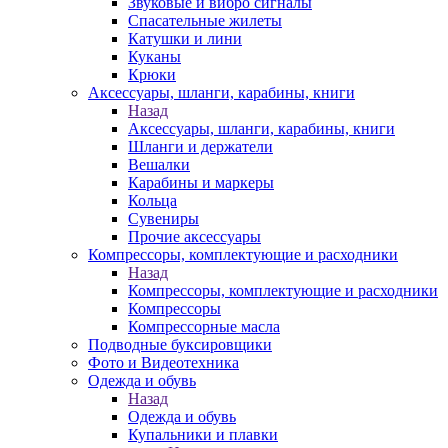
Звуковые и вибро сигналы
Спасательные жилеты
Катушки и лини
Куканы
Крюки
Аксессуары, шланги, карабины, книги
Назад
Аксессуары, шланги, карабины, книги
Шланги и держатели
Вешалки
Карабины и маркеры
Кольца
Сувениры
Прочие аксессуары
Компрессоры, комплектующие и расходники
Назад
Компрессоры, комплектующие и расходники
Компрессоры
Компрессорные масла
Подводные буксировщики
Фото и Видеотехника
Одежда и обувь
Назад
Одежда и обувь
Купальники и плавки