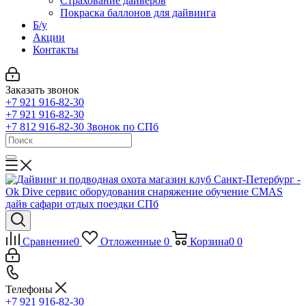
Страхование дайверов
Покраска баллонов для дайвинга
Б/у
Акции
Контакты
Заказать звонок
+7 921 916-82-30
+7 921 916-82-30
+7 812 916-82-30
Звонок по СПб
Сравнение
0
Отложенные
0
Корзина
0
0
Телефоны
+7 921 916-82-30