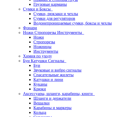
Грузовые карманы
Сумки и Боксы
Сумки, рюкзаки и чехлы
Сумки для регуляторов
Водонепроницаемые сумки, боксы и чехлы
Фонари
Ножи Стропорезы Инструменты
Ножи
Стропорезы
Ножницы
Инструменты
Химия по уходу
Буи Катушки Сигналы
Буи
Звуковые и вибро сигналы
Спасательные жилеты
Катушки и лини
Куканы
Крюки
Аксессуары, шланги, карабины, книги
Шланги и держатели
Вешалки
Карабины и маркеры
Кольца