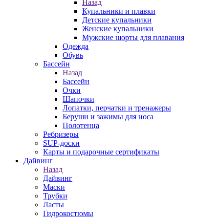
Назад
Купальники и плавки
Детские купальники
Женские купальники
Мужские шорты для плавания
Одежда
Обувь
Бассейн
Назад
Бассейн
Очки
Шапочки
Лопатки, перчатки и тренажеры
Беруши и зажимы для носа
Полотенца
Ребризеры
SUP-доски
Карты и подарочные сертификаты
Дайвинг
Назад
Дайвинг
Маски
Трубки
Ласты
Гидрокостюмы