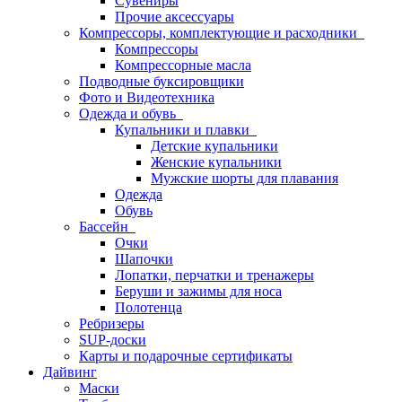
Сувениры
Прочие аксессуары
Компрессоры, комплектующие и расходники
Компрессоры
Компрессорные масла
Подводные буксировщики
Фото и Видеотехника
Одежда и обувь
Купальники и плавки
Детские купальники
Женские купальники
Мужские шорты для плавания
Одежда
Обувь
Бассейн
Очки
Шапочки
Лопатки, перчатки и тренажеры
Беруши и зажимы для носа
Полотенца
Ребризеры
SUP-доски
Карты и подарочные сертификаты
Дайвинг
Маски