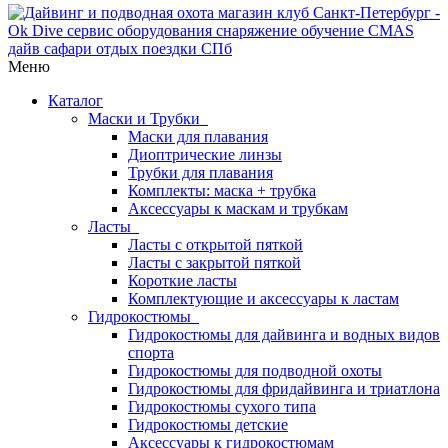
Меню
Каталог
Маски и Трубки
Маски для плавания
Диоптрические линзы
Трубки для плавания
Комплекты: маска + трубка
Аксессуары к маскам и трубкам
Ласты
Ласты с открытой пяткой
Ласты с закрытой пяткой
Короткие ласты
Комплектующие и аксессуары к ластам
Гидрокостюмы
Гидрокостюмы для дайвинга и водных видов
спорта
Гидрокостюмы для подводной охоты
Гидрокостюмы для фридайвинга и триатлона
Гидрокостюмы сухого типа
Гидрокостюмы детские
Аксессуары к гидрокостюмам