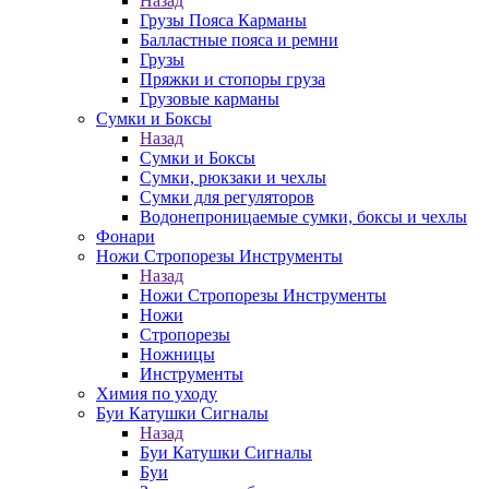
Назад
Грузы Пояса Карманы
Балластные пояса и ремни
Грузы
Пряжки и стопоры груза
Грузовые карманы
Сумки и Боксы
Назад
Сумки и Боксы
Сумки, рюкзаки и чехлы
Сумки для регуляторов
Водонепроницаемые сумки, боксы и чехлы
Фонари
Ножи Стропорезы Инструменты
Назад
Ножи Стропорезы Инструменты
Ножи
Стропорезы
Ножницы
Инструменты
Химия по уходу
Буи Катушки Сигналы
Назад
Буи Катушки Сигналы
Буи