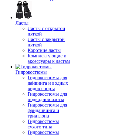
Ласты
Ласты с открытой
пяткой
Ласты с закрытой
пяткой
Короткие ласты
Комплектующие и
аксессуары к ластам
Гидрокостюмы
Гидрокостюмы для
дайвинга и водных
видов спорта
Гидрокостюмы для
подводной охоты
Гидрокостюмы для
фридайвинга и
триатлона
Гидрокостюмы
сухого типа
Гидрокостюмы