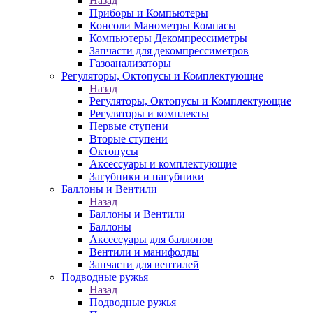
Назад
Приборы и Компьютеры
Консоли Манометры Компасы
Компьютеры Декомпрессиметры
Запчасти для декомпрессиметров
Газоанализаторы
Регуляторы, Октопусы и Комплектующие
Назад
Регуляторы, Октопусы и Комплектующие
Регуляторы и комплекты
Первые ступени
Вторые ступени
Октопусы
Аксессуары и комплектующие
Загубники и нагубники
Баллоны и Вентили
Назад
Баллоны и Вентили
Баллоны
Аксессуары для баллонов
Вентили и манифолды
Запчасти для вентилей
Подводные ружья
Назад
Подводные ружья