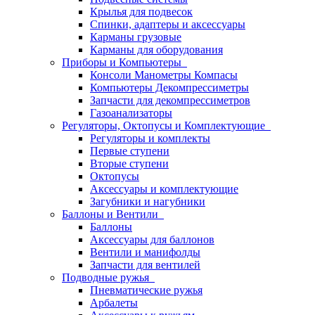
Крылья для подвесок
Спинки, адаптеры и аксессуары
Карманы грузовые
Карманы для оборудования
Приборы и Компьютеры
Консоли Манометры Компасы
Компьютеры Декомпрессиметры
Запчасти для декомпрессиметров
Газоанализаторы
Регуляторы, Октопусы и Комплектующие
Регуляторы и комплекты
Первые ступени
Вторые ступени
Октопусы
Аксессуары и комплектующие
Загубники и нагубники
Баллоны и Вентили
Баллоны
Аксессуары для баллонов
Вентили и манифолды
Запчасти для вентилей
Подводные ружья
Пневматические ружья
Арбалеты