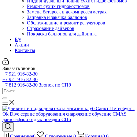
Индивидуальный пошив сухих гидрокостюмов
Ремонт сухих гидрокостюмов
Замена батареек в декомпрессиметрах
Заправка и закачка баллонов
Обслуживание и ремонт регуляторов
Страхование дайверов
Покраска баллонов для дайвинга
Б/у
Акции
Контакты
Заказать звонок
+7 921 916-82-30
+7 921 916-82-30
+7 812 916-82-30
Звонок по СПб
Сравнение
0
Отложенные
0
Корзина
0
0