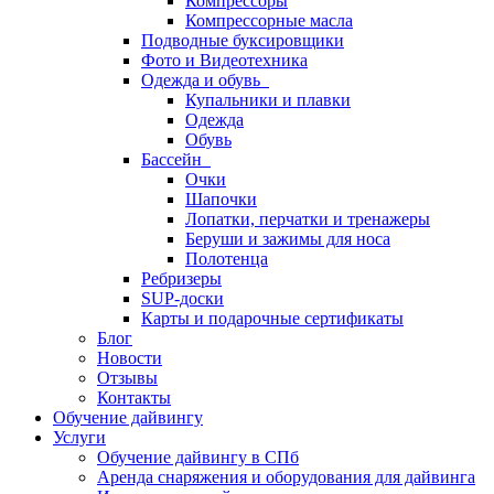
Компрессоры
Компрессорные масла
Подводные буксировщики
Фото и Видеотехника
Одежда и обувь
Купальники и плавки
Одежда
Обувь
Бассейн
Очки
Шапочки
Лопатки, перчатки и тренажеры
Беруши и зажимы для носа
Полотенца
Ребризеры
SUP-доски
Карты и подарочные сертификаты
Блог
Новости
Отзывы
Контакты
Обучение дайвингу
Услуги
Обучение дайвингу в СПб
Аренда снаряжения и оборудования для дайвинга