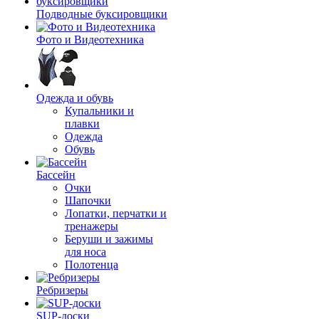
Подводные буксировщики
Фото и Видеотехника
Одежда и обувь
Купальники и
плавки
Одежда
Обувь
Бассейн
Очки
Шапочки
Лопатки, перчатки и
тренажеры
Беруши и зажимы
для носа
Полотенца
Ребризеры
SUP-доски