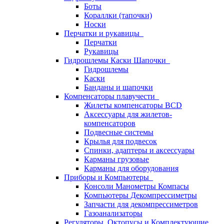
Боты
Кораллки (тапочки)
Носки
Перчатки и рукавицы
Перчатки
Рукавицы
Гидрошлемы Каски Шапочки
Гидрошлемы
Каски
Банданы и шапочки
Компенсаторы плавучести
Жилеты компенсаторы BCD
Аксессуары для жилетов-
компенсаторов
Подвесные системы
Крылья для подвесок
Спинки, адаптеры и аксессуары
Карманы грузовые
Карманы для оборудования
Приборы и Компьютеры
Консоли Манометры Компасы
Компьютеры Декомпрессиметры
Запчасти для декомпрессиметров
Газоанализаторы
Регуляторы, Октопусы и Комплектующие