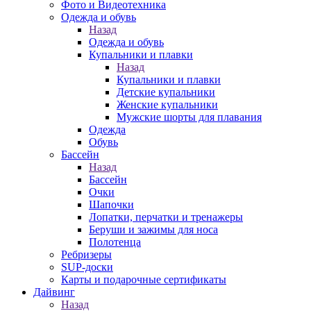
Фото и Видеотехника
Одежда и обувь
Назад
Одежда и обувь
Купальники и плавки
Назад
Купальники и плавки
Детские купальники
Женские купальники
Мужские шорты для плавания
Одежда
Обувь
Бассейн
Назад
Бассейн
Очки
Шапочки
Лопатки, перчатки и тренажеры
Беруши и зажимы для носа
Полотенца
Ребризеры
SUP-доски
Карты и подарочные сертификаты
Дайвинг
Назад