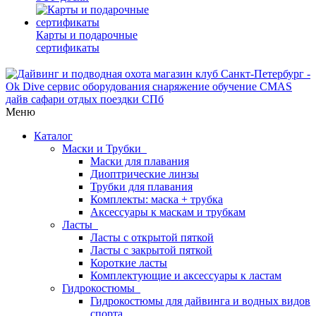
Карты и подарочные
сертификаты
Меню
Каталог
Маски и Трубки
Маски для плавания
Диоптрические линзы
Трубки для плавания
Комплекты: маска + трубка
Аксессуары к маскам и трубкам
Ласты
Ласты с открытой пяткой
Ласты с закрытой пяткой
Короткие ласты
Комплектующие и аксессуары к ластам
Гидрокостюмы
Гидрокостюмы для дайвинга и водных видов
спорта