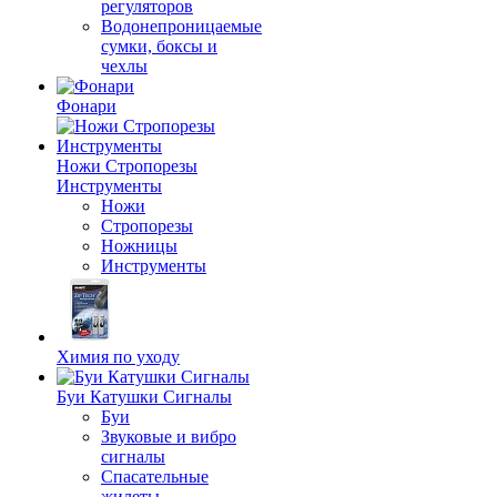
регуляторов
Водонепроницаемые
сумки, боксы и
чехлы
Фонари
Ножи Стропорезы
Инструменты
Ножи
Стропорезы
Ножницы
Инструменты
Химия по уходу
Буи Катушки Сигналы
Буи
Звуковые и вибро
сигналы
Спасательные
жилеты