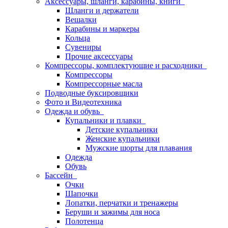
Аксессуары, шланги, карабины, книги
Шланги и держатели
Вешалки
Карабины и маркеры
Кольца
Сувениры
Прочие аксессуары
Компрессоры, комплектующие и расходники
Компрессоры
Компрессорные масла
Подводные буксировщики
Фото и Видеотехника
Одежда и обувь
Купальники и плавки
Детские купальники
Женские купальники
Мужские шорты для плавания
Одежда
Обувь
Бассейн
Очки
Шапочки
Лопатки, перчатки и тренажеры
Беруши и зажимы для носа
Полотенца