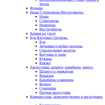
чехлы
Фонари
Ножи Стропорезы Инструменты
Ножи
Стропорезы
Ножницы
Инструменты
Химия по уходу
Буи Катушки Сигналы
Буи
Звуковые и вибро сигналы
Спасательные жилеты
Катушки и лини
Куканы
Крюки
Аксессуары, шланги, карабины, книги
Шланги и держатели
Вешалки
Карабины и маркеры
Кольца
Сувениры
Прочие аксессуары
Компрессоры, комплектующие и расходники