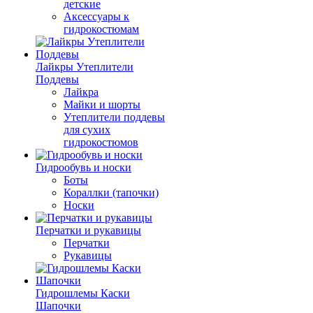
детские
Аксессуары к
гидрокостюмам
Лайкры Утеплители
Поддевы
Лайкра
Майки и шорты
Утеплители поддевы
для сухих
гидрокостюмов
Гидрообувь и носки
Боты
Кораллки (тапочки)
Носки
Перчатки и рукавицы
Перчатки
Рукавицы
Гидрошлемы Каски
Шапочки