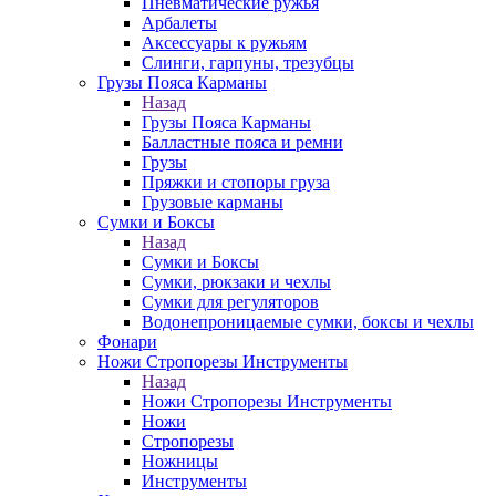
Пневматические ружья
Арбалеты
Аксессуары к ружьям
Слинги, гарпуны, трезубцы
Грузы Пояса Карманы
Назад
Грузы Пояса Карманы
Балластные пояса и ремни
Грузы
Пряжки и стопоры груза
Грузовые карманы
Сумки и Боксы
Назад
Сумки и Боксы
Сумки, рюкзаки и чехлы
Сумки для регуляторов
Водонепроницаемые сумки, боксы и чехлы
Фонари
Ножи Стропорезы Инструменты
Назад
Ножи Стропорезы Инструменты
Ножи
Стропорезы
Ножницы
Инструменты