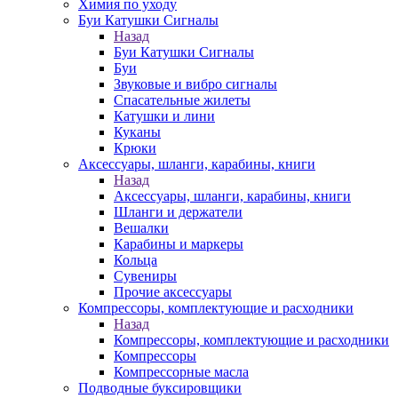
Химия по уходу
Буи Катушки Сигналы
Назад
Буи Катушки Сигналы
Буи
Звуковые и вибро сигналы
Спасательные жилеты
Катушки и лини
Куканы
Крюки
Аксессуары, шланги, карабины, книги
Назад
Аксессуары, шланги, карабины, книги
Шланги и держатели
Вешалки
Карабины и маркеры
Кольца
Сувениры
Прочие аксессуары
Компрессоры, комплектующие и расходники
Назад
Компрессоры, комплектующие и расходники
Компрессоры
Компрессорные масла
Подводные буксировщики