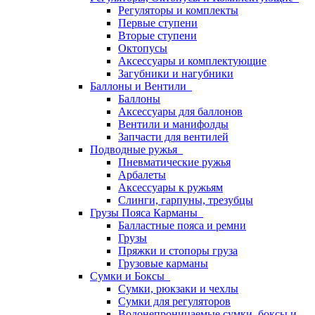
Регуляторы и комплекты
Первые ступени
Вторые ступени
Октопусы
Аксессуары и комплектующие
Загубники и нагубники
Баллоны и Вентили
Баллоны
Аксессуары для баллонов
Вентили и манифолды
Запчасти для вентилей
Подводные ружья
Пневматические ружья
Арбалеты
Аксессуары к ружьям
Слинги, гарпуны, трезубцы
Грузы Пояса Карманы
Балластные пояса и ремни
Грузы
Пряжки и стопоры груза
Грузовые карманы
Сумки и Боксы
Сумки, рюкзаки и чехлы
Сумки для регуляторов
Водонепроницаемые сумки, боксы и