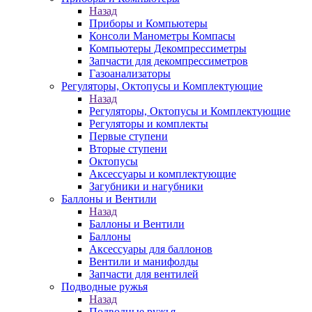
Назад
Приборы и Компьютеры
Консоли Манометры Компасы
Компьютеры Декомпрессиметры
Запчасти для декомпрессиметров
Газоанализаторы
Регуляторы, Октопусы и Комплектующие
Назад
Регуляторы, Октопусы и Комплектующие
Регуляторы и комплекты
Первые ступени
Вторые ступени
Октопусы
Аксессуары и комплектующие
Загубники и нагубники
Баллоны и Вентили
Назад
Баллоны и Вентили
Баллоны
Аксессуары для баллонов
Вентили и манифолды
Запчасти для вентилей
Подводные ружья
Назад
Подводные ружья