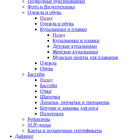
Подводные буксировщики
Фото и Видеотехника
Одежда и обувь
Назад
Одежда и обувь
Купальники и плавки
Назад
Купальники и плавки
Детские купальники
Женские купальники
Мужские шорты для плавания
Одежда
Обувь
Бассейн
Назад
Бассейн
Очки
Шапочки
Лопатки, перчатки и тренажеры
Беруши и зажимы для носа
Полотенца
Ребризеры
SUP-доски
Карты и подарочные сертификаты
Дайвинг