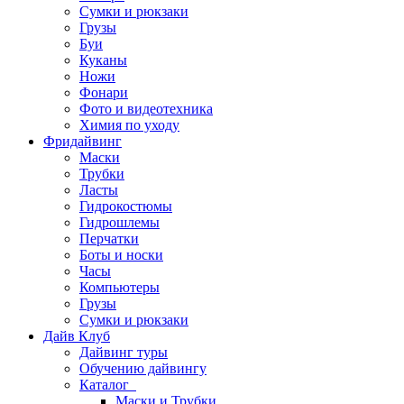
Сумки и рюкзаки
Грузы
Буи
Куканы
Ножи
Фонари
Фото и видеотехника
Химия по уходу
Фридайвинг
Маски
Трубки
Ласты
Гидрокостюмы
Гидрошлемы
Перчатки
Боты и носки
Часы
Компьютеры
Грузы
Сумки и рюкзаки
Дайв Клуб
Дайвинг туры
Обучению дайвингу
Каталог
Маски и Трубки