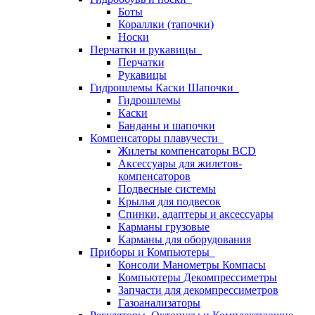
Боты
Кораллки (тапочки)
Носки
Перчатки и рукавицы
Перчатки
Рукавицы
Гидрошлемы Каски Шапочки
Гидрошлемы
Каски
Банданы и шапочки
Компенсаторы плавучести
Жилеты компенсаторы BCD
Аксессуары для жилетов-
компенсаторов
Подвесные системы
Крылья для подвесок
Спинки, адаптеры и аксессуары
Карманы грузовые
Карманы для оборудования
Приборы и Компьютеры
Консоли Манометры Компасы
Компьютеры Декомпрессиметры
Запчасти для декомпрессиметров
Газоанализаторы