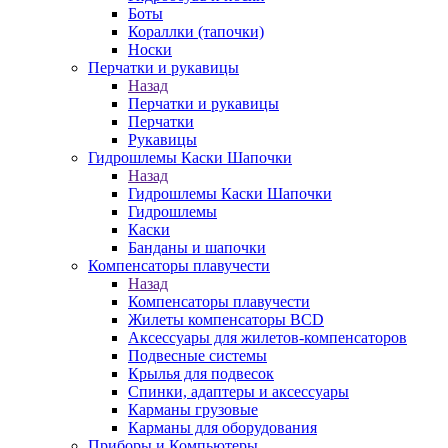
Боты
Кораллки (тапочки)
Носки
Перчатки и рукавицы
Назад
Перчатки и рукавицы
Перчатки
Рукавицы
Гидрошлемы Каски Шапочки
Назад
Гидрошлемы Каски Шапочки
Гидрошлемы
Каски
Банданы и шапочки
Компенсаторы плавучести
Назад
Компенсаторы плавучести
Жилеты компенсаторы BCD
Аксессуары для жилетов-компенсаторов
Подвесные системы
Крылья для подвесок
Спинки, адаптеры и аксессуары
Карманы грузовые
Карманы для оборудования
Приборы и Компьютеры