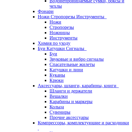
Водонепроницаемые сумки, боксы и
чехлы
Фонари
Ножи Стропорезы Инструменты
Ножи
Стропорезы
Ножницы
Инструменты
Химия по уходу
Буи Катушки Сигналы
Буи
Звуковые и вибро сигналы
Спасательные жилеты
Катушки и лини
Куканы
Крюки
Аксессуары, шланги, карабины, книги
Шланги и держатели
Вешалки
Карабины и маркеры
Кольца
Сувениры
Прочие аксессуары
Компрессоры, комплектующие и расходники