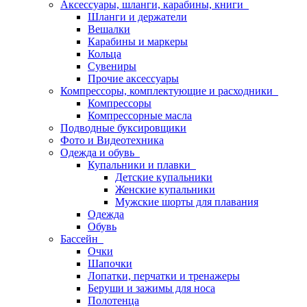
Аксессуары, шланги, карабины, книги
Шланги и держатели
Вешалки
Карабины и маркеры
Кольца
Сувениры
Прочие аксессуары
Компрессоры, комплектующие и расходники
Компрессоры
Компрессорные масла
Подводные буксировщики
Фото и Видеотехника
Одежда и обувь
Купальники и плавки
Детские купальники
Женские купальники
Мужские шорты для плавания
Одежда
Обувь
Бассейн
Очки
Шапочки
Лопатки, перчатки и тренажеры
Беруши и зажимы для носа
Полотенца