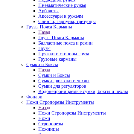
Пневматические ружья
Арбалеты
Аксессуары к ружьям
Слинги, гарпуны, трезубцы
Грузы Пояса Карманы
Назад
Грузы Пояса Карманы
Балластные пояса и ремни
Грузы
Пряжки и стопоры груза
Грузовые карманы
Сумки и Боксы
Назад
Сумки и Боксы
Сумки, рюкзаки и чехлы
Сумки для регуляторов
Водонепроницаемые сумки, боксы и чехлы
Фонари
Ножи Стропорезы Инструменты
Назад
Ножи Стропорезы Инструменты
Ножи
Стропорезы
Ножницы