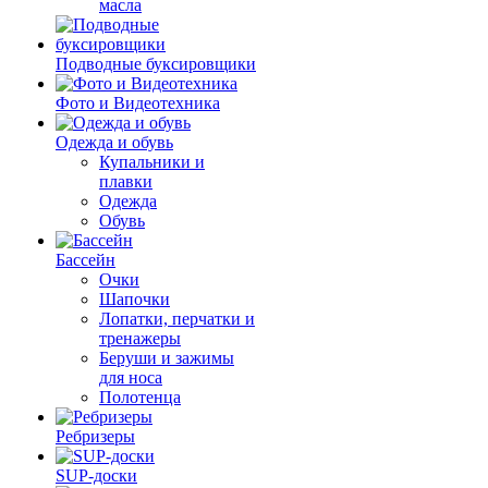
масла
Подводные буксировщики
Фото и Видеотехника
Одежда и обувь
Купальники и
плавки
Одежда
Обувь
Бассейн
Очки
Шапочки
Лопатки, перчатки и
тренажеры
Беруши и зажимы
для носа
Полотенца
Ребризеры
SUP-доски