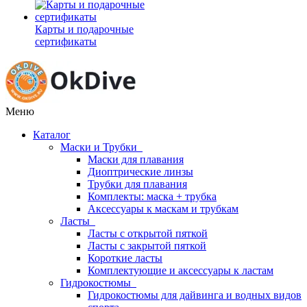
Карты и подарочные
сертификаты
Меню
Каталог
Маски и Трубки
Маски для плавания
Диоптрические линзы
Трубки для плавания
Комплекты: маска + трубка
Аксессуары к маскам и трубкам
Ласты
Ласты с открытой пяткой
Ласты с закрытой пяткой
Короткие ласты
Комплектующие и аксессуары к ластам
Гидрокостюмы
Гидрокостюмы для дайвинга и водных видов