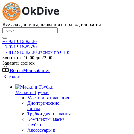
Всё для дайвинга, плавания и подводной охоты
+7 921 916-82-30
+7 921 916-82-30
+7 812 916-82-30
Звонок по СПб
Звоните с 10:00 до 22:00
Заказать звонок
Войти
Мой кабинет
Каталог
Маски и Трубки
Маски для плавания
Диоптрические
линзы
Трубки для плавания
Комплекты: маска +
трубка
Аксессуары к