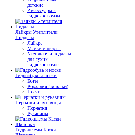
детские
Аксессуары к
гидрокостюмам
Лайкры Утеплители
Поддевы
Лайкра
Майки и шорты
Утеплители поддевы
для сухих
гидрокостюмов
Гидрообувь и носки
Боты
Кораллки (тапочки)
Носки
Перчатки и рукавицы
Перчатки
Рукавицы
Гидрошлемы Каски