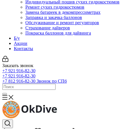
Индивидуальный пошив сухих гидрокостюмов
Ремонт сухих гидрокостюмов
Замена батареек в декомпрессиметрах
Заправка и закачка баллонов
Обслуживание и ремонт регуляторов
Страхование дайверов
Покраска баллонов для дайвинга
Б/у
Акции
Контакты
Заказать звонок
+7 921 916-82-30
+7 921 916-82-30
+7 812 916-82-30
Звонок по СПб