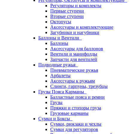
Регуляторы, Октопусы и Комплектующие
Регуляторы и комплекты
Первые ступени
Вторые ступени
Октопусы
Аксессуары и комплектующие
Загубники и нагубники
Баллоны и Вентили
Баллоны
Аксессуары для баллонов
Вентили и манифолды
Запчасти для вентилей
Подводные ружья
Пневматические ружья
Арбалеты
Аксессуары к ружьям
Слинги, гарпуны, трезубцы
Грузы Пояса Карманы
Балластные пояса и ремни
Грузы
Пряжки и стопоры груза
Грузовые карманы
Сумки и Боксы
Сумки, рюкзаки и чехлы
Сумки для регуляторов