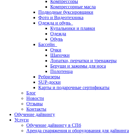
Компрессоры
Компрессорные масла
Подводные буксировщики
Фото и Видеотехника
Одежда и обувь
Купальники и плавки
Одежда
Обувь
Бассейн
Очки
Шапочки
Лопатки, перчатки и тренажеры
Беруши и зажимы для носа
Полотенца
Ребризеры
SUP-доски
Карты и подарочные сертификаты
Блог
Новости
Отзывы
Контакты
Обучение дайвингу
Услуги
Обучение дайвингу в СПб
Аренда снаряжения и оборудования для дайвинга