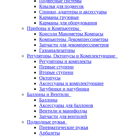
Подвесные системы
Крылья для подвесок
Спинки, адаптеры и аксессуары
Карманы грузовые
Карманы для оборудования
Приборы и Компьютеры
Консоли Манометры Компасы
Компьютеры Декомпрессиметры
Запчасти для декомпрессиметров
Газоанализаторы
Регуляторы, Октопусы и Комплектующие
Регуляторы и комплекты
Первые ступени
Вторые ступени
Октопусы
Аксессуары и комплектующие
Загубники и нагубники
Баллоны и Вентили
Баллоны
Аксессуары для баллонов
Вентили и манифолды
Запчасти для вентилей
Подводные ружья
Пневматические ружья
Арбалеты