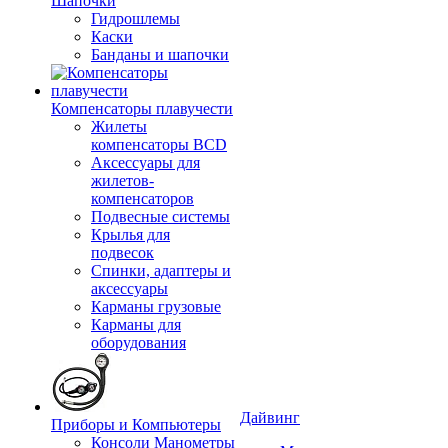
Шапочки
Гидрошлемы
Каски
Банданы и шапочки
Компенсаторы плавучести
Жилеты
компенсаторы BCD
Аксессуары для
жилетов-
компенсаторов
Подвесные системы
Крылья для
подвесок
Спинки, адаптеры и
аксессуары
Карманы грузовые
Карманы для
оборудования
Дайвинг
Приборы и Компьютеры
Консоли Манометры