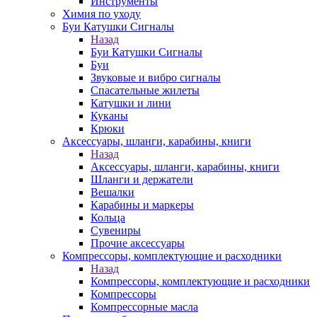
Инструменты
Химия по уходу
Буи Катушки Сигналы
Назад
Буи Катушки Сигналы
Буи
Звуковые и вибро сигналы
Спасательные жилеты
Катушки и лини
Куканы
Крюки
Аксессуары, шланги, карабины, книги
Назад
Аксессуары, шланги, карабины, книги
Шланги и держатели
Вешалки
Карабины и маркеры
Кольца
Сувениры
Прочие аксессуары
Компрессоры, комплектующие и расходники
Назад
Компрессоры, комплектующие и расходники
Компрессоры
Компрессорные масла