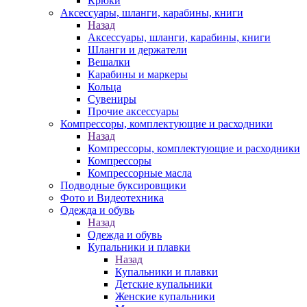
Крюки
Аксессуары, шланги, карабины, книги
Назад
Аксессуары, шланги, карабины, книги
Шланги и держатели
Вешалки
Карабины и маркеры
Кольца
Сувениры
Прочие аксессуары
Компрессоры, комплектующие и расходники
Назад
Компрессоры, комплектующие и расходники
Компрессоры
Компрессорные масла
Подводные буксировщики
Фото и Видеотехника
Одежда и обувь
Назад
Одежда и обувь
Купальники и плавки
Назад
Купальники и плавки
Детские купальники
Женские купальники