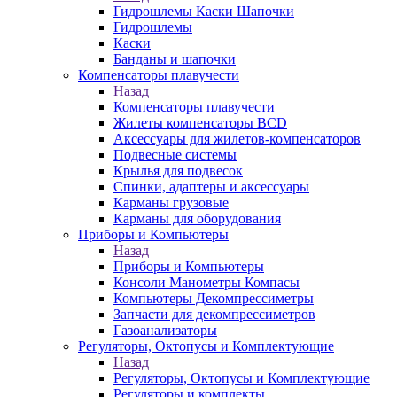
Гидрошлемы Каски Шапочки
Гидрошлемы
Каски
Банданы и шапочки
Компенсаторы плавучести
Назад
Компенсаторы плавучести
Жилеты компенсаторы BCD
Аксессуары для жилетов-компенсаторов
Подвесные системы
Крылья для подвесок
Спинки, адаптеры и аксессуары
Карманы грузовые
Карманы для оборудования
Приборы и Компьютеры
Назад
Приборы и Компьютеры
Консоли Манометры Компасы
Компьютеры Декомпрессиметры
Запчасти для декомпрессиметров
Газоанализаторы
Регуляторы, Октопусы и Комплектующие
Назад
Регуляторы, Октопусы и Комплектующие
Регуляторы и комплекты