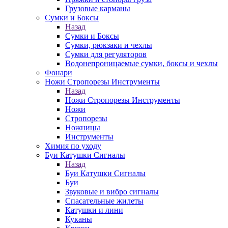
Грузовые карманы
Сумки и Боксы
Назад
Сумки и Боксы
Сумки, рюкзаки и чехлы
Сумки для регуляторов
Водонепроницаемые сумки, боксы и чехлы
Фонари
Ножи Стропорезы Инструменты
Назад
Ножи Стропорезы Инструменты
Ножи
Стропорезы
Ножницы
Инструменты
Химия по уходу
Буи Катушки Сигналы
Назад
Буи Катушки Сигналы
Буи
Звуковые и вибро сигналы
Спасательные жилеты
Катушки и лини
Куканы