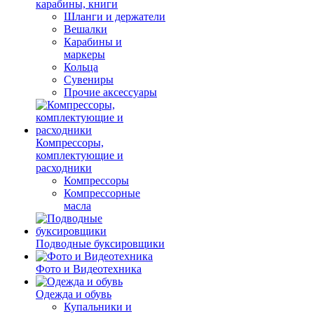
карабины, книги
Шланги и держатели
Вешалки
Карабины и
маркеры
Кольца
Сувениры
Прочие аксессуары
Компрессоры,
комплектующие и
расходники
Компрессоры
Компрессорные
масла
Подводные буксировщики
Фото и Видеотехника
Одежда и обувь
Купальники и