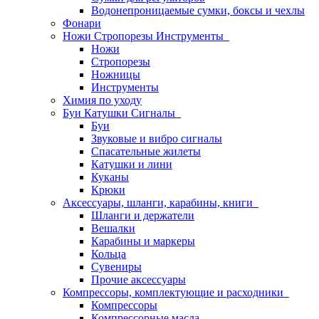
Водонепроницаемые сумки, боксы и чехлы
Фонари
Ножи Стропорезы Инструменты
Ножи
Стропорезы
Ножницы
Инструменты
Химия по уходу
Буи Катушки Сигналы
Буи
Звуковые и вибро сигналы
Спасательные жилеты
Катушки и лини
Куканы
Крюки
Аксессуары, шланги, карабины, книги
Шланги и держатели
Вешалки
Карабины и маркеры
Кольца
Сувениры
Прочие аксессуары
Компрессоры, комплектующие и расходники
Компрессоры
Компрессорные масла