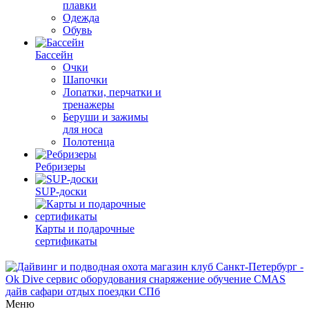
плавки
Одежда
Обувь
Бассейн
Очки
Шапочки
Лопатки, перчатки и
тренажеры
Беруши и зажимы
для носа
Полотенца
Ребризеры
SUP-доски
Карты и подарочные
сертификаты
Меню