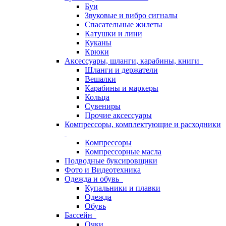
Буи
Звуковые и вибро сигналы
Спасательные жилеты
Катушки и лини
Куканы
Крюки
Аксессуары, шланги, карабины, книги
Шланги и держатели
Вешалки
Карабины и маркеры
Кольца
Сувениры
Прочие аксессуары
Компрессоры, комплектующие и расходники
Компрессоры
Компрессорные масла
Подводные буксировщики
Фото и Видеотехника
Одежда и обувь
Купальники и плавки
Одежда
Обувь
Бассейн
Очки