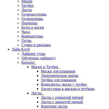
Маски
Трубки
Ласты
Гидрокостюмы
Гидрошлемы
Перчатки
Боты и носки
Часы
Компьютеры
Грузы
Сумки и рюкзаки
Дайв Клуб
Дайвинг туры
Обучению дайвингу
Каталог
Маски и Трубки
Маски для плавания
Диоптрические линзы
Трубки для плавания
Комплекты: маска + трубка
Аксессуары к маскам и трубкам
Ласты
Ласты с открытой пяткой
Ласты с закрытой пяткой
Короткие ласты