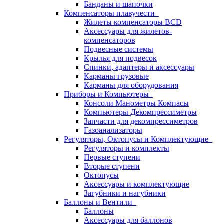
Банданы и шапочки
Компенсаторы плавучести
Жилеты компенсаторы BCD
Аксессуары для жилетов-
компенсаторов
Подвесные системы
Крылья для подвесок
Спинки, адаптеры и аксессуары
Карманы грузовые
Карманы для оборудования
Приборы и Компьютеры
Консоли Манометры Компасы
Компьютеры Декомпрессиметры
Запчасти для декомпрессиметров
Газоанализаторы
Регуляторы, Октопусы и Комплектующие
Регуляторы и комплекты
Первые ступени
Вторые ступени
Октопусы
Аксессуары и комплектующие
Загубники и нагубники
Баллоны и Вентили
Баллоны
Аксессуары для баллонов