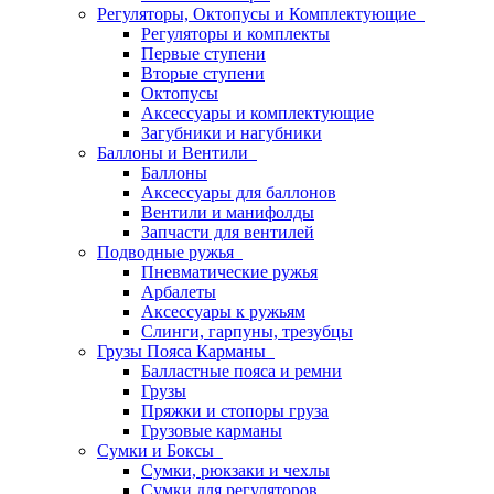
Регуляторы, Октопусы и Комплектующие
Регуляторы и комплекты
Первые ступени
Вторые ступени
Октопусы
Аксессуары и комплектующие
Загубники и нагубники
Баллоны и Вентили
Баллоны
Аксессуары для баллонов
Вентили и манифолды
Запчасти для вентилей
Подводные ружья
Пневматические ружья
Арбалеты
Аксессуары к ружьям
Слинги, гарпуны, трезубцы
Грузы Пояса Карманы
Балластные пояса и ремни
Грузы
Пряжки и стопоры груза
Грузовые карманы
Сумки и Боксы
Сумки, рюкзаки и чехлы
Сумки для регуляторов