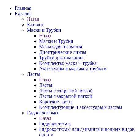
Главная
Каталог
Назад
Каталог
Маски и Трубки
Назад
Маски и Трубки
Маски для плавания
Диоптрические линзы
Трубки для плавания
Комплекты: маска + трубка
Аксессуары к маскам и трубкам
Ласты
Назад
Ласты
Ласты с открытой пяткой
Ласты с закрытой пяткой
Короткие ласты
Комплектующие и аксессуары к ластам
Гидрокостюмы
Назад
Гидрокостюмы
Гидрокостюмы для дайвинга и водных видов
спорта