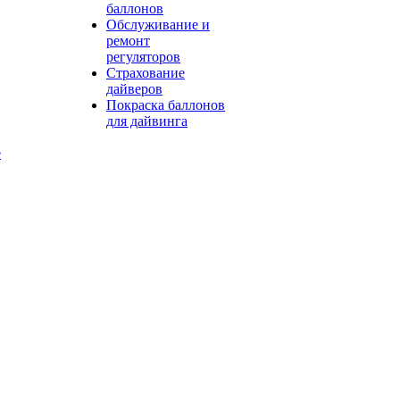
баллонов
Обслуживание и
ремонт
регуляторов
Страхование
дайверов
Покраска баллонов
для дайвинга
е