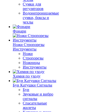
Сумки для
регуляторов
Водонепроницаемые
сумки, боксы и
чехлы
Фонари
Ножи Стропорезы
Инструменты
Ножи
Стропорезы
Ножницы
Инструменты
Химия по уходу
Буи Катушки Сигналы
Буи
Звуковые и вибро
сигналы
Спасательные
жилеты