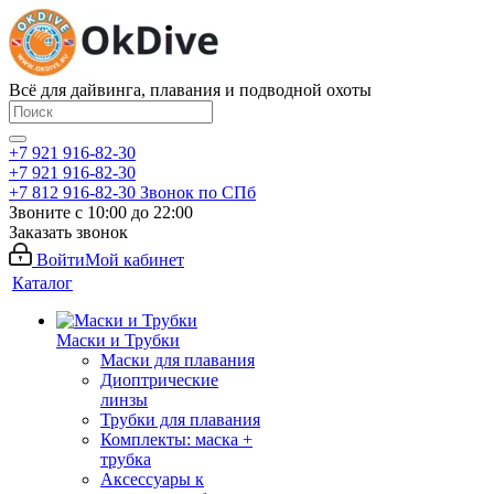
Всё для дайвинга, плавания и подводной охоты
+7 921 916-82-30
+7 921 916-82-30
+7 812 916-82-30
Звонок по СПб
Звоните с 10:00 до 22:00
Заказать звонок
Войти
Мой кабинет
Каталог
Маски и Трубки
Маски для плавания
Диоптрические
линзы
Трубки для плавания
Комплекты: маска +
трубка
Аксессуары к