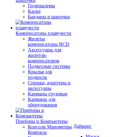
Шапочки
Гидрошлемы
Каски
Банданы и шапочки
Компенсаторы плавучести
Жилеты
компенсаторы BCD
Аксессуары для
жилетов-
компенсаторов
Подвесные системы
Крылья для
подвесок
Спинки, адаптеры и
аксессуары
Карманы грузовые
Карманы для
оборудования
Приборы и Компьютеры
Дайвинг
Консоли Манометры
Компасы
Маски