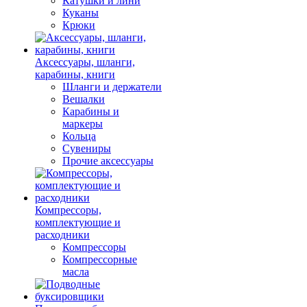
Катушки и лини
Куканы
Крюки
Аксессуары, шланги,
карабины, книги
Шланги и держатели
Вешалки
Карабины и
маркеры
Кольца
Сувениры
Прочие аксессуары
Компрессоры,
комплектующие и
расходники
Компрессоры
Компрессорные
масла