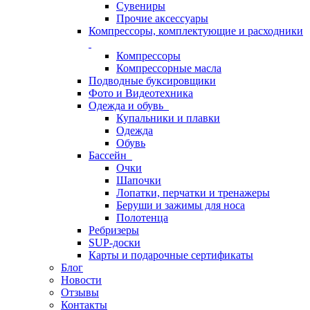
Сувениры
Прочие аксессуары
Компрессоры, комплектующие и расходники
Компрессоры
Компрессорные масла
Подводные буксировщики
Фото и Видеотехника
Одежда и обувь
Купальники и плавки
Одежда
Обувь
Бассейн
Очки
Шапочки
Лопатки, перчатки и тренажеры
Беруши и зажимы для носа
Полотенца
Ребризеры
SUP-доски
Карты и подарочные сертификаты
Блог
Новости
Отзывы
Контакты