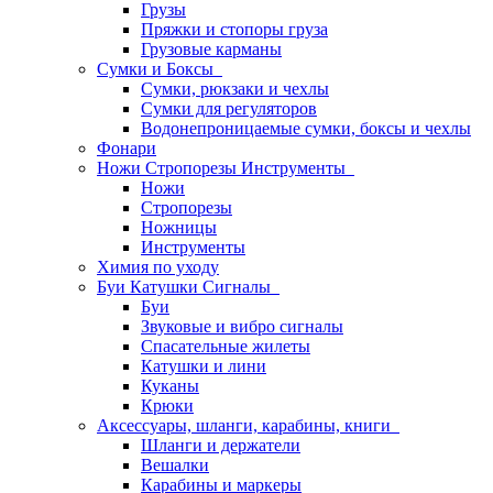
Грузы
Пряжки и стопоры груза
Грузовые карманы
Сумки и Боксы
Сумки, рюкзаки и чехлы
Сумки для регуляторов
Водонепроницаемые сумки, боксы и чехлы
Фонари
Ножи Стропорезы Инструменты
Ножи
Стропорезы
Ножницы
Инструменты
Химия по уходу
Буи Катушки Сигналы
Буи
Звуковые и вибро сигналы
Спасательные жилеты
Катушки и лини
Куканы
Крюки
Аксессуары, шланги, карабины, книги
Шланги и держатели
Вешалки
Карабины и маркеры