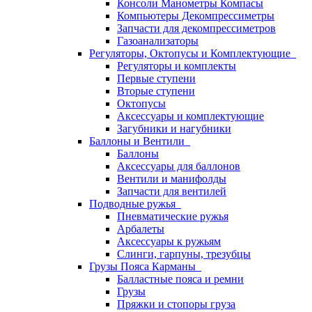
Консоли Манометры Компасы
Компьютеры Декомпрессиметры
Запчасти для декомпрессиметров
Газоанализаторы
Регуляторы, Октопусы и Комплектующие
Регуляторы и комплекты
Первые ступени
Вторые ступени
Октопусы
Аксессуары и комплектующие
Загубники и нагубники
Баллоны и Вентили
Баллоны
Аксессуары для баллонов
Вентили и манифолды
Запчасти для вентилей
Подводные ружья
Пневматические ружья
Арбалеты
Аксессуары к ружьям
Слинги, гарпуны, трезубцы
Грузы Пояса Карманы
Балластные пояса и ремни
Грузы
Пряжки и стопоры груза