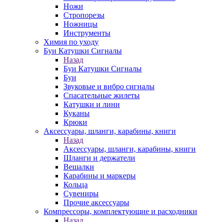
Ножи
Стропорезы
Ножницы
Инструменты
Химия по уходу
Буи Катушки Сигналы
Назад
Буи Катушки Сигналы
Буи
Звуковые и вибро сигналы
Спасательные жилеты
Катушки и лини
Куканы
Крюки
Аксессуары, шланги, карабины, книги
Назад
Аксессуары, шланги, карабины, книги
Шланги и держатели
Вешалки
Карабины и маркеры
Кольца
Сувениры
Прочие аксессуары
Компрессоры, комплектующие и расходники
Назад