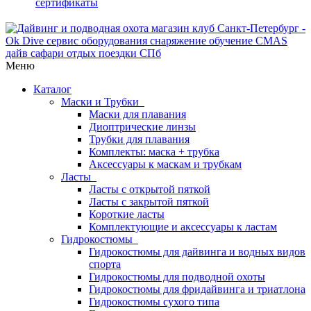
сертификаты
Меню
Каталог
Маски и Трубки
Маски для плавания
Диоптрические линзы
Трубки для плавания
Комплекты: маска + трубка
Аксессуары к маскам и трубкам
Ласты
Ласты с открытой пяткой
Ласты с закрытой пяткой
Короткие ласты
Комплектующие и аксессуары к ластам
Гидрокостюмы
Гидрокостюмы для дайвинга и водных видов
спорта
Гидрокостюмы для подводной охоты
Гидрокостюмы для фридайвинга и триатлона
Гидрокостюмы сухого типа