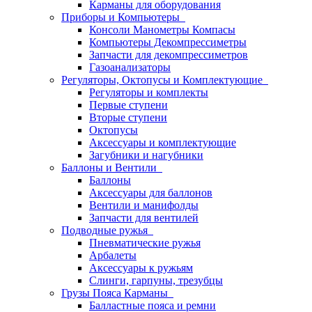
Карманы для оборудования
Приборы и Компьютеры
Консоли Манометры Компасы
Компьютеры Декомпрессиметры
Запчасти для декомпрессиметров
Газоанализаторы
Регуляторы, Октопусы и Комплектующие
Регуляторы и комплекты
Первые ступени
Вторые ступени
Октопусы
Аксессуары и комплектующие
Загубники и нагубники
Баллоны и Вентили
Баллоны
Аксессуары для баллонов
Вентили и манифолды
Запчасти для вентилей
Подводные ружья
Пневматические ружья
Арбалеты
Аксессуары к ружьям
Слинги, гарпуны, трезубцы
Грузы Пояса Карманы
Балластные пояса и ремни