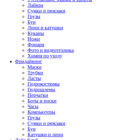
Лайкра
Сумки и рюкзаки
Грузы
Буи
Лини и катушки
Куканы
Ножи
Фонари
Фото и видеотехника
Химия по уходу
Фридайвинг
Маски
Трубки
Ласты
Гидрокостюмы
Гидрошлемы
Перчатки
Боты и носки
Часы
Компьютеры
Грузы
Сумки и рюкзаки
Буи
Катушки и лини