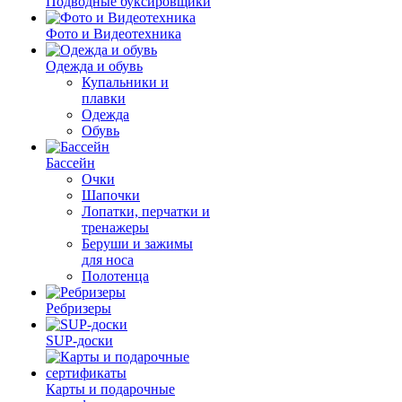
Подводные буксировщики
Фото и Видеотехника
Одежда и обувь
Купальники и
плавки
Одежда
Обувь
Бассейн
Очки
Шапочки
Лопатки, перчатки и
тренажеры
Беруши и зажимы
для носа
Полотенца
Ребризеры
SUP-доски
Карты и подарочные