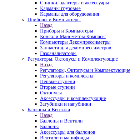
Спинки, адаптеры и аксессуары
Карманы грузовые
Карманы для оборудования
Приборы и Компьютеры
Назад
Приборы и Компьютеры
Консоли Манометры Компасы
Компьютеры Декомпрессиметры
Запчасти для декомпрессиметров
Газоанализаторы
Регуляторы, Октопусы и Комплектующие
Назад
Регуляторы, Октопусы и Комплектующие
Регуляторы и комплекты
Первые ступени
Вторые ступени
Октопусы
Аксессуары и комплектующие
Загубники и нагубники
Баллоны и Вентили
Назад
Баллоны и Вентили
Баллоны
Аксессуары для баллонов
Вентили и манифолды