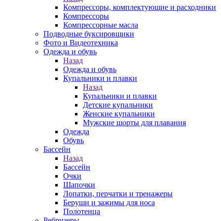
Компрессоры, комплектующие и расходники
Компрессоры
Компрессорные масла
Подводные буксировщики
Фото и Видеотехника
Одежда и обувь
Назад
Одежда и обувь
Купальники и плавки
Назад
Купальники и плавки
Детские купальники
Женские купальники
Мужские шорты для плавания
Одежда
Обувь
Бассейн
Назад
Бассейн
Очки
Шапочки
Лопатки, перчатки и тренажеры
Беруши и зажимы для носа
Полотенца
Ребризеры