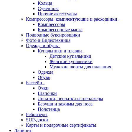
Кольца
Сувениры
Прочие аксессуары
Компрессоры, комплектующие и расходники
Компрессоры
Компрессорные масла
Подводные буксировщики
Фото и Видеотехника
Одежда и обувь
Купальники и плавки
Детские купальники
Женские купальники
Мужские шорты для плавания
Одежда
Обувь
Бассейн
Очки
Шапочки
Лопатки, перчатки и тренажеры
Беруши и зажимы для носа
Полотенца
Ребризеры
SUP-доски
Карты и подарочные сертификаты
Дайвинг