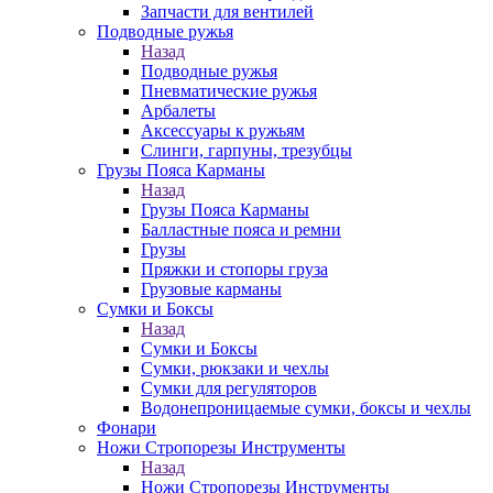
Запчасти для вентилей
Подводные ружья
Назад
Подводные ружья
Пневматические ружья
Арбалеты
Аксессуары к ружьям
Слинги, гарпуны, трезубцы
Грузы Пояса Карманы
Назад
Грузы Пояса Карманы
Балластные пояса и ремни
Грузы
Пряжки и стопоры груза
Грузовые карманы
Сумки и Боксы
Назад
Сумки и Боксы
Сумки, рюкзаки и чехлы
Сумки для регуляторов
Водонепроницаемые сумки, боксы и чехлы
Фонари
Ножи Стропорезы Инструменты
Назад
Ножи Стропорезы Инструменты