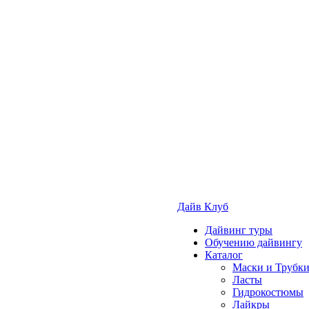
Дайв Клуб
Дайвинг туры
Обучению дайвингу
Каталог
Маски и Трубк
Ласты
Гидрокостюмы
Лайкры