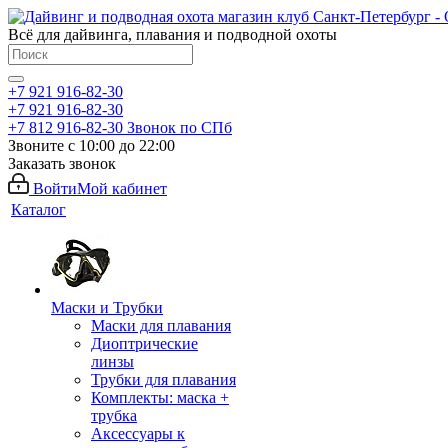
Всё для дайвинга, плавания и подводной охоты
+7 921 916-82-30
+7 921 916-82-30
+7 812 916-82-30
Звонок по СПб
Звоните с 10:00 до 22:00
Заказать звонок
Войти
Мой кабинет
Каталог
Маски и Трубки
Маски для плавания
Диоптрические
линзы
Трубки для плавания
Комплекты: маска +
трубка
Аксессуары к