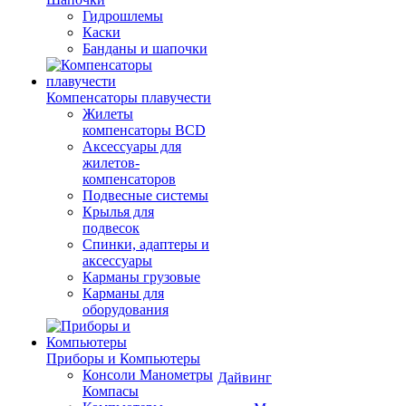
Гидрошлемы
Каски
Банданы и шапочки
Компенсаторы плавучести
Жилеты
компенсаторы BCD
Аксессуары для
жилетов-
компенсаторов
Подвесные системы
Крылья для
подвесок
Спинки, адаптеры и
аксессуары
Карманы грузовые
Карманы для
оборудования
Приборы и Компьютеры
Консоли Манометры
Дайвинг
Компасы