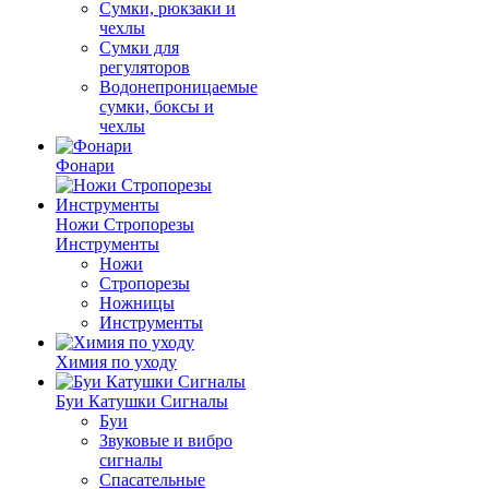
Сумки, рюкзаки и
чехлы
Сумки для
регуляторов
Водонепроницаемые
сумки, боксы и
чехлы
Фонари
Ножи Стропорезы
Инструменты
Ножи
Стропорезы
Ножницы
Инструменты
Химия по уходу
Буи Катушки Сигналы
Буи
Звуковые и вибро
сигналы
Спасательные