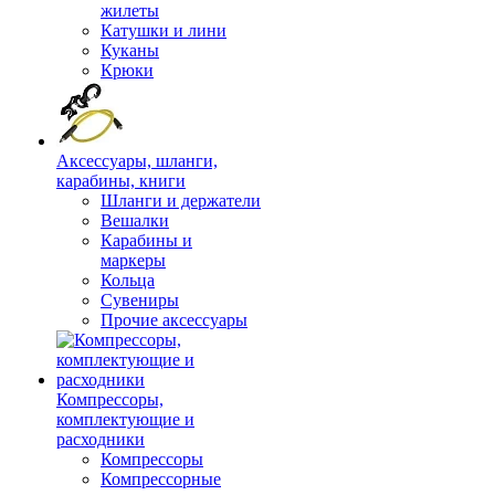
жилеты
Катушки и лини
Куканы
Крюки
Аксессуары, шланги,
карабины, книги
Шланги и держатели
Вешалки
Карабины и
маркеры
Кольца
Сувениры
Прочие аксессуары
Компрессоры,
комплектующие и
расходники
Компрессоры
Компрессорные