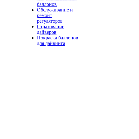
баллонов
Обслуживание и
ремонт
регуляторов
Страхование
дайверов
Покраска баллонов
для дайвинга
е