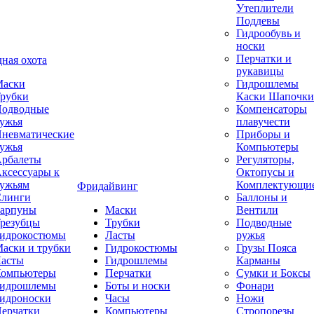
Утеплители
Поддевы
Гидрообувь и
носки
Перчатки и
ная охота
рукавицы
аски
Гидрошлемы
рубки
Каски Шапочки
одводные
Компенсаторы
ужья
плавучести
невматические
Приборы и
ужья
Компьютеры
рбалеты
Регуляторы,
ксессуары к
Октопусы и
ужьям
Комплектующи
Фридайвинг
линги
Баллоны и
арпуны
Маски
Вентили
резубцы
Трубки
Подводные
идрокостюмы
Ласты
ружья
аски и трубки
Гидрокостюмы
Грузы Пояса
асты
Гидрошлемы
Карманы
омпьютеры
Перчатки
Сумки и Боксы
идрошлемы
Боты и носки
Фонари
идроноски
Часы
Ножи
ерчатки
Компьютеры
Стропорезы