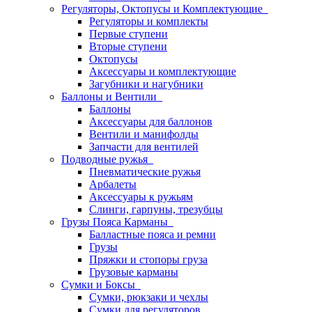
Регуляторы, Октопусы и Комплектующие
Регуляторы и комплекты
Первые ступени
Вторые ступени
Октопусы
Аксессуары и комплектующие
Загубники и нагубники
Баллоны и Вентили
Баллоны
Аксессуары для баллонов
Вентили и манифолды
Запчасти для вентилей
Подводные ружья
Пневматические ружья
Арбалеты
Аксессуары к ружьям
Слинги, гарпуны, трезубцы
Грузы Пояса Карманы
Балластные пояса и ремни
Грузы
Пряжки и стопоры груза
Грузовые карманы
Сумки и Боксы
Сумки, рюкзаки и чехлы
Сумки для регуляторов