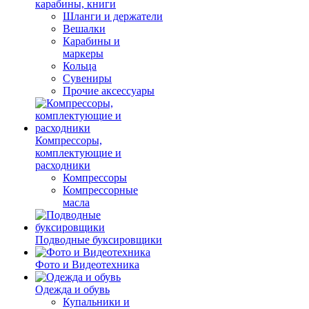
карабины, книги
Шланги и держатели
Вешалки
Карабины и
маркеры
Кольца
Сувениры
Прочие аксессуары
Компрессоры,
комплектующие и
расходники
Компрессоры
Компрессорные
масла
Подводные буксировщики
Фото и Видеотехника
Одежда и обувь
Купальники и