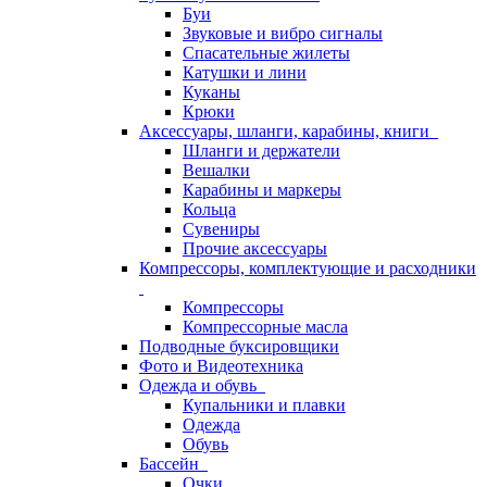
Буи
Звуковые и вибро сигналы
Спасательные жилеты
Катушки и лини
Куканы
Крюки
Аксессуары, шланги, карабины, книги
Шланги и держатели
Вешалки
Карабины и маркеры
Кольца
Сувениры
Прочие аксессуары
Компрессоры, комплектующие и расходники
Компрессоры
Компрессорные масла
Подводные буксировщики
Фото и Видеотехника
Одежда и обувь
Купальники и плавки
Одежда
Обувь
Бассейн
Очки