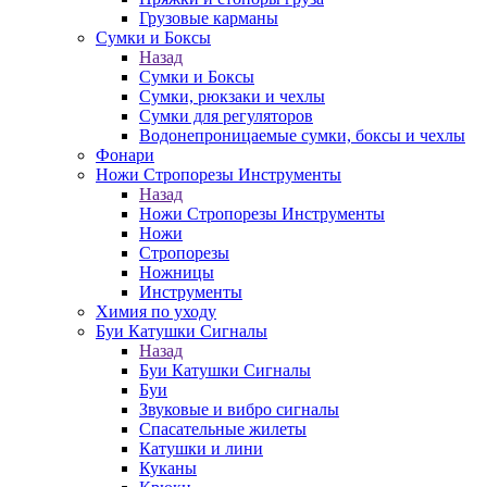
Грузовые карманы
Сумки и Боксы
Назад
Сумки и Боксы
Сумки, рюкзаки и чехлы
Сумки для регуляторов
Водонепроницаемые сумки, боксы и чехлы
Фонари
Ножи Стропорезы Инструменты
Назад
Ножи Стропорезы Инструменты
Ножи
Стропорезы
Ножницы
Инструменты
Химия по уходу
Буи Катушки Сигналы
Назад
Буи Катушки Сигналы
Буи
Звуковые и вибро сигналы
Спасательные жилеты
Катушки и лини
Куканы