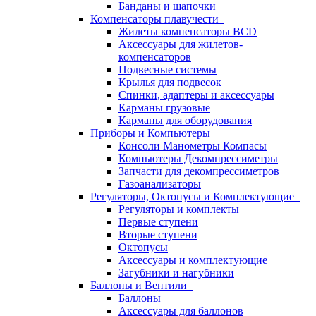
Банданы и шапочки
Компенсаторы плавучести
Жилеты компенсаторы BCD
Аксессуары для жилетов-
компенсаторов
Подвесные системы
Крылья для подвесок
Спинки, адаптеры и аксессуары
Карманы грузовые
Карманы для оборудования
Приборы и Компьютеры
Консоли Манометры Компасы
Компьютеры Декомпрессиметры
Запчасти для декомпрессиметров
Газоанализаторы
Регуляторы, Октопусы и Комплектующие
Регуляторы и комплекты
Первые ступени
Вторые ступени
Октопусы
Аксессуары и комплектующие
Загубники и нагубники
Баллоны и Вентили
Баллоны
Аксессуары для баллонов