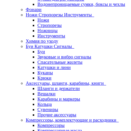
Водонепроницаемые сумки, боксы и чехлы
Фонари
Ножи Стропорезы Инструменты
Ножи
Стропорезы
Ножницы
Инструменты
Химия по уходу
Буи Катушки Сигналы
Буи
Звуковые и вибро сигналы
Спасательные жилеты
Катушки и лини
Куканы
Крюки
Аксессуары, шланги, карабины, книги
Шланги и держатели
Вешалки
Карабины и маркеры
Кольца
Сувениры
Прочие аксессуары
Компрессоры, комплектующие и расходники
Компрессоры
Компрессорные масла