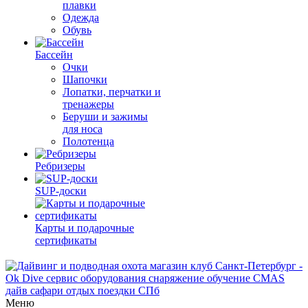
плавки
Одежда
Обувь
Бассейн
Очки
Шапочки
Лопатки, перчатки и
тренажеры
Беруши и зажимы
для носа
Полотенца
Ребризеры
SUP-доски
Карты и подарочные
сертификаты
Меню