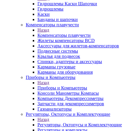
Гидрошлемы Каски Шапочки
Гидрошлемы
Каски
Банданы и шапочки
Компенсаторы плавучести
Назад
Компенсаторы плавучести
Жилеты компенсаторы BCD
Аксессуары для жилетов-компенсаторов
Подвесные системы
Крылья для подвесок
Спинки, адаптеры и аксессуары
Карманы грузовые
Карманы для оборудования
Приборы и Компьютеры
Назад
Приборы и Компьютеры
Консоли Манометры Компасы
Компьютеры Декомпрессиметры
Запчасти для декомпрессиметров
Газоанализаторы
Регуляторы, Октопусы и Комплектующие
Назад
Регуляторы, Октопусы и Комплектующие
Регуляторы и комплекты