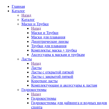
Главная
Каталог
Назад
Каталог
Маски и Трубки
Назад
Маски и Трубки
Маски для плавания
Диоптрические линзы
Трубки для плавания
Комплекты: маска + трубка
Аксессуары к маскам и трубкам
Ласты
Назад
Ласты
Ласты с открытой пяткой
Ласты с закрытой пяткой
Короткие ласты
Комплектующие и аксессуары к ластам
Гидрокостюмы
Назад
Гидрокостюмы
Гидрокостюмы для дайвинга и водных видов
спорта