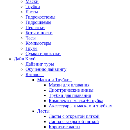
Маски
Трубки
Ласты
Гидрокостюмы
Гидрошлемы
Перчатки
Боты и носки
Часы
Компьютеры
Грузы
Сумки и рюкзаки
Дайв Клуб
Дайвинг туры
Обучению дайвингу
Каталог
Маски и Трубки
Маски для плавания
Диоптрические линзы
Трубки для плавания
Комплекты: маска + трубка
Аксессуары к маскам и трубкам
Ласты
Ласты с открытой пяткой
Ласты с закрытой пяткой
Короткие ласты