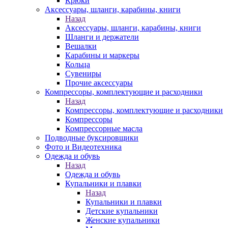
Крюки
Аксессуары, шланги, карабины, книги
Назад
Аксессуары, шланги, карабины, книги
Шланги и держатели
Вешалки
Карабины и маркеры
Кольца
Сувениры
Прочие аксессуары
Компрессоры, комплектующие и расходники
Назад
Компрессоры, комплектующие и расходники
Компрессоры
Компрессорные масла
Подводные буксировщики
Фото и Видеотехника
Одежда и обувь
Назад
Одежда и обувь
Купальники и плавки
Назад
Купальники и плавки
Детские купальники
Женские купальники