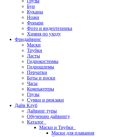
Грузы
Буи
Куканы
Ножи
Фонари
Фото и видеотехника
Химия по уходу
Фридайвинг
Маски
Трубки
Ласты
Гидрокостюмы
Гидрошлемы
Перчатки
Боты и носки
Часы
Компьютеры
Грузы
Сумки и рюкзаки
Дайв Клуб
Дайвинг туры
Обучению дайвингу
Каталог
Маски и Трубки
Маски для плавания