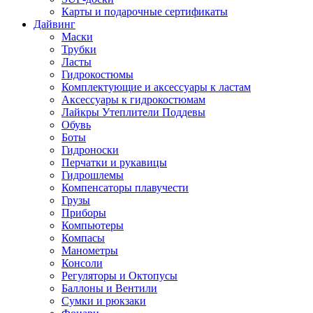
Карты и подарочные сертификаты
Дайвинг
Маски
Трубки
Ласты
Гидрокостюмы
Комплектующие и аксессуары к ластам
Аксессуары к гидрокостюмам
Лайкры Утеплители Поддевы
Обувь
Боты
Гидроноски
Перчатки и рукавицы
Гидрошлемы
Компенсаторы плавучести
Грузы
Приборы
Компьютеры
Компасы
Манометры
Консоли
Регуляторы и Октопусы
Баллоны и Вентили
Сумки и рюкзаки