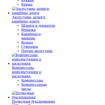
Куканы
Крюки
Аксессуары, шланги,
карабины, книги
Шланги и держатели
Вешалки
Карабины и
маркеры
Кольца
Сувениры
Прочие аксессуары
Компрессоры,
комплектующие и
расходники
Компрессоры
Компрессорные
масла
Подводные буксировщики