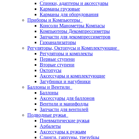
Спинки, адаптеры и аксессуары
Карманы грузовые
Карманы для оборудования
Приборы и Компьютеры
Консоли Манометры Компасы
Компьютеры Декомпрессиметры
Запчасти для декомпрессиметров
Газоанализаторы
Регуляторы, Октопусы и Комплектующие
Регуляторы и комплекты
Первые ступени
Вторые ступени
Октопусы
Аксессуары и комплектующие
Загубники и нагубники
Баллоны и Вентили
Баллоны
Аксессуары для баллонов
Вентили и манифолды
Запчасти для вентилей
Подводные ружья
Пневматические ружья
Арбалеты
Аксессуары к ружьям
Слинги, гарпуны, трезубцы