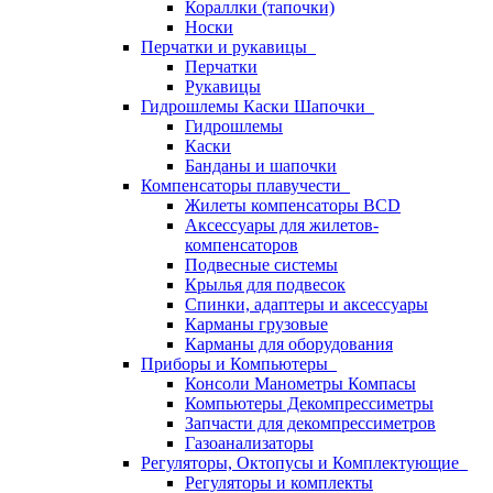
Кораллки (тапочки)
Носки
Перчатки и рукавицы
Перчатки
Рукавицы
Гидрошлемы Каски Шапочки
Гидрошлемы
Каски
Банданы и шапочки
Компенсаторы плавучести
Жилеты компенсаторы BCD
Аксессуары для жилетов-
компенсаторов
Подвесные системы
Крылья для подвесок
Спинки, адаптеры и аксессуары
Карманы грузовые
Карманы для оборудования
Приборы и Компьютеры
Консоли Манометры Компасы
Компьютеры Декомпрессиметры
Запчасти для декомпрессиметров
Газоанализаторы
Регуляторы, Октопусы и Комплектующие
Регуляторы и комплекты