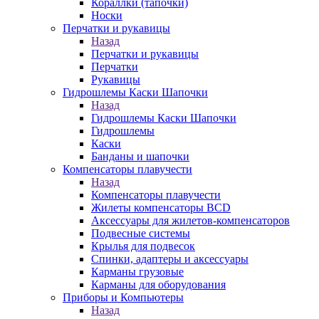
Кораллки (тапочки)
Носки
Перчатки и рукавицы
Назад
Перчатки и рукавицы
Перчатки
Рукавицы
Гидрошлемы Каски Шапочки
Назад
Гидрошлемы Каски Шапочки
Гидрошлемы
Каски
Банданы и шапочки
Компенсаторы плавучести
Назад
Компенсаторы плавучести
Жилеты компенсаторы BCD
Аксессуары для жилетов-компенсаторов
Подвесные системы
Крылья для подвесок
Спинки, адаптеры и аксессуары
Карманы грузовые
Карманы для оборудования
Приборы и Компьютеры
Назад