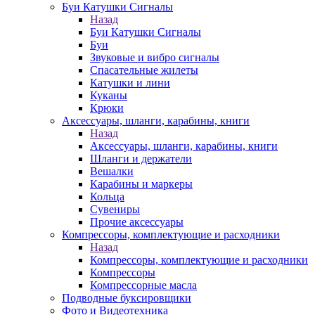
Буи Катушки Сигналы
Назад
Буи Катушки Сигналы
Буи
Звуковые и вибро сигналы
Спасательные жилеты
Катушки и лини
Куканы
Крюки
Аксессуары, шланги, карабины, книги
Назад
Аксессуары, шланги, карабины, книги
Шланги и держатели
Вешалки
Карабины и маркеры
Кольца
Сувениры
Прочие аксессуары
Компрессоры, комплектующие и расходники
Назад
Компрессоры, комплектующие и расходники
Компрессоры
Компрессорные масла
Подводные буксировщики
Фото и Видеотехника