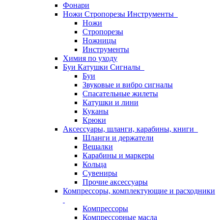
Фонари
Ножи Стропорезы Инструменты
Ножи
Стропорезы
Ножницы
Инструменты
Химия по уходу
Буи Катушки Сигналы
Буи
Звуковые и вибро сигналы
Спасательные жилеты
Катушки и лини
Куканы
Крюки
Аксессуары, шланги, карабины, книги
Шланги и держатели
Вешалки
Карабины и маркеры
Кольца
Сувениры
Прочие аксессуары
Компрессоры, комплектующие и расходники
Компрессоры
Компрессорные масла