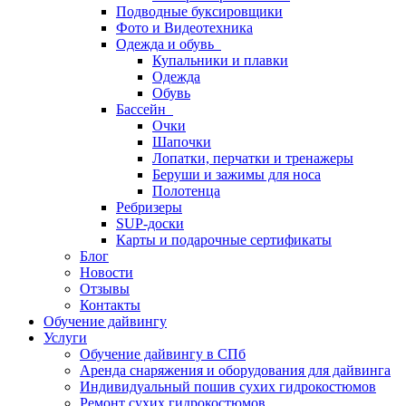
Подводные буксировщики
Фото и Видеотехника
Одежда и обувь
Купальники и плавки
Одежда
Обувь
Бассейн
Очки
Шапочки
Лопатки, перчатки и тренажеры
Беруши и зажимы для носа
Полотенца
Ребризеры
SUP-доски
Карты и подарочные сертификаты
Блог
Новости
Отзывы
Контакты
Обучение дайвингу
Услуги
Обучение дайвингу в СПб
Аренда снаряжения и оборудования для дайвинга
Индивидуальный пошив сухих гидрокостюмов
Ремонт сухих гидрокостюмов