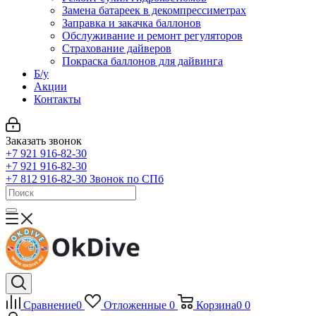
Замена батареек в декомпрессиметрах
Заправка и закачка баллонов
Обслуживание и ремонт регуляторов
Страхование дайверов
Покраска баллонов для дайвинга
Б/у
Акции
Контакты
Заказать звонок
+7 921 916-82-30
+7 921 916-82-30
+7 812 916-82-30
Звонок по СПб
Сравнение
0
Отложенные
0
Корзина
0
0