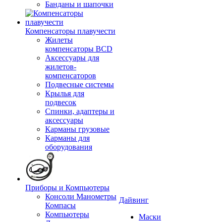
Банданы и шапочки
Компенсаторы плавучести
Жилеты
компенсаторы BCD
Аксессуары для
жилетов-
компенсаторов
Подвесные системы
Крылья для
подвесок
Спинки, адаптеры и
аксессуары
Карманы грузовые
Карманы для
оборудования
Приборы и Компьютеры
Консоли Манометры
Дайвинг
Компасы
Компьютеры
Маски