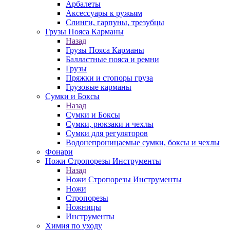
Арбалеты
Аксессуары к ружьям
Слинги, гарпуны, трезубцы
Грузы Пояса Карманы
Назад
Грузы Пояса Карманы
Балластные пояса и ремни
Грузы
Пряжки и стопоры груза
Грузовые карманы
Сумки и Боксы
Назад
Сумки и Боксы
Сумки, рюкзаки и чехлы
Сумки для регуляторов
Водонепроницаемые сумки, боксы и чехлы
Фонари
Ножи Стропорезы Инструменты
Назад
Ножи Стропорезы Инструменты
Ножи
Стропорезы
Ножницы
Инструменты
Химия по уходу