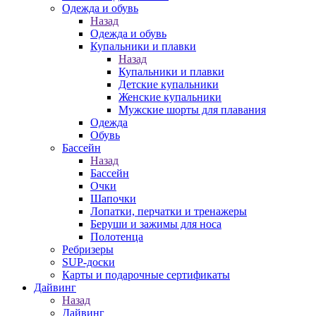
Одежда и обувь
Назад
Одежда и обувь
Купальники и плавки
Назад
Купальники и плавки
Детские купальники
Женские купальники
Мужские шорты для плавания
Одежда
Обувь
Бассейн
Назад
Бассейн
Очки
Шапочки
Лопатки, перчатки и тренажеры
Беруши и зажимы для носа
Полотенца
Ребризеры
SUP-доски
Карты и подарочные сертификаты
Дайвинг
Назад
Дайвинг