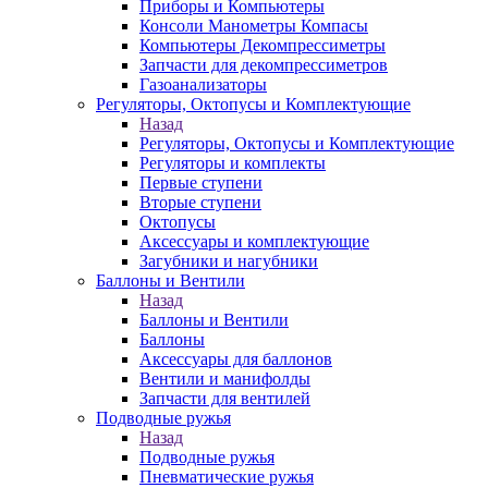
Приборы и Компьютеры
Консоли Манометры Компасы
Компьютеры Декомпрессиметры
Запчасти для декомпрессиметров
Газоанализаторы
Регуляторы, Октопусы и Комплектующие
Назад
Регуляторы, Октопусы и Комплектующие
Регуляторы и комплекты
Первые ступени
Вторые ступени
Октопусы
Аксессуары и комплектующие
Загубники и нагубники
Баллоны и Вентили
Назад
Баллоны и Вентили
Баллоны
Аксессуары для баллонов
Вентили и манифолды
Запчасти для вентилей
Подводные ружья
Назад
Подводные ружья
Пневматические ружья