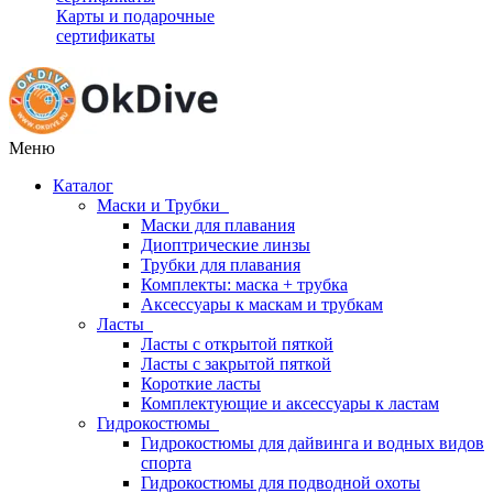
Карты и подарочные
сертификаты
Меню
Каталог
Маски и Трубки
Маски для плавания
Диоптрические линзы
Трубки для плавания
Комплекты: маска + трубка
Аксессуары к маскам и трубкам
Ласты
Ласты с открытой пяткой
Ласты с закрытой пяткой
Короткие ласты
Комплектующие и аксессуары к ластам
Гидрокостюмы
Гидрокостюмы для дайвинга и водных видов
спорта
Гидрокостюмы для подводной охоты