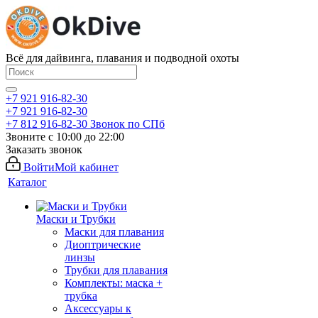
Всё для дайвинга, плавания и подводной охоты
+7 921 916-82-30
+7 921 916-82-30
+7 812 916-82-30
Звонок по СПб
Звоните с 10:00 до 22:00
Заказать звонок
Войти
Мой кабинет
Каталог
Маски и Трубки
Маски для плавания
Диоптрические
линзы
Трубки для плавания
Комплекты: маска +
трубка
Аксессуары к