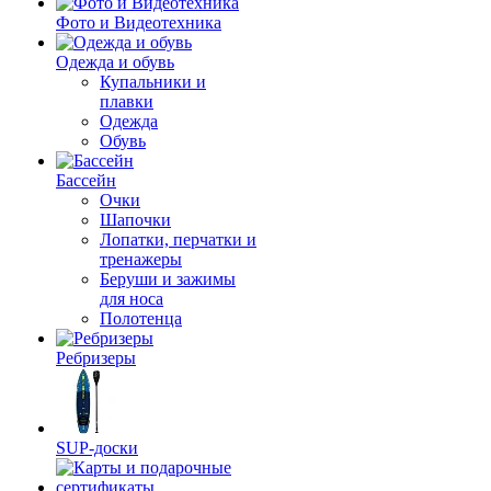
Фото и Видеотехника
Одежда и обувь
Купальники и
плавки
Одежда
Обувь
Бассейн
Очки
Шапочки
Лопатки, перчатки и
тренажеры
Беруши и зажимы
для носа
Полотенца
Ребризеры
SUP-доски