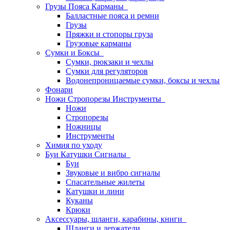
Грузы Пояса Карманы
Балластные пояса и ремни
Грузы
Пряжки и стопоры груза
Грузовые карманы
Сумки и Боксы
Сумки, рюкзаки и чехлы
Сумки для регуляторов
Водонепроницаемые сумки, боксы и чехлы
Фонари
Ножи Стропорезы Инструменты
Ножи
Стропорезы
Ножницы
Инструменты
Химия по уходу
Буи Катушки Сигналы
Буи
Звуковые и вибро сигналы
Спасательные жилеты
Катушки и лини
Куканы
Крюки
Аксессуары, шланги, карабины, книги
Шланги и держатели