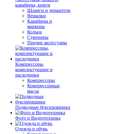
карабины, книги
Шланги и держатели
Вешалки
Карабины и
маркеры
Кольца
Сувениры
Прочие аксессуары
Компрессоры,
комплектующие и
расходники
Компрессоры
Компрессорные
масла
Подводные буксировщики
Фото и Видеотехника
Одежда и обувь