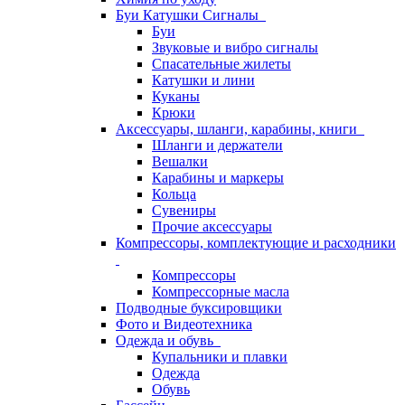
Буи Катушки Сигналы
Буи
Звуковые и вибро сигналы
Спасательные жилеты
Катушки и лини
Куканы
Крюки
Аксессуары, шланги, карабины, книги
Шланги и держатели
Вешалки
Карабины и маркеры
Кольца
Сувениры
Прочие аксессуары
Компрессоры, комплектующие и расходники
Компрессоры
Компрессорные масла
Подводные буксировщики
Фото и Видеотехника
Одежда и обувь
Купальники и плавки
Одежда
Обувь