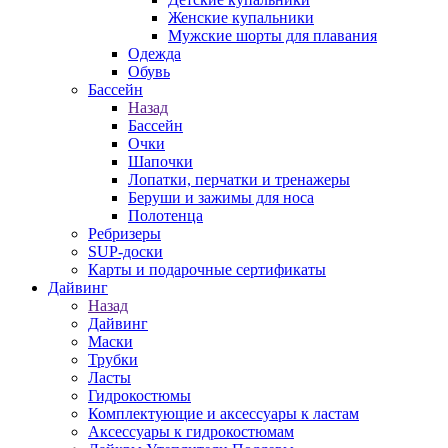
Женские купальники
Мужские шорты для плавания
Одежда
Обувь
Бассейн
Назад
Бассейн
Очки
Шапочки
Лопатки, перчатки и тренажеры
Беруши и зажимы для носа
Полотенца
Ребризеры
SUP-доски
Карты и подарочные сертификаты
Дайвинг
Назад
Дайвинг
Маски
Трубки
Ласты
Гидрокостюмы
Комплектующие и аксессуары к ластам
Аксессуары к гидрокостюмам