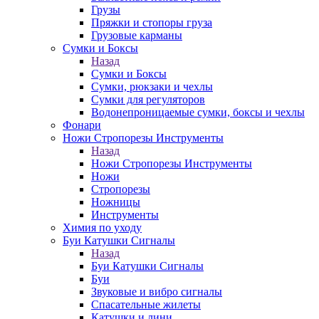
Грузы
Пряжки и стопоры груза
Грузовые карманы
Сумки и Боксы
Назад
Сумки и Боксы
Сумки, рюкзаки и чехлы
Сумки для регуляторов
Водонепроницаемые сумки, боксы и чехлы
Фонари
Ножи Стропорезы Инструменты
Назад
Ножи Стропорезы Инструменты
Ножи
Стропорезы
Ножницы
Инструменты
Химия по уходу
Буи Катушки Сигналы
Назад
Буи Катушки Сигналы
Буи
Звуковые и вибро сигналы
Спасательные жилеты
Катушки и лини