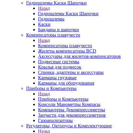
Гидрошлемы Каски Шапочки
Назад
Гидрошлемы Каски Шапочки
Гидрошлемы
Каски
Банданы и шапочки
Компенсаторы плавучести
Назад
Компенсаторы плавучести
Жилеты компенсаторы BCD
Аксессуары для жилетов-компенсаторов
Подвесные системы
Крылья для подвесок
Спинки, адаптеры и аксессуары
Карманы грузовые
Карманы для оборудования
Приборы и Компьютеры
Назад
Приборы и Компьютеры
Консоли Манометры Компасы
Компьютеры Декомпрессиметры
Запчасти для декомпрессиметров
Газоанализаторы
Регуляторы, Октопусы и Комплектующие
Назад