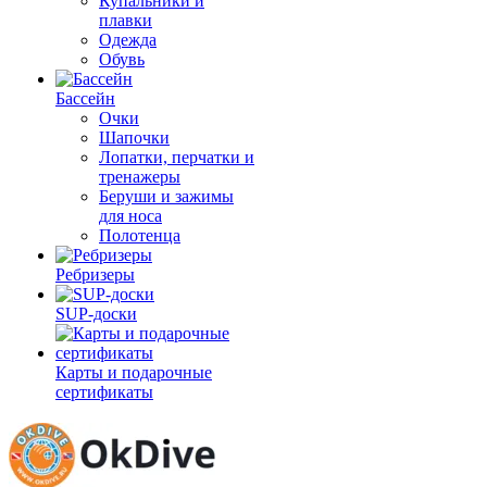
Купальники и
плавки
Одежда
Обувь
Бассейн
Очки
Шапочки
Лопатки, перчатки и
тренажеры
Беруши и зажимы
для носа
Полотенца
Ребризеры
SUP-доски
Карты и подарочные
сертификаты