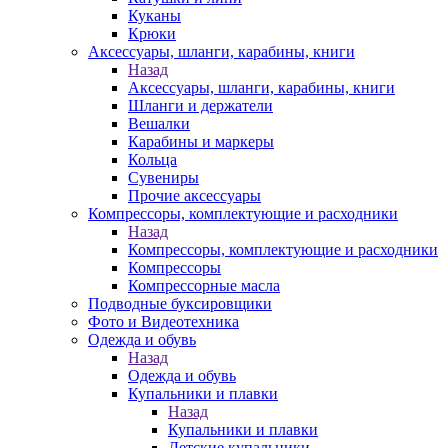
Куканы
Крюки
Аксессуары, шланги, карабины, книги
Назад
Аксессуары, шланги, карабины, книги
Шланги и держатели
Вешалки
Карабины и маркеры
Кольца
Сувениры
Прочие аксессуары
Компрессоры, комплектующие и расходники
Назад
Компрессоры, комплектующие и расходники
Компрессоры
Компрессорные масла
Подводные буксировщики
Фото и Видеотехника
Одежда и обувь
Назад
Одежда и обувь
Купальники и плавки
Назад
Купальники и плавки
Детские купальники