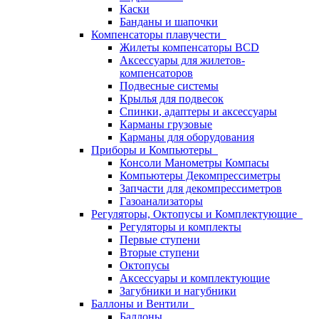
Каски
Банданы и шапочки
Компенсаторы плавучести
Жилеты компенсаторы BCD
Аксессуары для жилетов-
компенсаторов
Подвесные системы
Крылья для подвесок
Спинки, адаптеры и аксессуары
Карманы грузовые
Карманы для оборудования
Приборы и Компьютеры
Консоли Манометры Компасы
Компьютеры Декомпрессиметры
Запчасти для декомпрессиметров
Газоанализаторы
Регуляторы, Октопусы и Комплектующие
Регуляторы и комплекты
Первые ступени
Вторые ступени
Октопусы
Аксессуары и комплектующие
Загубники и нагубники
Баллоны и Вентили
Баллоны