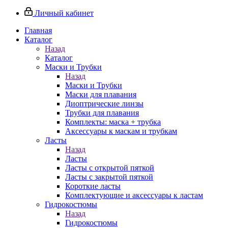
Личный кабинет
Главная
Каталог
Назад
Каталог
Маски и Трубки
Назад
Маски и Трубки
Маски для плавания
Диоптрические линзы
Трубки для плавания
Комплекты: маска + трубка
Аксессуары к маскам и трубкам
Ласты
Назад
Ласты
Ласты с открытой пяткой
Ласты с закрытой пяткой
Короткие ласты
Комплектующие и аксессуары к ластам
Гидрокостюмы
Назад
Гидрокостюмы