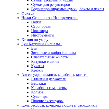
Сумки, рюкзаки и чехлы
Сумки для регуляторов
Водонепроницаемые сумки, боксы и чехлы
Фонари
Ножи Стропорезы Инструменты
Ножи
Стропорезы
Ножницы
Инструменты
Химия по уходу
Буи Катушки Сигналы
Буи
Звуковые и вибро сигналы
Спасательные жилеты
Катушки и лини
Куканы
Крюки
Аксессуары, шланги, карабины, книги
Шланги и держатели
Вешалки
Карабины и маркеры
Кольца
Сувениры
Прочие аксессуары
Компрессоры, комплектующие и расходники