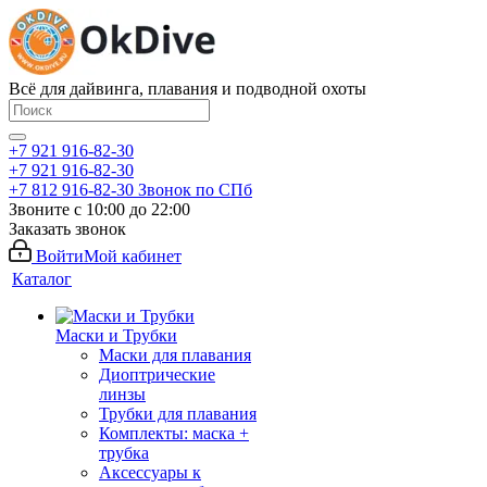
Всё для дайвинга, плавания и подводной охоты
+7 921 916-82-30
+7 921 916-82-30
+7 812 916-82-30
Звонок по СПб
Звоните с 10:00 до 22:00
Заказать звонок
Войти
Мой кабинет
Каталог
Маски и Трубки
Маски для плавания
Диоптрические
линзы
Трубки для плавания
Комплекты: маска +
трубка
Аксессуары к