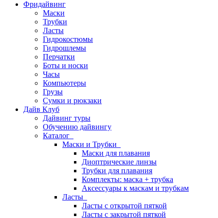
Фридайвинг
Маски
Трубки
Ласты
Гидрокостюмы
Гидрошлемы
Перчатки
Боты и носки
Часы
Компьютеры
Грузы
Сумки и рюкзаки
Дайв Клуб
Дайвинг туры
Обучению дайвингу
Каталог
Маски и Трубки
Маски для плавания
Диоптрические линзы
Трубки для плавания
Комплекты: маска + трубка
Аксессуары к маскам и трубкам
Ласты
Ласты с открытой пяткой
Ласты с закрытой пяткой