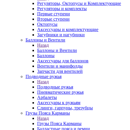
Регуляторы, Октопусы и Комплектующие
Регуляторы и комплекты
Первые ступени
Вторые ступени
Октопусы
Аксессуары и комплектующие
Загубники и нагубники
Баллоны и Вентили
Назад
Баллоны и Вентили
Баллоны
Аксессуары для баллонов
Вентили и манифолды
Запчасти для вентилей
Подводные ружья
Назад
Подводные ружья
Пневматические ружья
Арбалеты
Аксессуары к ружьям
Слинги, гарпуны, трезубцы
Грузы Пояса Карманы
Назад
Грузы Пояса Карманы
Балластные пояса и ремни