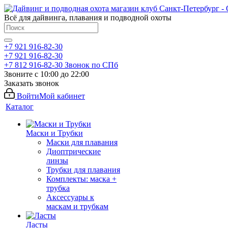
Всё для дайвинга, плавания и подводной охоты
+7 921 916-82-30
+7 921 916-82-30
+7 812 916-82-30
Звонок по СПб
Звоните с 10:00 до 22:00
Заказать звонок
Войти
Мой кабинет
Каталог
Маски и Трубки
Маски для плавания
Диоптрические
линзы
Трубки для плавания
Комплекты: маска +
трубка
Аксессуары к
маскам и трубкам
Ласты