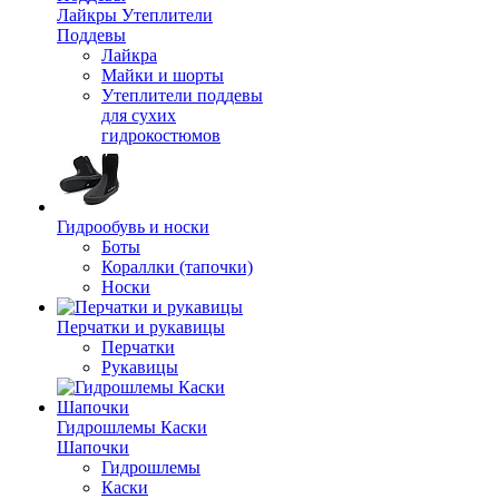
Лайкры Утеплители
Поддевы
Лайкра
Майки и шорты
Утеплители поддевы
для сухих
гидрокостюмов
Гидрообувь и носки
Боты
Кораллки (тапочки)
Носки
Перчатки и рукавицы
Перчатки
Рукавицы
Гидрошлемы Каски
Шапочки
Гидрошлемы
Каски