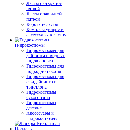
Ласты с открытой
пяткой
Ласты с закрытой
пяткой
Короткие ласты
Комплектующие и
аксессуары к ластам
Гидрокостюмы
Гидрокостюмы для
дайвинга и водных
видов спорта
Гидрокостюмы для
подводной охоты
Гидрокостюмы для
фридайвинга и
триатлона
Гидрокостюмы
сухого типа
Гидрокостюмы
детские
Аксессуары к
гидрокостюмам