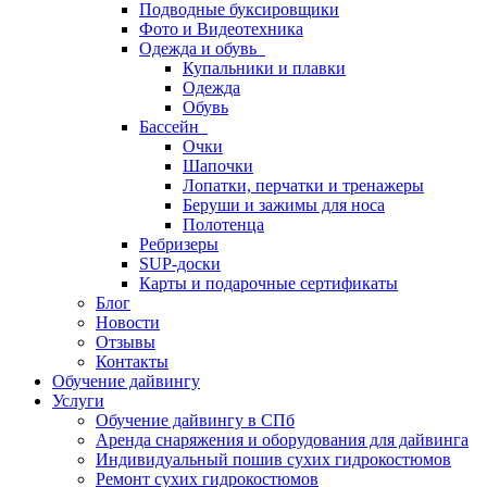
Подводные буксировщики
Фото и Видеотехника
Одежда и обувь
Купальники и плавки
Одежда
Обувь
Бассейн
Очки
Шапочки
Лопатки, перчатки и тренажеры
Беруши и зажимы для носа
Полотенца
Ребризеры
SUP-доски
Карты и подарочные сертификаты
Блог
Новости
Отзывы
Контакты
Обучение дайвингу
Услуги
Обучение дайвингу в СПб
Аренда снаряжения и оборудования для дайвинга
Индивидуальный пошив сухих гидрокостюмов
Ремонт сухих гидрокостюмов