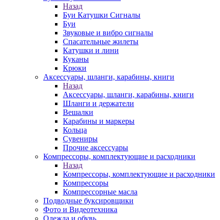
Назад
Буи Катушки Сигналы
Буи
Звуковые и вибро сигналы
Спасательные жилеты
Катушки и лини
Куканы
Крюки
Аксессуары, шланги, карабины, книги
Назад
Аксессуары, шланги, карабины, книги
Шланги и держатели
Вешалки
Карабины и маркеры
Кольца
Сувениры
Прочие аксессуары
Компрессоры, комплектующие и расходники
Назад
Компрессоры, комплектующие и расходники
Компрессоры
Компрессорные масла
Подводные буксировщики
Фото и Видеотехника
Одежда и обувь