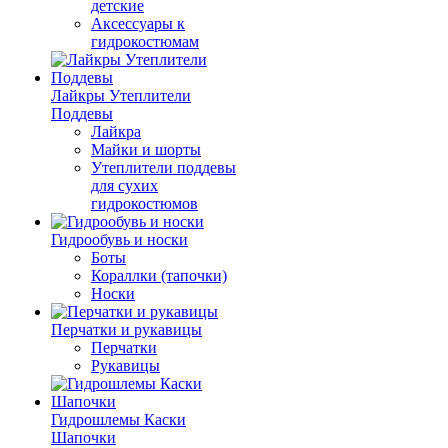
детские
Аксессуары к
гидрокостюмам
Лайкры Утеплители
Поддевы
Лайкра
Майки и шорты
Утеплители поддевы
для сухих
гидрокостюмов
Гидрообувь и носки
Боты
Кораллки (тапочки)
Носки
Перчатки и рукавицы
Перчатки
Рукавицы
Гидрошлемы Каски
Шапочки