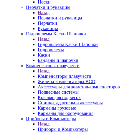
Носки
Перчатки и рукавицы
Назад
Перчатки и рукавицы
Перчатки
Рукавицы
Гидрошлемы Каски Шапочки
Назад
Гидрошлемы Каски Шапочки
Гидрошлемы
Каски
Банданы и шапочки
Компенсаторы плавучести
Назад
Компенсаторы плавучести
Жилеты компенсаторы BCD
Аксессуары для жилетов-компенсаторов
Подвесные системы
Крылья для подвесок
Спинки, адаптеры и аксессуары
Карманы грузовые
Карманы для оборудования
Приборы и Компьютеры
Назад
Приборы и Компьютеры