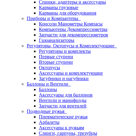
Спинки, адаптеры и аксессуары
Карманы грузовые
Карманы для оборудования
Приборы и Компьютеры
Консоли Манометры Компасы
Компьютеры Декомпрессиметры
Запчасти для декомпрессиметров
Газоанализаторы
Регуляторы, Октопусы и Комплектующие
Регуляторы и комплекты
Первые ступени
Вторые ступени
Октопусы
Аксессуары и комплектующие
Загубники и нагубники
Баллоны и Вентили
Баллоны
Аксессуары для баллонов
Вентили и манифолды
Запчасти для вентилей
Подводные ружья
Пневматические ружья
Арбалеты
Аксессуары к ружьям
Слинги, гарпуны, трезубцы