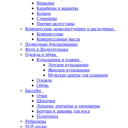
Вешалки
Карабины и маркеры
Кольца
Сувениры
Прочие аксессуары
Компрессоры, комплектующие и расходники
Компрессоры
Компрессорные масла
Подводные буксировщики
Фото и Видеотехника
Одежда и обувь
Купальники и плавки
Детские купальники
Женские купальники
Мужские шорты для плавания
Одежда
Обувь
Бассейн
Очки
Шапочки
Лопатки, перчатки и тренажеры
Беруши и зажимы для носа
Полотенца
Ребризеры
SUP-доски