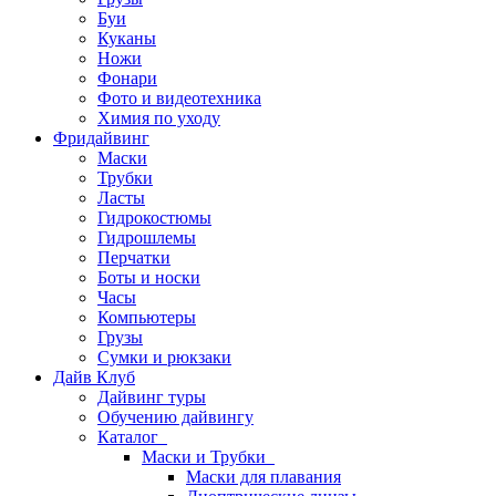
Буи
Куканы
Ножи
Фонари
Фото и видеотехника
Химия по уходу
Фридайвинг
Маски
Трубки
Ласты
Гидрокостюмы
Гидрошлемы
Перчатки
Боты и носки
Часы
Компьютеры
Грузы
Сумки и рюкзаки
Дайв Клуб
Дайвинг туры
Обучению дайвингу
Каталог
Маски и Трубки
Маски для плавания