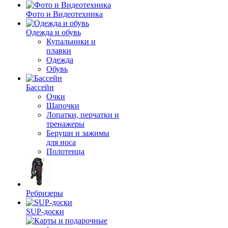
Фото и Видеотехника
Одежда и обувь
Купальники и
плавки
Одежда
Обувь
Бассейн
Очки
Шапочки
Лопатки, перчатки и
тренажеры
Беруши и зажимы
для носа
Полотенца
Ребризеры
SUP-доски