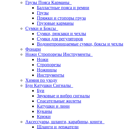
Грузы Пояса Карманы
Балластные пояса и ремни
Грузы
Пряжки и стопоры груза
Грузовые карманы
Сумки и Боксы
Сумки, рюкзаки и чехлы
Сумки для регуляторов
Водонепроницаемые сумки, боксы и чехлы
Фонари
Ножи Стропорезы Инструменты
Ножи
Стропорезы
Ножницы
Инструменты
Химия по уходу
Буи Катушки Сигналы
Буи
Звуковые и вибро сигналы
Спасательные жилеты
Катушки и лини
Куканы
Крюки
Аксессуары, шланги, карабины, книги
Шланги и держатели