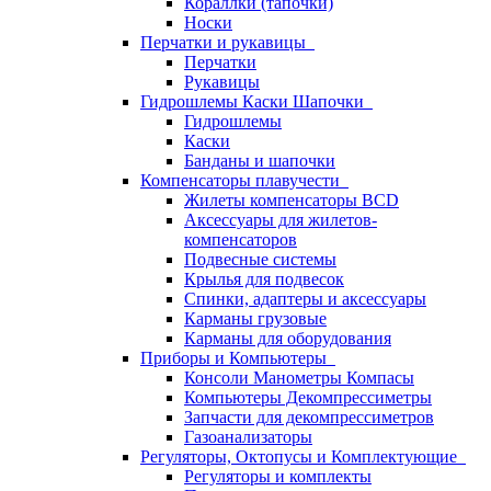
Кораллки (тапочки)
Носки
Перчатки и рукавицы
Перчатки
Рукавицы
Гидрошлемы Каски Шапочки
Гидрошлемы
Каски
Банданы и шапочки
Компенсаторы плавучести
Жилеты компенсаторы BCD
Аксессуары для жилетов-
компенсаторов
Подвесные системы
Крылья для подвесок
Спинки, адаптеры и аксессуары
Карманы грузовые
Карманы для оборудования
Приборы и Компьютеры
Консоли Манометры Компасы
Компьютеры Декомпрессиметры
Запчасти для декомпрессиметров
Газоанализаторы
Регуляторы, Октопусы и Комплектующие
Регуляторы и комплекты