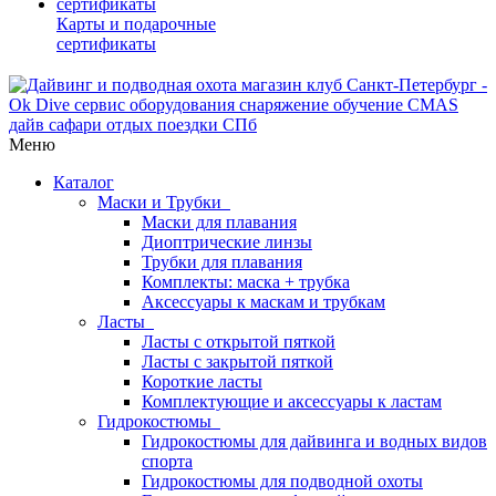
Карты и подарочные
сертификаты
Меню
Каталог
Маски и Трубки
Маски для плавания
Диоптрические линзы
Трубки для плавания
Комплекты: маска + трубка
Аксессуары к маскам и трубкам
Ласты
Ласты с открытой пяткой
Ласты с закрытой пяткой
Короткие ласты
Комплектующие и аксессуары к ластам
Гидрокостюмы
Гидрокостюмы для дайвинга и водных видов
спорта
Гидрокостюмы для подводной охоты