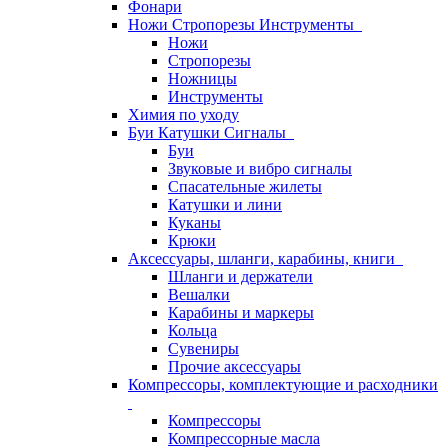
Фонари
Ножи Стропорезы Инструменты
Ножи
Стропорезы
Ножницы
Инструменты
Химия по уходу
Буи Катушки Сигналы
Буи
Звуковые и вибро сигналы
Спасательные жилеты
Катушки и лини
Куканы
Крюки
Аксессуары, шланги, карабины, книги
Шланги и держатели
Вешалки
Карабины и маркеры
Кольца
Сувениры
Прочие аксессуары
Компрессоры, комплектующие и расходники
Компрессоры
Компрессорные масла