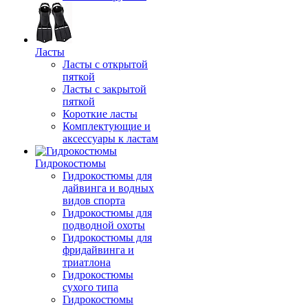
Ласты
Ласты с открытой
пяткой
Ласты с закрытой
пяткой
Короткие ласты
Комплектующие и
аксессуары к ластам
Гидрокостюмы
Гидрокостюмы для
дайвинга и водных
видов спорта
Гидрокостюмы для
подводной охоты
Гидрокостюмы для
фридайвинга и
триатлона
Гидрокостюмы
сухого типа
Гидрокостюмы