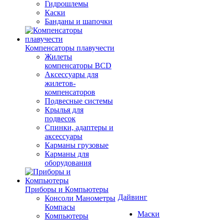
Гидрошлемы
Каски
Банданы и шапочки
Компенсаторы плавучести
Жилеты
компенсаторы BCD
Аксессуары для
жилетов-
компенсаторов
Подвесные системы
Крылья для
подвесок
Спинки, адаптеры и
аксессуары
Карманы грузовые
Карманы для
оборудования
Приборы и Компьютеры
Дайвинг
Консоли Манометры
Компасы
Маски
Компьютеры