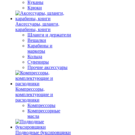
Куканы
Крюки
Аксессуары, шланги,
карабины, книги
Шланги и держатели
Вешалки
Карабины и
маркеры
Кольца
Сувениры
Прочие аксессуары
Компрессоры,
комплектующие и
расходники
Компрессоры
Компрессорные
масла
Подводные буксировщики