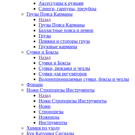
Аксессуары к ружьям
Слинги, гарпуны, трезубцы
Грузы Пояса Карманы
Назад
Грузы Пояса Карманы
Балластные пояса и ремни
Грузы
Пряжки и стопоры груза
Грузовые карманы
Сумки и Боксы
Назад
Сумки и Боксы
Сумки, рюкзаки и чехлы
Сумки для регуляторов
Водонепроницаемые сумки, боксы и чехлы
Фонари
Ножи Стропорезы Инструменты
Назад
Ножи Стропорезы Инструменты
Ножи
Стропорезы
Ножницы
Инструменты
Химия по уходу
Буи Катушки Сигналы