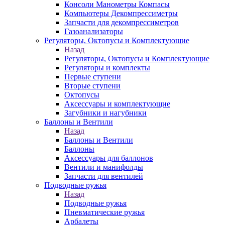
Консоли Манометры Компасы
Компьютеры Декомпрессиметры
Запчасти для декомпрессиметров
Газоанализаторы
Регуляторы, Октопусы и Комплектующие
Назад
Регуляторы, Октопусы и Комплектующие
Регуляторы и комплекты
Первые ступени
Вторые ступени
Октопусы
Аксессуары и комплектующие
Загубники и нагубники
Баллоны и Вентили
Назад
Баллоны и Вентили
Баллоны
Аксессуары для баллонов
Вентили и манифолды
Запчасти для вентилей
Подводные ружья
Назад
Подводные ружья
Пневматические ружья
Арбалеты