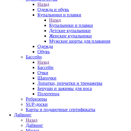
Назад
Одежда и обувь
Купальники и плавки
Назад
Купальники и плавки
Детские купальники
Женские купальники
Мужские шорты для плавания
Одежда
Обувь
Бассейн
Назад
Бассейн
Очки
Шапочки
Лопатки, перчатки и тренажеры
Беруши и зажимы для носа
Полотенца
Ребризеры
SUP-доски
Карты и подарочные сертификаты
Дайвинг
Назад
Дайвинг
Маски