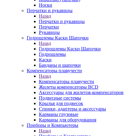
Носки
Перчатки и рукавицы
Назад
Перчатки и рукавицы
Перчатки
Рукавицы
Гидрошлемы Каски Шапочки
Назад
Гидрошлемы Каски Шапочки
Гидрошлемы
Каски
Банданы и шапочки
Компенсаторы плавучести
Назад
Компенсаторы плавучести
Жилеты компенсаторы BCD
Аксессуары для жилетов-компенсаторов
Подвесные системы
Крылья для подвесок
Спинки, адаптеры и аксессуары
Карманы грузовые
Карманы для оборудования
Приборы и Компьютеры
Назад