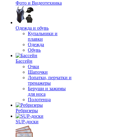
Фото и Видеотехника
Одежда и обувь
Купальники и
плавки
Одежда
Обувь
Бассейн
Очки
Шапочки
Лопатки, перчатки и
тренажеры
Беруши и зажимы
для носа
Полотенца
Ребризеры
SUP-доски