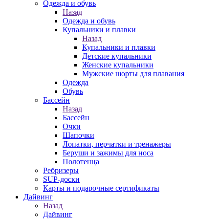
Одежда и обувь
Назад
Одежда и обувь
Купальники и плавки
Назад
Купальники и плавки
Детские купальники
Женские купальники
Мужские шорты для плавания
Одежда
Обувь
Бассейн
Назад
Бассейн
Очки
Шапочки
Лопатки, перчатки и тренажеры
Беруши и зажимы для носа
Полотенца
Ребризеры
SUP-доски
Карты и подарочные сертификаты
Дайвинг
Назад
Дайвинг