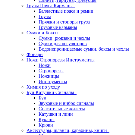
Слинги, гарпуны, трезубцы
Грузы Пояса Карманы
Балластные пояса и ремни
Грузы
Пряжки и стопоры груза
Грузовые карманы
Сумки и Боксы
Сумки, рюкзаки и чехлы
Сумки для регуляторов
Водонепроницаемые сумки, боксы и чехлы
Фонари
Ножи Стропорезы Инструменты
Ножи
Стропорезы
Ножницы
Инструменты
Химия по уходу
Буи Катушки Сигналы
Буи
Звуковые и вибро сигналы
Спасательные жилеты
Катушки и лини
Куканы
Крюки
Аксессуары, шланги, карабины, книги