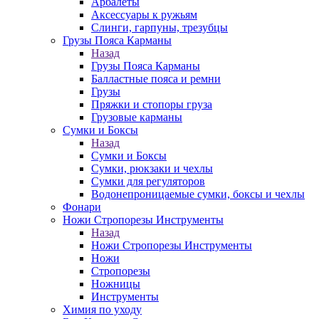
Арбалеты
Аксессуары к ружьям
Слинги, гарпуны, трезубцы
Грузы Пояса Карманы
Назад
Грузы Пояса Карманы
Балластные пояса и ремни
Грузы
Пряжки и стопоры груза
Грузовые карманы
Сумки и Боксы
Назад
Сумки и Боксы
Сумки, рюкзаки и чехлы
Сумки для регуляторов
Водонепроницаемые сумки, боксы и чехлы
Фонари
Ножи Стропорезы Инструменты
Назад
Ножи Стропорезы Инструменты
Ножи
Стропорезы
Ножницы
Инструменты
Химия по уходу