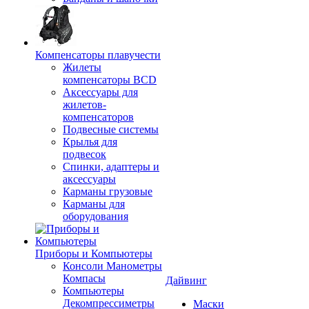
Компенсаторы плавучести
Жилеты
компенсаторы BCD
Аксессуары для
жилетов-
компенсаторов
Подвесные системы
Крылья для
подвесок
Спинки, адаптеры и
аксессуары
Карманы грузовые
Карманы для
оборудования
Приборы и Компьютеры
Консоли Манометры
Компасы
Дайвинг
Компьютеры
Декомпрессиметры
Маски