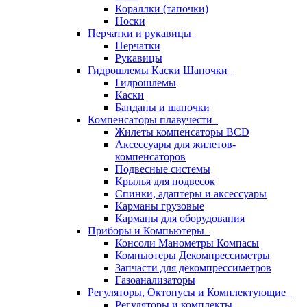
Кораллки (тапочки)
Носки
Перчатки и рукавицы
Перчатки
Рукавицы
Гидрошлемы Каски Шапочки
Гидрошлемы
Каски
Банданы и шапочки
Компенсаторы плавучести
Жилеты компенсаторы BCD
Аксессуары для жилетов-
компенсаторов
Подвесные системы
Крылья для подвесок
Спинки, адаптеры и аксессуары
Карманы грузовые
Карманы для оборудования
Приборы и Компьютеры
Консоли Манометры Компасы
Компьютеры Декомпрессиметры
Запчасти для декомпрессиметров
Газоанализаторы
Регуляторы, Октопусы и Комплектующие
Регуляторы и комплекты