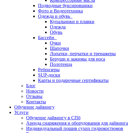
Компрессорные масла
Подводные буксировщики
Фото и Видеотехника
Одежда и обувь
Купальники и плавки
Одежда
Обувь
Бассейн
Очки
Шапочки
Лопатки, перчатки и тренажеры
Беруши и зажимы для носа
Полотенца
Ребризеры
SUP-доски
Карты и подарочные сертификаты
Блог
Новости
Отзывы
Контакты
Обучение дайвингу
Услуги
Обучение дайвингу в СПб
Аренда снаряжения и оборудования для дайвинга
Индивидуальный пошив сухих гидрокостюмов