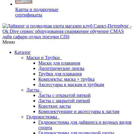
Карты и подарочные
сертификаты
Меню
Каталог
Маски и Трубки
Маски для плавания
Диоптрические линзы
Трубки для плавания
Комплекты: маска + трубка
Аксессуары к маскам и трубкам
Ласты
Ласты с открытой пяткой
Ласты с закрытой пяткой
Короткие ласты
Комплектующие и аксессуары к ластам
Гидрокостюмы
Гидрокостюмы для дайвинга и водных видов
спорта
Гидрокостюмы для подводной охоты