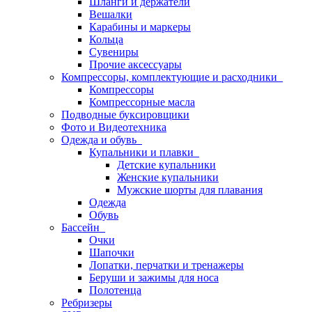
Шланги и держатели
Вешалки
Карабины и маркеры
Кольца
Сувениры
Прочие аксессуары
Компрессоры, комплектующие и расходники
Компрессоры
Компрессорные масла
Подводные буксировщики
Фото и Видеотехника
Одежда и обувь
Купальники и плавки
Детские купальники
Женские купальники
Мужские шорты для плавания
Одежда
Обувь
Бассейн
Очки
Шапочки
Лопатки, перчатки и тренажеры
Беруши и зажимы для носа
Полотенца
Ребризеры