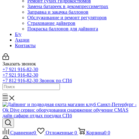
Ремонт сухих гидрокостюмов
Замена батареек в декомпрессиметрах
Заправка и закачка баллонов
Обслуживание и ремонт регуляторов
Страхование дайверов
Покраска баллонов для дайвинга
Б/у
Акции
Контакты
Заказать звонок
+7 921 916-82-30
+7 921 916-82-30
+7 812 916-82-30
Звонок по СПб
Сравнение
0
Отложенные
0
Корзина
0
0