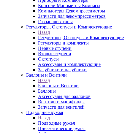
Приборы и Компьютеры
Консоли Манометры Компасы
Компьютеры Декомпрессиметры
Запчасти для декомпрессиметров
Газоанализаторы
Регуляторы, Октопусы и Комплектующие
Назад
Регуляторы, Октопусы и Комплектующие
Регуляторы и комплекты
Первые ступени
Вторые ступени
Октопусы
Аксессуары и комплектующие
Загубники и нагубники
Баллоны и Вентили
Назад
Баллоны и Вентили
Баллоны
Аксессуары для баллонов
Вентили и манифолды
Запчасти для вентилей
Подводные ружья
Назад
Подводные ружья
Пневматические ружья