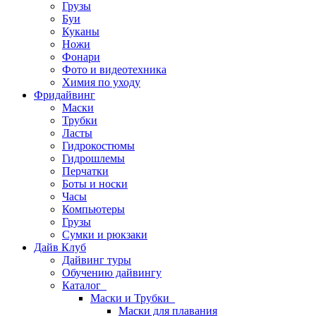
Грузы
Буи
Куканы
Ножи
Фонари
Фото и видеотехника
Химия по уходу
Фридайвинг
Маски
Трубки
Ласты
Гидрокостюмы
Гидрошлемы
Перчатки
Боты и носки
Часы
Компьютеры
Грузы
Сумки и рюкзаки
Дайв Клуб
Дайвинг туры
Обучению дайвингу
Каталог
Маски и Трубки
Маски для плавания