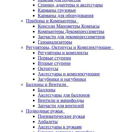
Спинки, адаптеры и аксессуары
Карманы грузовые
Карманы для оборудования
Приборы и Компьютеры
Консоли Манометры Компасы
Компьютеры Декомпрессиметры
Запчасти для декомпрессиметров
Газоанализаторы
Регуляторы, Октопусы и Комплектующие
Регуляторы и комплекты
Первые ступени
Вторые ступени
Октопусы
Аксессуары и комплектующие
Загубники и нагубники
Баллоны и Вентили
Баллоны
Аксессуары для баллонов
Вентили и манифолды
Запчасти для вентилей
Подводные ружья
Пневматические ружья
Арбалеты
Аксессуары к ружьям