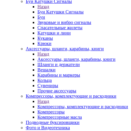
Буи Катушки Сигналы
Назад
Буи Катушки Сигналы
Буи
Звуковые и вибро сигналы
Спасательные жилеты
Катушки и лини
Куканы
Крюки
Аксессуары, шланги, карабины, книги
Назад
Аксессуары, шланги, карабины, книги
Шланги и держатели
Вешалки
Карабины и маркеры
Кольца
Сувениры
Прочие аксессуары
Компрессоры, комплектующие и расходники
Назад
Компрессоры, комплектующие и расходники
Компрессоры
Компрессорные масла
Подводные буксировщики
Фото и Видеотехника