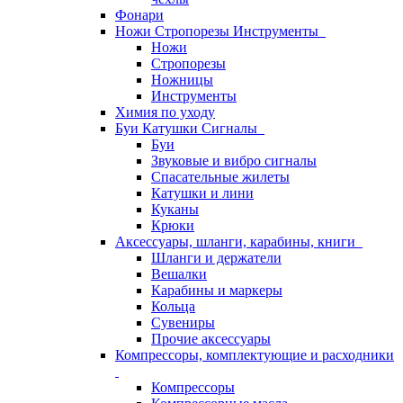
Фонари
Ножи Стропорезы Инструменты
Ножи
Стропорезы
Ножницы
Инструменты
Химия по уходу
Буи Катушки Сигналы
Буи
Звуковые и вибро сигналы
Спасательные жилеты
Катушки и лини
Куканы
Крюки
Аксессуары, шланги, карабины, книги
Шланги и держатели
Вешалки
Карабины и маркеры
Кольца
Сувениры
Прочие аксессуары
Компрессоры, комплектующие и расходники
Компрессоры