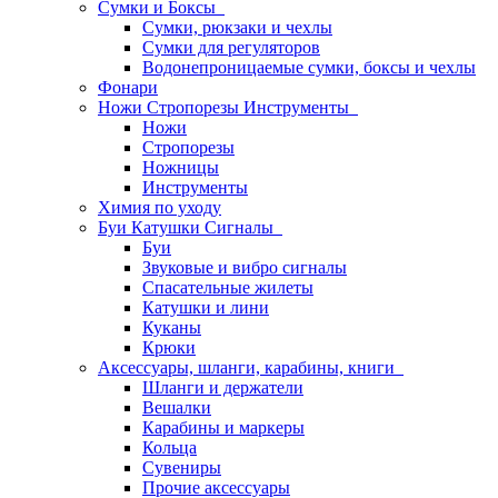
Сумки и Боксы
Сумки, рюкзаки и чехлы
Сумки для регуляторов
Водонепроницаемые сумки, боксы и чехлы
Фонари
Ножи Стропорезы Инструменты
Ножи
Стропорезы
Ножницы
Инструменты
Химия по уходу
Буи Катушки Сигналы
Буи
Звуковые и вибро сигналы
Спасательные жилеты
Катушки и лини
Куканы
Крюки
Аксессуары, шланги, карабины, книги
Шланги и держатели
Вешалки
Карабины и маркеры
Кольца
Сувениры
Прочие аксессуары