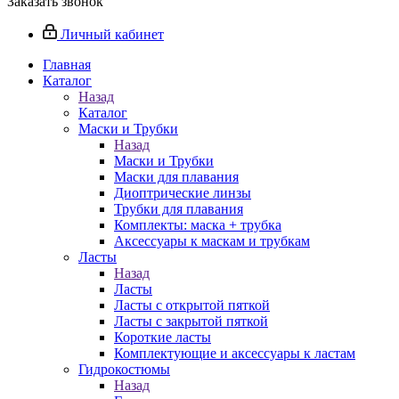
Заказать звонок
Личный кабинет
Главная
Каталог
Назад
Каталог
Маски и Трубки
Назад
Маски и Трубки
Маски для плавания
Диоптрические линзы
Трубки для плавания
Комплекты: маска + трубка
Аксессуары к маскам и трубкам
Ласты
Назад
Ласты
Ласты с открытой пяткой
Ласты с закрытой пяткой
Короткие ласты
Комплектующие и аксессуары к ластам
Гидрокостюмы
Назад