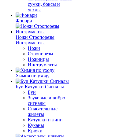
сумки, боксы и
чехлы
Фонари
Ножи Стропорезы
Инструменты
Ножи
Стропорезы
Ножницы
Инструменты
Химия по уходу
Буи Катушки Сигналы
Буи
Звуковые и вибро
сигналы
Спасательные
жилеты
Катушки и лини
Куканы
Крюки