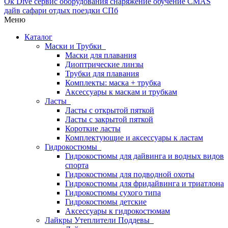
Меню
Каталог
Маски и Трубки
Маски для плавания
Диоптрические линзы
Трубки для плавания
Комплекты: маска + трубка
Аксессуары к маскам и трубкам
Ласты
Ласты с открытой пяткой
Ласты с закрытой пяткой
Короткие ласты
Комплектующие и аксессуары к ластам
Гидрокостюмы
Гидрокостюмы для дайвинга и водных видов
спорта
Гидрокостюмы для подводной охоты
Гидрокостюмы для фридайвинга и триатлона
Гидрокостюмы сухого типа
Гидрокостюмы детские
Аксессуары к гидрокостюмам
Лайкры Утеплители Поддевы