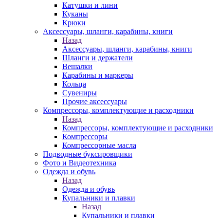
Катушки и лини
Куканы
Крюки
Аксессуары, шланги, карабины, книги
Назад
Аксессуары, шланги, карабины, книги
Шланги и держатели
Вешалки
Карабины и маркеры
Кольца
Сувениры
Прочие аксессуары
Компрессоры, комплектующие и расходники
Назад
Компрессоры, комплектующие и расходники
Компрессоры
Компрессорные масла
Подводные буксировщики
Фото и Видеотехника
Одежда и обувь
Назад
Одежда и обувь
Купальники и плавки
Назад
Купальники и плавки