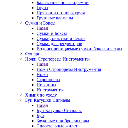
Балластные пояса и ремни
Грузы
Пряжки и стопоры груза
Грузовые карманы
Сумки и Боксы
Назад
Сумки и Боксы
Сумки, рюкзаки и чехлы
Сумки для регуляторов
Водонепроницаемые сумки, боксы и чехлы
Фонари
Ножи Стропорезы Инструменты
Назад
Ножи Стропорезы Инструменты
Ножи
Стропорезы
Ножницы
Инструменты
Химия по уходу
Буи Катушки Сигналы
Назад
Буи Катушки Сигналы
Буи
Звуковые и вибро сигналы
Спасательные жилеты