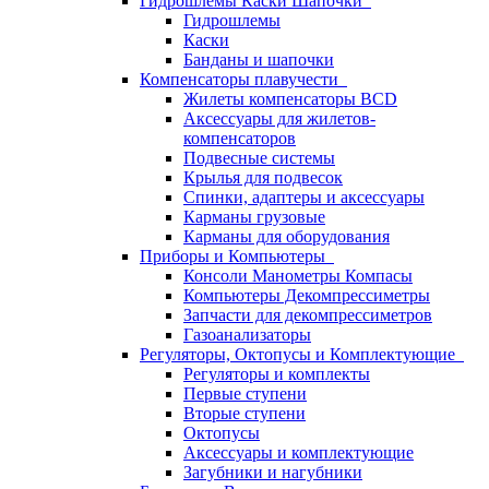
Гидрошлемы Каски Шапочки
Гидрошлемы
Каски
Банданы и шапочки
Компенсаторы плавучести
Жилеты компенсаторы BCD
Аксессуары для жилетов-
компенсаторов
Подвесные системы
Крылья для подвесок
Спинки, адаптеры и аксессуары
Карманы грузовые
Карманы для оборудования
Приборы и Компьютеры
Консоли Манометры Компасы
Компьютеры Декомпрессиметры
Запчасти для декомпрессиметров
Газоанализаторы
Регуляторы, Октопусы и Комплектующие
Регуляторы и комплекты
Первые ступени
Вторые ступени
Октопусы
Аксессуары и комплектующие
Загубники и нагубники