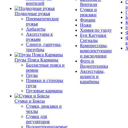
С
вентилей
Вентили
р
Сумки и
Г
Подводные ружья
рюкзаки
Б
Пневматические
Фонари
К
ружья
Ножи
Арбалеты
Химия по уходу
Ф
Аксессуары к
Буи Катушки
Ф
ружьям
Сигналы
в
Слинги, гарпуны,
Компрессоры,
Х
трезубцы
комплектующие
и расходники
Грузы Пояса Карманы
Фото и
Балластные пояса и
Видеотехника
ремни
Аксессуары,
Грузы
шланги и
Пряжки и стопоры
карабины
груза
Грузовые карманы
Сумки и Боксы
Сумки, рюкзаки и
чехлы
Сумки для
регуляторов
Водонепроницаемые