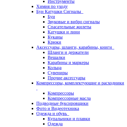
Инструменты
Химия по уходу
Буи Катушки Сигналы
Буи
Звуковые и вибро сигналы
Спасательные жилеты
Катушки и лини
Куканы
Крюки
Аксессуары, шланги, карабины, книги
Шланги и держатели
Вешалки
Карабины и маркеры
Кольца
Сувениры
Прочие аксессуары
Компрессоры, комплектующие и расходники
Компрессоры
Компрессорные масла
Подводные буксировщики
Фото и Видеотехника
Одежда и обувь
Купальники и плавки
Одежда