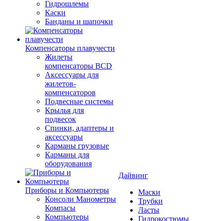
Гидрошлемы
Каски
Банданы и шапочки
Компенсаторы плавучести
Жилеты
компенсаторы BCD
Аксессуары для
жилетов-
компенсаторов
Подвесные системы
Крылья для
подвесок
Спинки, адаптеры и
аксессуары
Карманы грузовые
Карманы для
оборудования
Дайвинг
Приборы и Компьютеры
Маски
Консоли Манометры
Трубки
Компасы
Ласты
Компьютеры
Гидрокостюмы