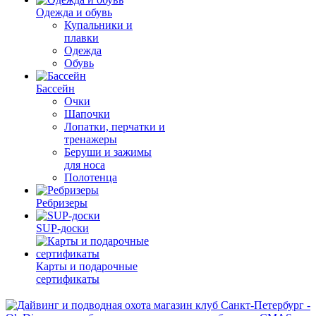
Одежда и обувь
Купальники и
плавки
Одежда
Обувь
Бассейн
Очки
Шапочки
Лопатки, перчатки и
тренажеры
Беруши и зажимы
для носа
Полотенца
Ребризеры
SUP-доски
Карты и подарочные
сертификаты