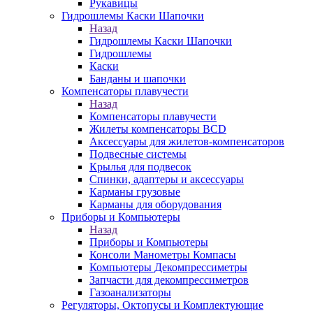
Рукавицы
Гидрошлемы Каски Шапочки
Назад
Гидрошлемы Каски Шапочки
Гидрошлемы
Каски
Банданы и шапочки
Компенсаторы плавучести
Назад
Компенсаторы плавучести
Жилеты компенсаторы BCD
Аксессуары для жилетов-компенсаторов
Подвесные системы
Крылья для подвесок
Спинки, адаптеры и аксессуары
Карманы грузовые
Карманы для оборудования
Приборы и Компьютеры
Назад
Приборы и Компьютеры
Консоли Манометры Компасы
Компьютеры Декомпрессиметры
Запчасти для декомпрессиметров
Газоанализаторы
Регуляторы, Октопусы и Комплектующие