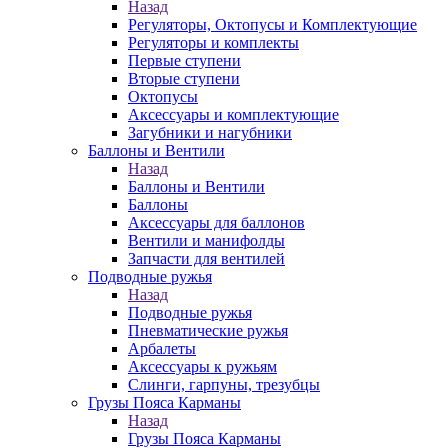
Назад
Регуляторы, Октопусы и Комплектующие
Регуляторы и комплекты
Первые ступени
Вторые ступени
Октопусы
Аксессуары и комплектующие
Загубники и нагубники
Баллоны и Вентили
Назад
Баллоны и Вентили
Баллоны
Аксессуары для баллонов
Вентили и манифолды
Запчасти для вентилей
Подводные ружья
Назад
Подводные ружья
Пневматические ружья
Арбалеты
Аксессуары к ружьям
Слинги, гарпуны, трезубцы
Грузы Пояса Карманы
Назад
Грузы Пояса Карманы