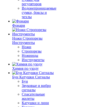
регуляторов
Водонепроницаемые
сумки, боксы и
чехлы
Фонари
Ножи Стропорезы
Инструменты
Ножи
Стропорезы
Ножницы
Инструменты
Химия по уходу
Буи Катушки Сигналы
Буи
Звуковые и вибро
сигналы
Спасательные
жилеты
Катушки и лини