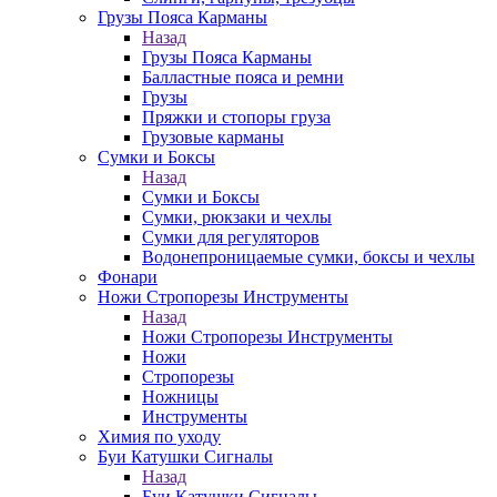
Грузы Пояса Карманы
Назад
Грузы Пояса Карманы
Балластные пояса и ремни
Грузы
Пряжки и стопоры груза
Грузовые карманы
Сумки и Боксы
Назад
Сумки и Боксы
Сумки, рюкзаки и чехлы
Сумки для регуляторов
Водонепроницаемые сумки, боксы и чехлы
Фонари
Ножи Стропорезы Инструменты
Назад
Ножи Стропорезы Инструменты
Ножи
Стропорезы
Ножницы
Инструменты
Химия по уходу
Буи Катушки Сигналы
Назад
Буи Катушки Сигналы