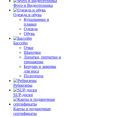
Фото и Видеотехника
Одежда и обувь
Купальники и
плавки
Одежда
Обувь
Бассейн
Очки
Шапочки
Лопатки, перчатки и
тренажеры
Беруши и зажимы
для носа
Полотенца
Ребризеры
SUP-доски
Карты и подарочные
сертификаты