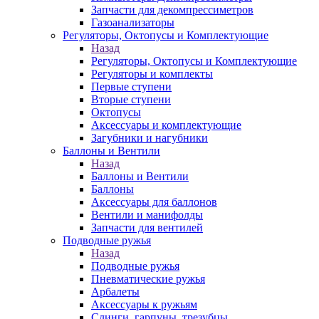
Запчасти для декомпрессиметров
Газоанализаторы
Регуляторы, Октопусы и Комплектующие
Назад
Регуляторы, Октопусы и Комплектующие
Регуляторы и комплекты
Первые ступени
Вторые ступени
Октопусы
Аксессуары и комплектующие
Загубники и нагубники
Баллоны и Вентили
Назад
Баллоны и Вентили
Баллоны
Аксессуары для баллонов
Вентили и манифолды
Запчасти для вентилей
Подводные ружья
Назад
Подводные ружья
Пневматические ружья
Арбалеты
Аксессуары к ружьям
Слинги, гарпуны, трезубцы