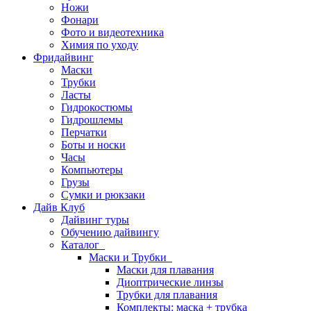
Ножи
Фонари
Фото и видеотехника
Химия по уходу
Фридайвинг
Маски
Трубки
Ласты
Гидрокостюмы
Гидрошлемы
Перчатки
Боты и носки
Часы
Компьютеры
Грузы
Сумки и рюкзаки
Дайв Клуб
Дайвинг туры
Обучению дайвингу
Каталог
Маски и Трубки
Маски для плавания
Диоптрические линзы
Трубки для плавания
Комплекты: маска + трубка