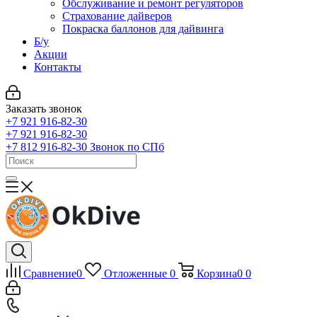
Обслуживание и ремонт регуляторов
Страхование дайверов
Покраска баллонов для дайвинга
Б/у
Акции
Контакты
Заказать звонок
+7 921 916-82-30
+7 921 916-82-30
+7 812 916-82-30
Звонок по СПб
Сравнение
0
Отложенные
0
Корзина
0
0