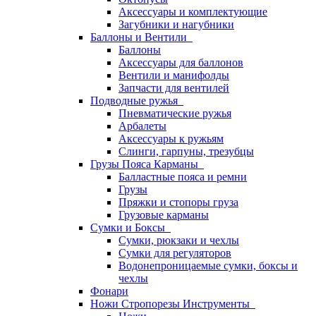
Аксессуары и комплектующие
Загубники и нагубники
Баллоны и Вентили
Баллоны
Аксессуары для баллонов
Вентили и манифолды
Запчасти для вентилей
Подводные ружья
Пневматические ружья
Арбалеты
Аксессуары к ружьям
Слинги, гарпуны, трезубцы
Грузы Пояса Карманы
Балластные пояса и ремни
Грузы
Пряжки и стопоры груза
Грузовые карманы
Сумки и Боксы
Сумки, рюкзаки и чехлы
Сумки для регуляторов
Водонепроницаемые сумки, боксы и
чехлы
Фонари
Ножи Стропорезы Инструменты