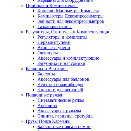
Карманы для оборудования
Приборы и Компьютеры
Консоли Манометры Компасы
Компьютеры Декомпрессиметры
Запчасти для декомпрессиметров
Газоанализаторы
Регуляторы, Октопусы и Комплектующие
Регуляторы и комплекты
Первые ступени
Вторые ступени
Октопусы
Аксессуары и комплектующие
Загубники и нагубники
Баллоны и Вентили
Баллоны
Аксессуары для баллонов
Вентили и манифолды
Запчасти для вентилей
Подводные ружья
Пневматические ружья
Арбалеты
Аксессуары к ружьям
Слинги, гарпуны, трезубцы
Грузы Пояса Карманы
Балластные пояса и ремни