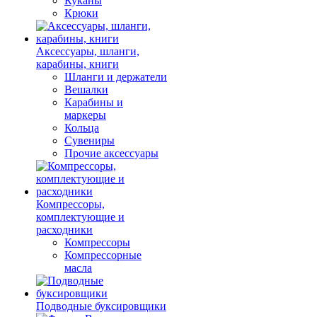
Куканы
Крюки
Аксессуары, шланги,
карабины, книги
Шланги и держатели
Вешалки
Карабины и
маркеры
Кольца
Сувениры
Прочие аксессуары
Компрессоры,
комплектующие и
расходники
Компрессоры
Компрессорные
масла
Подводные буксировщики