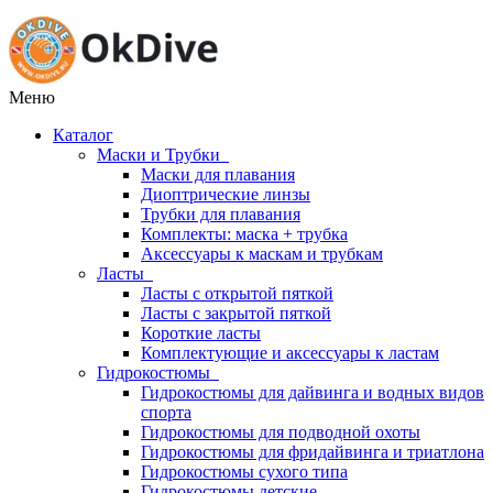
Меню
Каталог
Маски и Трубки
Маски для плавания
Диоптрические линзы
Трубки для плавания
Комплекты: маска + трубка
Аксессуары к маскам и трубкам
Ласты
Ласты с открытой пяткой
Ласты с закрытой пяткой
Короткие ласты
Комплектующие и аксессуары к ластам
Гидрокостюмы
Гидрокостюмы для дайвинга и водных видов
спорта
Гидрокостюмы для подводной охоты
Гидрокостюмы для фридайвинга и триатлона
Гидрокостюмы сухого типа
Гидрокостюмы детские