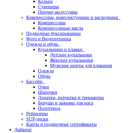
Кольца
Сувениры
Прочие аксессуары
Компрессоры, комплектующие и расходники
Компрессоры
Компрессорные масла
Подводные буксировщики
Фото и Видеотехника
Одежда и обувь
Купальники и плавки
Детские купальники
Женские купальники
Мужские шорты для плавания
Одежда
Обувь
Бассейн
Очки
Шапочки
Лопатки, перчатки и тренажеры
Беруши и зажимы для носа
Полотенца
Ребризеры
SUP-доски
Карты и подарочные сертификаты
Дайвинг