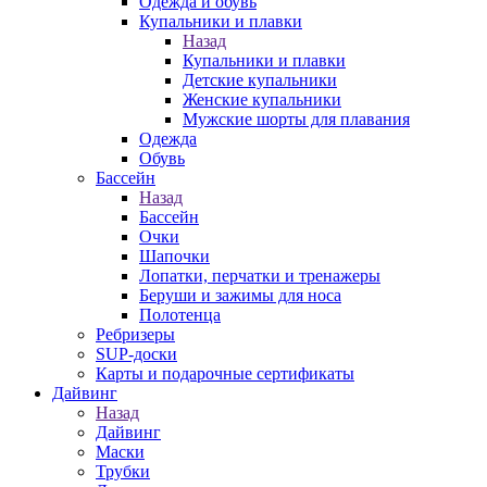
Одежда и обувь
Купальники и плавки
Назад
Купальники и плавки
Детские купальники
Женские купальники
Мужские шорты для плавания
Одежда
Обувь
Бассейн
Назад
Бассейн
Очки
Шапочки
Лопатки, перчатки и тренажеры
Беруши и зажимы для носа
Полотенца
Ребризеры
SUP-доски
Карты и подарочные сертификаты
Дайвинг
Назад
Дайвинг
Маски
Трубки