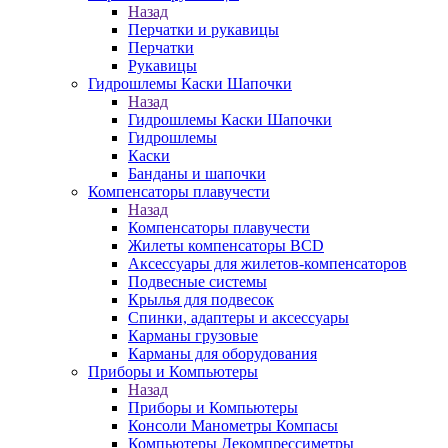
Назад
Перчатки и рукавицы
Перчатки
Рукавицы
Гидрошлемы Каски Шапочки
Назад
Гидрошлемы Каски Шапочки
Гидрошлемы
Каски
Банданы и шапочки
Компенсаторы плавучести
Назад
Компенсаторы плавучести
Жилеты компенсаторы BCD
Аксессуары для жилетов-компенсаторов
Подвесные системы
Крылья для подвесок
Спинки, адаптеры и аксессуары
Карманы грузовые
Карманы для оборудования
Приборы и Компьютеры
Назад
Приборы и Компьютеры
Консоли Манометры Компасы
Компьютеры Декомпрессиметры