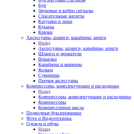
Буи
Звуковые и вибро сигналы
Спасательные жилеты
Катушки и лини
Куканы
Крюки
Аксессуары, шланги, карабины, книги
Назад
Аксессуары, шланги, карабины, книги
Шланги и держатели
Вешалки
Карабины и маркеры
Кольца
Сувениры
Прочие аксессуары
Компрессоры, комплектующие и расходники
Назад
Компрессоры, комплектующие и расходники
Компрессоры
Компрессорные масла
Подводные буксировщики
Фото и Видеотехника
Одежда и обувь
Назад