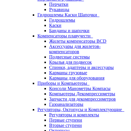
Перчатки
Рукавицы
Гидрошлемы Каски Шапочки
Гидрошлемы
Каски
Банданы и шапочки
Компенсаторы плавучести
Жилеты компенсаторы BCD
Аксессуары для жилетов-
компенсаторов
Подвесные системы
Крылья для подвесок
Спинки, адаптеры и аксессуары
Карманы грузовые
Карманы для оборудования
Приборы и Компьютеры
Консоли Манометры Компасы
Компьютеры Декомпрессиметры
Запчасти для декомпрессиметров
Газоанализаторы
Регуляторы, Октопусы и Комплектующие
Регуляторы и комплекты
Первые ступени
Вторые ступени
Октопусы