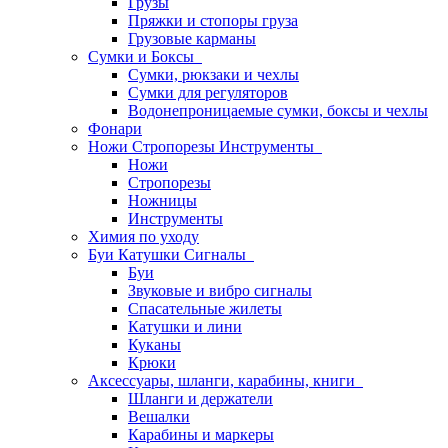
Грузы
Пряжки и стопоры груза
Грузовые карманы
Сумки и Боксы
Сумки, рюкзаки и чехлы
Сумки для регуляторов
Водонепроницаемые сумки, боксы и чехлы
Фонари
Ножи Стропорезы Инструменты
Ножи
Стропорезы
Ножницы
Инструменты
Химия по уходу
Буи Катушки Сигналы
Буи
Звуковые и вибро сигналы
Спасательные жилеты
Катушки и лини
Куканы
Крюки
Аксессуары, шланги, карабины, книги
Шланги и держатели
Вешалки
Карабины и маркеры