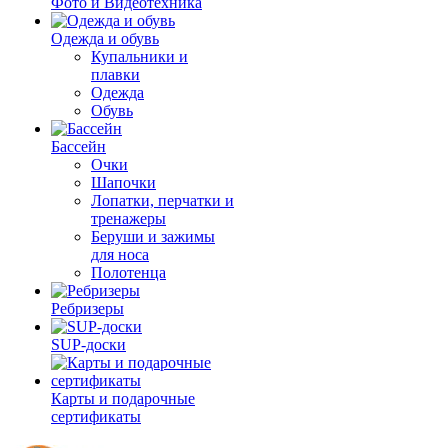
Фото и Видеотехника
Одежда и обувь
Купальники и
плавки
Одежда
Обувь
Бассейн
Очки
Шапочки
Лопатки, перчатки и
тренажеры
Беруши и зажимы
для носа
Полотенца
Ребризеры
SUP-доски
Карты и подарочные
сертификаты