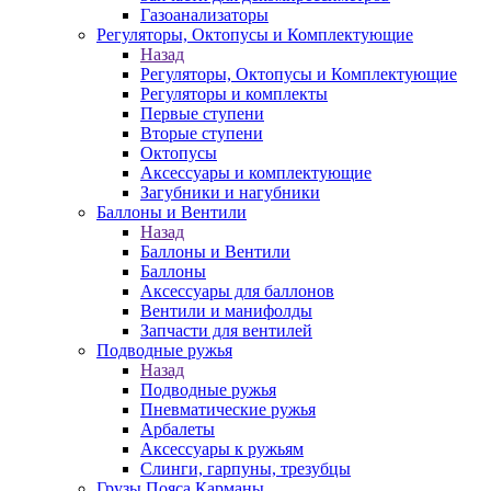
Газоанализаторы
Регуляторы, Октопусы и Комплектующие
Назад
Регуляторы, Октопусы и Комплектующие
Регуляторы и комплекты
Первые ступени
Вторые ступени
Октопусы
Аксессуары и комплектующие
Загубники и нагубники
Баллоны и Вентили
Назад
Баллоны и Вентили
Баллоны
Аксессуары для баллонов
Вентили и манифолды
Запчасти для вентилей
Подводные ружья
Назад
Подводные ружья
Пневматические ружья
Арбалеты
Аксессуары к ружьям
Слинги, гарпуны, трезубцы
Грузы Пояса Карманы