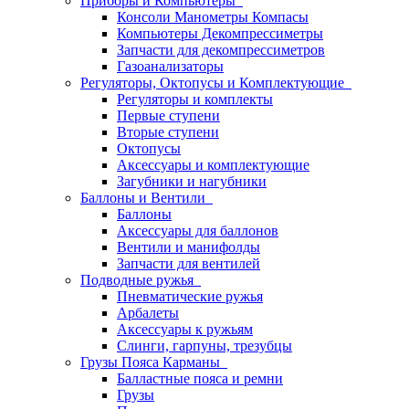
Приборы и Компьютеры
Консоли Манометры Компасы
Компьютеры Декомпрессиметры
Запчасти для декомпрессиметров
Газоанализаторы
Регуляторы, Октопусы и Комплектующие
Регуляторы и комплекты
Первые ступени
Вторые ступени
Октопусы
Аксессуары и комплектующие
Загубники и нагубники
Баллоны и Вентили
Баллоны
Аксессуары для баллонов
Вентили и манифолды
Запчасти для вентилей
Подводные ружья
Пневматические ружья
Арбалеты
Аксессуары к ружьям
Слинги, гарпуны, трезубцы
Грузы Пояса Карманы
Балластные пояса и ремни
Грузы