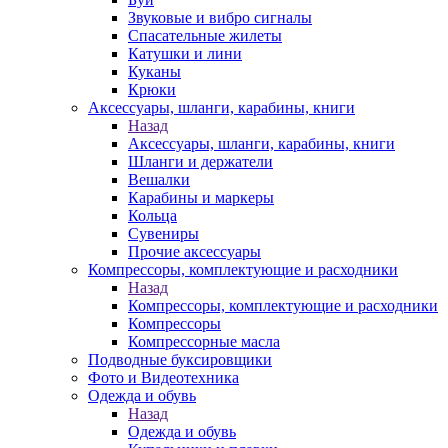
Звуковые и вибро сигналы
Спасательные жилеты
Катушки и лини
Куканы
Крюки
Аксессуары, шланги, карабины, книги
Назад
Аксессуары, шланги, карабины, книги
Шланги и держатели
Вешалки
Карабины и маркеры
Кольца
Сувениры
Прочие аксессуары
Компрессоры, комплектующие и расходники
Назад
Компрессоры, комплектующие и расходники
Компрессоры
Компрессорные масла
Подводные буксировщики
Фото и Видеотехника
Одежда и обувь
Назад
Одежда и обувь