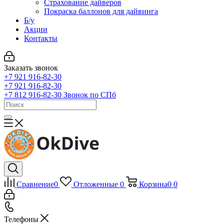
Страхование дайверов
Покраска баллонов для дайвинга
Б/у
Акции
Контакты
Заказать звонок
+7 921 916-82-30
+7 921 916-82-30
+7 812 916-82-30
Звонок по СПб
Сравнение
0
Отложенные
0
Корзина
0
0
Телефоны