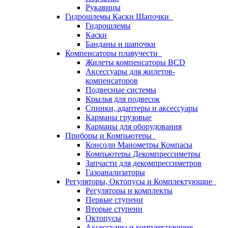
Рукавицы
Гидрошлемы Каски Шапочки
Гидрошлемы
Каски
Банданы и шапочки
Компенсаторы плавучести
Жилеты компенсаторы BCD
Аксессуары для жилетов-
компенсаторов
Подвесные системы
Крылья для подвесок
Спинки, адаптеры и аксессуары
Карманы грузовые
Карманы для оборудования
Приборы и Компьютеры
Консоли Манометры Компасы
Компьютеры Декомпрессиметры
Запчасти для декомпрессиметров
Газоанализаторы
Регуляторы, Октопусы и Комплектующие
Регуляторы и комплекты
Первые ступени
Вторые ступени
Октопусы
Аксессуары и комплектующие