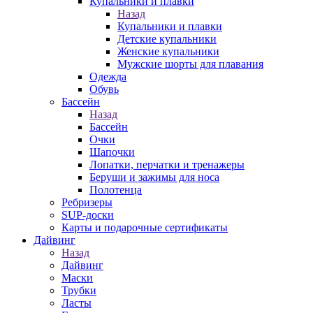
Купальники и плавки
Назад
Купальники и плавки
Детские купальники
Женские купальники
Мужские шорты для плавания
Одежда
Обувь
Бассейн
Назад
Бассейн
Очки
Шапочки
Лопатки, перчатки и тренажеры
Беруши и зажимы для носа
Полотенца
Ребризеры
SUP-доски
Карты и подарочные сертификаты
Дайвинг
Назад
Дайвинг
Маски
Трубки
Ласты