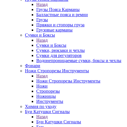
Назад
Грузы Пояса Карманы
Балластные пояса и ремни
Грузы
Пряжки и стопоры груза
Грузовые карманы
Сумки и Боксы
Назад
Сумки и Боксы
Сумки, рюкзаки и чехлы
Сумки для регуляторов
Водонепроницаемые сумки, боксы и чехлы
Фонари
Ножи Стропорезы Инструменты
Назад
Ножи Стропорезы Инструменты
Ножи
Стропорезы
Ножницы
Инструменты
Химия по уходу
Буи Катушки Сигналы
Назад
Буи Катушки Сигналы
Буи