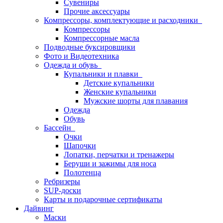
Сувениры
Прочие аксессуары
Компрессоры, комплектующие и расходники
Компрессоры
Компрессорные масла
Подводные буксировщики
Фото и Видеотехника
Одежда и обувь
Купальники и плавки
Детские купальники
Женские купальники
Мужские шорты для плавания
Одежда
Обувь
Бассейн
Очки
Шапочки
Лопатки, перчатки и тренажеры
Беруши и зажимы для носа
Полотенца
Ребризеры
SUP-доски
Карты и подарочные сертификаты
Дайвинг
Маски