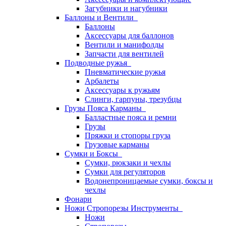
Загубники и нагубники
Баллоны и Вентили
Баллоны
Аксессуары для баллонов
Вентили и манифолды
Запчасти для вентилей
Подводные ружья
Пневматические ружья
Арбалеты
Аксессуары к ружьям
Слинги, гарпуны, трезубцы
Грузы Пояса Карманы
Балластные пояса и ремни
Грузы
Пряжки и стопоры груза
Грузовые карманы
Сумки и Боксы
Сумки, рюкзаки и чехлы
Сумки для регуляторов
Водонепроницаемые сумки, боксы и
чехлы
Фонари
Ножи Стропорезы Инструменты
Ножи