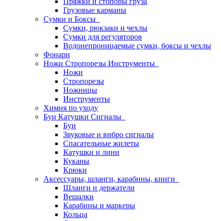
Пряжки и стопоры груза
Грузовые карманы
Сумки и Боксы
Сумки, рюкзаки и чехлы
Сумки для регуляторов
Водонепроницаемые сумки, боксы и чехлы
Фонари
Ножи Стропорезы Инструменты
Ножи
Стропорезы
Ножницы
Инструменты
Химия по уходу
Буи Катушки Сигналы
Буи
Звуковые и вибро сигналы
Спасательные жилеты
Катушки и лини
Куканы
Крюки
Аксессуары, шланги, карабины, книги
Шланги и держатели
Вешалки
Карабины и маркеры
Кольца