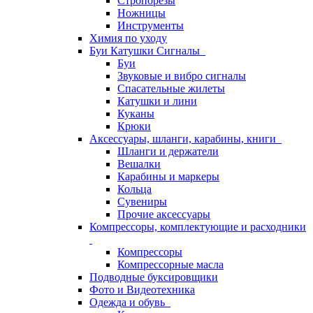
Стропорезы
Ножницы
Инструменты
Химия по уходу
Буи Катушки Сигналы
Буи
Звуковые и вибро сигналы
Спасательные жилеты
Катушки и лини
Куканы
Крюки
Аксессуары, шланги, карабины, книги
Шланги и держатели
Вешалки
Карабины и маркеры
Кольца
Сувениры
Прочие аксессуары
Компрессоры, комплектующие и расходники
Компрессоры
Компрессорные масла
Подводные буксировщики
Фото и Видеотехника
Одежда и обувь