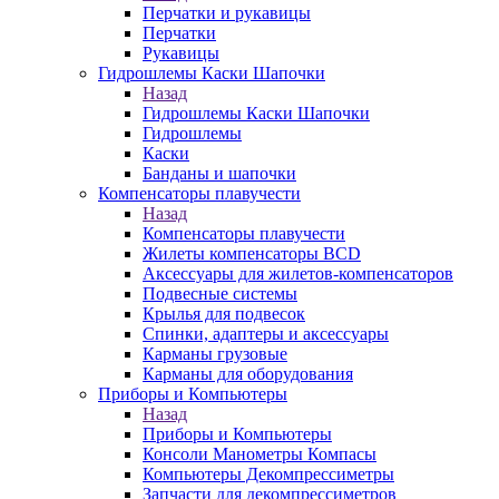
Перчатки и рукавицы
Перчатки
Рукавицы
Гидрошлемы Каски Шапочки
Назад
Гидрошлемы Каски Шапочки
Гидрошлемы
Каски
Банданы и шапочки
Компенсаторы плавучести
Назад
Компенсаторы плавучести
Жилеты компенсаторы BCD
Аксессуары для жилетов-компенсаторов
Подвесные системы
Крылья для подвесок
Спинки, адаптеры и аксессуары
Карманы грузовые
Карманы для оборудования
Приборы и Компьютеры
Назад
Приборы и Компьютеры
Консоли Манометры Компасы
Компьютеры Декомпрессиметры
Запчасти для декомпрессиметров