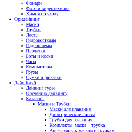
Фонари
Фото и видеотехника
Химия по уходу
Фридайвинг
Маски
Трубки
Ласты
Гидрокостюмы
Гидрошлемы
Перчатки
Боты и носки
Часы
Компьютеры
Грузы
Сумки и рюкзаки
Дайв Клуб
Дайвинг туры
Обучению дайвингу
Каталог
Маски и Трубки
Маски для плавания
Диоптрические линзы
Трубки для плавания
Комплекты: маска + трубка
Аксессуары к маскам и трубкам