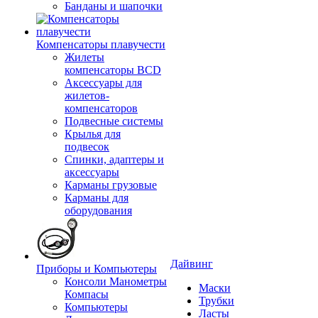
Банданы и шапочки
Компенсаторы плавучести
Жилеты
компенсаторы BCD
Аксессуары для
жилетов-
компенсаторов
Подвесные системы
Крылья для
подвесок
Спинки, адаптеры и
аксессуары
Карманы грузовые
Карманы для
оборудования
Дайвинг
Приборы и Компьютеры
Консоли Манометры
Маски
Компасы
Трубки
Компьютеры
Ласты