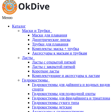
Меню
Каталог
Маски и Трубки
Маски для плавания
Диоптрические линзы
Трубки для плавания
Комплекты: маска + трубка
Аксессуары к маскам и трубкам
Ласты
Ласты с открытой пяткой
Ласты с закрытой пяткой
Короткие ласты
Комплектующие и аксессуары к ластам
Гидрокостюмы
Гидрокостюмы для дайвинга и водных видов
спорта
Гидрокостюмы для подводной охоты
Гидрокостюмы для фридайвинга и триатлона
Гидрокостюмы сухого типа
Гидрокостюмы детские
Аксессуары к гидрокостюмам