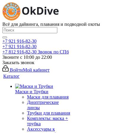
Всё для дайвинга, плавания и подводной охоты
+7 921 916-82-30
+7 921 916-82-30
+7 812 916-82-30
Звонок по СПб
Звоните с 10:00 до 22:00
Заказать звонок
Войти
Мой кабинет
Каталог
Маски и Трубки
Маски для плавания
Диоптрические
линзы
Трубки для плавания
Комплекты: маска +
трубка
Аксессуары к