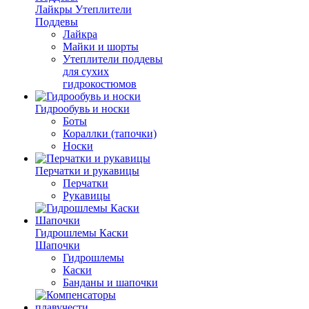
Лайкры Утеплители
Поддевы
Лайкра
Майки и шорты
Утеплители поддевы
для сухих
гидрокостюмов
Гидрообувь и носки
Боты
Кораллки (тапочки)
Носки
Перчатки и рукавицы
Перчатки
Рукавицы
Гидрошлемы Каски
Шапочки
Гидрошлемы
Каски
Банданы и шапочки