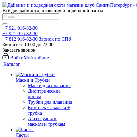
Всё для дайвинга, плавания и подводной охоты
+7 921 916-82-30
+7 921 916-82-30
+7 812 916-82-30
Звонок по СПб
Звоните с 10:00 до 22:00
Заказать звонок
Войти
Мой кабинет
Каталог
Маски и Трубки
Маски для плавания
Диоптрические
линзы
Трубки для плавания
Комплекты: маска +
трубка
Аксессуары к
маскам и трубкам
Ласты