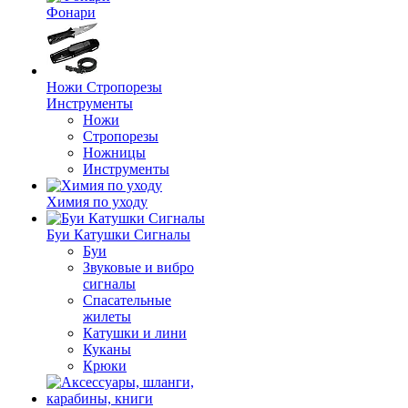
Фонари
Ножи Стропорезы
Инструменты
Ножи
Стропорезы
Ножницы
Инструменты
Химия по уходу
Буи Катушки Сигналы
Буи
Звуковые и вибро
сигналы
Спасательные
жилеты
Катушки и лини
Куканы
Крюки