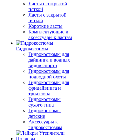
Ласты с открытой
пяткой
Ласты с закрытой
пяткой
Короткие ласты
Комплектующие и
аксессуары к ластам
Гидрокостюмы
Гидрокостюмы для
дайвинга и водных
видов спорта
Гидрокостюмы для
подводной охоты
Гидрокостюмы для
фридайвинга и
триатлона
Гидрокостюмы
сухого типа
Гидрокостюмы
детские
Аксессуары к
гидрокостюмам