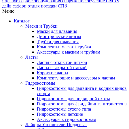
Меню
Каталог
Маски и Трубки
Маски для плавания
Диоптрические линзы
Трубки для плавания
Комплекты: маска + трубка
Аксессуары к маскам и трубкам
Ласты
Ласты с открытой пяткой
Ласты с закрытой пяткой
Короткие ласты
Комплектующие и аксессуары к ластам
Гидрокостюмы
Гидрокостюмы для дайвинга и водных видов
спорта
Гидрокостюмы для подводной охоты
Гидрокостюмы для фридайвинга и триатлона
Гидрокостюмы сухого типа
Гидрокостюмы детские
Аксессуары к гидрокостюмам
Лайкры Утеплители Поддевы