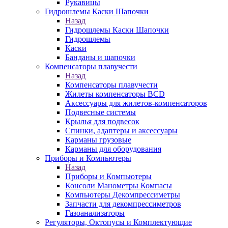
Рукавицы
Гидрошлемы Каски Шапочки
Назад
Гидрошлемы Каски Шапочки
Гидрошлемы
Каски
Банданы и шапочки
Компенсаторы плавучести
Назад
Компенсаторы плавучести
Жилеты компенсаторы BCD
Аксессуары для жилетов-компенсаторов
Подвесные системы
Крылья для подвесок
Спинки, адаптеры и аксессуары
Карманы грузовые
Карманы для оборудования
Приборы и Компьютеры
Назад
Приборы и Компьютеры
Консоли Манометры Компасы
Компьютеры Декомпрессиметры
Запчасти для декомпрессиметров
Газоанализаторы
Регуляторы, Октопусы и Комплектующие