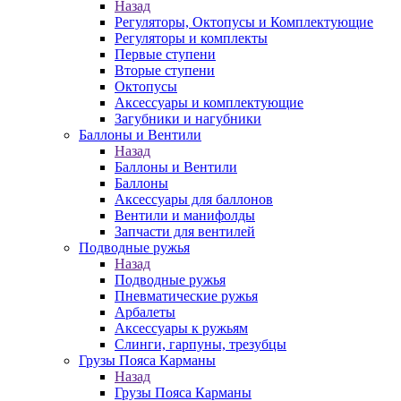
Назад
Регуляторы, Октопусы и Комплектующие
Регуляторы и комплекты
Первые ступени
Вторые ступени
Октопусы
Аксессуары и комплектующие
Загубники и нагубники
Баллоны и Вентили
Назад
Баллоны и Вентили
Баллоны
Аксессуары для баллонов
Вентили и манифолды
Запчасти для вентилей
Подводные ружья
Назад
Подводные ружья
Пневматические ружья
Арбалеты
Аксессуары к ружьям
Слинги, гарпуны, трезубцы
Грузы Пояса Карманы
Назад
Грузы Пояса Карманы