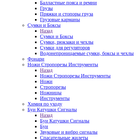
Балластные пояса и ремни
Грузы
Пряжки и стопоры груза
Грузовые карманы
Сумки и Боксы
Назад
Сумки и Боксы
Сумки, рюкзаки и чехлы
Сумки для регуляторов
Водонепроницаемые сумки, боксы и чехлы
Фонари
Ножи Стропорезы Инструменты
Назад
Ножи Стропорезы Инструменты
Ножи
Стропорезы
Ножницы
Инструменты
Химия по уходу
Буи Катушки Сигналы
Назад
Буи Катушки Сигналы
Буи
Звуковые и вибро сигналы
Спасательные жилеты