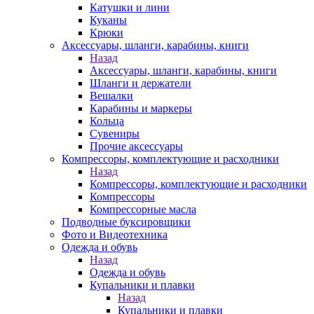
Катушки и лини
Куканы
Крюки
Аксессуары, шланги, карабины, книги
Назад
Аксессуары, шланги, карабины, книги
Шланги и держатели
Вешалки
Карабины и маркеры
Кольца
Сувениры
Прочие аксессуары
Компрессоры, комплектующие и расходники
Назад
Компрессоры, комплектующие и расходники
Компрессоры
Компрессорные масла
Подводные буксировщики
Фото и Видеотехника
Одежда и обувь
Назад
Одежда и обувь
Купальники и плавки
Назад
Купальники и плавки