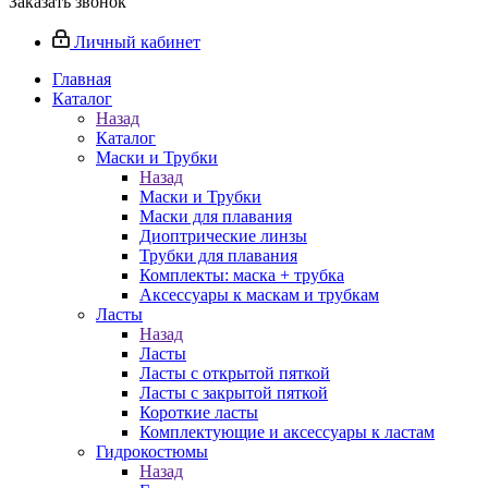
Заказать звонок
Личный кабинет
Главная
Каталог
Назад
Каталог
Маски и Трубки
Назад
Маски и Трубки
Маски для плавания
Диоптрические линзы
Трубки для плавания
Комплекты: маска + трубка
Аксессуары к маскам и трубкам
Ласты
Назад
Ласты
Ласты с открытой пяткой
Ласты с закрытой пяткой
Короткие ласты
Комплектующие и аксессуары к ластам
Гидрокостюмы
Назад