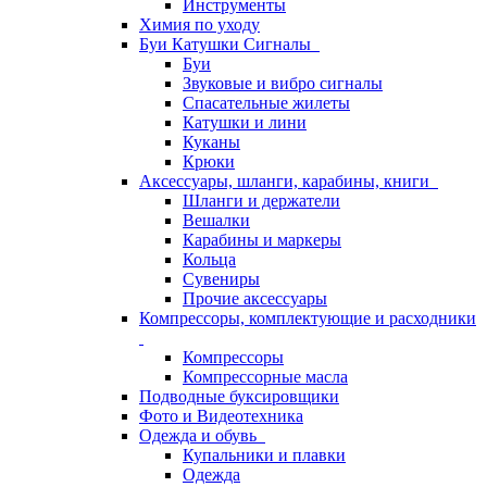
Инструменты
Химия по уходу
Буи Катушки Сигналы
Буи
Звуковые и вибро сигналы
Спасательные жилеты
Катушки и лини
Куканы
Крюки
Аксессуары, шланги, карабины, книги
Шланги и держатели
Вешалки
Карабины и маркеры
Кольца
Сувениры
Прочие аксессуары
Компрессоры, комплектующие и расходники
Компрессоры
Компрессорные масла
Подводные буксировщики
Фото и Видеотехника
Одежда и обувь
Купальники и плавки
Одежда