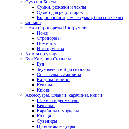
Сумки и Боксы
Сумки, рюкзаки и чехлы
Сумки для регуляторов
Водонепроницаемые сумки, боксы и чехлы
Фонари
Ножи Стропорезы Инструменты
Ножи
Стропорезы
Ножницы
Инструменты
Химия по уходу
Буи Катушки Сигналы
Буи
Звуковые и вибро сигналы
Спасательные жилеты
Катушки и лини
Куканы
Крюки
Аксессуары, шланги, карабины, книги
Шланги и держатели
Вешалки
Карабины и маркеры
Кольца
Сувениры
Прочие аксессуары