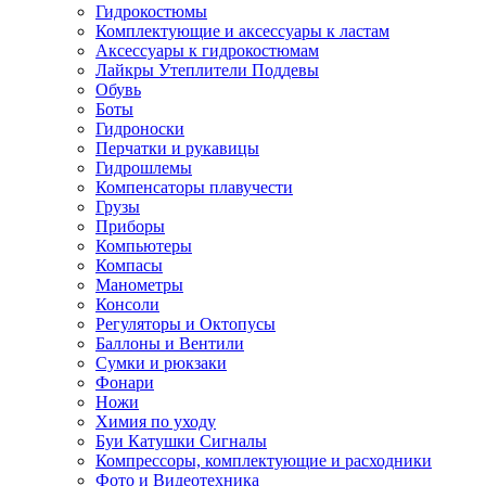
Гидрокостюмы
Комплектующие и аксессуары к ластам
Аксессуары к гидрокостюмам
Лайкры Утеплители Поддевы
Обувь
Боты
Гидроноски
Перчатки и рукавицы
Гидрошлемы
Компенсаторы плавучести
Грузы
Приборы
Компьютеры
Компасы
Манометры
Консоли
Регуляторы и Октопусы
Баллоны и Вентили
Сумки и рюкзаки
Фонари
Ножи
Химия по уходу
Буи Катушки Сигналы
Компрессоры, комплектующие и расходники
Фото и Видеотехника