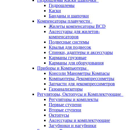
Гидрошлемы Каски Шапочки
Гидрошлемы
Каски
Банданы и шапочки
Компенсаторы плавучести
Жилеты компенсаторы BCD
Аксессуары для жилетов-
компенсаторов
Подвесные системы
Крылья для подвесок
Спинки, адаптеры и аксессуары
Карманы грузовые
Карманы для оборудования
Приборы и Компьютеры
Консоли Манометры Компасы
Компьютеры Декомпрессиметры
Запчасти для декомпрессиметров
Газоанализаторы
Регуляторы, Октопусы и Комплектующие
Регуляторы и комплекты
Первые ступени
Вторые ступени
Октопусы
Аксессуары и комплектующие
Загубники и нагубники