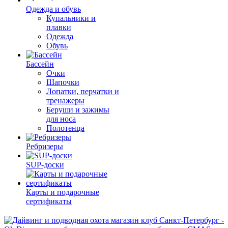
Одежда и обувь
Купальники и
плавки
Одежда
Обувь
Бассейн
Очки
Шапочки
Лопатки, перчатки и
тренажеры
Беруши и зажимы
для носа
Полотенца
Ребризеры
SUP-доски
Карты и подарочные
сертификаты