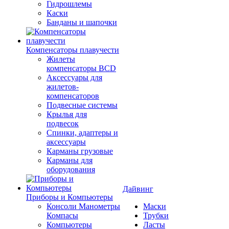
Гидрошлемы
Каски
Банданы и шапочки
Компенсаторы плавучести
Жилеты
компенсаторы BCD
Аксессуары для
жилетов-
компенсаторов
Подвесные системы
Крылья для
подвесок
Спинки, адаптеры и
аксессуары
Карманы грузовые
Карманы для
оборудования
Дайвинг
Приборы и Компьютеры
Консоли Манометры
Маски
Компасы
Трубки
Компьютеры
Ласты