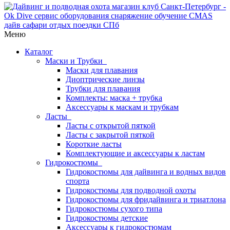
Меню
Каталог
Маски и Трубки
Маски для плавания
Диоптрические линзы
Трубки для плавания
Комплекты: маска + трубка
Аксессуары к маскам и трубкам
Ласты
Ласты с открытой пяткой
Ласты с закрытой пяткой
Короткие ласты
Комплектующие и аксессуары к ластам
Гидрокостюмы
Гидрокостюмы для дайвинга и водных видов
спорта
Гидрокостюмы для подводной охоты
Гидрокостюмы для фридайвинга и триатлона
Гидрокостюмы сухого типа
Гидрокостюмы детские
Аксессуары к гидрокостюмам