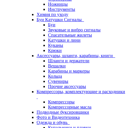
Ножницы
Инструменты
Химия по уходу
Буи Катушки Сигналы
Буи
Звуковые и вибро сигналы
Спасательные жилеты
Катушки и лини
Куканы
Крюки
Аксессуары, шланги, карабины, книги
Шланги и держатели
Вешалки
Карабины и маркеры
Кольца
Сувениры
Прочие аксессуары
Компрессоры, комплектующие и расходники
Компрессоры
Компрессорные масла
Подводные буксировщики
Фото и Видеотехника
Одежда и обувь
Купальники и плавки