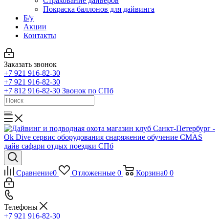
Страхование дайверов
Покраска баллонов для дайвинга
Б/у
Акции
Контакты
Заказать звонок
+7 921 916-82-30
+7 921 916-82-30
+7 812 916-82-30
Звонок по СПб
Сравнение
0
Отложенные
0
Корзина
0
0
Телефоны
+7 921 916-82-30