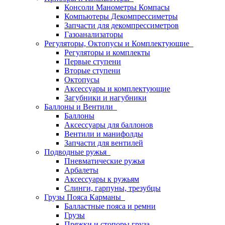
Консоли Манометры Компасы
Компьютеры Декомпрессиметры
Запчасти для декомпрессиметров
Газоанализаторы
Регуляторы, Октопусы и Комплектующие
Регуляторы и комплекты
Первые ступени
Вторые ступени
Октопусы
Аксессуары и комплектующие
Загубники и нагубники
Баллоны и Вентили
Баллоны
Аксессуары для баллонов
Вентили и манифолды
Запчасти для вентилей
Подводные ружья
Пневматические ружья
Арбалеты
Аксессуары к ружьям
Слинги, гарпуны, трезубцы
Грузы Пояса Карманы
Балластные пояса и ремни
Грузы
Пряжки и стопоры груза