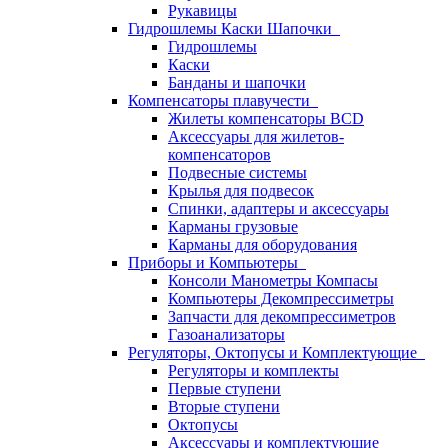
Рукавицы
Гидрошлемы Каски Шапочки
Гидрошлемы
Каски
Банданы и шапочки
Компенсаторы плавучести
Жилеты компенсаторы BCD
Аксессуары для жилетов-
компенсаторов
Подвесные системы
Крылья для подвесок
Спинки, адаптеры и аксессуары
Карманы грузовые
Карманы для оборудования
Приборы и Компьютеры
Консоли Манометры Компасы
Компьютеры Декомпрессиметры
Запчасти для декомпрессиметров
Газоанализаторы
Регуляторы, Октопусы и Комплектующие
Регуляторы и комплекты
Первые ступени
Вторые ступени
Октопусы
Аксессуары и комплектующие