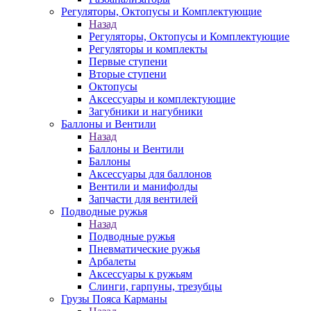
Регуляторы, Октопусы и Комплектующие
Назад
Регуляторы, Октопусы и Комплектующие
Регуляторы и комплекты
Первые ступени
Вторые ступени
Октопусы
Аксессуары и комплектующие
Загубники и нагубники
Баллоны и Вентили
Назад
Баллоны и Вентили
Баллоны
Аксессуары для баллонов
Вентили и манифолды
Запчасти для вентилей
Подводные ружья
Назад
Подводные ружья
Пневматические ружья
Арбалеты
Аксессуары к ружьям
Слинги, гарпуны, трезубцы
Грузы Пояса Карманы