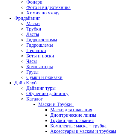
Фонари
Фото и видеотехника
Химия по уходу
Фридайвинг
Маски
Трубки
Ласты
Гидрокостюмы
Гидрошлемы
Перчатки
Боты и носки
Часы
Компьютеры
Грузы
Сумки и рюкзаки
Дайв Клуб
Дайвинг туры
Обучению дайвингу
Каталог
Маски и Трубки
Маски для плавания
Диоптрические линзы
Трубки для плавания
Комплекты: маска + трубка
Аксессуары к маскам и трубкам