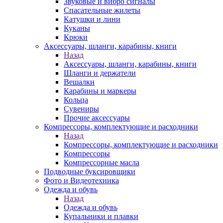
Звуковые и вибро сигналы
Спасательные жилеты
Катушки и лини
Куканы
Крюки
Аксессуары, шланги, карабины, книги
Назад
Аксессуары, шланги, карабины, книги
Шланги и держатели
Вешалки
Карабины и маркеры
Кольца
Сувениры
Прочие аксессуары
Компрессоры, комплектующие и расходники
Назад
Компрессоры, комплектующие и расходники
Компрессоры
Компрессорные масла
Подводные буксировщики
Фото и Видеотехника
Одежда и обувь
Назад
Одежда и обувь
Купальники и плавки