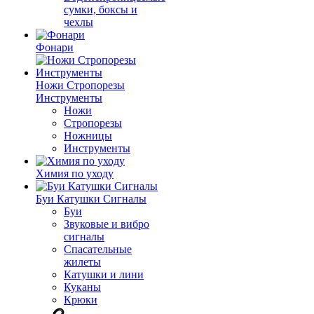
сумки, боксы и
чехлы
Фонари
Ножи Стропорезы
Инструменты
Ножи
Стропорезы
Ножницы
Инструменты
Химия по уходу
Буи Катушки Сигналы
Буи
Звуковые и вибро
сигналы
Спасательные
жилеты
Катушки и лини
Куканы
Крюки