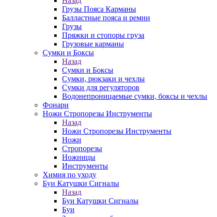
Назад
Грузы Пояса Карманы
Балластные пояса и ремни
Грузы
Пряжки и стопоры груза
Грузовые карманы
Сумки и Боксы
Назад
Сумки и Боксы
Сумки, рюкзаки и чехлы
Сумки для регуляторов
Водонепроницаемые сумки, боксы и чехлы
Фонари
Ножи Стропорезы Инструменты
Назад
Ножи Стропорезы Инструменты
Ножи
Стропорезы
Ножницы
Инструменты
Химия по уходу
Буи Катушки Сигналы
Назад
Буи Катушки Сигналы
Буи