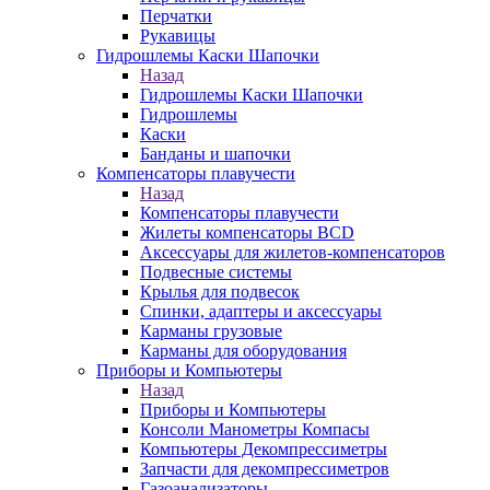
Перчатки
Рукавицы
Гидрошлемы Каски Шапочки
Назад
Гидрошлемы Каски Шапочки
Гидрошлемы
Каски
Банданы и шапочки
Компенсаторы плавучести
Назад
Компенсаторы плавучести
Жилеты компенсаторы BCD
Аксессуары для жилетов-компенсаторов
Подвесные системы
Крылья для подвесок
Спинки, адаптеры и аксессуары
Карманы грузовые
Карманы для оборудования
Приборы и Компьютеры
Назад
Приборы и Компьютеры
Консоли Манометры Компасы
Компьютеры Декомпрессиметры
Запчасти для декомпрессиметров
Газоанализаторы