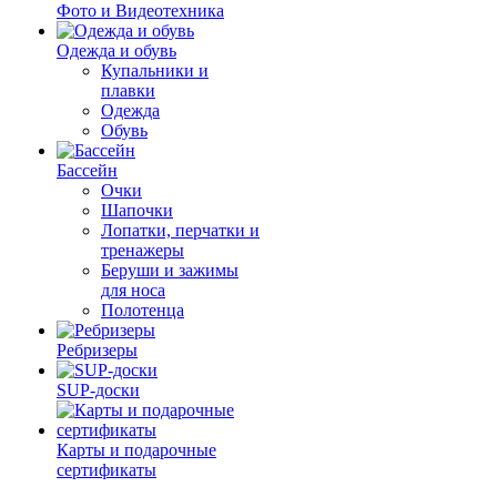
Фото и Видеотехника
Одежда и обувь
Купальники и
плавки
Одежда
Обувь
Бассейн
Очки
Шапочки
Лопатки, перчатки и
тренажеры
Беруши и зажимы
для носа
Полотенца
Ребризеры
SUP-доски
Карты и подарочные
сертификаты