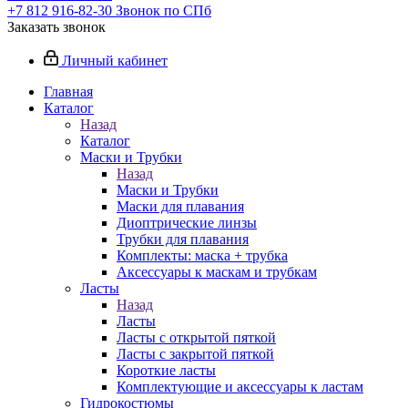
+7 812 916-82-30
Звонок по СПб
Заказать звонок
Личный кабинет
Главная
Каталог
Назад
Каталог
Маски и Трубки
Назад
Маски и Трубки
Маски для плавания
Диоптрические линзы
Трубки для плавания
Комплекты: маска + трубка
Аксессуары к маскам и трубкам
Ласты
Назад
Ласты
Ласты с открытой пяткой
Ласты с закрытой пяткой
Короткие ласты
Комплектующие и аксессуары к ластам
Гидрокостюмы