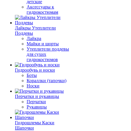
детские
Аксессуары к
гидрокостюмам
Лайкры Утеплители
Поддевы
Лайкра
Майки и шорты
Утеплители поддевы
для сухих
гидрокостюмов
Гидрообувь и носки
Боты
Кораллки (тапочки)
Носки
Перчатки и рукавицы
Перчатки
Рукавицы
Гидрошлемы Каски
Шапочки