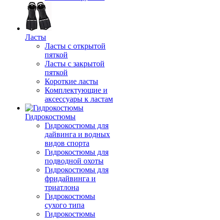
Ласты
Ласты с открытой
пяткой
Ласты с закрытой
пяткой
Короткие ласты
Комплектующие и
аксессуары к ластам
Гидрокостюмы
Гидрокостюмы для
дайвинга и водных
видов спорта
Гидрокостюмы для
подводной охоты
Гидрокостюмы для
фридайвинга и
триатлона
Гидрокостюмы
сухого типа
Гидрокостюмы