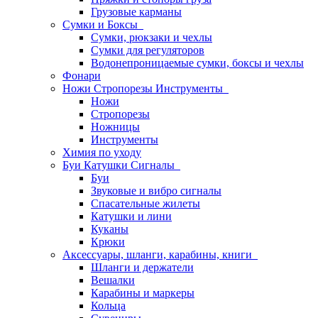
Грузовые карманы
Сумки и Боксы
Сумки, рюкзаки и чехлы
Сумки для регуляторов
Водонепроницаемые сумки, боксы и чехлы
Фонари
Ножи Стропорезы Инструменты
Ножи
Стропорезы
Ножницы
Инструменты
Химия по уходу
Буи Катушки Сигналы
Буи
Звуковые и вибро сигналы
Спасательные жилеты
Катушки и лини
Куканы
Крюки
Аксессуары, шланги, карабины, книги
Шланги и держатели
Вешалки
Карабины и маркеры
Кольца