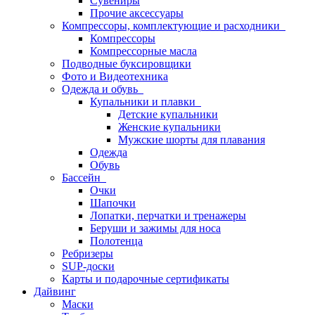
Сувениры
Прочие аксессуары
Компрессоры, комплектующие и расходники
Компрессоры
Компрессорные масла
Подводные буксировщики
Фото и Видеотехника
Одежда и обувь
Купальники и плавки
Детские купальники
Женские купальники
Мужские шорты для плавания
Одежда
Обувь
Бассейн
Очки
Шапочки
Лопатки, перчатки и тренажеры
Беруши и зажимы для носа
Полотенца
Ребризеры
SUP-доски
Карты и подарочные сертификаты
Дайвинг
Маски