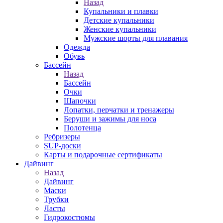
Назад
Купальники и плавки
Детские купальники
Женские купальники
Мужские шорты для плавания
Одежда
Обувь
Бассейн
Назад
Бассейн
Очки
Шапочки
Лопатки, перчатки и тренажеры
Беруши и зажимы для носа
Полотенца
Ребризеры
SUP-доски
Карты и подарочные сертификаты
Дайвинг
Назад
Дайвинг
Маски
Трубки
Ласты
Гидрокостюмы