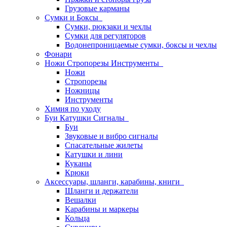
Грузовые карманы
Сумки и Боксы
Сумки, рюкзаки и чехлы
Сумки для регуляторов
Водонепроницаемые сумки, боксы и чехлы
Фонари
Ножи Стропорезы Инструменты
Ножи
Стропорезы
Ножницы
Инструменты
Химия по уходу
Буи Катушки Сигналы
Буи
Звуковые и вибро сигналы
Спасательные жилеты
Катушки и лини
Куканы
Крюки
Аксессуары, шланги, карабины, книги
Шланги и держатели
Вешалки
Карабины и маркеры
Кольца