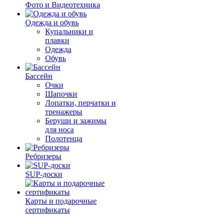
Фото и Видеотехника
Одежда и обувь
Купальники и
плавки
Одежда
Обувь
Бассейн
Очки
Шапочки
Лопатки, перчатки и
тренажеры
Беруши и зажимы
для носа
Полотенца
Ребризеры
SUP-доски
Карты и подарочные
сертификаты