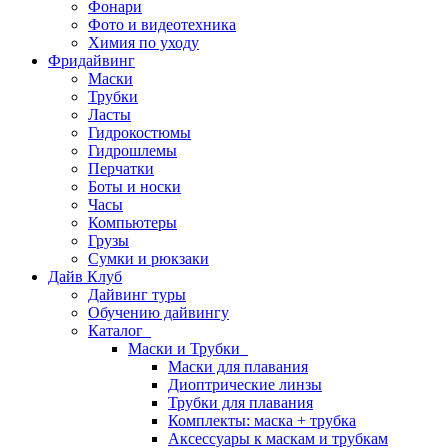
Фонари
Фото и видеотехника
Химия по уходу
Фридайвинг
Маски
Трубки
Ласты
Гидрокостюмы
Гидрошлемы
Перчатки
Боты и носки
Часы
Компьютеры
Грузы
Сумки и рюкзаки
Дайв Клуб
Дайвинг туры
Обучению дайвингу
Каталог
Маски и Трубки
Маски для плавания
Диоптрические линзы
Трубки для плавания
Комплекты: маска + трубка
Аксессуары к маскам и трубкам