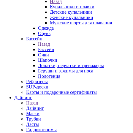
Назад
Купальники и плавки
Детские купальники
Женские купальники
Мужские шорты для плавания
Одежда
Обувь
Бассейн
Назад
Бассейн
Очки
Шапочки
Лопатки, перчатки и тренажеры
Беруши и зажимы для носа
Полотенца
Ребризеры
SUP-доски
Карты и подарочные сертификаты
Дайвинг
Назад
Дайвинг
Маски
Трубки
Ласты
Гидрокостюмы