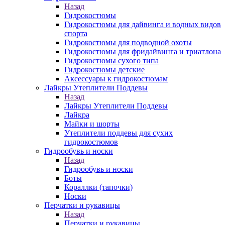
Назад
Гидрокостюмы
Гидрокостюмы для дайвинга и водных видов
спорта
Гидрокостюмы для подводной охоты
Гидрокостюмы для фридайвинга и триатлона
Гидрокостюмы сухого типа
Гидрокостюмы детские
Аксессуары к гидрокостюмам
Лайкры Утеплители Поддевы
Назад
Лайкры Утеплители Поддевы
Лайкра
Майки и шорты
Утеплители поддевы для сухих
гидрокостюмов
Гидрообувь и носки
Назад
Гидрообувь и носки
Боты
Кораллки (тапочки)
Носки
Перчатки и рукавицы
Назад
Перчатки и рукавицы