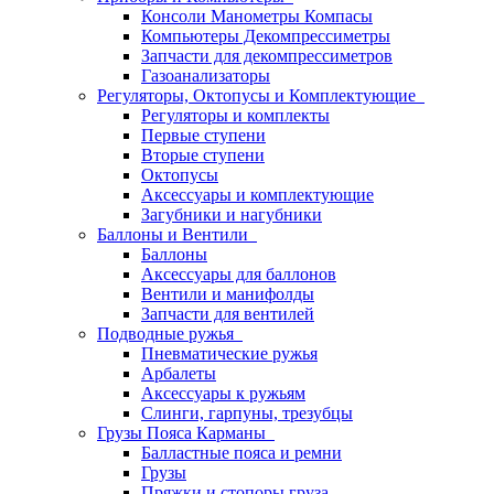
Консоли Манометры Компасы
Компьютеры Декомпрессиметры
Запчасти для декомпрессиметров
Газоанализаторы
Регуляторы, Октопусы и Комплектующие
Регуляторы и комплекты
Первые ступени
Вторые ступени
Октопусы
Аксессуары и комплектующие
Загубники и нагубники
Баллоны и Вентили
Баллоны
Аксессуары для баллонов
Вентили и манифолды
Запчасти для вентилей
Подводные ружья
Пневматические ружья
Арбалеты
Аксессуары к ружьям
Слинги, гарпуны, трезубцы
Грузы Пояса Карманы
Балластные пояса и ремни
Грузы
Пряжки и стопоры груза