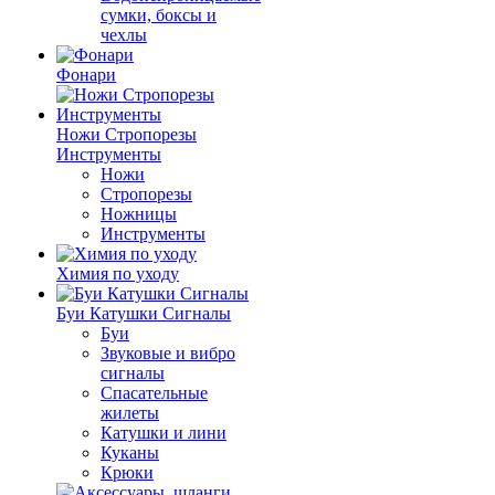
сумки, боксы и
чехлы
Фонари
Ножи Стропорезы
Инструменты
Ножи
Стропорезы
Ножницы
Инструменты
Химия по уходу
Буи Катушки Сигналы
Буи
Звуковые и вибро
сигналы
Спасательные
жилеты
Катушки и лини
Куканы
Крюки