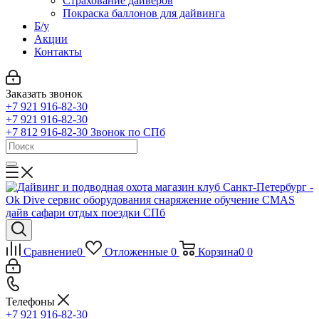
Страхование дайверов
Покраска баллонов для дайвинга
Б/у
Акции
Контакты
Заказать звонок
+7 921 916-82-30
+7 921 916-82-30
+7 812 916-82-30
Звонок по СПб
Сравнение
0
Отложенные
0
Корзина
0
0
Телефоны
+7 921 916-82-30