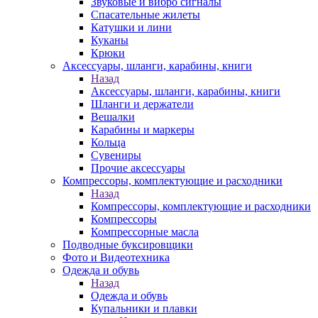
Звуковые и вибро сигналы
Спасательные жилеты
Катушки и лини
Куканы
Крюки
Аксессуары, шланги, карабины, книги
Назад
Аксессуары, шланги, карабины, книги
Шланги и держатели
Вешалки
Карабины и маркеры
Кольца
Сувениры
Прочие аксессуары
Компрессоры, комплектующие и расходники
Назад
Компрессоры, комплектующие и расходники
Компрессоры
Компрессорные масла
Подводные буксировщики
Фото и Видеотехника
Одежда и обувь
Назад
Одежда и обувь
Купальники и плавки