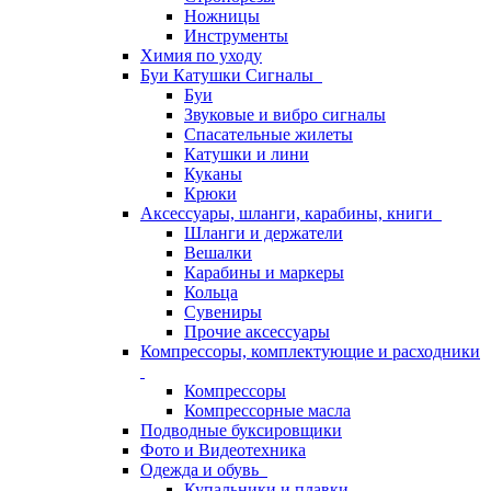
Ножницы
Инструменты
Химия по уходу
Буи Катушки Сигналы
Буи
Звуковые и вибро сигналы
Спасательные жилеты
Катушки и лини
Куканы
Крюки
Аксессуары, шланги, карабины, книги
Шланги и держатели
Вешалки
Карабины и маркеры
Кольца
Сувениры
Прочие аксессуары
Компрессоры, комплектующие и расходники
Компрессоры
Компрессорные масла
Подводные буксировщики
Фото и Видеотехника
Одежда и обувь
Купальники и плавки