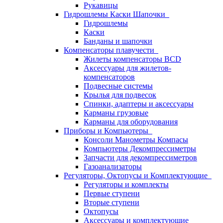
Рукавицы
Гидрошлемы Каски Шапочки
Гидрошлемы
Каски
Банданы и шапочки
Компенсаторы плавучести
Жилеты компенсаторы BCD
Аксессуары для жилетов-
компенсаторов
Подвесные системы
Крылья для подвесок
Спинки, адаптеры и аксессуары
Карманы грузовые
Карманы для оборудования
Приборы и Компьютеры
Консоли Манометры Компасы
Компьютеры Декомпрессиметры
Запчасти для декомпрессиметров
Газоанализаторы
Регуляторы, Октопусы и Комплектующие
Регуляторы и комплекты
Первые ступени
Вторые ступени
Октопусы
Аксессуары и комплектующие