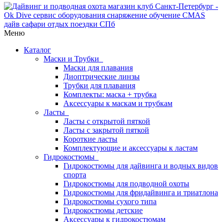
Меню
Каталог
Маски и Трубки
Маски для плавания
Диоптрические линзы
Трубки для плавания
Комплекты: маска + трубка
Аксессуары к маскам и трубкам
Ласты
Ласты с открытой пяткой
Ласты с закрытой пяткой
Короткие ласты
Комплектующие и аксессуары к ластам
Гидрокостюмы
Гидрокостюмы для дайвинга и водных видов
спорта
Гидрокостюмы для подводной охоты
Гидрокостюмы для фридайвинга и триатлона
Гидрокостюмы сухого типа
Гидрокостюмы детские
Аксессуары к гидрокостюмам