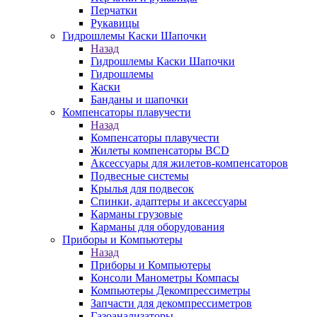
Перчатки
Рукавицы
Гидрошлемы Каски Шапочки
Назад
Гидрошлемы Каски Шапочки
Гидрошлемы
Каски
Банданы и шапочки
Компенсаторы плавучести
Назад
Компенсаторы плавучести
Жилеты компенсаторы BCD
Аксессуары для жилетов-компенсаторов
Подвесные системы
Крылья для подвесок
Спинки, адаптеры и аксессуары
Карманы грузовые
Карманы для оборудования
Приборы и Компьютеры
Назад
Приборы и Компьютеры
Консоли Манометры Компасы
Компьютеры Декомпрессиметры
Запчасти для декомпрессиметров
Газоанализаторы