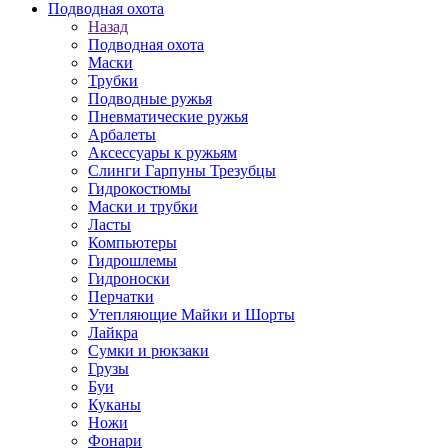
Подводная охота
Назад
Подводная охота
Маски
Трубки
Подводные ружья
Пневматические ружья
Арбалеты
Аксессуары к ружьям
Слинги Гарпуны Трезубцы
Гидрокостюмы
Маски и трубки
Ласты
Компьютеры
Гидрошлемы
Гидроноски
Перчатки
Утепляющие Майки и Шорты
Лайкра
Сумки и рюкзаки
Грузы
Буи
Куканы
Ножи
Фонари