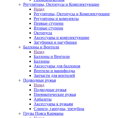
Регуляторы, Октопусы и Комплектующие
Назад
Регуляторы, Октопусы и Комплектующие
Регуляторы и комплекты
Первые ступени
Вторые ступени
Октопусы
Аксессуары и комплектующие
Загубники и нагубники
Баллоны и Вентили
Назад
Баллоны и Вентили
Баллоны
Аксессуары для баллонов
Вентили и манифолды
Запчасти для вентилей
Подводные ружья
Назад
Подводные ружья
Пневматические ружья
Арбалеты
Аксессуары к ружьям
Слинги, гарпуны, трезубцы
Грузы Пояса Карманы