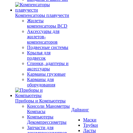
Компенсаторы плавучести
Жилеты
компенсаторы BCD
Аксессуары для
жилетов-
компенсаторов
Подвесные системы
Крылья для
подвесок
Спинки, адаптеры и
аксессуары
Карманы грузовые
Карманы для
оборудования
Приборы и Компьютеры
Консоли Манометры
Дайвинг
Компасы
Компьютеры
Маски
Декомпрессиметры
Трубки
Запчасти для
Ласты
декомпрессиметров