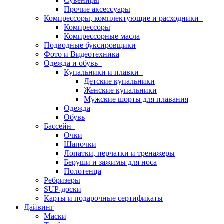
Сувениры
Прочие аксессуары
Компрессоры, комплектующие и расходники
Компрессоры
Компрессорные масла
Подводные буксировщики
Фото и Видеотехника
Одежда и обувь
Купальники и плавки
Детские купальники
Женские купальники
Мужские шорты для плавания
Одежда
Обувь
Бассейн
Очки
Шапочки
Лопатки, перчатки и тренажеры
Беруши и зажимы для носа
Полотенца
Ребризеры
SUP-доски
Карты и подарочные сертификаты
Дайвинг
Маски