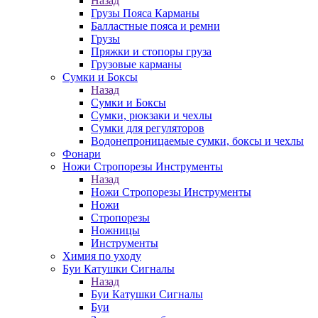
Назад
Грузы Пояса Карманы
Балластные пояса и ремни
Грузы
Пряжки и стопоры груза
Грузовые карманы
Сумки и Боксы
Назад
Сумки и Боксы
Сумки, рюкзаки и чехлы
Сумки для регуляторов
Водонепроницаемые сумки, боксы и чехлы
Фонари
Ножи Стропорезы Инструменты
Назад
Ножи Стропорезы Инструменты
Ножи
Стропорезы
Ножницы
Инструменты
Химия по уходу
Буи Катушки Сигналы
Назад
Буи Катушки Сигналы
Буи