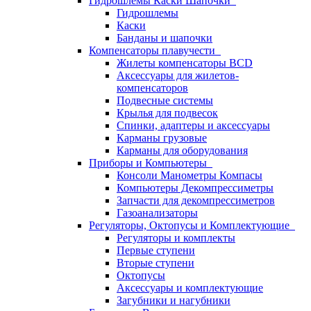
Гидрошлемы Каски Шапочки
Гидрошлемы
Каски
Банданы и шапочки
Компенсаторы плавучести
Жилеты компенсаторы BCD
Аксессуары для жилетов-
компенсаторов
Подвесные системы
Крылья для подвесок
Спинки, адаптеры и аксессуары
Карманы грузовые
Карманы для оборудования
Приборы и Компьютеры
Консоли Манометры Компасы
Компьютеры Декомпрессиметры
Запчасти для декомпрессиметров
Газоанализаторы
Регуляторы, Октопусы и Комплектующие
Регуляторы и комплекты
Первые ступени
Вторые ступени
Октопусы
Аксессуары и комплектующие
Загубники и нагубники