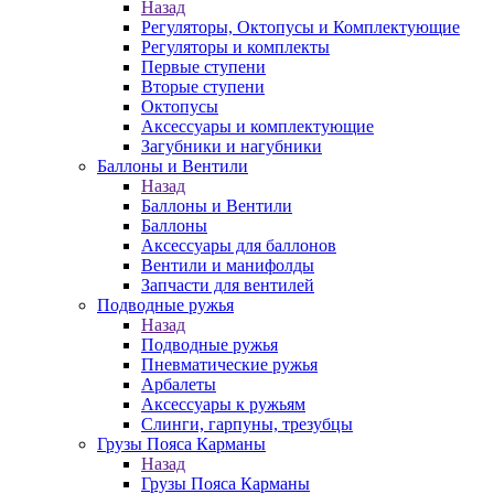
Назад
Регуляторы, Октопусы и Комплектующие
Регуляторы и комплекты
Первые ступени
Вторые ступени
Октопусы
Аксессуары и комплектующие
Загубники и нагубники
Баллоны и Вентили
Назад
Баллоны и Вентили
Баллоны
Аксессуары для баллонов
Вентили и манифолды
Запчасти для вентилей
Подводные ружья
Назад
Подводные ружья
Пневматические ружья
Арбалеты
Аксессуары к ружьям
Слинги, гарпуны, трезубцы
Грузы Пояса Карманы
Назад
Грузы Пояса Карманы