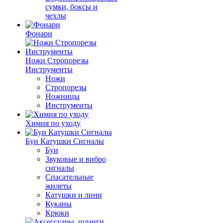
сумки, боксы и
чехлы
Фонари
Ножи Стропорезы
Инструменты
Ножи
Стропорезы
Ножницы
Инструменты
Химия по уходу
Буи Катушки Сигналы
Буи
Звуковые и вибро
сигналы
Спасательные
жилеты
Катушки и лини
Куканы
Крюки