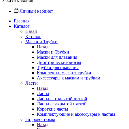
Заказать звонок
Личный кабинет
Главная
Каталог
Назад
Каталог
Маски и Трубки
Назад
Маски и Трубки
Маски для плавания
Диоптрические линзы
Трубки для плавания
Комплекты: маска + трубка
Аксессуары к маскам и трубкам
Ласты
Назад
Ласты
Ласты с открытой пяткой
Ласты с закрытой пяткой
Короткие ласты
Комплектующие и аксессуары к ластам
Гидрокостюмы
Назад