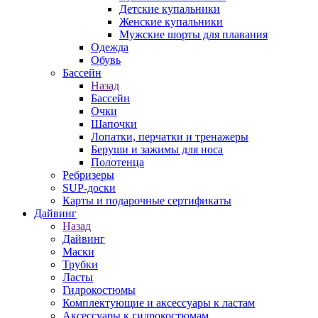
Детские купальники
Женские купальники
Мужские шорты для плавания
Одежда
Обувь
Бассейн
Назад
Бассейн
Очки
Шапочки
Лопатки, перчатки и тренажеры
Беруши и зажимы для носа
Полотенца
Ребризеры
SUP-доски
Карты и подарочные сертификаты
Дайвинг
Назад
Дайвинг
Маски
Трубки
Ласты
Гидрокостюмы
Комплектующие и аксессуары к ластам
Аксессуары к гидрокостюмам