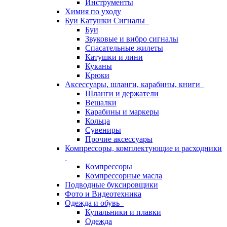
Инструменты
Химия по уходу
Буи Катушки Сигналы
Буи
Звуковые и вибро сигналы
Спасательные жилеты
Катушки и лини
Куканы
Крюки
Аксессуары, шланги, карабины, книги
Шланги и держатели
Вешалки
Карабины и маркеры
Кольца
Сувениры
Прочие аксессуары
Компрессоры, комплектующие и расходники
Компрессоры
Компрессорные масла
Подводные буксировщики
Фото и Видеотехника
Одежда и обувь
Купальники и плавки
Одежда