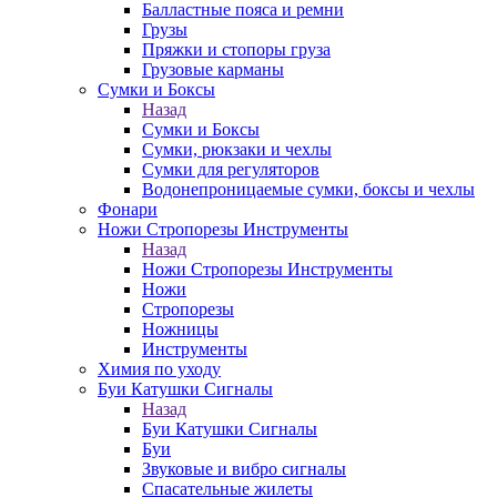
Балластные пояса и ремни
Грузы
Пряжки и стопоры груза
Грузовые карманы
Сумки и Боксы
Назад
Сумки и Боксы
Сумки, рюкзаки и чехлы
Сумки для регуляторов
Водонепроницаемые сумки, боксы и чехлы
Фонари
Ножи Стропорезы Инструменты
Назад
Ножи Стропорезы Инструменты
Ножи
Стропорезы
Ножницы
Инструменты
Химия по уходу
Буи Катушки Сигналы
Назад
Буи Катушки Сигналы
Буи
Звуковые и вибро сигналы
Спасательные жилеты