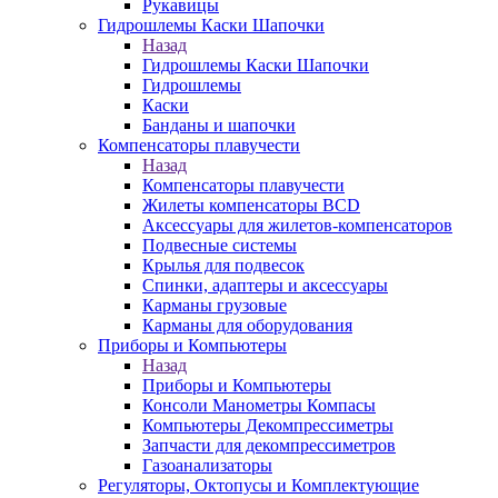
Рукавицы
Гидрошлемы Каски Шапочки
Назад
Гидрошлемы Каски Шапочки
Гидрошлемы
Каски
Банданы и шапочки
Компенсаторы плавучести
Назад
Компенсаторы плавучести
Жилеты компенсаторы BCD
Аксессуары для жилетов-компенсаторов
Подвесные системы
Крылья для подвесок
Спинки, адаптеры и аксессуары
Карманы грузовые
Карманы для оборудования
Приборы и Компьютеры
Назад
Приборы и Компьютеры
Консоли Манометры Компасы
Компьютеры Декомпрессиметры
Запчасти для декомпрессиметров
Газоанализаторы
Регуляторы, Октопусы и Комплектующие