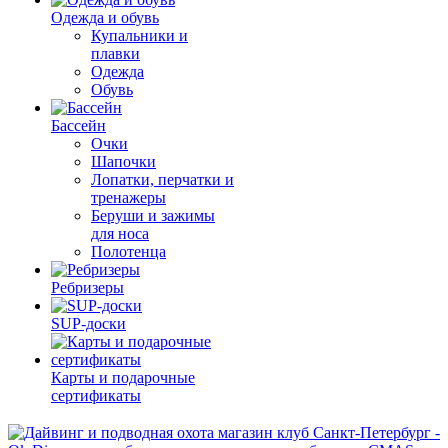
Одежда и обувь
Купальники и
плавки
Одежда
Обувь
Бассейн
Очки
Шапочки
Лопатки, перчатки и
тренажеры
Беруши и зажимы
для носа
Полотенца
Ребризеры
SUP-доски
Карты и подарочные
сертификаты