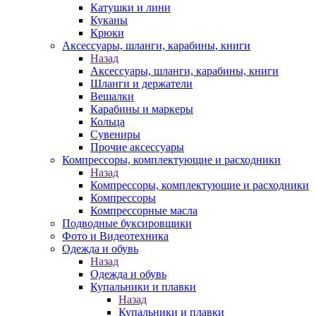
Катушки и лини
Куканы
Крюки
Аксессуары, шланги, карабины, книги
Назад
Аксессуары, шланги, карабины, книги
Шланги и держатели
Вешалки
Карабины и маркеры
Кольца
Сувениры
Прочие аксессуары
Компрессоры, комплектующие и расходники
Назад
Компрессоры, комплектующие и расходники
Компрессоры
Компрессорные масла
Подводные буксировщики
Фото и Видеотехника
Одежда и обувь
Назад
Одежда и обувь
Купальники и плавки
Назад
Купальники и плавки