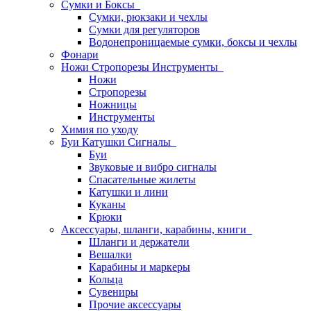
Сумки и Боксы
Сумки, рюкзаки и чехлы
Сумки для регуляторов
Водонепроницаемые сумки, боксы и чехлы
Фонари
Ножи Стропорезы Инструменты
Ножи
Стропорезы
Ножницы
Инструменты
Химия по уходу
Буи Катушки Сигналы
Буи
Звуковые и вибро сигналы
Спасательные жилеты
Катушки и лини
Куканы
Крюки
Аксессуары, шланги, карабины, книги
Шланги и держатели
Вешалки
Карабины и маркеры
Кольца
Сувениры
Прочие аксессуары