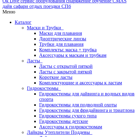
Меню
Каталог
Маски и Трубки
Маски для плавания
Диоптрические линзы
Трубки для плавания
Комплекты: маска + трубка
Аксессуары к маскам и трубкам
Ласты
Ласты с открытой пяткой
Ласты с закрытой пяткой
Короткие ласты
Комплектующие и аксессуары к ластам
Гидрокостюмы
Гидрокостюмы для дайвинга и водных видов
спорта
Гидрокостюмы для подводной охоты
Гидрокостюмы для фридайвинга и триатлона
Гидрокостюмы сухого типа
Гидрокостюмы детские
Аксессуары к гидрокостюмам
Лайкры Утеплители Поддевы