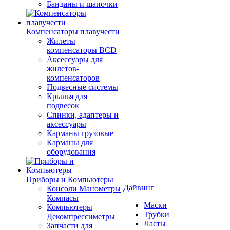
Банданы и шапочки
Компенсаторы плавучести
Жилеты
компенсаторы BCD
Аксессуары для
жилетов-
компенсаторов
Подвесные системы
Крылья для
подвесок
Спинки, адаптеры и
аксессуары
Карманы грузовые
Карманы для
оборудования
Приборы и Компьютеры
Дайвинг
Консоли Манометры
Компасы
Маски
Компьютеры
Трубки
Декомпрессиметры
Ласты
Запчасти для