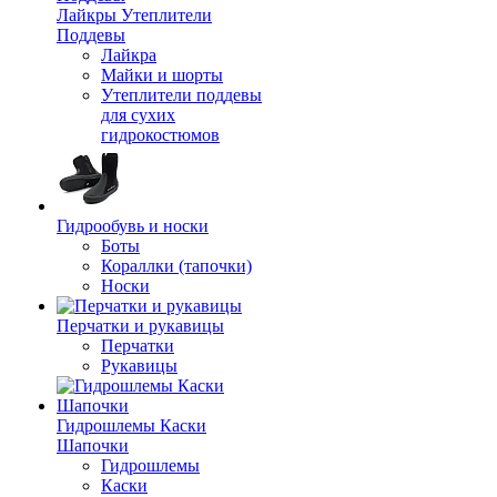
Лайкры Утеплители
Поддевы
Лайкра
Майки и шорты
Утеплители поддевы
для сухих
гидрокостюмов
Гидрообувь и носки
Боты
Кораллки (тапочки)
Носки
Перчатки и рукавицы
Перчатки
Рукавицы
Гидрошлемы Каски
Шапочки
Гидрошлемы
Каски