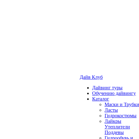
Дайв Клуб
Дайвинг туры
Обучению дайвингу
Каталог
Маски и Трубк
Ласты
Гидрокостюмы
Лайкры
Утеплители
Поддевы
Гидрообувь и