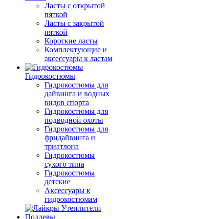
Ласты с открытой
пяткой
Ласты с закрытой
пяткой
Короткие ласты
Комплектующие и
аксессуары к ластам
Гидрокостюмы
Гидрокостюмы для
дайвинга и водных
видов спорта
Гидрокостюмы для
подводной охоты
Гидрокостюмы для
фридайвинга и
триатлона
Гидрокостюмы
сухого типа
Гидрокостюмы
детские
Аксессуары к
гидрокостюмам