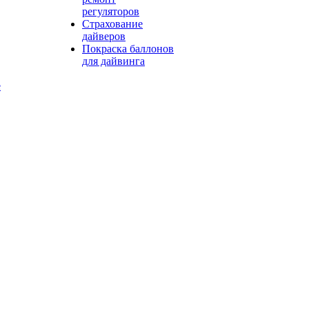
регуляторов
Страхование
дайверов
Покраска баллонов
для дайвинга
е