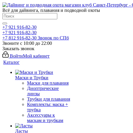
Всё для дайвинга, плавания и подводной охоты
+7 921 916-82-30
+7 921 916-82-30
+7 812 916-82-30
Звонок по СПб
Звоните с 10:00 до 22:00
Заказать звонок
Войти
Мой кабинет
Каталог
Маски и Трубки
Маски для плавания
Диоптрические
линзы
Трубки для плавания
Комплекты: маска +
трубка
Аксессуары к
маскам и трубкам
Ласты