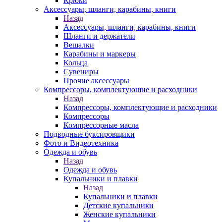
Крюки
Аксессуары, шланги, карабины, книги
Назад
Аксессуары, шланги, карабины, книги
Шланги и держатели
Вешалки
Карабины и маркеры
Кольца
Сувениры
Прочие аксессуары
Компрессоры, комплектующие и расходники
Назад
Компрессоры, комплектующие и расходники
Компрессоры
Компрессорные масла
Подводные буксировщики
Фото и Видеотехника
Одежда и обувь
Назад
Одежда и обувь
Купальники и плавки
Назад
Купальники и плавки
Детские купальники
Женские купальники