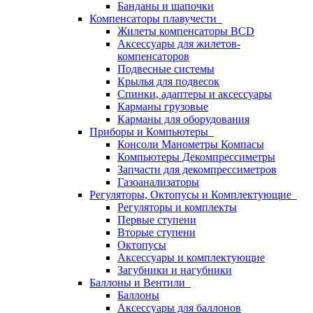
Банданы и шапочки
Компенсаторы плавучести
Жилеты компенсаторы BCD
Аксессуары для жилетов-
компенсаторов
Подвесные системы
Крылья для подвесок
Спинки, адаптеры и аксессуары
Карманы грузовые
Карманы для оборудования
Приборы и Компьютеры
Консоли Манометры Компасы
Компьютеры Декомпрессиметры
Запчасти для декомпрессиметров
Газоанализаторы
Регуляторы, Октопусы и Комплектующие
Регуляторы и комплекты
Первые ступени
Вторые ступени
Октопусы
Аксессуары и комплектующие
Загубники и нагубники
Баллоны и Вентили
Баллоны
Аксессуары для баллонов