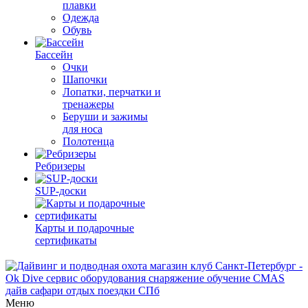
плавки
Одежда
Обувь
Бассейн
Очки
Шапочки
Лопатки, перчатки и
тренажеры
Беруши и зажимы
для носа
Полотенца
Ребризеры
SUP-доски
Карты и подарочные
сертификаты
Меню