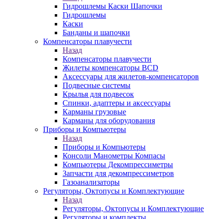
Гидрошлемы Каски Шапочки
Гидрошлемы
Каски
Банданы и шапочки
Компенсаторы плавучести
Назад
Компенсаторы плавучести
Жилеты компенсаторы BCD
Аксессуары для жилетов-компенсаторов
Подвесные системы
Крылья для подвесок
Спинки, адаптеры и аксессуары
Карманы грузовые
Карманы для оборудования
Приборы и Компьютеры
Назад
Приборы и Компьютеры
Консоли Манометры Компасы
Компьютеры Декомпрессиметры
Запчасти для декомпрессиметров
Газоанализаторы
Регуляторы, Октопусы и Комплектующие
Назад
Регуляторы, Октопусы и Комплектующие
Регуляторы и комплекты