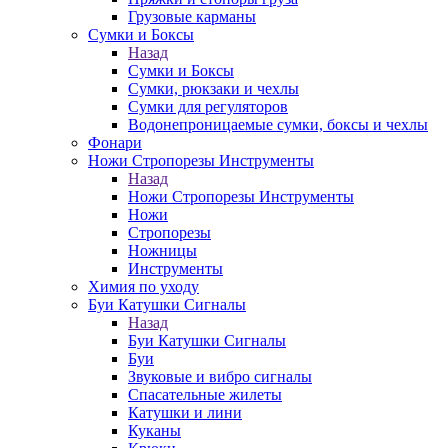
Грузовые карманы
Сумки и Боксы
Назад
Сумки и Боксы
Сумки, рюкзаки и чехлы
Сумки для регуляторов
Водонепроницаемые сумки, боксы и чехлы
Фонари
Ножи Стропорезы Инструменты
Назад
Ножи Стропорезы Инструменты
Ножи
Стропорезы
Ножницы
Инструменты
Химия по уходу
Буи Катушки Сигналы
Назад
Буи Катушки Сигналы
Буи
Звуковые и вибро сигналы
Спасательные жилеты
Катушки и лини
Куканы