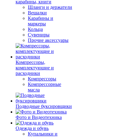
карабины, книги
Шланги и держатели
Вешалки
Карабины и
маркеры
Кольца
Сувениры
Прочие аксессуары
Компрессоры,
комплектующие и
расходники
Компрессоры
Компрессорные
масла
Подводные буксировщики
Фото и Видеотехника
Одежда и обувь
Купальники и