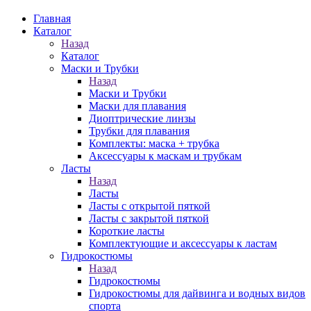
Главная
Каталог
Назад
Каталог
Маски и Трубки
Назад
Маски и Трубки
Маски для плавания
Диоптрические линзы
Трубки для плавания
Комплекты: маска + трубка
Аксессуары к маскам и трубкам
Ласты
Назад
Ласты
Ласты с открытой пяткой
Ласты с закрытой пяткой
Короткие ласты
Комплектующие и аксессуары к ластам
Гидрокостюмы
Назад
Гидрокостюмы
Гидрокостюмы для дайвинга и водных видов
спорта