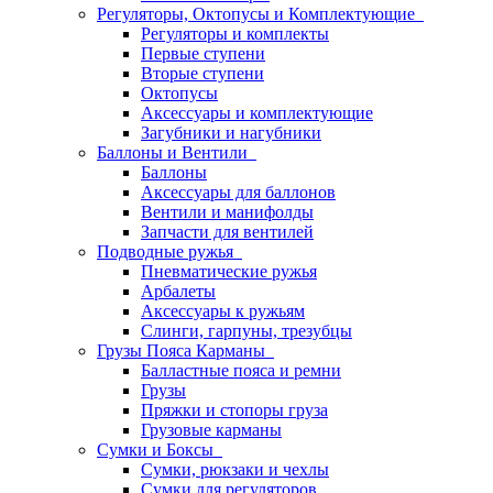
Регуляторы, Октопусы и Комплектующие
Регуляторы и комплекты
Первые ступени
Вторые ступени
Октопусы
Аксессуары и комплектующие
Загубники и нагубники
Баллоны и Вентили
Баллоны
Аксессуары для баллонов
Вентили и манифолды
Запчасти для вентилей
Подводные ружья
Пневматические ружья
Арбалеты
Аксессуары к ружьям
Слинги, гарпуны, трезубцы
Грузы Пояса Карманы
Балластные пояса и ремни
Грузы
Пряжки и стопоры груза
Грузовые карманы
Сумки и Боксы
Сумки, рюкзаки и чехлы
Сумки для регуляторов