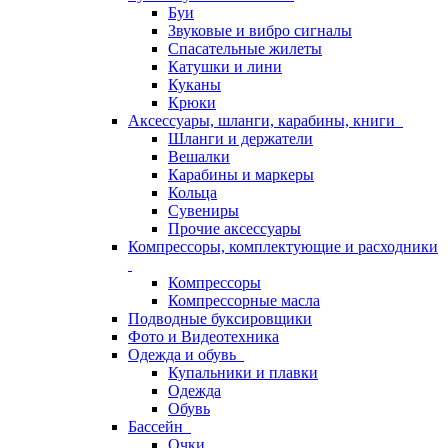
Буи
Звуковые и вибро сигналы
Спасательные жилеты
Катушки и лини
Куканы
Крюки
Аксессуары, шланги, карабины, книги
Шланги и держатели
Вешалки
Карабины и маркеры
Кольца
Сувениры
Прочие аксессуары
Компрессоры, комплектующие и расходники
Компрессоры
Компрессорные масла
Подводные буксировщики
Фото и Видеотехника
Одежда и обувь
Купальники и плавки
Одежда
Обувь
Бассейн
Очки