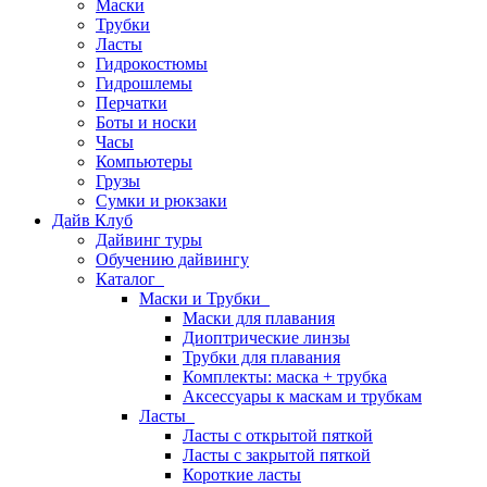
Маски
Трубки
Ласты
Гидрокостюмы
Гидрошлемы
Перчатки
Боты и носки
Часы
Компьютеры
Грузы
Сумки и рюкзаки
Дайв Клуб
Дайвинг туры
Обучению дайвингу
Каталог
Маски и Трубки
Маски для плавания
Диоптрические линзы
Трубки для плавания
Комплекты: маска + трубка
Аксессуары к маскам и трубкам
Ласты
Ласты с открытой пяткой
Ласты с закрытой пяткой
Короткие ласты