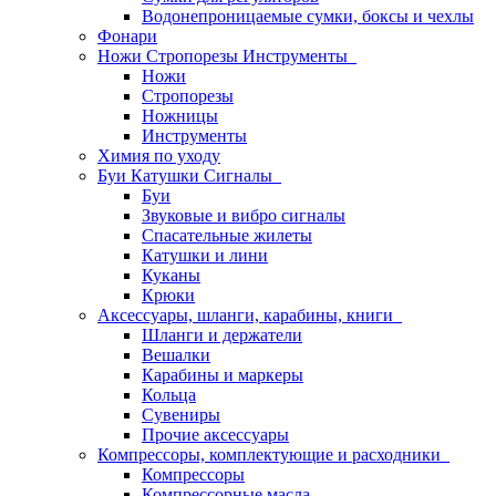
Водонепроницаемые сумки, боксы и чехлы
Фонари
Ножи Стропорезы Инструменты
Ножи
Стропорезы
Ножницы
Инструменты
Химия по уходу
Буи Катушки Сигналы
Буи
Звуковые и вибро сигналы
Спасательные жилеты
Катушки и лини
Куканы
Крюки
Аксессуары, шланги, карабины, книги
Шланги и держатели
Вешалки
Карабины и маркеры
Кольца
Сувениры
Прочие аксессуары
Компрессоры, комплектующие и расходники
Компрессоры
Компрессорные масла